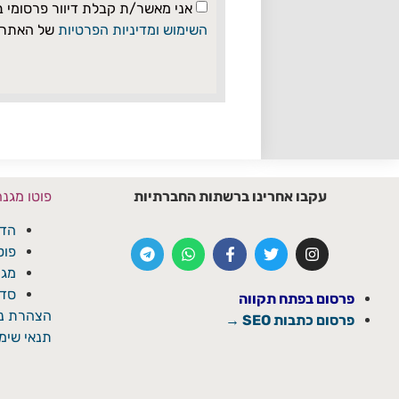
אני מאשר/ת קבלת דיוור פרסומי 
השימוש ומדיניות הפרטיות
של האתר
עקבו אחרינו ברשתות החברתיות
פוטו מגנ
הדפ
פוט
מגנ
סדנ
פרסום בפתח תקווה
הצהרת נג
פרסום כתבות SEO →
תנאי שימו