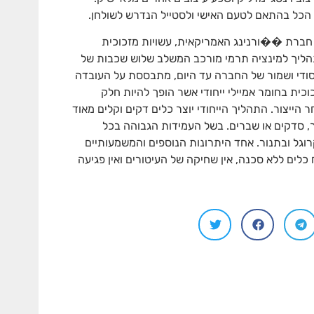
 הכל בהתאם לטעם האישי ולסטייל הנדרש לשולחן.
 חברת ��ורנינג האמריקאית, עשויות מזכוכית
הליך למינציה תרמי מורכב המשלב שלוש שכבות של
ודי ושמור של החברה עד היום, מתבססת על העובדה
כית בחומר אמיילי ייחודי אשר הופך להיות חלק
ייצור. התהליך הייחודי יוצר כלים דקים וקלים מאוד
ור, סדקים או שברים. בשל העמידות הגבוהה בכל
ל ובתנור. אחד היתרונות הנוספים והמשמעותיים
לים ללא סכנה, אין שחיקה של העיטורים ואין פגיעה