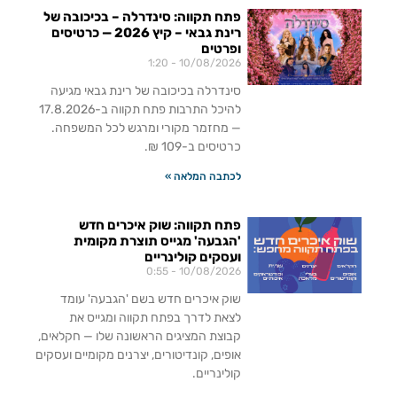
פתח תקווה: סינדרלה – בכיכובה של
רינת גבאי – קיץ 2026 — כרטיסים
ופרטים
1:20
10/08/2026
סינדרלה בכיכובה של רינת גבאי מגיעה
להיכל התרבות פתח תקווה ב-17.8.2026
— מחזמר מקורי ומרגש לכל המשפחה.
כרטיסים ב-109 ₪.
לכתבה המלאה »
פתח תקווה: שוק איכרים חדש
'הגבעה' מגייס תוצרת מקומית
ועסקים קולינריים
0:55
10/08/2026
שוק איכרים חדש בשם 'הגבעה' עומד
לצאת לדרך בפתח תקווה ומגייס את
קבוצת המציגים הראשונה שלו — חקלאים,
אופים, קונדיטורים, יצרנים מקומיים ועסקים
קולינריים.