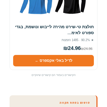
חולצת טי-שירט מהירה לייבוש ונושמת, בגדי
ספורט לאימ…
★ 90.2% · 1485 הזמנות
₪24.96
₪24.96
לדיל באלי אקספרס ←
הקישורים בעמוד הם קישורים שיווקיים
פרסום בפתח תקווה