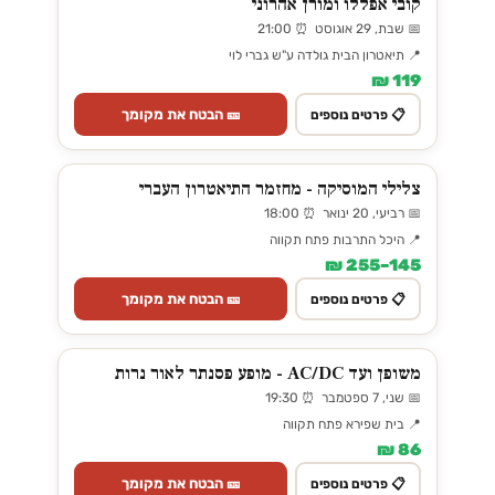
קובי אפללו ומורן אהרוני
📅 שבת, 29 אוגוסט ⏰ 21:00
📍 תיאטרון הבית גולדה ע"ש גברי לוי
119 ₪
🎫 הבטח את מקומך
📋 פרטים נוספים
צלילי המוסיקה - מחזמר התיאטרון העברי
📅 רביעי, 20 ינואר ⏰ 18:00
📍 היכל התרבות פתח תקווה
145–255 ₪
🎫 הבטח את מקומך
📋 פרטים נוספים
משופן ועד AC/DC - מופע פסנתר לאור נרות
📅 שני, 7 ספטמבר ⏰ 19:30
📍 בית שפירא פתח תקווה
86 ₪
🎫 הבטח את מקומך
📋 פרטים נוספים