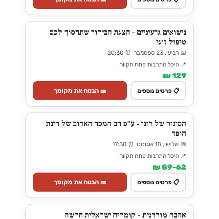
נישואים גרעיניים - הצגת הבידור שתחסוך לכם
טיפול זוגי
📅 רביעי, 23 ספטמבר ⏰ 20:30
📍 היכל התרבות פתח תקווה
129 ₪
🎫 הבטח את מקומך
📋 פרטים נוספים
הסינור של רוני - ע"פ רב המכר האהוב של רינת
הופר
📅 שלישי, 18 אוגוסט ⏰ 17:30
📍 היכל התרבות פתח תקווה
62–89 ₪
🎫 הבטח את מקומך
📋 פרטים נוספים
אהבה מודרנית - קומדיה ישראלית חדשה