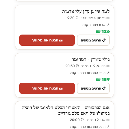
למה אין גן עדן עלי אדמות
📅 ראשון, 4 אוקטובר ⏰ 19:30
📍 שרת פתח תקווה
126 ₪
🎫 הבטח את מקומך
📋 פרטים נוספים
בילי שוורץ - המחזמר
📅 חמישי, 19 נובמבר ⏰ 20:30
📍 היכל התרבות פתח תקווה
189 ₪
🎫 הבטח את מקומך
📋 פרטים נוספים
אגם הברבורים - תיאטרון הבלט הלאומי של רוסיה
בניהולו של ויאצ'סלב גורדייב
📅 שני, 2 נובמבר ⏰ 20:00
📍 היכל התרבות פתח תקווה