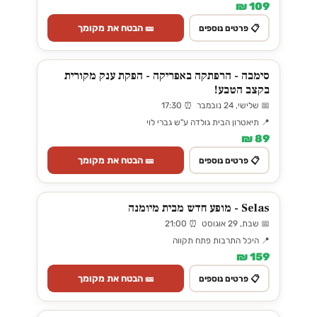
109 ₪
🎫 הבטח את מקומך
📋 פרטים נוספים
סימבה - הרפתקה באפריקה - הפקת ענק מקורית
בקצב הטבע!
📅 שלישי, 24 נובמבר ⏰ 17:30
📍 תיאטרון הבית גולדה ע"ש גברי לוי
89 ₪
🎫 הבטח את מקומך
📋 פרטים נוספים
Selas - מופע חדש מבית מיומנה
📅 שבת, 29 אוגוסט ⏰ 21:00
📍 היכל התרבות פתח תקווה
159 ₪
🎫 הבטח את מקומך
📋 פרטים נוספים