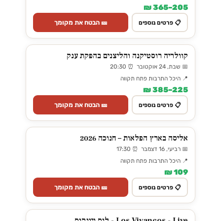
205–365 ₪
🎫 הבטח את מקומך
📋 פרטים נוספים
קוולריה רוסטיקנה והליצנים בהפקת ענק
📅 שבת, 24 אוקטובר ⏰ 20:30
📍 היכל התרבות פתח תקווה
225–385 ₪
🎫 הבטח את מקומך
📋 פרטים נוספים
אליסה בארץ הפלאות – חנוכה 2026
📅 רביעי, 16 דצמבר ⏰ 17:30
📍 היכל התרבות פתח תקווה
109 ₪
🎫 הבטח את מקומך
📋 פרטים נוספים
Los Vivancos - Live - לוס ויונקוס