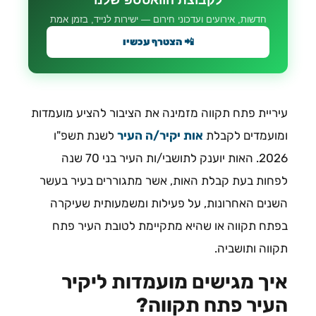
לקבוצת הוואטספ שלנו
חדשות, אירועים ועדכוני חירום — ישירות לנייד, בזמן אמת
📲 הצטרף עכשיו
עיריית פתח תקווה מזמינה את הציבור להציע מועמדות
ומועמדים לקבלת
אות יקיר/ה העיר
לשנת תשפ"ו
2026. האות יוענק לתושבי/ות העיר בני 70 שנה
לפחות בעת קבלת האות, אשר מתגוררים בעיר בעשר
השנים האחרונות, על פעילות ומשמעותית שעיקרה
בפתח תקווה או שהיא מתקיימת לטובת העיר פתח
תקווה ותושביה.
איך מגישים מועמדות ליקיר
העיר פתח תקווה?