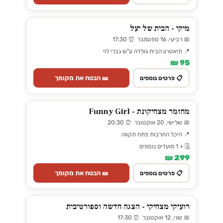
מיקי - הבית של יעל
📅 רביעי, 16 ספטמבר ⏰ 17:30
📍 תיאטרון הבית גולדה ע"ש גברי לוי
95 ₪
🎫 הבטח את מקומך
📋 פרטים נוספים
מחזמר מצחיקונת - Funny Girl
📅 שלישי, 20 אוקטובר ⏰ 20:30
📍 היכל התרבות פתח תקווה
🗓️ + 1 מועדים נוספים
299 ₪
🎫 הבטח את מקומך
📋 פרטים נוספים
רועיקי מצחיקי - הצגה חדשה וספורטיבית
📅 שני, 12 אוקטובר ⏰ 17:30