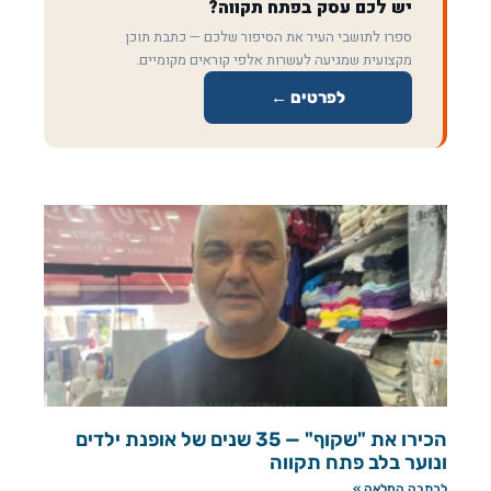
יש לכם עסק בפתח תקווה?
ספרו לתושבי העיר את הסיפור שלכם — כתבת תוכן
מקצועית שמגיעה לעשרות אלפי קוראים מקומיים.
לפרטים ←
הכירו את "שקוף" — 35 שנים של אופנת ילדים
ונוער בלב פתח תקווה
לכתבה המלאה »