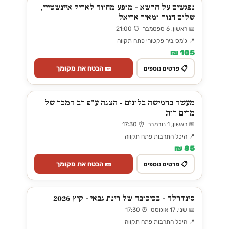
נפגשים על הדשא - מופע מחווה לאריק איינשטיין,
שלום חנוך ומאיר אריאל
📅 ראשון, 6 ספטמבר ⏰ 21:00
📍 ג'מס ביר פקטורי פתח תקווה
105 ₪
🎫 הבטח את מקומך
📋 פרטים נוספים
מעשה בחמישה בלונים - הצגה ע"פ רב המכר של
מרים רות
📅 ראשון, 1 נובמבר ⏰ 17:30
📍 היכל התרבות פתח תקווה
85 ₪
🎫 הבטח את מקומך
📋 פרטים נוספים
סינדרלה - בכיכובה של רינת גבאי - קיץ 2026
📅 שני, 17 אוגוסט ⏰ 17:30
📍 היכל התרבות פתח תקווה