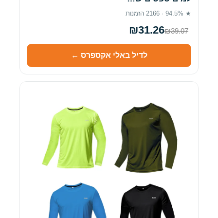
★ 94.5% · 2166 הזמנות
₪31.26
₪39.07
לדיל באלי אקספרס ←