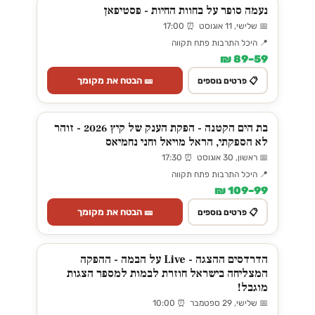
נעמה סופר על בחוות החיות - פסטיפאן
📅 שלישי, 11 אוגוסט ⏰ 17:00
📍 היכל התרבות פתח תקווה
59–89 ₪
🎫 הבטח את מקומך
📋 פרטים נוספים
בת הים הקטנה - הפקת הענק של קיץ 2026 - זוהר
לא הספקתי, הראל מויאל וחני נחמיאס
📅 ראשון, 30 אוגוסט ⏰ 17:30
📍 היכל התרבות פתח תקווה
99–109 ₪
🎫 הבטח את מקומך
📋 פרטים נוספים
הדרדסים ההצגה - Live על הבמה - ההפקה
המצליחה בישראל חוזרת לבמות למספר הצגות
מוגבל!
📅 שלישי, 29 ספטמבר ⏰ 10:00