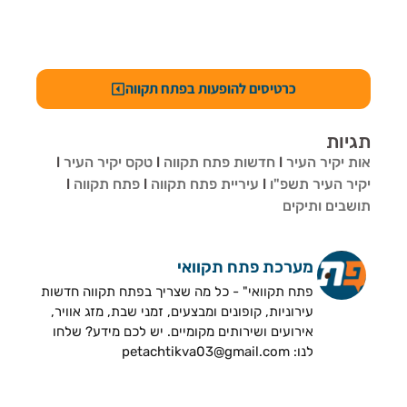
כרטיסים להופעות בפתח תקווה
תגיות
אות יקיר העיר
l
חדשות פתח תקווה
l
טקס יקיר העיר
l
יקיר העיר תשפ"ו
l
עיריית פתח תקווה
l
פתח תקווה
l
תושבים ותיקים
מערכת פתח תקוואי
פתח תקוואי" - כל מה שצריך בפתח תקווה חדשות
עירוניות, קופונים ומבצעים, זמני שבת, מזג אוויר,
אירועים ושירותים מקומיים. יש לכם מידע? שלחו
לנו: petachtikva03@gmail.com