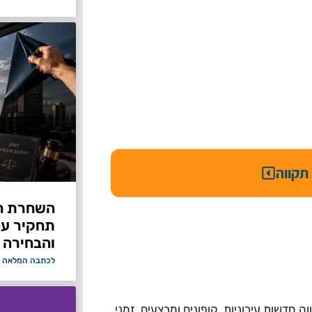
תקווה
תחקיר על 
והבחירה 
לכתבה המלאה 
 חדשות עירוניות, קופונים ומבצעים, זמני