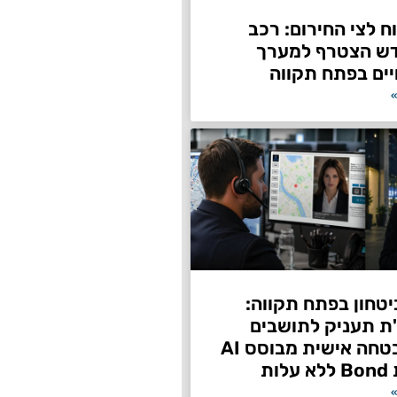
 לצי החירום: רכב
דש הצטרף למערך
ים בפתח תקווה
»
טחון בפתח תקווה:
"ת תעניק לתושבים
שירות אבטחה אישית מבוסס AI
ות
»