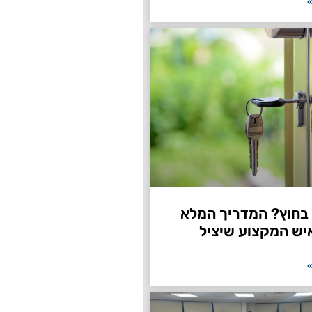
»
חוץ? המדריך המלא
יש המקצוע שיציל
»