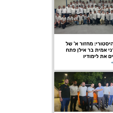
היסטורי: מחזור א' של
ני אמית בר אילן פתח
ם את לימודיו
»