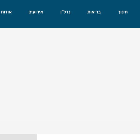
חינוך
בריאות
נדל"ן
אירועים
אודות