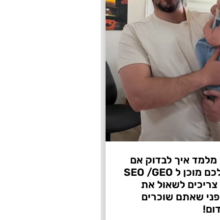
 מלמד איך לבדוק אם
העסק שלכם מוכן ל SEO /GEO
צריכים לשאול את
ני שאתם שוכרים
ום!