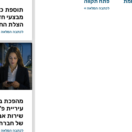
ומת
פתח תקווה
תוספת כוח
לכתבה המלאה »
מבצעי ח
הצלת החי
לכתבה המלאה 
מהפכת בי
עיריית פ
של חברת Bond ללא על
לכתבה המלאה 