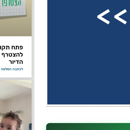
פתח תקווה
להצטרף 
הדיור
לכתבה המלאה 