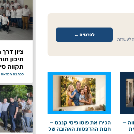
לפרטים ←
ה לעשרות
ציון דרך 
תיכון תור
תקווה סיי
לכתבה המלאה 
וה —
הכירו את פוטו פיסי קנבס —
ת
חנות ההדפסות האהובה של