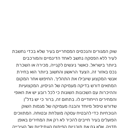
שוק המגורים והנכסים המסחריים בעיר שלא בכדי נחשבת
לעיר ללא הפסקה נחשב לאחד הדינמיים והמורכבים
ביותר בישראל. כאשר ניגשים לקנייה, מכירה או השכרת
נכס באזור זה, הצעד הראשון והחשוב ביותר הוא בחירת
אנשי המקצוע שיובילו את התהליך. החיפוש אחר המקום
המתאים דורש בדיקה מעמיקה של הניסיון, המקצועיות
וההיכרות עם השכונות השונות כי לכל רובע יש את האופי
והמחירים הייחודיים לו. בתחום זה, ברור כי יש נדל"ן
שדורש טיפול מיוחד והבנה מעמיקה של מגמות השוק
הנוכחיות כדי להבטיח עסקה מוצלחת ובטוחה. המתווכים
הפועלים בעיר חייבים להכיר לא רק את המחירים באופן
מדויק, אלא גם את תוכניות הפיתוח העתידיות של העירייה