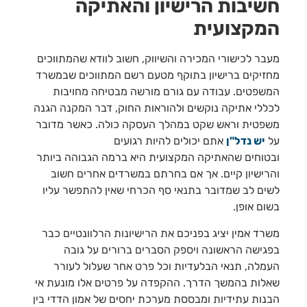
חשיבות הרישיון והאתיקה
המקצועית
מעבר לכישורי המכירה והשיווק, חשוב לוודא שהמתווכים
מחזיקים ברישיון בתוקף מטעם רשם המתווכים שבמשרד
המשפטים. עבודה עם גורם מורשה מבטיחה מחויבות
לכללי אתיקה נוקשים ולהוראות החוק, דבר המקנה הגנה
משפטית וראש שקט במהלך העסקה כולה. כאשר מדובר
על
יש נדל"ן
אתם יכולים להיות רגועים
ובטוחים שהאתיקה המקצועית היא ברמה הגבוהה ביותר
והרישיון קיים. אך אם בחרתם במשרדים אחרים חשוב
לשים לב שמדובר בתנאי סף הכרחי שאין להתפשר עליו
בשום אופן.
משרד אמין יציג בפניכם את הרישיונות הרלוונטיים כבר
בפגישה הראשונה ויספק הסברים ברורים על גובה
העמלה, תנאי הבלעדיות וכל פרט אחר שעלול לעורר
שאלות בהמשך הדרך. ההקפדה על פרטים אלו מונעת אי
הבנות עתידיות ומבססת מערכת יחסים של אמון הדדי בין