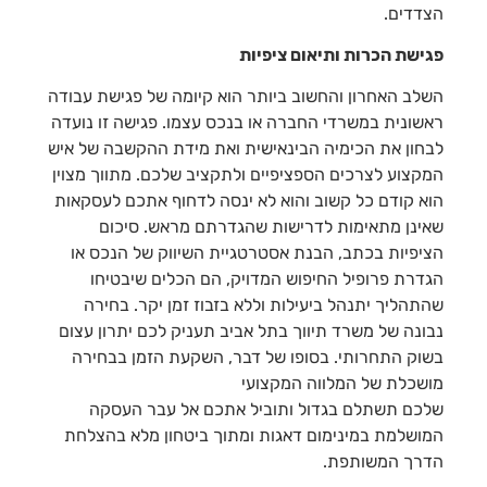
הצדדים.
פגישת הכרות ותיאום ציפיות
השלב האחרון והחשוב ביותר הוא קיומה של פגישת עבודה
ראשונית במשרדי החברה או בנכס עצמו. פגישה זו נועדה
לבחון את הכימיה הבינאישית ואת מידת ההקשבה של איש
המקצוע לצרכים הספציפיים ולתקציב שלכם. מתווך מצוין
הוא קודם כל קשוב והוא לא ינסה לדחוף אתכם לעסקאות
שאינן מתאימות לדרישות שהגדרתם מראש. סיכום
הציפיות בכתב, הבנת אסטרטגיית השיווק של הנכס או
הגדרת פרופיל החיפוש המדויק, הם הכלים שיבטיחו
שהתהליך יתנהל ביעילות וללא בזבוז זמן יקר. בחירה
נבונה של משרד תיווך בתל אביב תעניק לכם יתרון עצום
בשוק התחרותי. בסופו של דבר, השקעת הזמן בבחירה
מושכלת של המלווה המקצועי
שלכם תשתלם בגדול ותוביל אתכם אל עבר העסקה
המושלמת במינימום דאגות ומתוך ביטחון מלא בהצלחת
הדרך המשותפת.