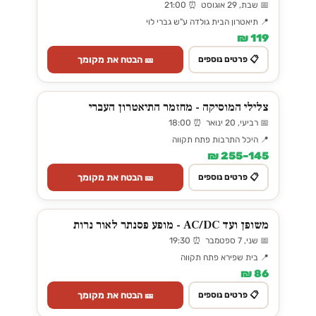
📅 שבת, 29 אוגוסט ⏰ 21:00
📍 תיאטרון הבית גולדה ע"ש גברי לוי
119 ₪
🎫 הבטח את מקומך
📋 פרטים נוספים
צלילי המוסיקה - מחזמר התיאטרון העברי
📅 רביעי, 20 ינואר ⏰ 18:00
📍 היכל התרבות פתח תקווה
145–255 ₪
🎫 הבטח את מקומך
📋 פרטים נוספים
משופן ועד AC/DC - מופע פסנתר לאור נרות
📅 שני, 7 ספטמבר ⏰ 19:30
📍 בית שפירא פתח תקווה
86 ₪
🎫 הבטח את מקומך
📋 פרטים נוספים