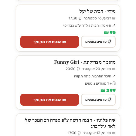
מיקי - הבית של יעל
📅 רביעי, 16 ספטמבר ⏰ 17:30
📍 תיאטרון הבית גולדה ע"ש גברי לוי
95 ₪
🎫 הבטח את מקומך
📋 פרטים נוספים
מחזמר מצחיקונת - Funny Girl
📅 שלישי, 20 אוקטובר ⏰ 20:30
📍 היכל התרבות פתח תקווה
🗓️ + 1 מועדים נוספים
299 ₪
🎫 הבטח את מקומך
📋 פרטים נוספים
איה פלוטו - הצגה חדשה ע"פ ספרה רב המכר של
לאה גולדברג
📅 שלישי, 13 אוקטובר ⏰ 17:30