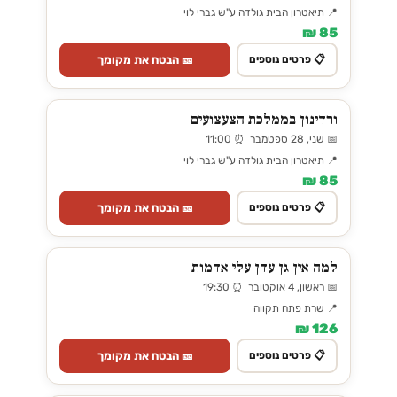
📍 תיאטרון הבית גולדה ע"ש גברי לוי
85 ₪
🎫 הבטח את מקומך
📋 פרטים נוספים
ורדינון בממלכת הצעצועים
📅 שני, 28 ספטמבר ⏰ 11:00
📍 תיאטרון הבית גולדה ע"ש גברי לוי
85 ₪
🎫 הבטח את מקומך
📋 פרטים נוספים
למה אין גן עדן עלי אדמות
📅 ראשון, 4 אוקטובר ⏰ 19:30
📍 שרת פתח תקווה
126 ₪
🎫 הבטח את מקומך
📋 פרטים נוספים