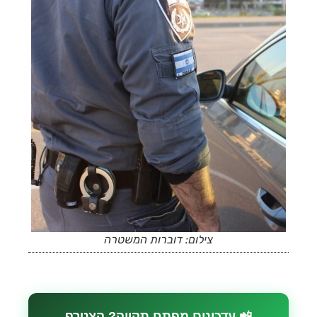
צילום: דוברות המשטרה
📲 עדכונים מפתח תקווה? הצטרף