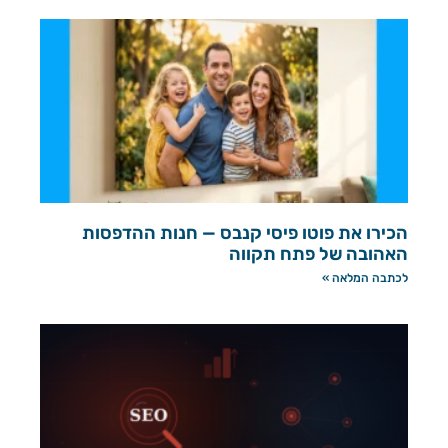
הכירו את פוטו פיסי קנבס — חנות ההדפסות
האהובה של פתח תקווה
לכתבה המלאה »