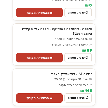
0 ₪
🎫 הבטח את מקומך
📋 פרטים נוספים
סימבה - הרפתקה באפריקה - הפקת ענק מקורית
בקצב הטבע!
📅 שלישי, 24 נובמבר ⏰ 17:30
📍 תיאטרון הבית גולדה ע"ש גברי לוי
89 ₪
🎫 הבטח את מקומך
📋 פרטים נוספים
זוגיות AI - התיאטרון העברי
📅 שבת, 31 אוקטובר ⏰ 20:30
📍 היכל התרבות פתח תקווה
145 ₪
🎫 הבטח את מקומך
📋 פרטים נוספים