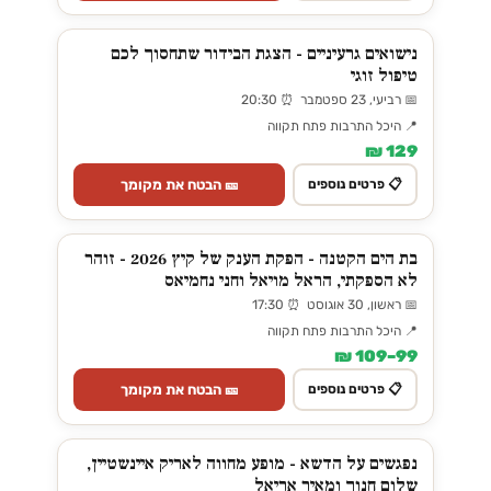
נישואים גרעיניים - הצגת הבידור שתחסוך לכם
טיפול זוגי
📅 רביעי, 23 ספטמבר ⏰ 20:30
📍 היכל התרבות פתח תקווה
129 ₪
🎫 הבטח את מקומך
📋 פרטים נוספים
בת הים הקטנה - הפקת הענק של קיץ 2026 - זוהר
לא הספקתי, הראל מויאל וחני נחמיאס
📅 ראשון, 30 אוגוסט ⏰ 17:30
📍 היכל התרבות פתח תקווה
99–109 ₪
🎫 הבטח את מקומך
📋 פרטים נוספים
נפגשים על הדשא - מופע מחווה לאריק איינשטיין,
שלום חנוך ומאיר אריאל