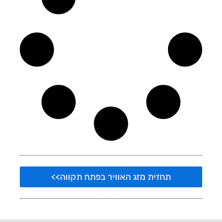
תחזית מזג האוויר בפתח תקווה>>