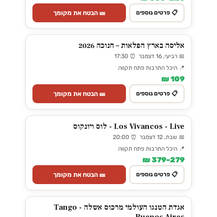
🎫 הבטח את מקומך
📋 פרטים נוספים
אליסה בארץ הפלאות – חנוכה 2026
📅 רביעי, 16 דצמבר ⏰ 17:30
📍 היכל התרבות פתח תקווה
109 ₪
🎫 הבטח את מקומך
📋 פרטים נוספים
Los Vivancos - Live - לוס ויונקוס
📅 שבת, 12 דצמבר ⏰ 20:00
📍 היכל התרבות פתח תקווה
279–379 ₪
🎫 הבטח את מקומך
📋 פרטים נוספים
אגדת הטנגו העולמי מרכוס אשלה - Tango
Buenos Aires