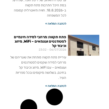
על ספרה האהוב של רינת הופר, עולה על
במת היכל התרבות פתח תקווה
ב-18.8.2026. חוויה תיאטרלית קסומה
לכל המשפחה
לכתבה המלאה »
פתח תקווה: מרחבי למידה חינמיים
לסטודנטים ועצמאים – WiFi, מיזוג
וכיבוד קל
23:02
06/07/2026
עיריית פתח תקווה פותחת את שעריהם של
מרחבי למידה שקטים לסטודנטים
ועצמאים – עם WiFi, מיזוג וכיבוד קל
בחינם, בשלושה מיקומים ובכל ספריות
העיר.
לכתבה המלאה »