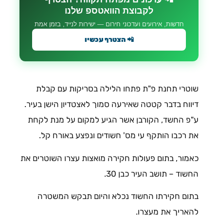
לקבוצת הוואטספ שלנו
חדשות, אירועים ועדכוני חירום — ישירות לנייד, בזמן אמת
📲 הצטרף עכשיו
שוטרי תחנת פ"ת פתחו הלילה בסריקות עם קבלת
דיווח בדבר קטטה שאירעה סמוך לאצטדיון הישן בעיר.
ע"פ החשד, הקורבן אשר הגיע למקום על מנת לקחת
את רכבו הותקף עי מס' חשודים ונפצע באורח קל.
כאמור, בתום פעולות חקירה מואצות עצרו השוטרים את
החשוד – תושב העיר כבן 30.
בתום חקירתו החשוד נכלא והיום תבקש המשטרה
להאריך את מעצרו.