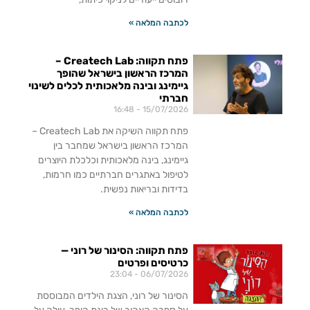
לכתבה המלאה »
פתח תקווה: Createch Lab –
המרכז הראשון בישראל שהופך
גיימינג ובינה מלאכותית לכלים לשינוי
חברתי
16:48
15/07/2026
פתח תקווה השיקה את Createch Lab –
המרכז הראשון בישראל שמחבר בין
גיימינג, בינה מלאכותית וכלכלת היוצרים
לטיפול באתגרים חברתיים כמו חרמות,
בדידות ובריאות נפשית.
לכתבה המלאה »
פתח תקווה: הסינור של רוני —
כרטיסים ופרטים
23:04
06/07/2026
הסינור של רוני, הצגת הילדים המבוססת