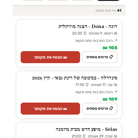
41
אירועים נמצאו
דונה - Dona - הצגה מוזיקלית
📅 ראשון, 9 אוגוסט ⏰ 20:30
📍 היכל התרבות פתח תקווה
105 ₪
🎫 הבטח את מקומך
📋 פרטים נוספים
סינדרלה - בכיכובה של רינת גבאי - קיץ 2026
📅 שני, 17 אוגוסט ⏰ 17:30
📍 היכל התרבות פתח תקווה
109 ₪
🎫 הבטח את מקומך
📋 פרטים נוספים
Selas - מופע חדש מבית מיומנה
📅 שבת, 29 אוגוסט ⏰ 21:00