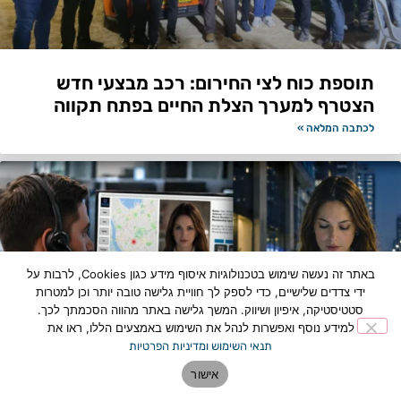
תוספת כוח לצי החירום: רכב מבצעי חדש
הצטרף למערך הצלת החיים בפתח תקווה
לכתבה המלאה »
באתר זה נעשה שימוש בטכנולוגיות איסוף מידע כגון Cookies, לרבות על
ידי צדדים שלישיים, כדי לספק לך חוויית גלישה טובה יותר וכן למטרות
סטטיסטיקה, איפיון ושיווק. המשך גלישה באתר מהווה הסכמתך לכך.
למידע נוסף ואפשרות לנהל את השימוש באמצעים הללו, ראו את
תנאי השימוש ומדיניות הפרטיות
אישור
מהפכת ביטחון בפתח תקווה: עיריית פ"ת