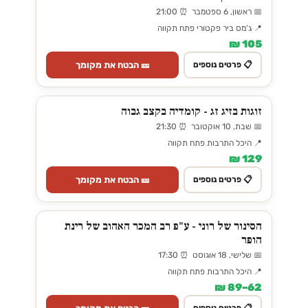
📅 ראשון, 6 ספטמבר ⏰ 21:00
📍 ג'מס ביר פקטורי פתח תקווה
105 ₪
🎫 הבטח את מקומך
📋 פרטים נוספים
זוגות בזיג זג - קומדיה בקצב גבוה
📅 שבת, 10 אוקטובר ⏰ 21:30
📍 היכל התרבות פתח תקווה
129 ₪
🎫 הבטח את מקומך
📋 פרטים נוספים
הסינור של רוני - ע"פ רב המכר האהוב של רינת
הופר
📅 שלישי, 18 אוגוסט ⏰ 17:30
📍 היכל התרבות פתח תקווה
62–89 ₪