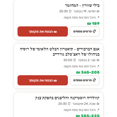
בילי שוורץ - המחזמר
📅 חמישי, 19 נובמבר ⏰ 20:30
📍 היכל התרבות פתח תקווה
189 ₪
🎫 הבטח את מקומך
📋 פרטים נוספים
אגם הברבורים - תיאטרון הבלט הלאומי של רוסיה
בניהולו של ויאצ'סלב גורדייב
📅 שני, 2 נובמבר ⏰ 20:00
📍 היכל התרבות פתח תקווה
205–365 ₪
🎫 הבטח את מקומך
📋 פרטים נוספים
קוולריה רוסטיקנה והליצנים בהפקת ענק
📅 שבת, 24 אוקטובר ⏰ 20:30
📍 היכל התרבות פתח תקווה
225–385 ₪