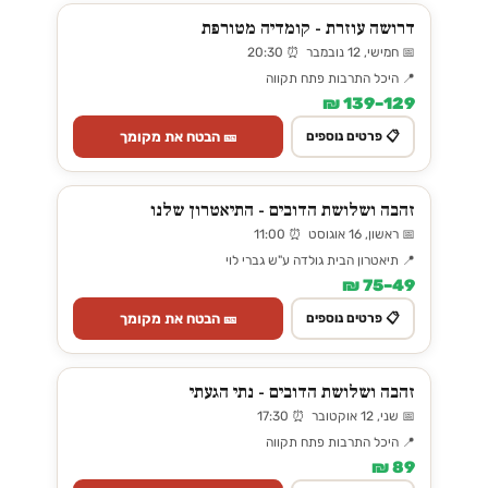
דרושה עוזרת - קומדיה מטורפת
📅 חמישי, 12 נובמבר ⏰ 20:30
📍 היכל התרבות פתח תקווה
129–139 ₪
🎫 הבטח את מקומך
📋 פרטים נוספים
זהבה ושלושת הדובים - התיאטרון שלנו
📅 ראשון, 16 אוגוסט ⏰ 11:00
📍 תיאטרון הבית גולדה ע"ש גברי לוי
49–75 ₪
🎫 הבטח את מקומך
📋 פרטים נוספים
זהבה ושלושת הדובים - נתי הגעתי
📅 שני, 12 אוקטובר ⏰ 17:30
📍 היכל התרבות פתח תקווה
89 ₪