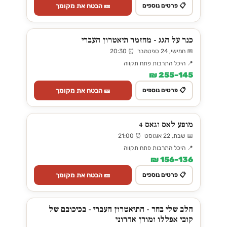
🎫 הבטח את מקומך
📋 פרטים נוספים
כנר על הגג - מחזמר תיאטרון העברי
📅 חמישי, 24 ספטמבר ⏰ 20:30
📍 היכל התרבות פתח תקווה
145–255 ₪
🎫 הבטח את מקומך
📋 פרטים נוספים
מופע לאס וגאס 4
📅 שבת, 22 אוגוסט ⏰ 21:00
📍 היכל התרבות פתח תקווה
136–156 ₪
🎫 הבטח את מקומך
📋 פרטים נוספים
הלב שלי בחר - התיאטרון העברי - בכיכובם של
קובי אפללו ומורן אהרוני