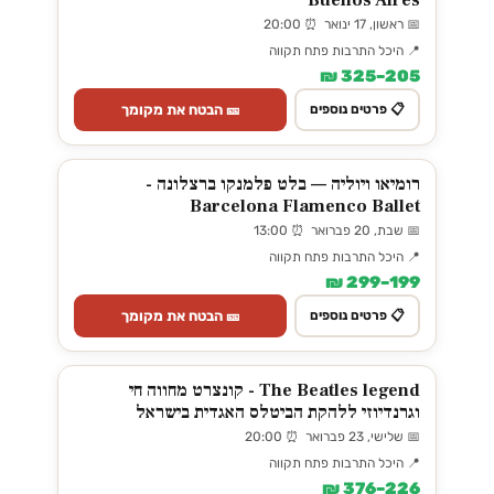
📅 ראשון, 17 ינואר ⏰ 20:00
📍 היכל התרבות פתח תקווה
205–325 ₪
🎫 הבטח את מקומך
📋 פרטים נוספים
רומיאו ויוליה — בלט פלמנקו ברצלונה -
Barcelona Flamenco Ballet
📅 שבת, 20 פברואר ⏰ 13:00
📍 היכל התרבות פתח תקווה
199–299 ₪
🎫 הבטח את מקומך
📋 פרטים נוספים
The Beatles legend - קונצרט מחווה חי
וגרנדיוזי ללהקת הביטלס האגדית בישראל
📅 שלישי, 23 פברואר ⏰ 20:00
📍 היכל התרבות פתח תקווה
226–376 ₪