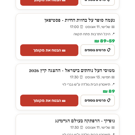
נעמה סופר על בחוות החיות - פסטיפאן
📅 שלישי, 11 אוגוסט ⏰ 17:00
📍 היכל התרבות פתח תקווה
59–89 ₪
🎫 הבטח את מקומך
📋 פרטים נוספים
מטוסי העל נוחתים בישראל - ההצגה קיץ 2026
📅 חמישי, 13 אוגוסט ⏰ 17:30
📍 תיאטרון הבית גולדה ע"ש גברי לוי
89 ₪
🎫 הבטח את מקומך
📋 פרטים נוספים
נופיקי - הרפתקה בעולם הגיימינג
📅 שלישי, 11 אוגוסט ⏰ 17:30
📍 תיאטרון הבית גולדה ע"ש גברי לוי