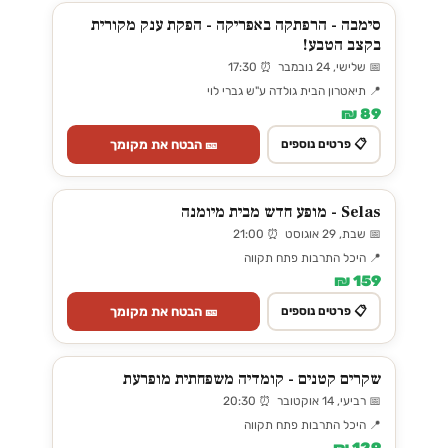
סימבה - הרפתקה באפריקה - הפקת ענק מקורית
בקצב הטבע!
📅 שלישי, 24 נובמבר ⏰ 17:30
📍 תיאטרון הבית גולדה ע"ש גברי לוי
89 ₪
🎫 הבטח את מקומך
📋 פרטים נוספים
Selas - מופע חדש מבית מיומנה
📅 שבת, 29 אוגוסט ⏰ 21:00
📍 היכל התרבות פתח תקווה
159 ₪
🎫 הבטח את מקומך
📋 פרטים נוספים
שקרים קטנים - קומדיה משפחתית מופרעת
📅 רביעי, 14 אוקטובר ⏰ 20:30
📍 היכל התרבות פתח תקווה
129 ₪