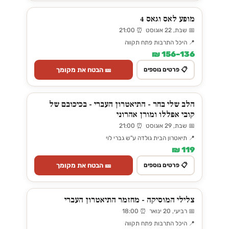
מופע לאס וגאס 4
📅 שבת, 22 אוגוסט ⏰ 21:00
📍 היכל התרבות פתח תקווה
136–156 ₪
🎫 הבטח את מקומך
📋 פרטים נוספים
הלב שלי בחר - התיאטרון העברי - בכיכובם של
קובי אפללו ומורן אהרוני
📅 שבת, 29 אוגוסט ⏰ 21:00
📍 תיאטרון הבית גולדה ע"ש גברי לוי
119 ₪
🎫 הבטח את מקומך
📋 פרטים נוספים
צלילי המוסיקה - מחזמר התיאטרון העברי
📅 רביעי, 20 ינואר ⏰ 18:00
📍 היכל התרבות פתח תקווה