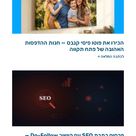
הכירו את פוטו פיסי קנבס — חנות ההדפסות
האהובה של פתח תקווה
לכתבה המלאה »
פרסום כתבת SEO עם קישור Do-Follow —