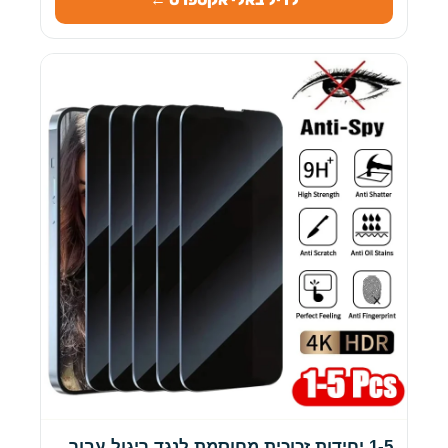
1-5 יחידות זכוכית מחוסמת לנגד ריגול עבור