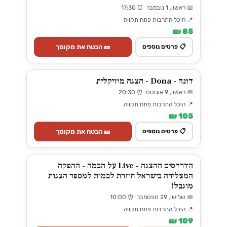
📅 ראשון, 1 נובמבר ⏰ 17:30
📍 היכל התרבות פתח תקווה
85 ₪
🎫 הבטח את מקומך
📋 פרטים נוספים
דונה - Dona - הצגה מוזיקלית
📅 ראשון, 9 אוגוסט ⏰ 20:30
📍 היכל התרבות פתח תקווה
105 ₪
🎫 הבטח את מקומך
📋 פרטים נוספים
הדרדסים ההצגה - Live על הבמה - ההפקה
המצליחה בישראל חוזרת לבמות למספר הצגות
מוגבל!
📅 שלישי, 29 ספטמבר ⏰ 10:00
📍 היכל התרבות פתח תקווה
109 ₪