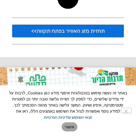
תחזית מזג האוויר בפתח תקווה>>
באתר זה נעשה שימוש בטכנולוגיות איסוף מידע כגון Cookies, לרבות על
ידי צדדים שלישיים, כדי לספק לך חוויית גלישה טובה יותר וכן למטרות
סטטיסטיקה, איפיון ושיווק. המשך גלישה באתר מהווה הסכמתך לכך.
למידע נוסף ואפשרות לנהל את השימוש באמצעים הללו, ראו את
תנאי השימוש ומדיניות הפרטיות
אישור