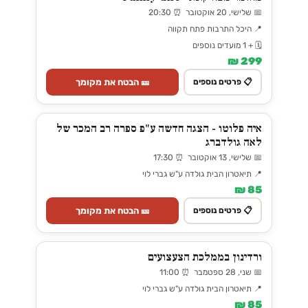
📅 שלישי, 20 אוקטובר ⏰ 20:30
📍 היכל התרבות פתח תקווה
🗓️ + 1 מועדים נוספים
299 ₪
🎫 הבטח את מקומך
📋 פרטים נוספים
איה פלוטו - הצגה חדשה ע"פ ספרה רב המכר של
לאה גולדברג
📅 שלישי, 13 אוקטובר ⏰ 17:30
📍 תיאטרון הבית גולדה ע"ש גברי לוי
85 ₪
🎫 הבטח את מקומך
📋 פרטים נוספים
ורדינון בממלכת הצעצועים
📅 שני, 28 ספטמבר ⏰ 11:00
📍 תיאטרון הבית גולדה ע"ש גברי לוי
85 ₪