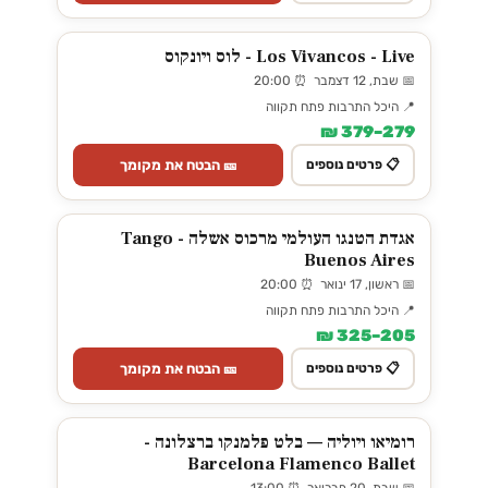
Los Vivancos - Live - לוס ויונקוס
📅 שבת, 12 דצמבר ⏰ 20:00
📍 היכל התרבות פתח תקווה
279–379 ₪
🎫 הבטח את מקומך
📋 פרטים נוספים
אגדת הטנגו העולמי מרכוס אשלה - Tango
Buenos Aires
📅 ראשון, 17 ינואר ⏰ 20:00
📍 היכל התרבות פתח תקווה
205–325 ₪
🎫 הבטח את מקומך
📋 פרטים נוספים
רומיאו ויוליה — בלט פלמנקו ברצלונה -
Barcelona Flamenco Ballet
📅 שבת, 20 פברואר ⏰ 13:00