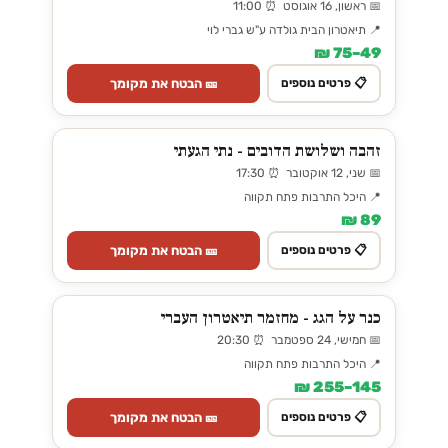
📅 ראשון, 16 אוגוסט ⏰ 11:00
📍 תיאטרון הבית גולדה ע"ש גברי לוי
49–75 ₪
🎫 הבטח את מקומך
📋 פרטים נוספים
זהבה ושלושת הדובים - נתי הגעתי
📅 שני, 12 אוקטובר ⏰ 17:30
📍 היכל התרבות פתח תקווה
89 ₪
🎫 הבטח את מקומך
📋 פרטים נוספים
כנר על הגג - מחזמר תיאטרון העברי
📅 חמישי, 24 ספטמבר ⏰ 20:30
📍 היכל התרבות פתח תקווה
145–255 ₪
🎫 הבטח את מקומך
📋 פרטים נוספים