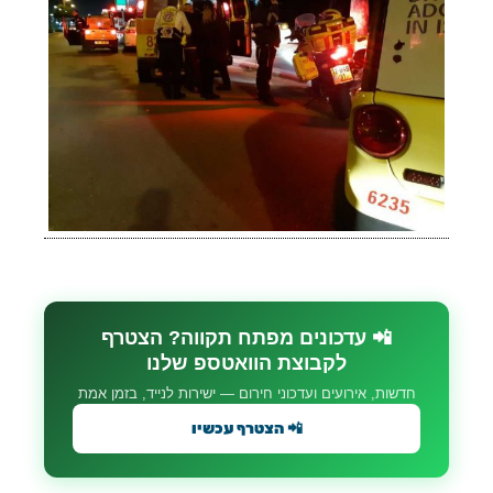
📲 עדכונים מפתח תקווה? הצטרף
לקבוצת הוואטספ שלנו
חדשות, אירועים ועדכוני חירום — ישירות לנייד, בזמן אמת
📲 הצטרף עכשיו