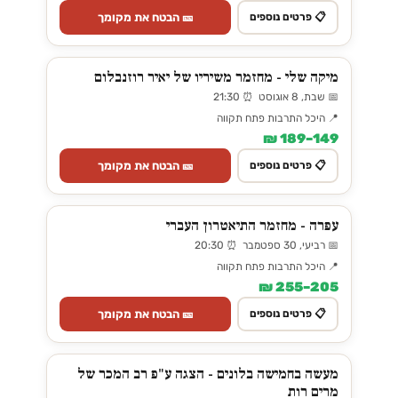
🎫 הבטח את מקומך
📋 פרטים נוספים
מיקה שלי - מחזמר משיריו של יאיר רוזנבלום
📅 שבת, 8 אוגוסט ⏰ 21:30
📍 היכל התרבות פתח תקווה
149–189 ₪
🎫 הבטח את מקומך
📋 פרטים נוספים
עפרה - מחזמר התיאטרון העברי
📅 רביעי, 30 ספטמבר ⏰ 20:30
📍 היכל התרבות פתח תקווה
205–255 ₪
🎫 הבטח את מקומך
📋 פרטים נוספים
מעשה בחמישה בלונים - הצגה ע"פ רב המכר של
מרים רות