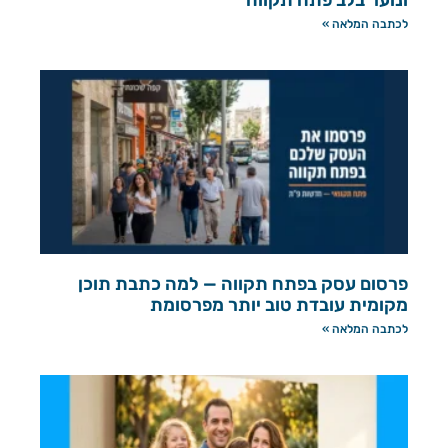
ונוער בלב פתח תקווה
לכתבה המלאה »
פרסום עסק בפתח תקווה — למה כתבת תוכן
מקומית עובדת טוב יותר מפרסומת
לכתבה המלאה »