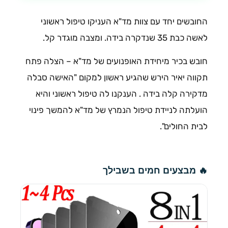
החובשים יחד עם צוות מד"א העניקו טיפול ראשוני
לאשה כבת 35 שנדקרה בידה. ומצבה מוגדר קל.
חובש בכיר מיחידת האופנועים של מד"א – הצלה פתח
תקווה יאיר הירש שהגיע ראשון למקום "האישה סבלה
מדקירה קלה בידה . הענקנו לה טיפול ראשוני והיא
הועלתה לניידת טיפול הנמרץ של מד"א להמשך פינוי
לבית החולים".
🔥 מבצעים חמים בשבילך