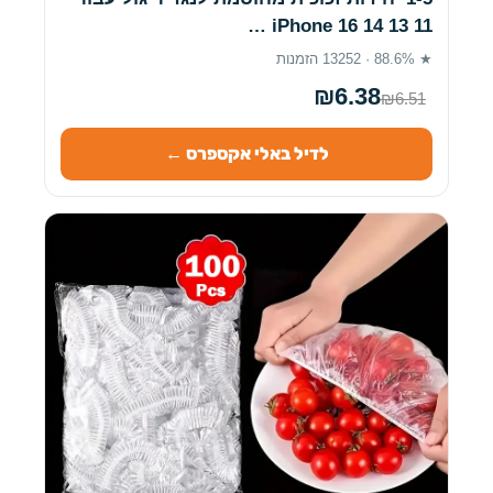
iPhone 16 14 13 11 …
★ 88.6% · 13252 הזמנות
₪6.38
₪6.51
לדיל באלי אקספרס ←