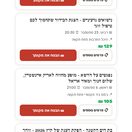
🎫 הבטח את מקומך
📋 פרטים נוספים
נישואים גרעיניים - הצגת הבידור שתחסוך לכם
טיפול זוגי
📅 רביעי, 23 ספטמבר ⏰ 20:30
📍 היכל התרבות פתח תקווה
129 ₪
🎫 הבטח את מקומך
📋 פרטים נוספים
נפגשים על הדשא - מופע מחווה לאריק איינשטיין,
שלום חנוך ומאיר אריאל
📅 ראשון, 6 ספטמבר ⏰ 21:00
📍 ג'מס ביר פקטורי פתח תקווה
105 ₪
🎫 הבטח את מקומך
📋 פרטים נוספים
בת הים הקטנה - הפקת הענק של קיץ 2026 - זוהר