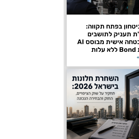
טחון בפתח תקווה:
"ת תעניק לתושבים
שירות אבטחה אישית מבוסס AI
ות
»