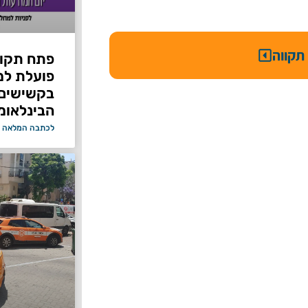
תקווה
פתח תקוו
פועלת למ
בקשישים 
הבינלאומ
לכתבה המלאה 