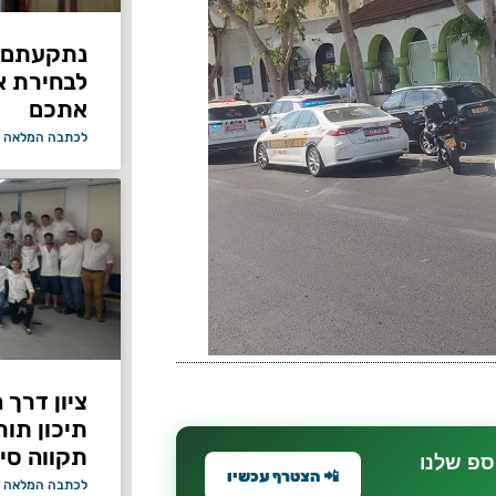
נתקעתם ב
לבחירת א
אתכם
לכתבה המלאה 
ציון דרך 
תיכון תור
תקווה סיי
ספ שלנו
📲 הצטרף עכשיו
לכתבה המלאה 