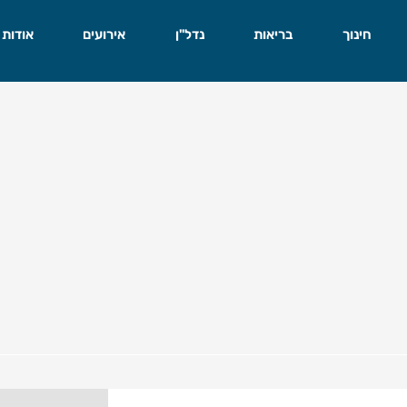
חינוך
בריאות
נדל"ן
אירועים
אודות