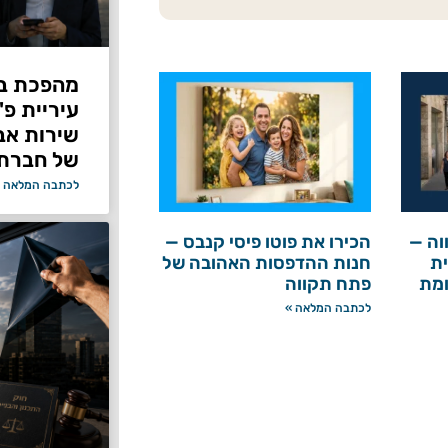
מהפכת בי
עיריית פ
של חברת Bond ללא על
לכתבה המלאה 
וה —
הכירו את פוטו פיסי קנבס —
ת
חנות ההדפסות האהובה של
ומת
פתח תקווה
לכתבה המלאה »