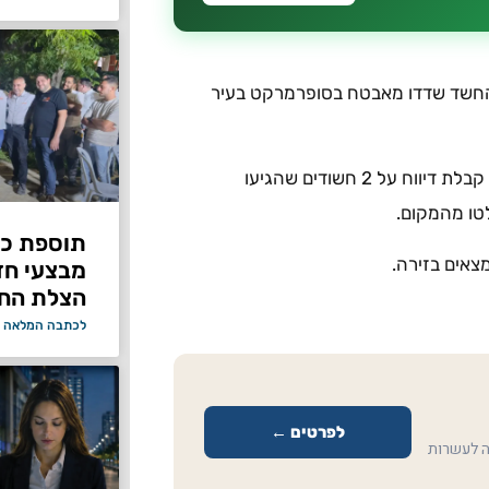
חשודים בפ"ת שעפ"י החשד שדדו מאבטח בסופרמרקט בעיר
חוקרי תחנת המשטרה בפ"ת פתחו בחקירה לפני זמן קצר עם קבלת דיווח על 2 חשודים שהגיעו
טו מהמקום.
תוספת כוח
צאים בזירה.
מבצעי ח
הצלת החי
לכתבה המלאה 
לפרטים ←
ה לעשרות