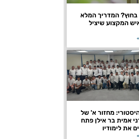
חוץ? המדריך המלא
יש המקצוע שיציל
»
היסטורי: מחזור א' של
ני אמית בר אילן פתח
ם את לימודיו
»