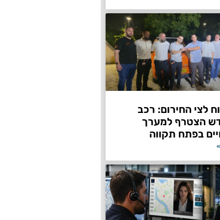
 לצי החירום: רכב
דש הצטרף למערך
ים בפתח תקווה
»