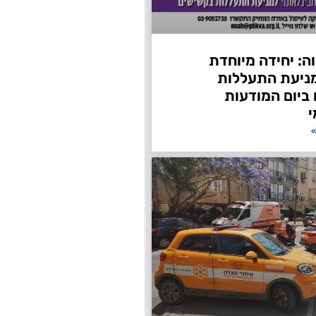
ה: יחידה מיוחדת
ניעת התעללות
ביום המודעות
י
»