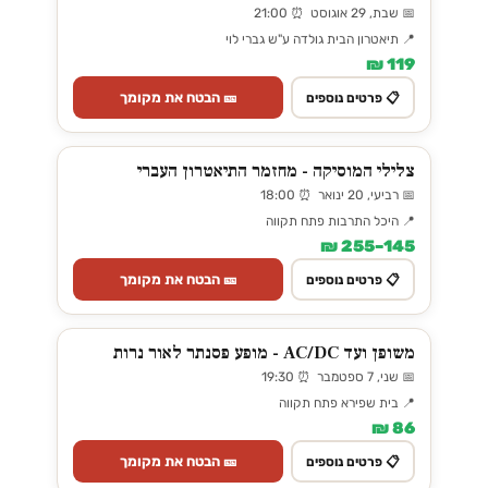
📅 שבת, 29 אוגוסט ⏰ 21:00
📍 תיאטרון הבית גולדה ע"ש גברי לוי
119 ₪
🎫 הבטח את מקומך
📋 פרטים נוספים
צלילי המוסיקה - מחזמר התיאטרון העברי
📅 רביעי, 20 ינואר ⏰ 18:00
📍 היכל התרבות פתח תקווה
145–255 ₪
🎫 הבטח את מקומך
📋 פרטים נוספים
משופן ועד AC/DC - מופע פסנתר לאור נרות
📅 שני, 7 ספטמבר ⏰ 19:30
📍 בית שפירא פתח תקווה
86 ₪
🎫 הבטח את מקומך
📋 פרטים נוספים