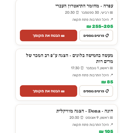
עפרה - מחזמר התיאטרון העברי
📅 רביעי, 30 ספטמבר ⏰ 20:30
📍 היכל התרבות פתח תקווה
205–255 ₪
🎫 הבטח את מקומך
📋 פרטים נוספים
מעשה בחמישה בלונים - הצגה ע"פ רב המכר של
מרים רות
📅 ראשון, 1 נובמבר ⏰ 17:30
📍 היכל התרבות פתח תקווה
85 ₪
🎫 הבטח את מקומך
📋 פרטים נוספים
דונה - Dona - הצגה מוזיקלית
📅 ראשון, 9 אוגוסט ⏰ 20:30
📍 היכל התרבות פתח תקווה
105 ₪