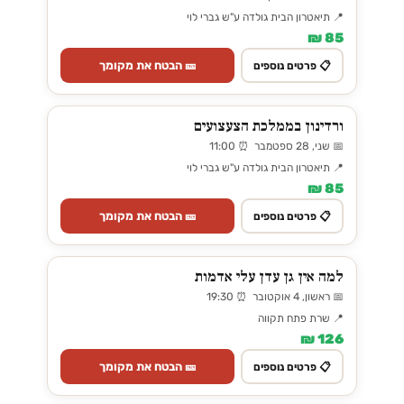
📍 תיאטרון הבית גולדה ע"ש גברי לוי
85 ₪
🎫 הבטח את מקומך
📋 פרטים נוספים
ורדינון בממלכת הצעצועים
📅 שני, 28 ספטמבר ⏰ 11:00
📍 תיאטרון הבית גולדה ע"ש גברי לוי
85 ₪
🎫 הבטח את מקומך
📋 פרטים נוספים
למה אין גן עדן עלי אדמות
📅 ראשון, 4 אוקטובר ⏰ 19:30
📍 שרת פתח תקווה
126 ₪
🎫 הבטח את מקומך
📋 פרטים נוספים