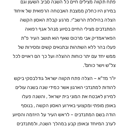
פתח תקווה מצילים חיים כל השנה סביב השעון וגם
במירון היו כחלק ממצבת האבטחה הרפואית של איחוד
הצלה בהילולת הרשב"י. מרגע קבלת האסון הקשה
המתנדבים מצילי החיים בסיוע מנהל אגף רפואה
הפאראמדיק אבי מרכוס שאף הוא תושב העיר פ"ת
פעלו בהר ללא השתהות ובתנאים קשים ומסירות של
ממש יחד עם יתר כוחות ההצלה ועל כך הם ראויים לכל
צל"ש וישר כוחם".
יו"ר מד"א – הצלה פתח תקווה ישראל גודלבסקי ביקש
להודות למתנדבי הארגון אשר כמידי שנה בשנה עולים
למירון לאבטח את המוני בית ישראל , והשנה פעלו
באופן מופתי ומקצועי באירוע האסון הקשה , בנוסף
הודה בשם המתנדבים – לראש העיר על היוזמה והסיוע
לערב המיוחד ובאופן קבע במהלך השנה, ולמתנדבים