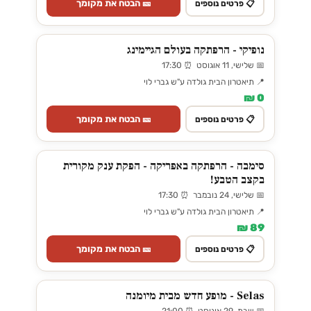
🎫 הבטח את מקומך
📋 פרטים נוספים
נופיקי - הרפתקה בעולם הגיימינג
📅 שלישי, 11 אוגוסט ⏰ 17:30
📍 תיאטרון הבית גולדה ע"ש גברי לוי
0 ₪
🎫 הבטח את מקומך
📋 פרטים נוספים
סימבה - הרפתקה באפריקה - הפקת ענק מקורית
בקצב הטבע!
📅 שלישי, 24 נובמבר ⏰ 17:30
📍 תיאטרון הבית גולדה ע"ש גברי לוי
89 ₪
🎫 הבטח את מקומך
📋 פרטים נוספים
Selas - מופע חדש מבית מיומנה