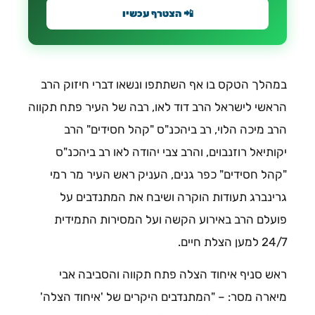
📲 הצטרף עכשיו
במהלך הטקס בו אף השתתפו ונשאו דברי חיזוק הרב
הראשי לישראל הרב דוד לאו, רבה של העיר פתח תקווה
הרב מיכה הלוי, רב ביהכנ"ס "קהל חסידים" הרב
יקותיאל רוזנבוים, והרב צבי יהודה לאו רב ביהכנ"ס
"קהל חסידים" כפר גנים, העניק ראש העיר מר רמי
גרינברג תעודות הוקרה ושיבח את המתנדבים על
פועלם הרב באירוע הקשה ועל המסירות התמידית
24/7 למען הצלת חיים.
ראש סניף איחוד הצלה פתח תקווה והסביבה אבי
מיארה מסר: – "המתנדבים היקרים של 'איחוד הצלה'