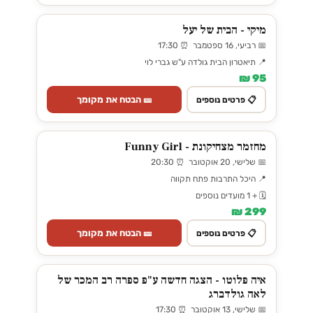
מיקי - הבית של יעל
📅 רביעי, 16 ספטמבר ⏰ 17:30
📍 תיאטרון הבית גולדה ע"ש גברי לוי
95 ₪
🎫 הבטח את מקומך
📋 פרטים נוספים
מחזמר מצחיקונת - Funny Girl
📅 שלישי, 20 אוקטובר ⏰ 20:30
📍 היכל התרבות פתח תקווה
🗓️ + 1 מועדים נוספים
299 ₪
🎫 הבטח את מקומך
📋 פרטים נוספים
איה פלוטו - הצגה חדשה ע"פ ספרה רב המכר של
לאה גולדברג
📅 שלישי, 13 אוקטובר ⏰ 17:30