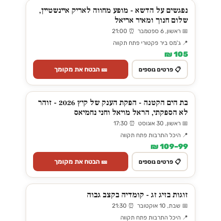
נפגשים על הדשא - מופע מחווה לאריק איינשטיין,
שלום חנוך ומאיר אריאל
📅 ראשון, 6 ספטמבר ⏰ 21:00
📍 ג'מס ביר פקטורי פתח תקווה
105 ₪
🎫 הבטח את מקומך
📋 פרטים נוספים
בת הים הקטנה - הפקת הענק של קיץ 2026 - זוהר
לא הספקתי, הראל מויאל וחני נחמיאס
📅 ראשון, 30 אוגוסט ⏰ 17:30
📍 היכל התרבות פתח תקווה
99–109 ₪
🎫 הבטח את מקומך
📋 פרטים נוספים
זוגות בזיג זג - קומדיה בקצב גבוה
📅 שבת, 10 אוקטובר ⏰ 21:30
📍 היכל התרבות פתח תקווה