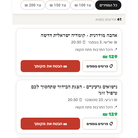
כל המחירים
עד 100 ₪
עד 150 ₪
עד 200 ₪
41
אירועים נמצאו
אהבה מודרנית - קומדיה ישראלית חדשה
📅 שלישי, 3 נובמבר ⏰ 20:30
📍 היכל התרבות פתח תקווה
129 ₪
🎫 הבטח את מקומך
📋 פרטים נוספים
נישואים גרעיניים - הצגת הבידור שתחסוך לכם
טיפול זוגי
📅 רביעי, 23 ספטמבר ⏰ 20:30
📍 היכל התרבות פתח תקווה
129 ₪
🎫 הבטח את מקומך
📋 פרטים נוספים