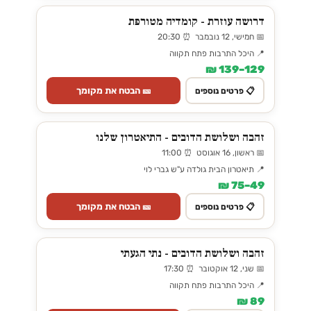
דרושה עוזרת - קומדיה מטורפת
📅 חמישי, 12 נובמבר ⏰ 20:30
📍 היכל התרבות פתח תקווה
129–139 ₪
🎫 הבטח את מקומך
📋 פרטים נוספים
זהבה ושלושת הדובים - התיאטרון שלנו
📅 ראשון, 16 אוגוסט ⏰ 11:00
📍 תיאטרון הבית גולדה ע"ש גברי לוי
49–75 ₪
🎫 הבטח את מקומך
📋 פרטים נוספים
זהבה ושלושת הדובים - נתי הגעתי
📅 שני, 12 אוקטובר ⏰ 17:30
📍 היכל התרבות פתח תקווה
89 ₪