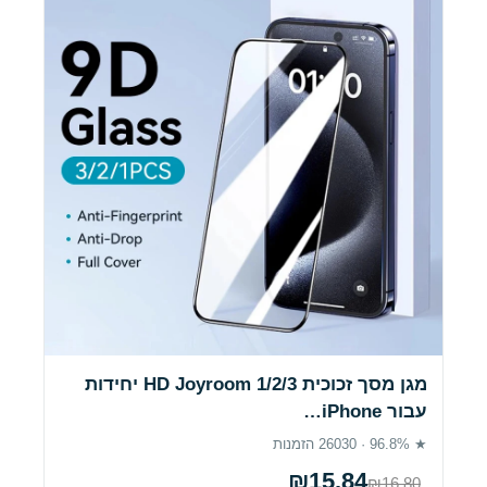
מגן מסך זכוכית HD Joyroom 1/2/3 יחידות
עבור iPhone…
★ 96.8% · 26030 הזמנות
₪15.84
₪16.80