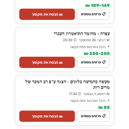
149–189 ₪
🎫 הבטח את מקומך
📋 פרטים נוספים
עפרה - מחזמר התיאטרון העברי
📅 רביעי, 30 ספטמבר ⏰ 20:30
📍 היכל התרבות פתח תקווה
205–255 ₪
🎫 הבטח את מקומך
📋 פרטים נוספים
מעשה בחמישה בלונים - הצגה ע"פ רב המכר של
מרים רות
📅 ראשון, 1 נובמבר ⏰ 17:30
📍 היכל התרבות פתח תקווה
85 ₪
🎫 הבטח את מקומך
📋 פרטים נוספים