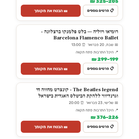
205–325 ₪
🎫 הבטח את מקומך
📋 פרטים נוספים
רומיאו ויוליה — בלט פלמנקו ברצלונה -
Barcelona Flamenco Ballet
📅 שבת, 20 פברואר ⏰ 13:00
📍 היכל התרבות פתח תקווה
199–299 ₪
🎫 הבטח את מקומך
📋 פרטים נוספים
The Beatles legend - קונצרט מחווה חי
וגרנדיוזי ללהקת הביטלס האגדית בישראל
📅 שלישי, 23 פברואר ⏰ 20:00
📍 היכל התרבות פתח תקווה
226–376 ₪
🎫 הבטח את מקומך
📋 פרטים נוספים