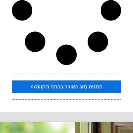
תחזית מזג האוויר בפתח תקווה>>