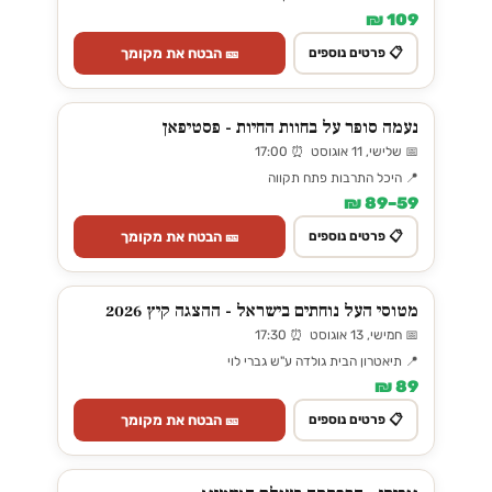
109 ₪
🎫 הבטח את מקומך
📋 פרטים נוספים
נעמה סופר על בחוות החיות - פסטיפאן
📅 שלישי, 11 אוגוסט ⏰ 17:00
📍 היכל התרבות פתח תקווה
59–89 ₪
🎫 הבטח את מקומך
📋 פרטים נוספים
מטוסי העל נוחתים בישראל - ההצגה קיץ 2026
📅 חמישי, 13 אוגוסט ⏰ 17:30
📍 תיאטרון הבית גולדה ע"ש גברי לוי
89 ₪
🎫 הבטח את מקומך
📋 פרטים נוספים