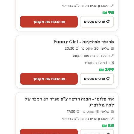
📍 תיאטרון הבית גולדה ע"ש גברי לוי
95 ₪
🎫 הבטח את מקומך
📋 פרטים נוספים
מחזמר מצחיקונת - Funny Girl
📅 שלישי, 20 אוקטובר ⏰ 20:30
📍 היכל התרבות פתח תקווה
🗓️ + 1 מועדים נוספים
299 ₪
🎫 הבטח את מקומך
📋 פרטים נוספים
איה פלוטו - הצגה חדשה ע"פ ספרה רב המכר של
לאה גולדברג
📅 שלישי, 13 אוקטובר ⏰ 17:30
📍 תיאטרון הבית גולדה ע"ש גברי לוי
85 ₪