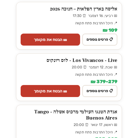
אליסה בארץ הפלאות – חנוכה 2026
📅 רביעי, 16 דצמבר ⏰ 17:30
📍 היכל התרבות פתח תקווה
109 ₪
🎫 הבטח את מקומך
📋 פרטים נוספים
Los Vivancos - Live - לוס ויונקוס
📅 שבת, 12 דצמבר ⏰ 20:00
📍 היכל התרבות פתח תקווה
279–379 ₪
🎫 הבטח את מקומך
📋 פרטים נוספים
אגדת הטנגו העולמי מרכוס אשלה - Tango
Buenos Aires
📅 ראשון, 17 ינואר ⏰ 20:00
📍 היכל התרבות פתח תקווה