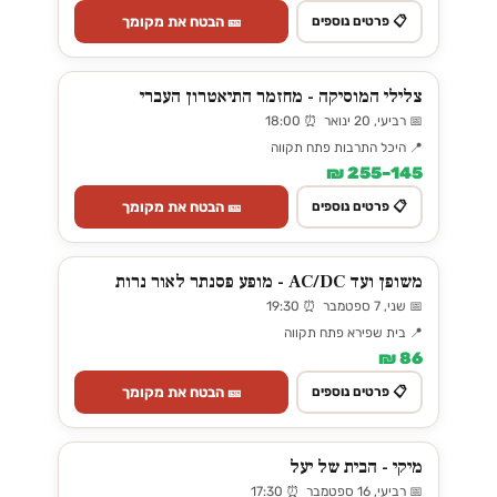
🎫 הבטח את מקומך
📋 פרטים נוספים
צלילי המוסיקה - מחזמר התיאטרון העברי
📅 רביעי, 20 ינואר ⏰ 18:00
📍 היכל התרבות פתח תקווה
145–255 ₪
🎫 הבטח את מקומך
📋 פרטים נוספים
משופן ועד AC/DC - מופע פסנתר לאור נרות
📅 שני, 7 ספטמבר ⏰ 19:30
📍 בית שפירא פתח תקווה
86 ₪
🎫 הבטח את מקומך
📋 פרטים נוספים
מיקי - הבית של יעל
📅 רביעי, 16 ספטמבר ⏰ 17:30