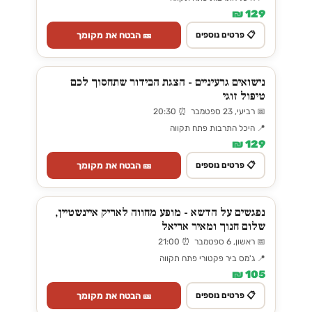
129 ₪
🎫 הבטח את מקומך
📋 פרטים נוספים
נישואים גרעיניים - הצגת הבידור שתחסוך לכם
טיפול זוגי
📅 רביעי, 23 ספטמבר ⏰ 20:30
📍 היכל התרבות פתח תקווה
129 ₪
🎫 הבטח את מקומך
📋 פרטים נוספים
נפגשים על הדשא - מופע מחווה לאריק איינשטיין,
שלום חנוך ומאיר אריאל
📅 ראשון, 6 ספטמבר ⏰ 21:00
📍 ג'מס ביר פקטורי פתח תקווה
105 ₪
🎫 הבטח את מקומך
📋 פרטים נוספים