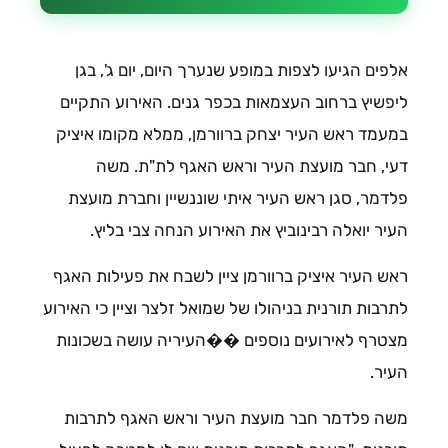
אלפים הגיעו לצפות במופע שנערך היום, יום ג', בגן
ליפשיץ ברחוב העצמאות בכפר גנים. האירוע התקיים
במעמד ראש העיר יצחק ברוורמן, ממלא מקומו איציק
דעי, חבר מועצת העיר וראש האגף לת"ת. משה
פלדמר, סגן ראש העיר איתי שוננשיין וחברת מועצת
העיר יואלה רבינוביץ את האירוע הנחה צבי בליץ.
ראש העיר איציק ברוורמן ציין לשבח את פעילות האגף
לתרבות תורנית בניהולו של שמואל זלצר וציין כי האירוע
מצטרף לאירועים נוספים ��העיריה עושה בשכונות
העיר.
משה פלדמר חבר מועצת העיר וראש האגף לתרבות