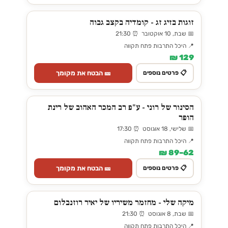
זוגות בזיג זג - קומדיה בקצב גבוה
📅 שבת, 10 אוקטובר ⏰ 21:30
📍 היכל התרבות פתח תקווה
129 ₪
🎫 הבטח את מקומך
📋 פרטים נוספים
הסינור של רוני - ע"פ רב המכר האהוב של רינת
הופר
📅 שלישי, 18 אוגוסט ⏰ 17:30
📍 היכל התרבות פתח תקווה
62–89 ₪
🎫 הבטח את מקומך
📋 פרטים נוספים
מיקה שלי - מחזמר משיריו של יאיר רוזנבלום
📅 שבת, 8 אוגוסט ⏰ 21:30
📍 היכל התרבות פתח תקווה