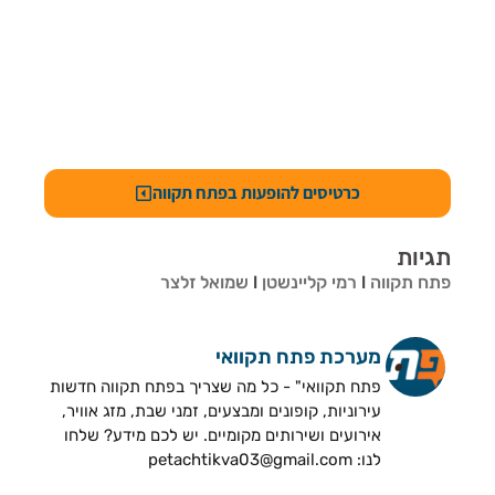
כרטיסים להופעות בפתח תקווה
תגיות
פתח תקווה
l
רמי קליינשטן
l
שמואל זלצר
מערכת פתח תקוואי
פתח תקוואי" - כל מה שצריך בפתח תקווה חדשות
עירוניות, קופונים ומבצעים, זמני שבת, מזג אוויר,
אירועים ושירותים מקומיים. יש לכם מידע? שלחו
לנו: petachtikva03@gmail.com