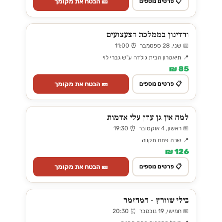
🎫 הבטח את מקומך
📋 פרטים נוספים
ורדינון בממלכת הצעצועים
📅 שני, 28 ספטמבר ⏰ 11:00
📍 תיאטרון הבית גולדה ע"ש גברי לוי
85 ₪
🎫 הבטח את מקומך
📋 פרטים נוספים
למה אין גן עדן עלי אדמות
📅 ראשון, 4 אוקטובר ⏰ 19:30
📍 שרת פתח תקווה
126 ₪
🎫 הבטח את מקומך
📋 פרטים נוספים
בילי שוורץ - המחזמר
📅 חמישי, 19 נובמבר ⏰ 20:30