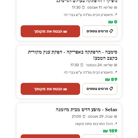
נופיקי - הרפתקה בעולם הגיימינג
📅 שלישי, 11 אוגוסט ⏰ 17:30
📍 תיאטרון הבית גולדה ע"ש גברי לוי
0 ₪
🎫 הבטח את מקומך
📋 פרטים נוספים
סימבה - הרפתקה באפריקה - הפקת ענק מקורית
בקצב הטבע!
📅 שלישי, 24 נובמבר ⏰ 17:30
📍 תיאטרון הבית גולדה ע"ש גברי לוי
89 ₪
🎫 הבטח את מקומך
📋 פרטים נוספים
Selas - מופע חדש מבית מיומנה
📅 שבת, 29 אוגוסט ⏰ 21:00
📍 היכל התרבות פתח תקווה
159 ₪