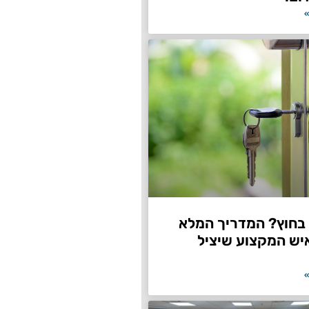
»
חוץ? המדריך המלא
יש המקצוע שיציל
»