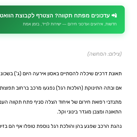
📲 עדכונים מפתח תקווה? הצטרף לקבוצת הוואט
חדשות, אירועים ועדכוני חירום — ישירות לנייד, בזמן אמת
(צילום: המחשה)
תאונת דרכים שיכלה להסתיים באסון אירעה היום (ג') בשכונ
אם ובתה התינוקת (הולכות רגל) נפגעו מרכב ברחוב תפוצות
מתנדבי רפואת חירום של איחוד הצלה סניף פתח תקווה העניק
התאונה ומצבן מוגדר בינוני וקל.
נהגת הרכב שפגע בהן והולכת רגל נוספת טופלו אף הם בזי