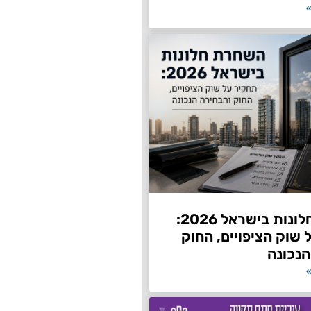
»
השחרת חלונות בישראל 2026:
שוק הציפויים, החוק
הנכונה
»