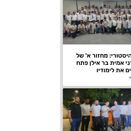
היסטורי: מחזור א' של
ני אמית בר אילן פתח
ם את לימודיו
»