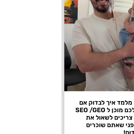
 מלמד איך לבדוק אם
העסק שלכם מוכן ל SEO /GEO
צריכים לשאול את
ני שאתם שוכרים
ום!