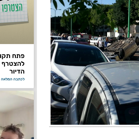
פתח תקווה
להצטרף 
הדיור
לכתבה המלאה 