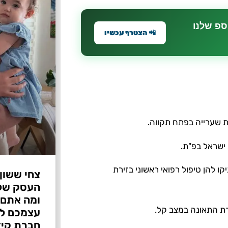
ספ שלנו
📲 הצטרף עכשיו
ת שערייה בפתח תקווה.
 ישראל בפ"ת.
ו להן טיפול רפואי ראשוני בזירת
צחי ששון
ומה אתם 
רת התאונה במצב קל.
עצמכם לפ
חברת קיד