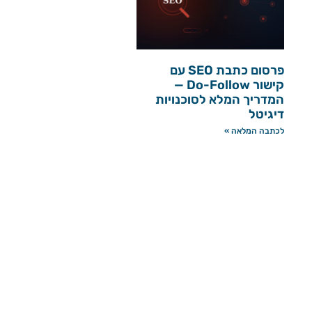
פרסום כתבת SEO עם
קישור Do-Follow —
המדריך המלא לסוכנויות
דיגיטל
לכתבה המלאה »