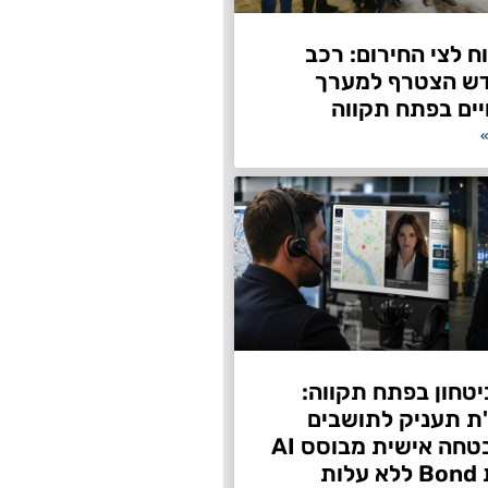
 לצי החירום: רכב
דש הצטרף למערך
ים בפתח תקווה
»
טחון בפתח תקווה:
"ת תעניק לתושבים
שירות אבטחה אישית מבוסס AI
ות