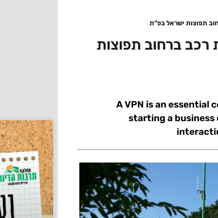
וב תפוצות ישראל בפ"ת
 רכב ברחוב תפוצות
A VPN is an essential 
starting a business
interact