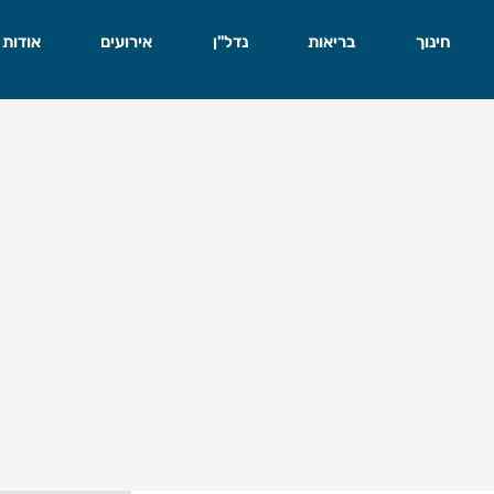
חינוך
בריאות
נדל"ן
אירועים
אודות