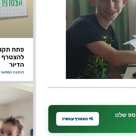
פתח תקווה
להצטרף 
הדיור
לכתבה המלאה 
ספ שלנו
📲 הצטרף עכשיו