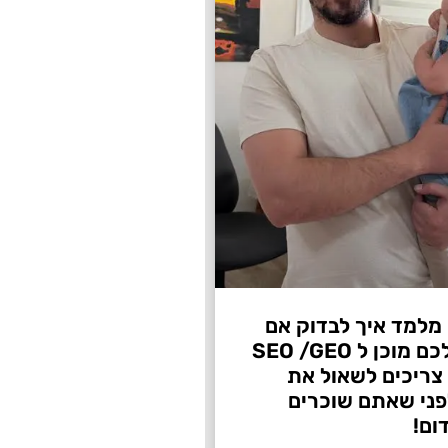
 מלמד איך לבדוק אם
העסק שלכם מוכן ל SEO /GEO
צריכים לשאול את
ני שאתם שוכרים
ום!