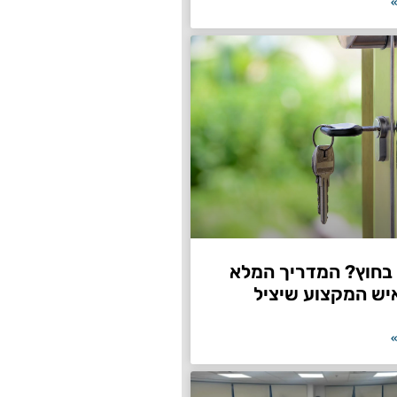
»
חוץ? המדריך המלא
יש המקצוע שיציל
»