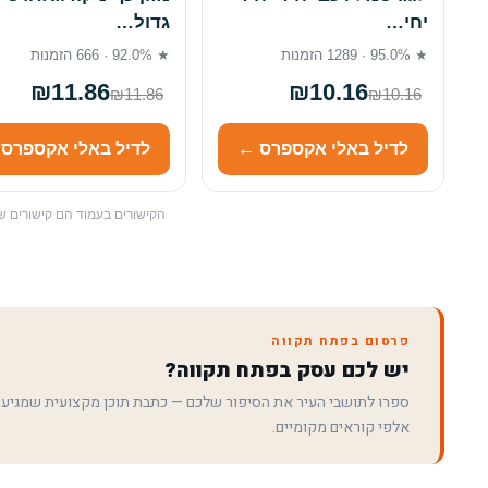
יחי…
גדול…
★ 95.0% · 1289 הזמנות
★ 92.0% · 666 הזמנות
₪11.86
₪10.16
₪11.86
₪10.16
לדיל באלי אקספרס ←
לדיל באלי אקספרס
הקישורים בעמוד הם קישורים שי
פרסום בפתח תקווה
יש לכם עסק בפתח תקווה?
ספרו לתושבי העיר את הסיפור שלכם — כתבת תוכן מקצועית שמגיע
אלפי קוראים מקומיים.