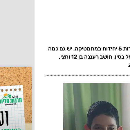
בין עשרות אלפי תלמידי כיתה י"ב שניגשו השבוע לבגרות 5 יחידות במתמטיקה, יש גם כמה
נבחנים מפתיעים שלא מן המניין. אחד מהם הוא מתנאל בסין, תושב רעננה בן 12 וחצי,
.