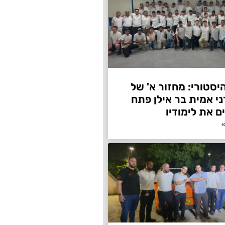
היסטורי: מחזור א' של
ני אמית בר אילן פתח
ם את לימודיו
»