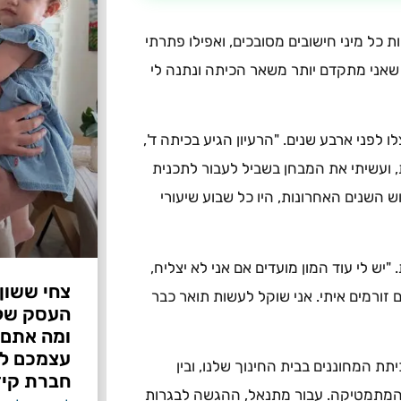
כל מיני חישובים מסובכים, ואפילו פתרתי
 שאני מתקדם יותר משאר הכיתה ונתנה לי
התבשל אצלו לפני ארבע שנים. "הרעיון הגיע בכיתה ד',
, ועשיתי את המבחן בשביל לעבור לתכנית
 השנים האחרונות, היו כל שבוע שיעורי
"יש לי עוד המון מועדים אם אני לא יצליח,
צחי ששון
 זורמים איתי. אני שוקל לעשות תואר כבר
ומה אתם 
עצמכם לפ
ת המחוננים בבית החינוך שלנו, ובין
חברת קיד
י המתמטיקה. עבור מתנאל, ההגשה לבגרות