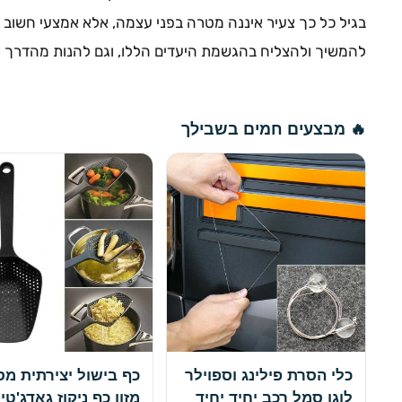
בגיל כל כך צעיר איננה מטרה בפני עצמה, אלא אמצעי חשוב 
להמשיך ולהצליח בהגשמת היעדים הללו, וגם להנות מהדרך א
🔥 מבצעים חמים בשבילך
כלי הסרת פילינג וספוילר
כף בישול יצירתית מס
לוגו סמל רכב יחיד יחיד
מזון כף ניקוז גאדג'טי