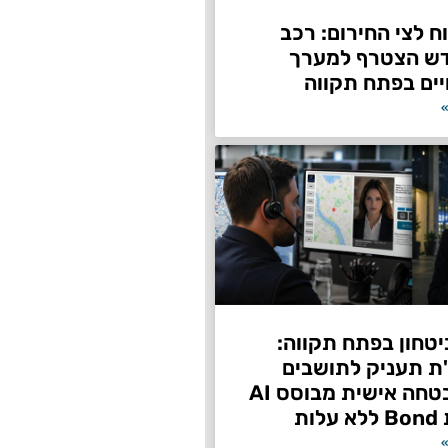
 לצי החירום: רכב
דש הצטרף למערך
ים בפתח תקווה
»
טחון בפתח תקווה:
"ת תעניק לתושבים
שירות אבטחה אישית מבוסס AI
ות
»