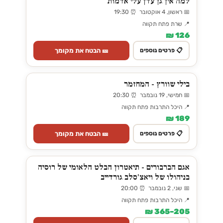
למה אין גן עדן עלי אדמות
📅 ראשון, 4 אוקטובר ⏰ 19:30
📍 שרת פתח תקווה
126 ₪
🎫 הבטח את מקומך
📋 פרטים נוספים
בילי שוורץ - המחזמר
📅 חמישי, 19 נובמבר ⏰ 20:30
📍 היכל התרבות פתח תקווה
189 ₪
🎫 הבטח את מקומך
📋 פרטים נוספים
אגם הברבורים - תיאטרון הבלט הלאומי של רוסיה
בניהולו של ויאצ'סלב גורדייב
📅 שני, 2 נובמבר ⏰ 20:00
📍 היכל התרבות פתח תקווה
205–365 ₪