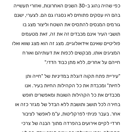
כפי שהיה נהוג ב-30 השנים האחרונות, ואזורי תעשייה
בהם היו עסקים פתוחים לא נסגרו גם הם. לצערי, ישנם
גורמים המנסים להתסיס את השטח וליצור מצג בו
תושבי העיר אינם מכבדים זה את זה, זאת מטעמים
פוליטיים שאינם אידאולוגיים. מצג זה הוא מצג שווא ואלו
המציגים אותו, מבקשים לכפות את דעותיהם ואורח
חייהם על אחרים, ללא מתן כבוד הדדי."
"עיריית פתח תקוה דוגלת במדיניות של "חייה ותן
לחיות" ומכבדת את כל הקהילות החיות בעיר. אנו
מכבדים את כל הקהילות השונות ומאפשרים חופש
בחירה לכל תושב ותושבת ללא הבדל של מגזר כזה או
אחר. בעבר פניתי לפרקליטות, ע"מ לאפשר לציבור
חרדי לקיים אירועים בהפרדה מתוך הבנה של צרכי