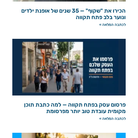
הכירו את "שקוף" — 35 שנים של אופנת ילדים
ונוער בלב פתח תקווה
לכתבה המלאה »
פרסום עסק בפתח תקווה — למה כתבת תוכן
מקומית עובדת טוב יותר מפרסומת
לכתבה המלאה »