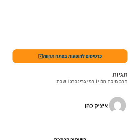
כרטיסים להופעות בפתח תקווה
תגיות
הרב מיכה הלוי
l
רמי גרינברג
l
שבת
איציק כהן
לשיתוף הכתבה