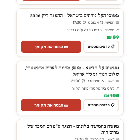
מטוסי העל נוחתים בישראל - ההצגה קיץ 2026
📅 חמישי, 13 אוגוסט ⏰ 17:30
📍 תיאטרון הבית גולדה ע"ש גברי לוי
89 ₪
🎫 הבטח את מקומך
📋 פרטים נוספים
נפגשים על הדשא - מופע מחווה לאריק איינשטיין,
שלום חנוך ומאיר אריאל
📅 ראשון, 6 ספטמבר ⏰ 21:00
📍 ג'מס ביר פקטורי פתח תקווה
105 ₪
🎫 הבטח את מקומך
📋 פרטים נוספים
מעשה בחמישה בלונים - הצגה ע"פ רב המכר של
מרים רות
📅 ראשון, 1 נובמבר ⏰ 17:30