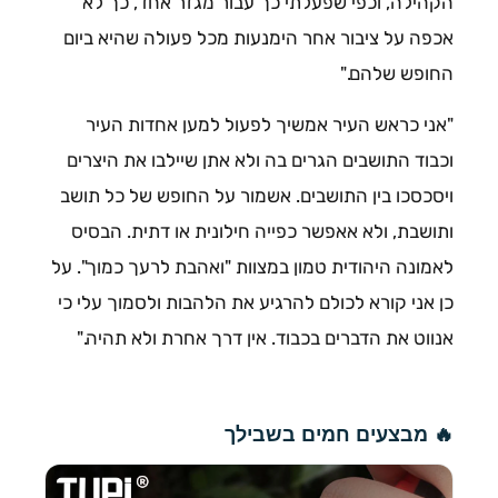
הקהילה, וכפי שפעלתי כך עבור מגזר אחד, כך לא
אכפה על ציבור אחר הימנעות מכל פעולה שהיא ביום
החופש שלהם."
"אני כראש העיר אמשיך לפעול למען אחדות העיר
וכבוד התושבים הגרים בה ולא אתן שיילבו את היצרים
ויסכסכו בין התושבים. אשמור על החופש של כל תושב
ותושבת, ולא אאפשר כפייה חילונית או דתית. הבסיס
לאמונה היהודית טמון במצוות "ואהבת לרעך כמוך". על
כן אני קורא לכולם להרגיע את הלהבות ולסמוך עלי כי
אנווט את הדברים בכבוד. אין דרך אחרת ולא תהיה."
🔥 מבצעים חמים בשבילך