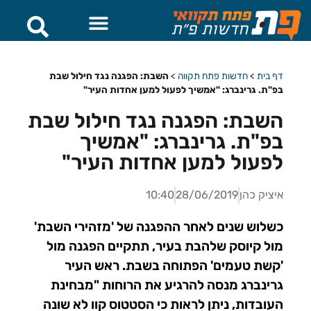
דף בית
>
חדשות פתח תקווה
>
השבת: הפגנה נגד חילול שבת
בפ"ת. גרינברג: "אמשיך לפעול למען אחדות העיר"
השבת: הפגנה נגד חילול שבת
בפ"ת. גרינברג: "אמשיך
לפעול למען אחדות העיר"
איציק כהן
28/06/2019
10:40
כשלוש שנים לאחר ההפגנה של 'מזהירי השבת'
מול קיוסק שלהבת בעיר, תתקיים הפגנה מול
'קשת טעמים' הפתוחה בשבת. ראש העיר
גרינברג מנסה להרגיע את הרוחות "מבחינת
העובדות, ניתן לראות כי הסטטוס קוו לא שונה