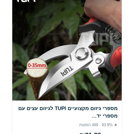
מספרי גיזום מקצועיים TUPI לגיזום עצים עם
מספרי יד…
★ 93.9% · 499 הזמנות