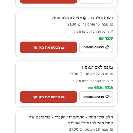
זוגות בזיג זג - קומדיה בקצב גבוה
📅 שבת, 10 אוקטובר ⏰ 21:30
📍 היכל התרבות פתח תקווה
129 ₪
🎫 הבטח את מקומך
📋 פרטים נוספים
מופע לאס וגאס 4
📅 שבת, 22 אוגוסט ⏰ 21:00
📍 היכל התרבות פתח תקווה
136–156 ₪
🎫 הבטח את מקומך
📋 פרטים נוספים
הלב שלי בחר - התיאטרון העברי - בכיכובם של
קובי אפללו ומורן אהרוני
📅 שבת, 29 אוגוסט ⏰ 21:00