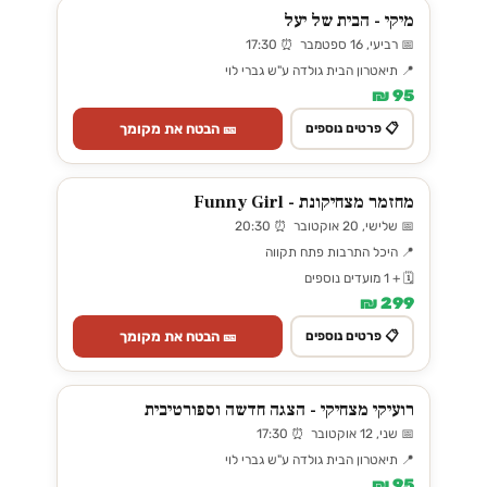
מיקי - הבית של יעל
📅 רביעי, 16 ספטמבר ⏰ 17:30
📍 תיאטרון הבית גולדה ע"ש גברי לוי
95 ₪
🎫 הבטח את מקומך
📋 פרטים נוספים
מחזמר מצחיקונת - Funny Girl
📅 שלישי, 20 אוקטובר ⏰ 20:30
📍 היכל התרבות פתח תקווה
🗓️ + 1 מועדים נוספים
299 ₪
🎫 הבטח את מקומך
📋 פרטים נוספים
רועיקי מצחיקי - הצגה חדשה וספורטיבית
📅 שני, 12 אוקטובר ⏰ 17:30
📍 תיאטרון הבית גולדה ע"ש גברי לוי
95 ₪