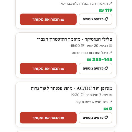
📍 תיאטרון הבית גולדה ע"ש גברי לוי
119 ₪
🎫 הבטח את מקומך
📋 פרטים נוספים
צלילי המוסיקה - מחזמר התיאטרון העברי
📅 רביעי, 20 ינואר ⏰ 18:00
📍 היכל התרבות פתח תקווה
145–255 ₪
🎫 הבטח את מקומך
📋 פרטים נוספים
משופן ועד AC/DC - מופע פסנתר לאור נרות
📅 שני, 7 ספטמבר ⏰ 19:30
📍 בית שפירא פתח תקווה
0 ₪
🎫 הבטח את מקומך
📋 פרטים נוספים