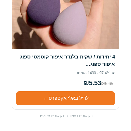
4 יחידות / שקית בלנדר איפור קוסמטי ספוג
איפור ספוג…
★ 97.4% · 1430 הזמנות
₪5.53
₪5.65
לדיל באלי אקספרס ←
הקישורים בעמוד הם קישורים שיווקיים