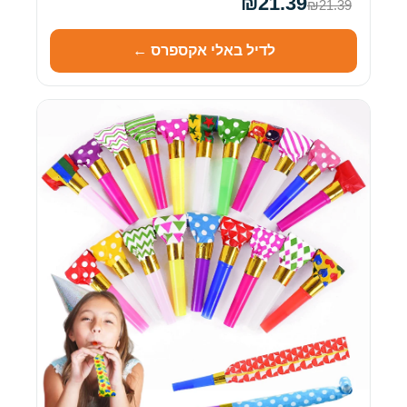
₪21.39
₪21.39
לדיל באלי אקספרס ←