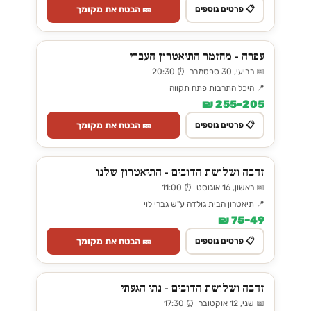
🎫 הבטח את מקומך
📋 פרטים נוספים
עפרה - מחזמר התיאטרון העברי
📅 רביעי, 30 ספטמבר ⏰ 20:30
📍 היכל התרבות פתח תקווה
205–255 ₪
🎫 הבטח את מקומך
📋 פרטים נוספים
זהבה ושלושת הדובים - התיאטרון שלנו
📅 ראשון, 16 אוגוסט ⏰ 11:00
📍 תיאטרון הבית גולדה ע"ש גברי לוי
49–75 ₪
🎫 הבטח את מקומך
📋 פרטים נוספים
זהבה ושלושת הדובים - נתי הגעתי
📅 שני, 12 אוקטובר ⏰ 17:30