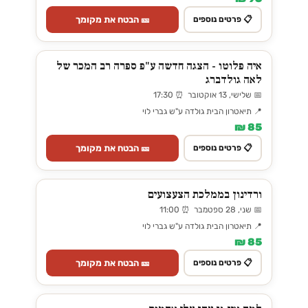
🎫 הבטח את מקומך
📋 פרטים נוספים
איה פלוטו - הצגה חדשה ע"פ ספרה רב המכר של
לאה גולדברג
📅 שלישי, 13 אוקטובר ⏰ 17:30
📍 תיאטרון הבית גולדה ע"ש גברי לוי
85 ₪
🎫 הבטח את מקומך
📋 פרטים נוספים
ורדינון בממלכת הצעצועים
📅 שני, 28 ספטמבר ⏰ 11:00
📍 תיאטרון הבית גולדה ע"ש גברי לוי
85 ₪
🎫 הבטח את מקומך
📋 פרטים נוספים