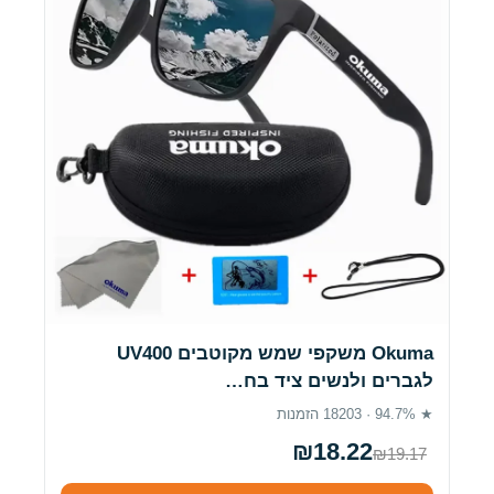
Okuma משקפי שמש מקוטבים UV400
לגברים ולנשים ציד בח…
★ 94.7% · 18203 הזמנות
₪18.22
₪19.17