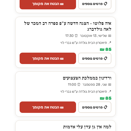
🎫 הבטח את מקומך
📋 פרטים נוספים
איה פלוטו - הצגה חדשה ע"פ ספרה רב המכר של
לאה גולדברג
📅 שלישי, 13 אוקטובר ⏰ 17:30
📍 תיאטרון הבית גולדה ע"ש גברי לוי
85 ₪
🎫 הבטח את מקומך
📋 פרטים נוספים
ורדינון בממלכת הצעצועים
📅 שני, 28 ספטמבר ⏰ 11:00
📍 תיאטרון הבית גולדה ע"ש גברי לוי
85 ₪
🎫 הבטח את מקומך
📋 פרטים נוספים
למה אין גן עדן עלי אדמות