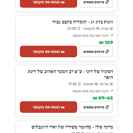
🎫 הבטח את מקומך
📋 פרטים נוספים
זוגות בזיג זג - קומדיה בקצב גבוה
📅 שבת, 10 אוקטובר ⏰ 21:30
📍 היכל התרבות פתח תקווה
129 ₪
🎫 הבטח את מקומך
📋 פרטים נוספים
הסינור של רוני - ע"פ רב המכר האהוב של רינת
הופר
📅 שלישי, 18 אוגוסט ⏰ 17:30
📍 היכל התרבות פתח תקווה
62–89 ₪
🎫 הבטח את מקומך
📋 פרטים נוספים
מיקה שלי - מחזמר משיריו של יאיר רוזנבלום