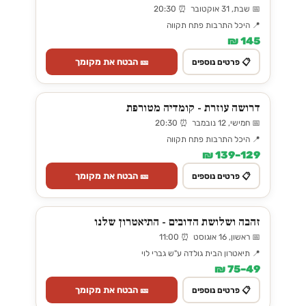
📅 שבת, 31 אוקטובר ⏰ 20:30
📍 היכל התרבות פתח תקווה
145 ₪
🎫 הבטח את מקומך
📋 פרטים נוספים
דרושה עוזרת - קומדיה מטורפת
📅 חמישי, 12 נובמבר ⏰ 20:30
📍 היכל התרבות פתח תקווה
129–139 ₪
🎫 הבטח את מקומך
📋 פרטים נוספים
זהבה ושלושת הדובים - התיאטרון שלנו
📅 ראשון, 16 אוגוסט ⏰ 11:00
📍 תיאטרון הבית גולדה ע"ש גברי לוי
49–75 ₪
🎫 הבטח את מקומך
📋 פרטים נוספים