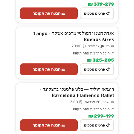
279–379 ₪
🎫 הבטח את מקומך
📋 פרטים נוספים
אגדת הטנגו העולמי מרכוס אשלה - Tango
Buenos Aires
📅 ראשון, 17 ינואר ⏰ 20:00
📍 היכל התרבות פתח תקווה
205–325 ₪
🎫 הבטח את מקומך
📋 פרטים נוספים
רומיאו ויוליה — בלט פלמנקו ברצלונה -
Barcelona Flamenco Ballet
📅 שבת, 20 פברואר ⏰ 13:00
📍 היכל התרבות פתח תקווה
199–299 ₪
🎫 הבטח את מקומך
📋 פרטים נוספים