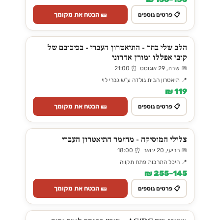
🎫 הבטח את מקומך
📋 פרטים נוספים
הלב שלי בחר - התיאטרון העברי - בכיכובם של
קובי אפללו ומורן אהרוני
📅 שבת, 29 אוגוסט ⏰ 21:00
📍 תיאטרון הבית גולדה ע"ש גברי לוי
119 ₪
🎫 הבטח את מקומך
📋 פרטים נוספים
צלילי המוסיקה - מחזמר התיאטרון העברי
📅 רביעי, 20 ינואר ⏰ 18:00
📍 היכל התרבות פתח תקווה
145–255 ₪
🎫 הבטח את מקומך
📋 פרטים נוספים