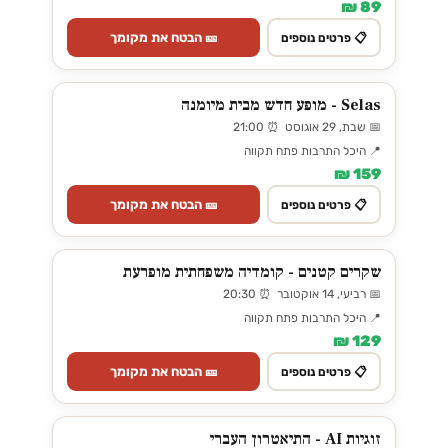
89 ₪
🎫 הבטח את מקומך
📋 פרטים נוספים
Selas - מופע חדש מבית מיומנה
📅 שבת, 29 אוגוסט ⏰ 21:00
📍 היכל התרבות פתח תקווה
159 ₪
🎫 הבטח את מקומך
📋 פרטים נוספים
שקרים קטנים - קומדיה משפחתית מופרעת
📅 רביעי, 14 אוקטובר ⏰ 20:30
📍 היכל התרבות פתח תקווה
129 ₪
🎫 הבטח את מקומך
📋 פרטים נוספים
זוגיות AI - התיאטרון העברי