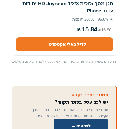
מגן מסך זכוכית HD Joyroom 1/2/3 יחידות
עבור iPhone…
★ 96.8% · 26030 הזמנות
₪15.84
₪16.80
לדיל באלי אקספרס ←
הקישורים בעמוד הם קישורים שיווקיים · ללא תוספת למחיר שאתם משלמים
פרסום בפתח תקווה
יש לכם עסק בפתח תקווה?
ספרו לתושבי העיר את הסיפור שלכם — כתבת תוכן
מקצועית שמגיעה לעשרות אלפי קוראים מקומיים.
לפרטים ←