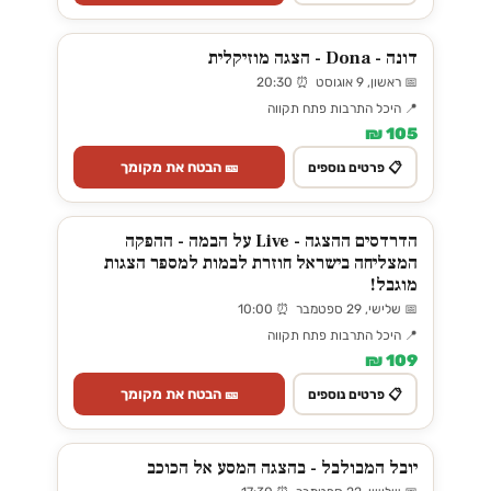
דונה - Dona - הצגה מוזיקלית
📅 ראשון, 9 אוגוסט ⏰ 20:30
📍 היכל התרבות פתח תקווה
105 ₪
🎫 הבטח את מקומך
📋 פרטים נוספים
הדרדסים ההצגה - Live על הבמה - ההפקה
המצליחה בישראל חוזרת לבמות למספר הצגות
מוגבל!
📅 שלישי, 29 ספטמבר ⏰ 10:00
📍 היכל התרבות פתח תקווה
109 ₪
🎫 הבטח את מקומך
📋 פרטים נוספים
יובל המבולבל - בהצגה המסע אל הכוכב