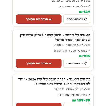
📅 רביעי, 23 ספטמבר ⏰ 20:30
📍 היכל התרבות פתח תקווה
129 ₪
🎫 הבטח את מקומך
📋 פרטים נוספים
נפגשים על הדשא - מופע מחווה לאריק איינשטיין,
שלום חנוך ומאיר אריאל
📅 ראשון, 6 ספטמבר ⏰ 21:00
📍 ג'מס ביר פקטורי פתח תקווה
105 ₪
🎫 הבטח את מקומך
📋 פרטים נוספים
בת הים הקטנה - הפקת הענק של קיץ 2026 - זוהר
לא הספקתי, הראל מויאל וחני נחמיאס
📅 ראשון, 30 אוגוסט ⏰ 17:30
📍 היכל התרבות פתח תקווה
99–109 ₪