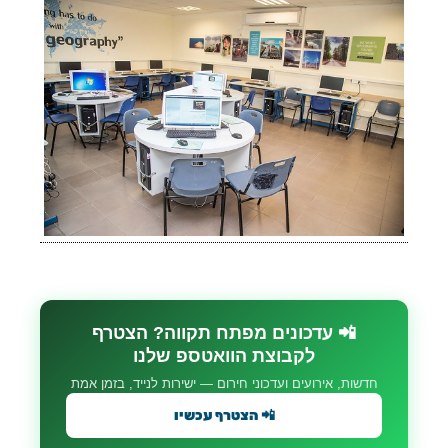
📲 עדכונים מפתח תקווה? הצטרף
לקבוצת הוואטספ שלנו
חדשות, אירועים ועדכוני חירום — ישירות לנייד, בזמן אמת
📲 הצטרף עכשיו