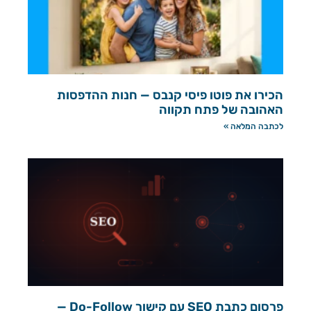
הכירו את פוטו פיסי קנבס — חנות ההדפסות
האהובה של פתח תקווה
לכתבה המלאה »
פרסום כתבת SEO עם קישור Do-Follow —