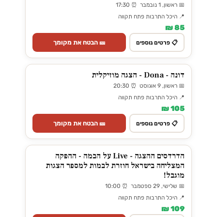
📅 ראשון, 1 נובמבר ⏰ 17:30
📍 היכל התרבות פתח תקווה
85 ₪
🎫 הבטח את מקומך
📋 פרטים נוספים
דונה - Dona - הצגה מוזיקלית
📅 ראשון, 9 אוגוסט ⏰ 20:30
📍 היכל התרבות פתח תקווה
105 ₪
🎫 הבטח את מקומך
📋 פרטים נוספים
הדרדסים ההצגה - Live על הבמה - ההפקה
המצליחה בישראל חוזרת לבמות למספר הצגות
מוגבל!
📅 שלישי, 29 ספטמבר ⏰ 10:00
📍 היכל התרבות פתח תקווה
109 ₪