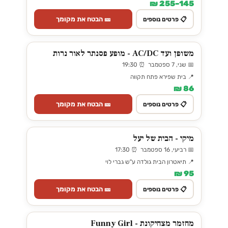
145–255 ₪
🎫 הבטח את מקומך
📋 פרטים נוספים
משופן ועד AC/DC - מופע פסנתר לאור נרות
📅 שני, 7 ספטמבר ⏰ 19:30
📍 בית שפירא פתח תקווה
86 ₪
🎫 הבטח את מקומך
📋 פרטים נוספים
מיקי - הבית של יעל
📅 רביעי, 16 ספטמבר ⏰ 17:30
📍 תיאטרון הבית גולדה ע"ש גברי לוי
95 ₪
🎫 הבטח את מקומך
📋 פרטים נוספים
מחזמר מצחיקונת - Funny Girl