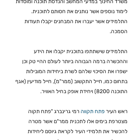
משרד החינוך במדעי המחשב והנדסת תוכנה ומוסדות
לימוד נוספים אשר נותנים את חסותם לתוכנית.
התלמידים אשר יעברו את המבחנים יקבלו תעודות
הסמכה.
התלמידים שישתתפו בתוכנית יקבלו את הידע
וההכשרה ברמה הגבוהה ביותר לעולם ההיי טק וכן
ישפרו את הסיכוי שלהם לשרת ביחידות המובילות
בתחום כמו, חייל התקשוב (ממר"מ), חייל מודיעין (אגף
התוכנה 8200) ויחידת אופק בחיל האוויר.
ראש העיר
פתח תקווה
רמי גרינברג "פתח תקוה
מצטרפת בימים אלו לתכנית ממר"ם אשר מטרה
להכשיר את תלמידי העיר לקראת גיוסם ליחידות