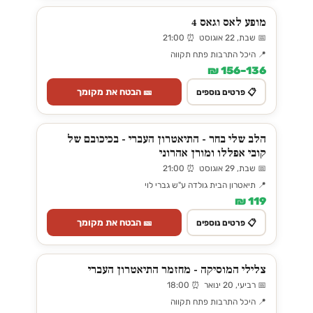
מופע לאס וגאס 4
📅 שבת, 22 אוגוסט ⏰ 21:00
📍 היכל התרבות פתח תקווה
136–156 ₪
🎫 הבטח את מקומך
📋 פרטים נוספים
הלב שלי בחר - התיאטרון העברי - בכיכובם של
קובי אפללו ומורן אהרוני
📅 שבת, 29 אוגוסט ⏰ 21:00
📍 תיאטרון הבית גולדה ע"ש גברי לוי
119 ₪
🎫 הבטח את מקומך
📋 פרטים נוספים
צלילי המוסיקה - מחזמר התיאטרון העברי
📅 רביעי, 20 ינואר ⏰ 18:00
📍 היכל התרבות פתח תקווה