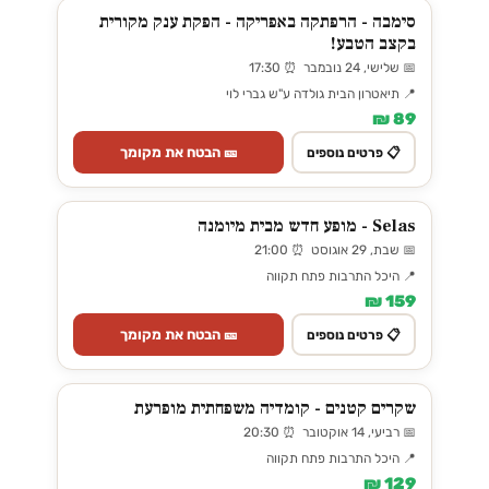
סימבה - הרפתקה באפריקה - הפקת ענק מקורית
בקצב הטבע!
📅 שלישי, 24 נובמבר ⏰ 17:30
📍 תיאטרון הבית גולדה ע"ש גברי לוי
89 ₪
🎫 הבטח את מקומך
📋 פרטים נוספים
Selas - מופע חדש מבית מיומנה
📅 שבת, 29 אוגוסט ⏰ 21:00
📍 היכל התרבות פתח תקווה
159 ₪
🎫 הבטח את מקומך
📋 פרטים נוספים
שקרים קטנים - קומדיה משפחתית מופרעת
📅 רביעי, 14 אוקטובר ⏰ 20:30
📍 היכל התרבות פתח תקווה
129 ₪