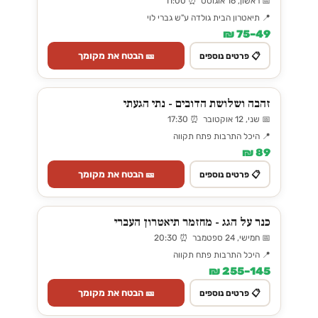
📅 ראשון, 16 אוגוסט ⏰ 11:00
📍 תיאטרון הבית גולדה ע"ש גברי לוי
49–75 ₪
🎫 הבטח את מקומך
📋 פרטים נוספים
זהבה ושלושת הדובים - נתי הגעתי
📅 שני, 12 אוקטובר ⏰ 17:30
📍 היכל התרבות פתח תקווה
89 ₪
🎫 הבטח את מקומך
📋 פרטים נוספים
כנר על הגג - מחזמר תיאטרון העברי
📅 חמישי, 24 ספטמבר ⏰ 20:30
📍 היכל התרבות פתח תקווה
145–255 ₪
🎫 הבטח את מקומך
📋 פרטים נוספים