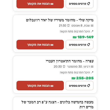
🎫 הבטח את מקומך
📋 פרטים נוספים
מיקה שלי - מחזמר משיריו של יאיר רוזנבלום
📅 שבת, 8 אוגוסט ⏰ 21:30
📍 היכל התרבות פתח תקווה
149–189 ₪
🎫 הבטח את מקומך
📋 פרטים נוספים
עפרה - מחזמר התיאטרון העברי
📅 רביעי, 30 ספטמבר ⏰ 20:30
📍 היכל התרבות פתח תקווה
205–255 ₪
🎫 הבטח את מקומך
📋 פרטים נוספים
מעשה בחמישה בלונים - הצגה ע"פ רב המכר של
מרים רות