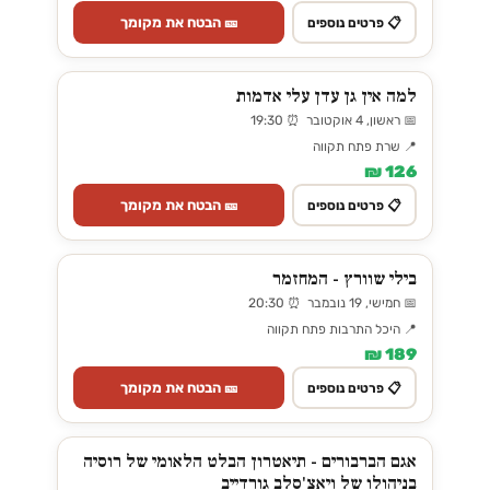
🎫 הבטח את מקומך
📋 פרטים נוספים
למה אין גן עדן עלי אדמות
📅 ראשון, 4 אוקטובר ⏰ 19:30
📍 שרת פתח תקווה
126 ₪
🎫 הבטח את מקומך
📋 פרטים נוספים
בילי שוורץ - המחזמר
📅 חמישי, 19 נובמבר ⏰ 20:30
📍 היכל התרבות פתח תקווה
189 ₪
🎫 הבטח את מקומך
📋 פרטים נוספים
אגם הברבורים - תיאטרון הבלט הלאומי של רוסיה
בניהולו של ויאצ'סלב גורדייב