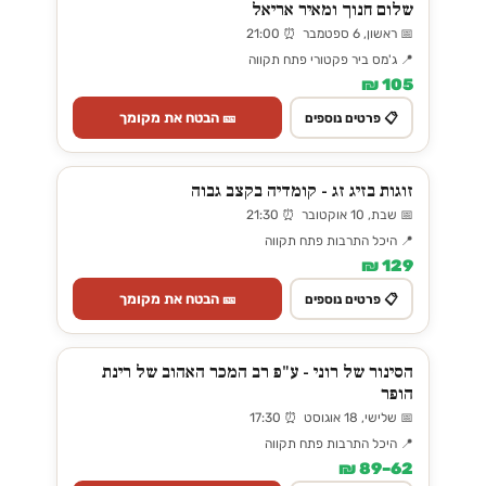
שלום חנוך ומאיר אריאל
📅 ראשון, 6 ספטמבר ⏰ 21:00
📍 ג'מס ביר פקטורי פתח תקווה
105 ₪
🎫 הבטח את מקומך
📋 פרטים נוספים
זוגות בזיג זג - קומדיה בקצב גבוה
📅 שבת, 10 אוקטובר ⏰ 21:30
📍 היכל התרבות פתח תקווה
129 ₪
🎫 הבטח את מקומך
📋 פרטים נוספים
הסינור של רוני - ע"פ רב המכר האהוב של רינת
הופר
📅 שלישי, 18 אוגוסט ⏰ 17:30
📍 היכל התרבות פתח תקווה
62–89 ₪