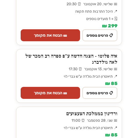
📅 שלישי, 20 אוקטובר ⏰ 20:30
📍 היכל התרבות פתח תקווה
🗓️ + 1 מועדים נוספים
299 ₪
🎫 הבטח את מקומך
📋 פרטים נוספים
איה פלוטו - הצגה חדשה ע"פ ספרה רב המכר של
לאה גולדברג
📅 שלישי, 13 אוקטובר ⏰ 17:30
📍 תיאטרון הבית גולדה ע"ש גברי לוי
85 ₪
🎫 הבטח את מקומך
📋 פרטים נוספים
ורדינון בממלכת הצעצועים
📅 שני, 28 ספטמבר ⏰ 11:00
📍 תיאטרון הבית גולדה ע"ש גברי לוי
85 ₪