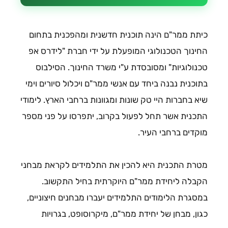
כיתת ממר"ם הינה תוכנית חדשנית ומהפכנית בתחום
החינוך הטכנולוגי המופעלת על ידי חברת "לידרס אפ
טכנולוגיות" ומסובסדת ע"י משרד החינוך. הסילבוס
בתוכנית נבנה ביחד עם אנשי ממר"ם ויכלול סיורים וימי
שיא בחברות היי טק שונות ומגוונות ברחבי הארץ. לימודי
התכנית אשר תחל לפעול בקרוב, יתפרסו על פני מספר
מוקדים ברחבי העיר.
מטרת התכנית היא להכין את התלמידים לקראת מבחני
הקבלה ליחידת ממר"ם היוקרתית בחיל התקשוב.
במסגרת הלימודים התלמידים יעברו מבחנים חיצוניים,
כגון, מבחן של יחידת ממר"ם, מיקרוסופט, בגרויות