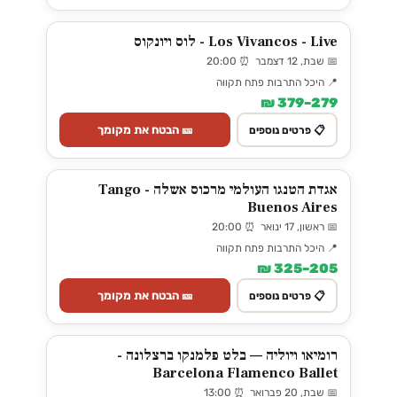
Los Vivancos - Live - לוס ויונקוס
📅 שבת, 12 דצמבר ⏰ 20:00
📍 היכל התרבות פתח תקווה
279–379 ₪
🎫 הבטח את מקומך
📋 פרטים נוספים
אגדת הטנגו העולמי מרכוס אשלה - Tango
Buenos Aires
📅 ראשון, 17 ינואר ⏰ 20:00
📍 היכל התרבות פתח תקווה
205–325 ₪
🎫 הבטח את מקומך
📋 פרטים נוספים
רומיאו ויוליה — בלט פלמנקו ברצלונה -
Barcelona Flamenco Ballet
📅 שבת, 20 פברואר ⏰ 13:00