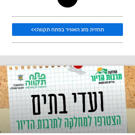
תחזית מזג האוויר בפתח תקווה>>