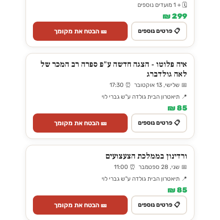
🗓️ + 1 מועדים נוספים
299 ₪
🎫 הבטח את מקומך
📋 פרטים נוספים
איה פלוטו - הצגה חדשה ע"פ ספרה רב המכר של
לאה גולדברג
📅 שלישי, 13 אוקטובר ⏰ 17:30
📍 תיאטרון הבית גולדה ע"ש גברי לוי
85 ₪
🎫 הבטח את מקומך
📋 פרטים נוספים
ורדינון בממלכת הצעצועים
📅 שני, 28 ספטמבר ⏰ 11:00
📍 תיאטרון הבית גולדה ע"ש גברי לוי
85 ₪
🎫 הבטח את מקומך
📋 פרטים נוספים