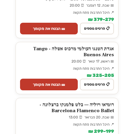
📅 שבת, 12 דצמבר ⏰ 20:00
📍 היכל התרבות פתח תקווה
279–379 ₪
🎫 הבטח את מקומך
📋 פרטים נוספים
אגדת הטנגו העולמי מרכוס אשלה - Tango
Buenos Aires
📅 ראשון, 17 ינואר ⏰ 20:00
📍 היכל התרבות פתח תקווה
205–325 ₪
🎫 הבטח את מקומך
📋 פרטים נוספים
רומיאו ויוליה — בלט פלמנקו ברצלונה -
Barcelona Flamenco Ballet
📅 שבת, 20 פברואר ⏰ 13:00
📍 היכל התרבות פתח תקווה
199–299 ₪