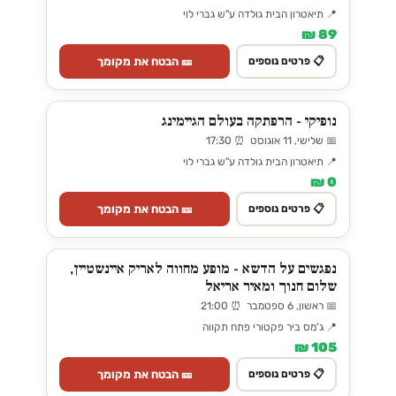
📍 תיאטרון הבית גולדה ע"ש גברי לוי
89 ₪
🎫 הבטח את מקומך
📋 פרטים נוספים
נופיקי - הרפתקה בעולם הגיימינג
📅 שלישי, 11 אוגוסט ⏰ 17:30
📍 תיאטרון הבית גולדה ע"ש גברי לוי
0 ₪
🎫 הבטח את מקומך
📋 פרטים נוספים
נפגשים על הדשא - מופע מחווה לאריק איינשטיין,
שלום חנוך ומאיר אריאל
📅 ראשון, 6 ספטמבר ⏰ 21:00
📍 ג'מס ביר פקטורי פתח תקווה
105 ₪
🎫 הבטח את מקומך
📋 פרטים נוספים