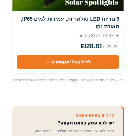
9 נוריות LED סולאריות, עמידות למים IP65,
תאורת נקו…
★ 91.8% · 2373 הזמנות
₪28.81
₪29.75
לדיל באלי אקספרס ←
הקישורים בעמוד הם קישורים שיווקיים · ללא תוספת למחיר שאתם משלמים
פרסום בפתח תקווה
יש לכם עסק בפתח תקווה?
ספרו לתושבי העיר את הסיפור שלכם — כתבת תוכן