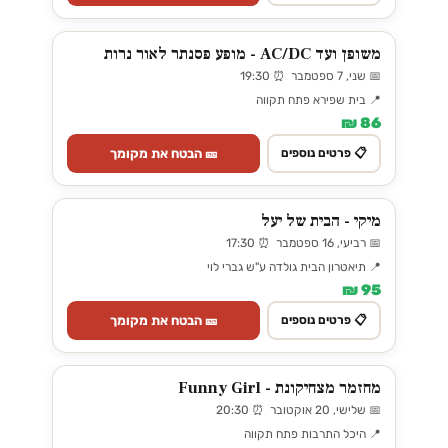
משופן ועד AC/DC - מופע פסנתר לאור נרות
📅 שני, 7 ספטמבר ⏰ 19:30
📍 בית שפירא פתח תקווה
86 ₪
🎫 הבטח את מקומך
📋 פרטים נוספים
מיקי - הבית של יעל
📅 רביעי, 16 ספטמבר ⏰ 17:30
📍 תיאטרון הבית גולדה ע"ש גברי לוי
95 ₪
🎫 הבטח את מקומך
📋 פרטים נוספים
מחזמר מצחיקונת - Funny Girl
📅 שלישי, 20 אוקטובר ⏰ 20:30
📍 היכל התרבות פתח תקווה