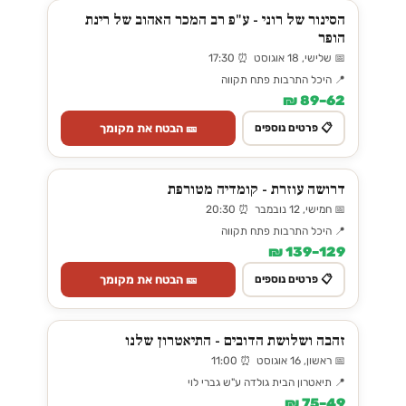
הסינור של רוני - ע"פ רב המכר האהוב של רינת
הופר
📅 שלישי, 18 אוגוסט ⏰ 17:30
📍 היכל התרבות פתח תקווה
62–89 ₪
🎫 הבטח את מקומך
📋 פרטים נוספים
דרושה עוזרת - קומדיה מטורפת
📅 חמישי, 12 נובמבר ⏰ 20:30
📍 היכל התרבות פתח תקווה
129–139 ₪
🎫 הבטח את מקומך
📋 פרטים נוספים
זהבה ושלושת הדובים - התיאטרון שלנו
📅 ראשון, 16 אוגוסט ⏰ 11:00
📍 תיאטרון הבית גולדה ע"ש גברי לוי
49–75 ₪