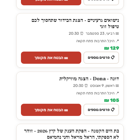
נישואים גרעיניים - הצגת הבידור שתחסוך לכם
טיפול זוגי
📅 רביעי, 23 ספטמבר ⏰ 20:30
📍 היכל התרבות פתח תקווה
129 ₪
🎫 הבטח את מקומך
📋 פרטים נוספים
דונה - Dona - הצגה מוזיקלית
📅 ראשון, 9 אוגוסט ⏰ 20:30
📍 היכל התרבות פתח תקווה
105 ₪
🎫 הבטח את מקומך
📋 פרטים נוספים
בת הים הקטנה - הפקת הענק של קיץ 2026 - זוהר
לא הספקתי, הראל מויאל וחני נחמיאס