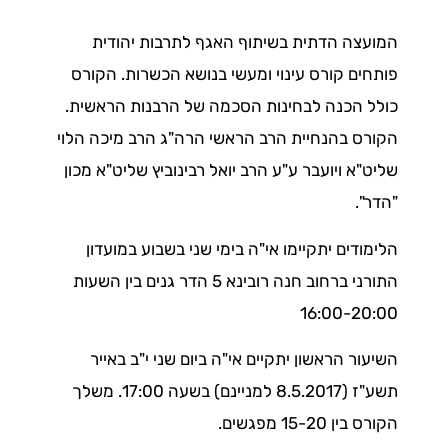
המועצה הדתית בשיתוף האגף לתרבות יהודית
פותחים קורס עינוי ומעשי בנושא הכשרות. הקורס
כולל הכנה לבחינות הסכמה של הרבנות הראשית.
הקורס בהנחיית הרב הראשי הרה"ג הרב מיכה הלוי
שליט"א ויועבר ע"ע הרב יואל רבינוביץ שליט"א מכון
"הדר".
הלימודים יתקיימו אי"ה בימי שני בשבוע במועדון
התורני ברחוב חנה רובינא 5 הדר גנים בין השעות
16:00-20:00
השיעור הראשון יתקיים אי"ה ביום שני י"ב באייר
תשע"ז (8.5.2017 למניינם) בשעה 17:00. משלך
הקורס בין 15-20 מפגשים.