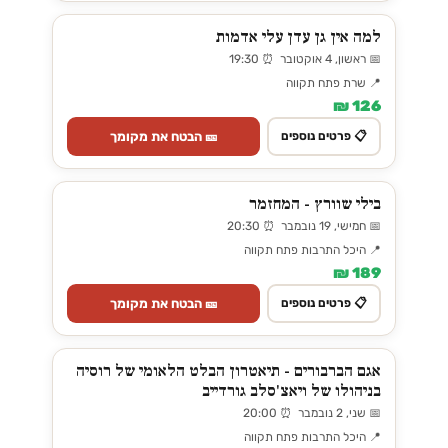
למה אין גן עדן עלי אדמות
📅 ראשון, 4 אוקטובר ⏰ 19:30
📍 שרת פתח תקווה
126 ₪
🎫 הבטח את מקומך
📋 פרטים נוספים
בילי שוורץ - המחזמר
📅 חמישי, 19 נובמבר ⏰ 20:30
📍 היכל התרבות פתח תקווה
189 ₪
🎫 הבטח את מקומך
📋 פרטים נוספים
אגם הברבורים - תיאטרון הבלט הלאומי של רוסיה
בניהולו של ויאצ'סלב גורדייב
📅 שני, 2 נובמבר ⏰ 20:00
📍 היכל התרבות פתח תקווה