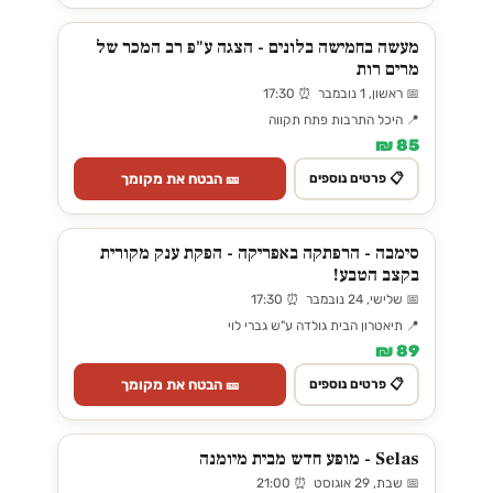
מעשה בחמישה בלונים - הצגה ע"פ רב המכר של
מרים רות
📅 ראשון, 1 נובמבר ⏰ 17:30
📍 היכל התרבות פתח תקווה
85 ₪
🎫 הבטח את מקומך
📋 פרטים נוספים
סימבה - הרפתקה באפריקה - הפקת ענק מקורית
בקצב הטבע!
📅 שלישי, 24 נובמבר ⏰ 17:30
📍 תיאטרון הבית גולדה ע"ש גברי לוי
89 ₪
🎫 הבטח את מקומך
📋 פרטים נוספים
Selas - מופע חדש מבית מיומנה
📅 שבת, 29 אוגוסט ⏰ 21:00