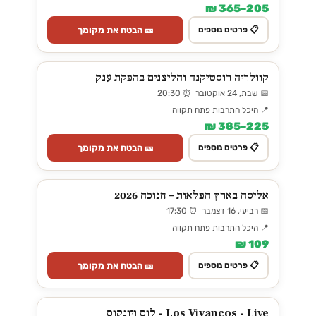
205–365 ₪
🎫 הבטח את מקומך
📋 פרטים נוספים
קוולריה רוסטיקנה והליצנים בהפקת ענק
📅 שבת, 24 אוקטובר ⏰ 20:30
📍 היכל התרבות פתח תקווה
225–385 ₪
🎫 הבטח את מקומך
📋 פרטים נוספים
אליסה בארץ הפלאות – חנוכה 2026
📅 רביעי, 16 דצמבר ⏰ 17:30
📍 היכל התרבות פתח תקווה
109 ₪
🎫 הבטח את מקומך
📋 פרטים נוספים
Los Vivancos - Live - לוס ויונקוס