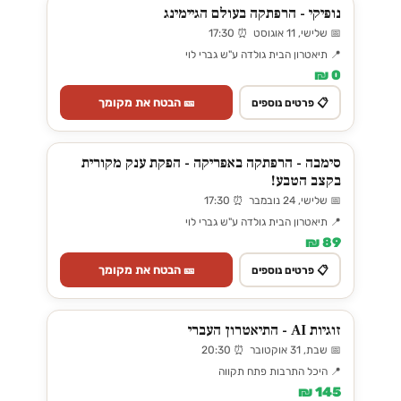
נופיקי - הרפתקה בעולם הגיימינג
📅 שלישי, 11 אוגוסט ⏰ 17:30
📍 תיאטרון הבית גולדה ע"ש גברי לוי
0 ₪
🎫 הבטח את מקומך
📋 פרטים נוספים
סימבה - הרפתקה באפריקה - הפקת ענק מקורית
בקצב הטבע!
📅 שלישי, 24 נובמבר ⏰ 17:30
📍 תיאטרון הבית גולדה ע"ש גברי לוי
89 ₪
🎫 הבטח את מקומך
📋 פרטים נוספים
זוגיות AI - התיאטרון העברי
📅 שבת, 31 אוקטובר ⏰ 20:30
📍 היכל התרבות פתח תקווה
145 ₪