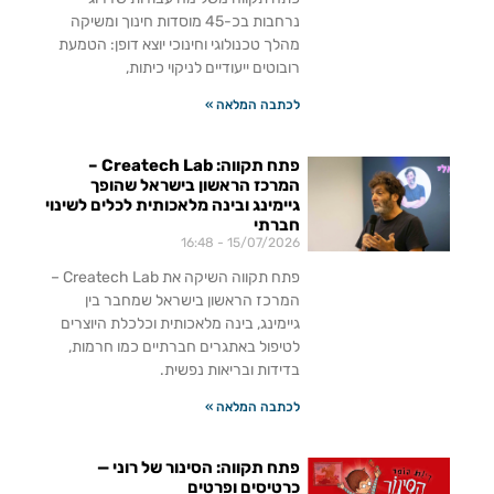
נרחבות בכ-45 מוסדות חינוך ומשיקה
מהלך טכנולוגי וחינוכי יוצא דופן: הטמעת
רובוטים ייעודיים לניקוי כיתות,
לכתבה המלאה »
פתח תקווה: Createch Lab –
המרכז הראשון בישראל שהופך
גיימינג ובינה מלאכותית לכלים לשינוי
חברתי
16:48
15/07/2026
פתח תקווה השיקה את Createch Lab –
המרכז הראשון בישראל שמחבר בין
גיימינג, בינה מלאכותית וכלכלת היוצרים
לטיפול באתגרים חברתיים כמו חרמות,
בדידות ובריאות נפשית.
לכתבה המלאה »
פתח תקווה: הסינור של רוני —
כרטיסים ופרטים