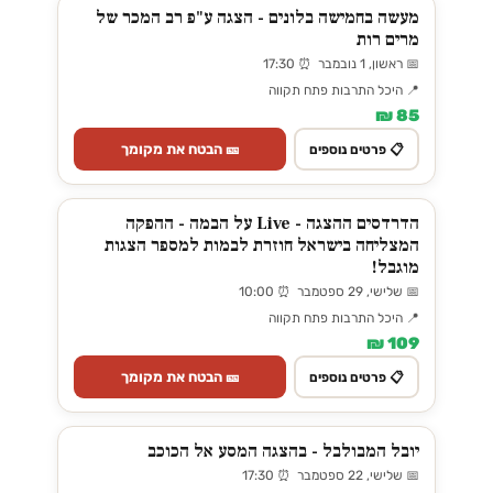
מעשה בחמישה בלונים - הצגה ע"פ רב המכר של
מרים רות
📅 ראשון, 1 נובמבר ⏰ 17:30
📍 היכל התרבות פתח תקווה
85 ₪
🎫 הבטח את מקומך
📋 פרטים נוספים
הדרדסים ההצגה - Live על הבמה - ההפקה
המצליחה בישראל חוזרת לבמות למספר הצגות
מוגבל!
📅 שלישי, 29 ספטמבר ⏰ 10:00
📍 היכל התרבות פתח תקווה
109 ₪
🎫 הבטח את מקומך
📋 פרטים נוספים
יובל המבולבל - בהצגה המסע אל הכוכב
📅 שלישי, 22 ספטמבר ⏰ 17:30