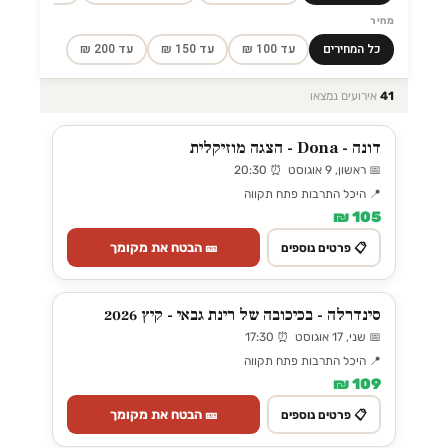
מחיר
כל המחירים
עד 100 ₪
עד 150 ₪
עד 200 ₪
41
אירועים נמצאו
דונה - Dona - הצגה מוזיקלית
📅 ראשון, 9 אוגוסט ⏰ 20:30
📍 היכל התרבות פתח תקווה
105 ₪
🎫 הבטח את מקומך
📋 פרטים נוספים
סינדרלה - בכיכובה של רינת גבאי - קיץ 2026
📅 שני, 17 אוגוסט ⏰ 17:30
📍 היכל התרבות פתח תקווה
109 ₪
🎫 הבטח את מקומך
📋 פרטים נוספים