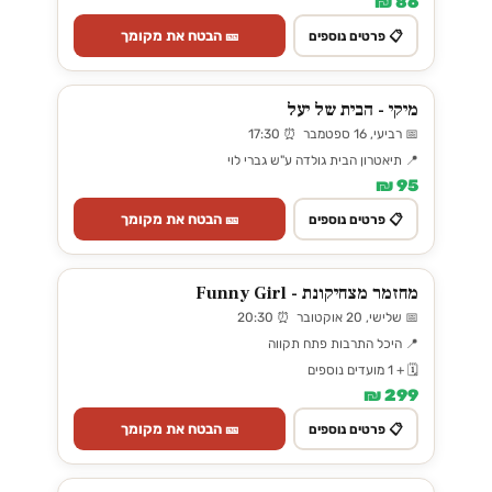
86 ₪
🎫 הבטח את מקומך
📋 פרטים נוספים
מיקי - הבית של יעל
📅 רביעי, 16 ספטמבר ⏰ 17:30
📍 תיאטרון הבית גולדה ע"ש גברי לוי
95 ₪
🎫 הבטח את מקומך
📋 פרטים נוספים
מחזמר מצחיקונת - Funny Girl
📅 שלישי, 20 אוקטובר ⏰ 20:30
📍 היכל התרבות פתח תקווה
🗓️ + 1 מועדים נוספים
299 ₪
🎫 הבטח את מקומך
📋 פרטים נוספים