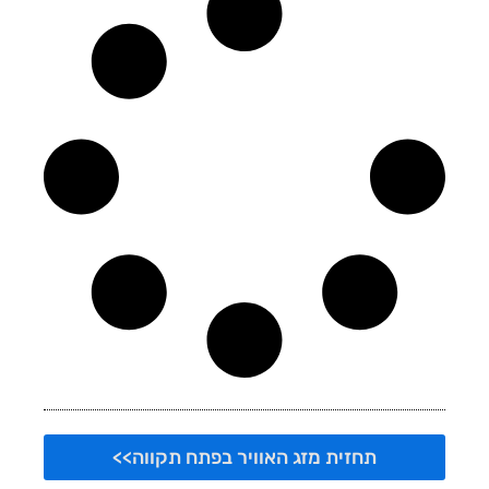
תחזית מזג האוויר בפתח תקווה>>