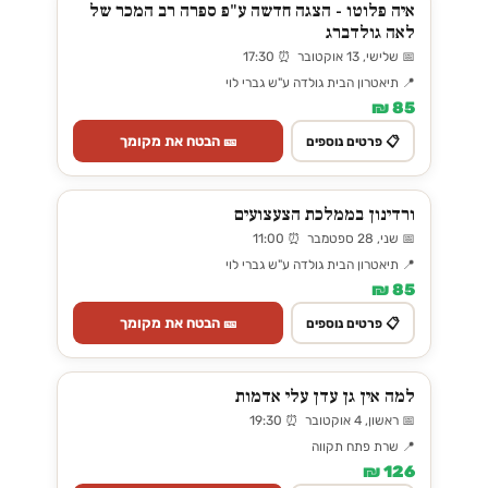
איה פלוטו - הצגה חדשה ע"פ ספרה רב המכר של
לאה גולדברג
📅 שלישי, 13 אוקטובר ⏰ 17:30
📍 תיאטרון הבית גולדה ע"ש גברי לוי
85 ₪
🎫 הבטח את מקומך
📋 פרטים נוספים
ורדינון בממלכת הצעצועים
📅 שני, 28 ספטמבר ⏰ 11:00
📍 תיאטרון הבית גולדה ע"ש גברי לוי
85 ₪
🎫 הבטח את מקומך
📋 פרטים נוספים
למה אין גן עדן עלי אדמות
📅 ראשון, 4 אוקטובר ⏰ 19:30
📍 שרת פתח תקווה
126 ₪