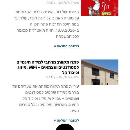
23:04
06/07/2026
הסינור של רוני, הצגת הילדים המבוססת
על ספרה האהוב של רינת הופר, עולה על
במת היכל התרבות פתח תקווה
ב-18.8.2026. חוויה תיאטרלית קסומה
לכל המשפחה
לכתבה המלאה »
פתח תקווה: מרחבי למידה חינמיים
לסטודנטים ועצמאים – WiFi, מיזוג
וכיבוד קל
23:02
06/07/2026
עיריית פתח תקווה פותחת את שעריהם של
מרחבי למידה שקטים לסטודנטים
ועצמאים – עם WiFi, מיזוג וכיבוד קל
בחינם, בשלושה מיקומים ובכל ספריות
העיר.
לכתבה המלאה »