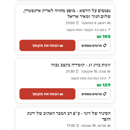
נפגשים על הדשא - מופע מחווה לאריק איינשטיין,
שלום חנוך ומאיר אריאל
📅 ראשון, 6 ספטמבר ⏰ 21:00
📍 ג'מס ביר פקטורי פתח תקווה
105 ₪
🎫 הבטח את מקומך
📋 פרטים נוספים
זוגות בזיג זג - קומדיה בקצב גבוה
📅 שבת, 10 אוקטובר ⏰ 21:30
📍 היכל התרבות פתח תקווה
129 ₪
🎫 הבטח את מקומך
📋 פרטים נוספים
הסינור של רוני - ע"פ רב המכר האהוב של רינת
הופר
📅 שלישי, 18 אוגוסט ⏰ 17:30