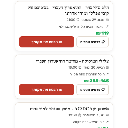
הלב שלי בחר - התיאטרון העברי - בכיכובם של
קובי אפללו ומורן אהרוני
📅 שבת, 29 אוגוסט ⏰ 21:00
📍 תיאטרון הבית גולדה ע"ש גברי לוי
119 ₪
🎫 הבטח את מקומך
📋 פרטים נוספים
צלילי המוסיקה - מחזמר התיאטרון העברי
📅 רביעי, 20 ינואר ⏰ 18:00
📍 היכל התרבות פתח תקווה
145–255 ₪
🎫 הבטח את מקומך
📋 פרטים נוספים
משופן ועד AC/DC - מופע פסנתר לאור נרות
📅 שני, 7 ספטמבר ⏰ 19:30
📍 בית שפירא פתח תקווה