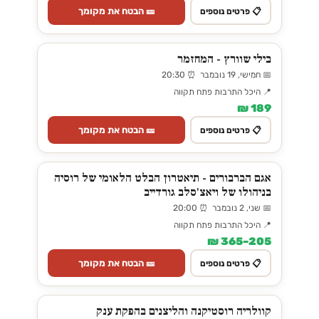
🎫 הבטח את מקומך
📋 פרטים נוספים
בילי שוורץ - המחזמר
📅 חמישי, 19 נובמבר ⏰ 20:30
📍 היכל התרבות פתח תקווה
189 ₪
🎫 הבטח את מקומך
📋 פרטים נוספים
אגם הברבורים - תיאטרון הבלט הלאומי של רוסיה
בניהולו של ויאצ'סלב גורדייב
📅 שני, 2 נובמבר ⏰ 20:00
📍 היכל התרבות פתח תקווה
205–365 ₪
🎫 הבטח את מקומך
📋 פרטים נוספים
קוולריה רוסטיקנה והליצנים בהפקת ענק