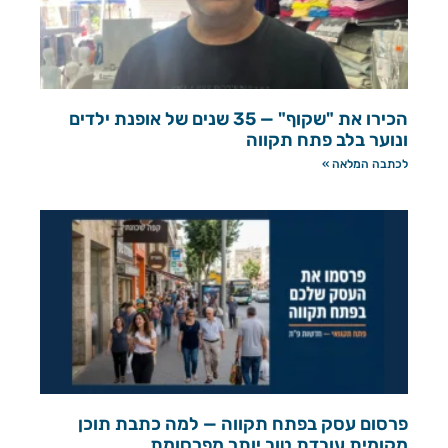
הכירו את "שקוף" — 35 שנים של אופנת ילדים
ונוער בלב פתח תקווה
לכתבה המלאה »
פרסום עסק בפתח תקווה — למה כתבת תוכן
מקומית עובדת טוב יותר מפרסומת