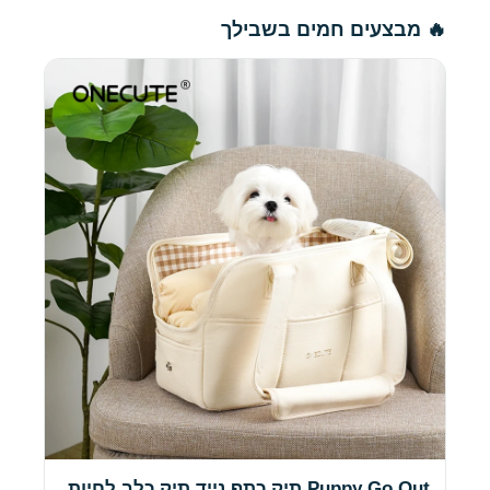
🔥 מבצעים חמים בשבילך
Puppy Go Out תיק כתף נייד תיק כלב לחיות