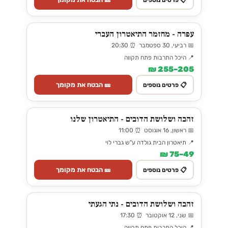
עפרה - מחזמר התיאטרון העברי
📅 רביעי, 30 ספטמבר ⏰ 20:30
📍 היכל התרבות פתח תקווה
205–255 ₪
🎫 הבטח את מקומך
📋 פרטים נוספים
זהבה ושלושת הדובים - התיאטרון שלנו
📅 ראשון, 16 אוגוסט ⏰ 11:00
📍 תיאטרון הבית גולדה ע"ש גברי לוי
49–75 ₪
🎫 הבטח את מקומך
📋 פרטים נוספים
זהבה ושלושת הדובים - נתי הגעתי
📅 שני, 12 אוקטובר ⏰ 17:30
📍 היכל התרבות פתח תקווה