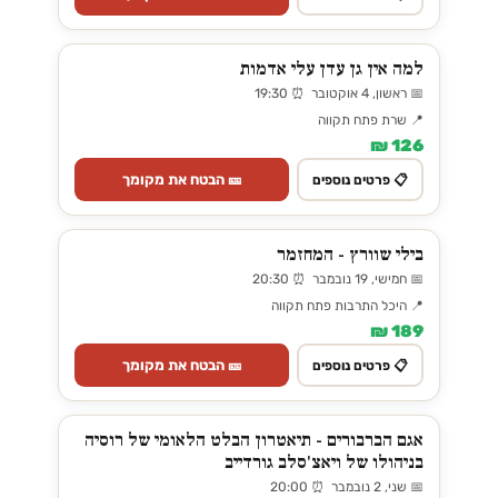
למה אין גן עדן עלי אדמות
📅 ראשון, 4 אוקטובר ⏰ 19:30
📍 שרת פתח תקווה
126 ₪
🎫 הבטח את מקומך
📋 פרטים נוספים
בילי שוורץ - המחזמר
📅 חמישי, 19 נובמבר ⏰ 20:30
📍 היכל התרבות פתח תקווה
189 ₪
🎫 הבטח את מקומך
📋 פרטים נוספים
אגם הברבורים - תיאטרון הבלט הלאומי של רוסיה
בניהולו של ויאצ'סלב גורדייב
📅 שני, 2 נובמבר ⏰ 20:00