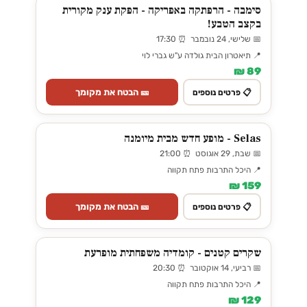
סימבה - הרפתקה באפריקה - הפקת ענק מקורית
בקצב הטבע!
📅 שלישי, 24 נובמבר ⏰ 17:30
📍 תיאטרון הבית גולדה ע"ש גברי לוי
89 ₪
🎫 הבטח את מקומך
📋 פרטים נוספים
Selas - מופע חדש מבית מיומנה
📅 שבת, 29 אוגוסט ⏰ 21:00
📍 היכל התרבות פתח תקווה
159 ₪
🎫 הבטח את מקומך
📋 פרטים נוספים
שקרים קטנים - קומדיה משפחתית מופרעת
📅 רביעי, 14 אוקטובר ⏰ 20:30
📍 היכל התרבות פתח תקווה
129 ₪