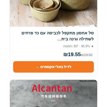
סל אחסון מתקפל לכביסה עם כד פרחים
לשתילה וגינה בית…
★ 95.9% · 307 הזמנות
₪19.55
₪19.92
לדיל באלי אקספרס ←