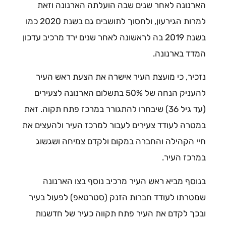
הארנונה לאחר שנים שבה הועלתה הארנונה וזאת
למרות הגירעון, ולחסוך לתושבים גם בשנת 2020 כמו
בשנת 2019 בה לראשונה לאחר שנים ירד מרכיב עדכון
המדד בארנונה.
נזכיר, כי מועצת העיר אישרה את הצעת ראש העיר
להעניק הנחה של 50% בתשלום הארנונה לצעירים
(עד גיל 36) שיבחרו להתגורר במרכז פתח תקוה. זאת
במטרה לעודד צעירים לעבור למרכז העיר ולהעצים את
חיי הקהילה והחברה במקום ולקדם צמיחה ושגשוג
במרכז העיר.
בנוסף מביא ראש העיר מרכיב נוסף בצו הארנונה
שמטרתו לעודד חברות הזנק (סטרטאפ) לפעול בעיר
ובכך לקדם את העיר פתח תקווה כעיר של חדשנות