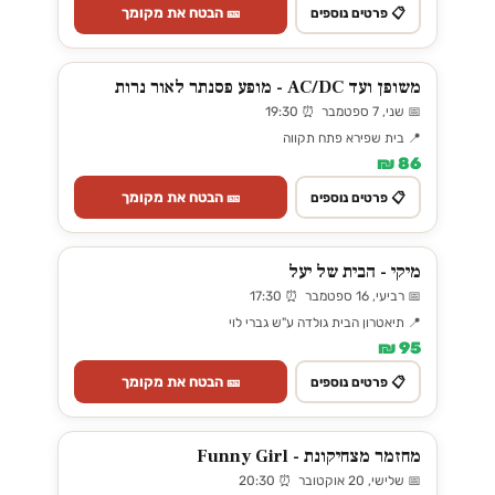
🎫 הבטח את מקומך
📋 פרטים נוספים
משופן ועד AC/DC - מופע פסנתר לאור נרות
📅 שני, 7 ספטמבר ⏰ 19:30
📍 בית שפירא פתח תקווה
86 ₪
🎫 הבטח את מקומך
📋 פרטים נוספים
מיקי - הבית של יעל
📅 רביעי, 16 ספטמבר ⏰ 17:30
📍 תיאטרון הבית גולדה ע"ש גברי לוי
95 ₪
🎫 הבטח את מקומך
📋 פרטים נוספים
מחזמר מצחיקונת - Funny Girl
📅 שלישי, 20 אוקטובר ⏰ 20:30