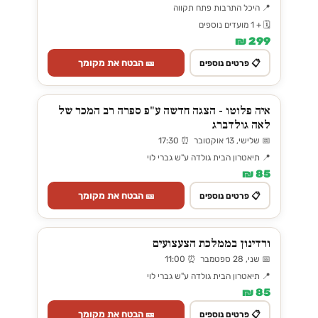
📍 היכל התרבות פתח תקווה
🗓️ + 1 מועדים נוספים
299 ₪
🎫 הבטח את מקומך
📋 פרטים נוספים
איה פלוטו - הצגה חדשה ע"פ ספרה רב המכר של
לאה גולדברג
📅 שלישי, 13 אוקטובר ⏰ 17:30
📍 תיאטרון הבית גולדה ע"ש גברי לוי
85 ₪
🎫 הבטח את מקומך
📋 פרטים נוספים
ורדינון בממלכת הצעצועים
📅 שני, 28 ספטמבר ⏰ 11:00
📍 תיאטרון הבית גולדה ע"ש גברי לוי
85 ₪
🎫 הבטח את מקומך
📋 פרטים נוספים