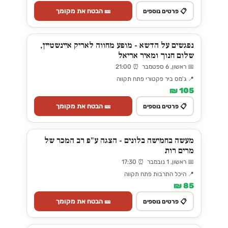
🎫 הבטח את מקומך
📋 פרטים נוספים
נפגשים על הדשא - מופע מחווה לאריק איינשטיין,
שלום חנוך ומאיר אריאל
📅 ראשון, 6 ספטמבר ⏰ 21:00
📍 ג'מס ביר פקטורי פתח תקווה
105 ₪
🎫 הבטח את מקומך
📋 פרטים נוספים
מעשה בחמישה בלונים - הצגה ע"פ רב המכר של
מרים רות
📅 ראשון, 1 נובמבר ⏰ 17:30
📍 היכל התרבות פתח תקווה
85 ₪
🎫 הבטח את מקומך
📋 פרטים נוספים