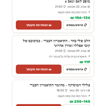
מופע לאס וגאס 4
📅 שבת, 22 אוגוסט ⏰ 21:00
📍 היכל התרבות פתח תקווה
136–156 ₪
🎫 הבטח את מקומך
📋 פרטים נוספים
הלב שלי בחר - התיאטרון העברי - בכיכובם של
קובי אפללו ומורן אהרוני
📅 שבת, 29 אוגוסט ⏰ 21:00
📍 תיאטרון הבית גולדה ע"ש גברי לוי
119 ₪
🎫 הבטח את מקומך
📋 פרטים נוספים
צלילי המוסיקה - מחזמר התיאטרון העברי
📅 רביעי, 20 ינואר ⏰ 18:00
📍 היכל התרבות פתח תקווה
145–255 ₪