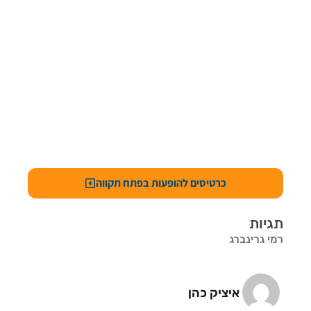
כרטיסים להופעות בפתח תקווה
תגיות
רמי גרינברג
איציק כהן