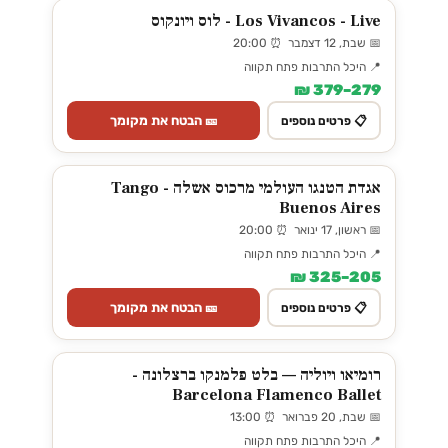
Los Vivancos - Live - לוס ויונקוס
📅 שבת, 12 דצמבר ⏰ 20:00
📍 היכל התרבות פתח תקווה
279–379 ₪
🎫 הבטח את מקומך
📋 פרטים נוספים
אגדת הטנגו העולמי מרכוס אשלה - Tango
Buenos Aires
📅 ראשון, 17 ינואר ⏰ 20:00
📍 היכל התרבות פתח תקווה
205–325 ₪
🎫 הבטח את מקומך
📋 פרטים נוספים
רומיאו ויוליה — בלט פלמנקו ברצלונה -
Barcelona Flamenco Ballet
📅 שבת, 20 פברואר ⏰ 13:00
📍 היכל התרבות פתח תקווה