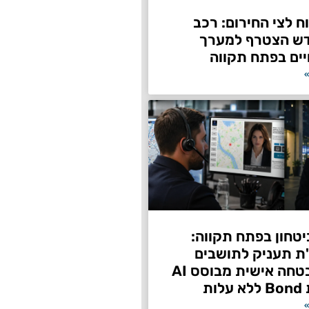
 לצי החירום: רכב
דש הצטרף למערך
ים בפתח תקווה
»
טחון בפתח תקווה:
"ת תעניק לתושבים
שירות אבטחה אישית מבוסס AI
ות
»