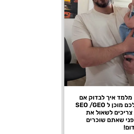
 מלמד איך לבדוק אם
העסק שלכם מוכן ל SEO /GEO
צריכים לשאול את
ני שאתם שוכרים
ום!