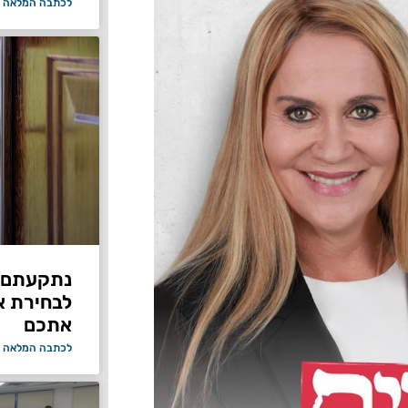
לכתבה המלאה 
נתקעתם ב
לבחירת א
אתכם
לכתבה המלאה 