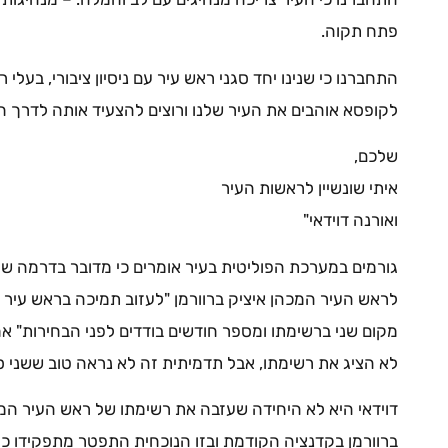
פתח תקוה.
התחברנו כי שנינו יחד סגני ראש עיר עם ניסיון ציבורי, בעלי 
לקופסא אוהבים את העיר שלנו ורוצים להצעיד אותה לדרך 
שלכם,
איתי שונשיין לראשות העיר
ואורנה דוידאי"
גורמים במערכת הפוליטית בעיר אומרים כי מדובר בדרמה ש
לראש העיר המכהן איציק ברוורמן "לעזוב תמיכה בראש עיר 
מקום שני ברשימתו ומספר חודשים בודדים לפני הבחירות" אמר 
לא הציג את רשימתו, אבל תדמיתית זה לא נראה טוב ששני סג
ברוורמן בקדנציה הקודמת ובזו הנוכחית התפטר מתפקידו כר