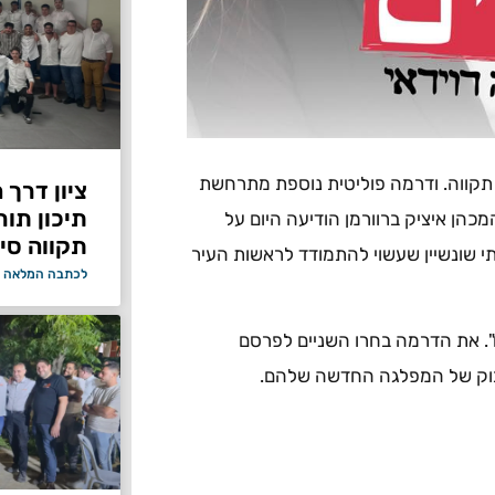
תקווה. ודרמה פוליטית נוספת מתרחשת
ציון דרך 
תיכון תור
מכהן איציק ברוורמן הודיעה היום על
תקווה סיי
י שונשיין שעשוי להתמודד לראשות העיר
לכתבה המלאה 
". את הדרמה בחרו השניים לפרסם
סבוק של המפלגה החדשה שלהם.