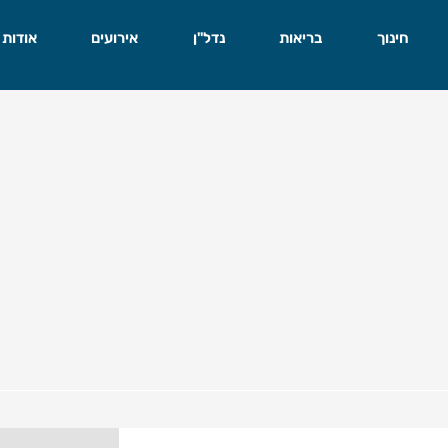
חינוך
בריאות
נדל"ן
אירועים
אודות