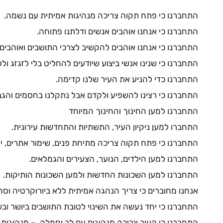
התחברנו כי פתח תקוה צריכה מנהיגות אמיתית עם נשמה.
התחברנו כי אנחנו אוהבים אנשים ודלתנו פתוחה.
התחברנו כי אנחנו אוהבים להקשיב לצרכי התושבים ואוהבים
התחברנו כי שנינו אנשי ביצוע שיודעים להחליט בלי לזגזג ול
התחברנו כדי להניע את העיר שלנו קדימה.
התחברנו כי רצינו להשפיע ולקדם אבל נתקלנו בחסמים והגב
התחברנו למען החינוך והחינוך המיוחד
התחברו למען ניקיון העיר, התשתיות והתחדשות עירונית.
התחברנו כי פתח תקוה צריכה מתיחת פנים, שימור אתרים, יר
התחברנו למען הילדים, הנוער, הצעירים והגמלאים.
התחברנו למען השכונות החדשות ולמען השכונות הותיקות.
אנחנו מחוברים כי צריך הנהגה אמיתית ללא ביורוקרטיה וס
התחברנו כי יחד נעשה את השינוי לטובת התושבים ביושר ובש
התחברנו כי העיר צריכה מנהיגים עם לב וחמלה. – מנהיגות