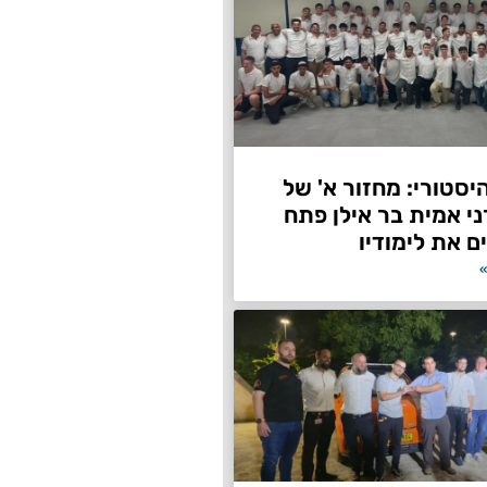
היסטורי: מחזור א' של
ני אמית בר אילן פתח
ם את לימודיו
»