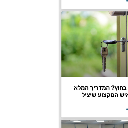
»
חוץ? המדריך המלא
יש המקצוע שיציל
»