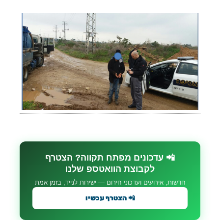
📲 עדכונים מפתח תקווה? הצטרף
לקבוצת הוואטספ שלנו
חדשות, אירועים ועדכוני חירום — ישירות לנייד, בזמן אמת
📲 הצטרף עכשיו