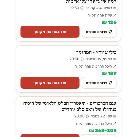
למה אין גן עדן עלי אדמות
📅 ראשון, 4 אוקטובר ⏰ 19:30
📍 שרת פתח תקווה
126 ₪
🎫 הבטח את מקומך
📋 פרטים נוספים
בילי שוורץ - המחזמר
📅 חמישי, 19 נובמבר ⏰ 20:30
📍 היכל התרבות פתח תקווה
189 ₪
🎫 הבטח את מקומך
📋 פרטים נוספים
אגם הברבורים - תיאטרון הבלט הלאומי של רוסיה
בניהולו של ויאצ'סלב גורדייב
📅 שני, 2 נובמבר ⏰ 20:00
📍 היכל התרבות פתח תקווה
205–365 ₪