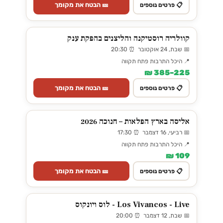
🎫 הבטח את מקומך
📋 פרטים נוספים
קוולריה רוסטיקנה והליצנים בהפקת ענק
📅 שבת, 24 אוקטובר ⏰ 20:30
📍 היכל התרבות פתח תקווה
225–385 ₪
🎫 הבטח את מקומך
📋 פרטים נוספים
אליסה בארץ הפלאות – חנוכה 2026
📅 רביעי, 16 דצמבר ⏰ 17:30
📍 היכל התרבות פתח תקווה
109 ₪
🎫 הבטח את מקומך
📋 פרטים נוספים
Los Vivancos - Live - לוס ויונקוס
📅 שבת, 12 דצמבר ⏰ 20:00