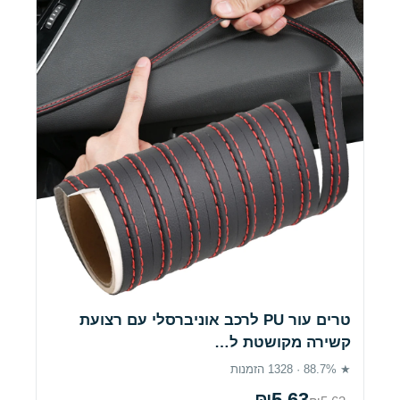
טרים עור PU לרכב אוניברסלי עם רצועת
קשירה מקושטת ל…
★ 88.7% · 1328 הזמנות
₪5.63