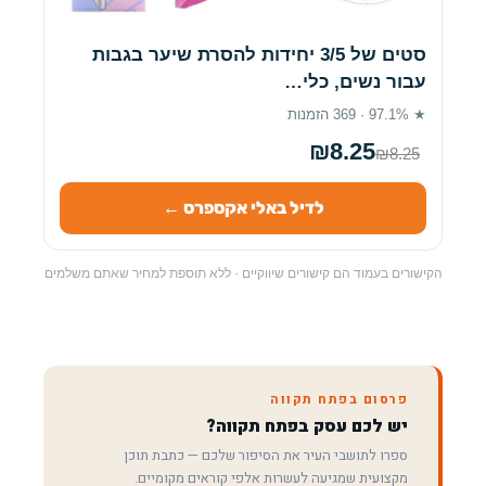
סטים של 3/5 יחידות להסרת שיער בגבות
עבור נשים, כלי…
★ 97.1% · 369 הזמנות
₪8.25
₪8.25
לדיל באלי אקספרס ←
הקישורים בעמוד הם קישורים שיווקיים · ללא תוספת למחיר שאתם משלמים
פרסום בפתח תקווה
יש לכם עסק בפתח תקווה?
ספרו לתושבי העיר את הסיפור שלכם — כתבת תוכן
מקצועית שמגיעה לעשרות אלפי קוראים מקומיים.