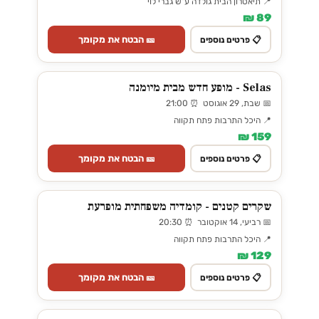
📍 תיאטרון הבית גולדה ע"ש גברי לוי
89 ₪
🎫 הבטח את מקומך
📋 פרטים נוספים
Selas - מופע חדש מבית מיומנה
📅 שבת, 29 אוגוסט ⏰ 21:00
📍 היכל התרבות פתח תקווה
159 ₪
🎫 הבטח את מקומך
📋 פרטים נוספים
שקרים קטנים - קומדיה משפחתית מופרעת
📅 רביעי, 14 אוקטובר ⏰ 20:30
📍 היכל התרבות פתח תקווה
129 ₪
🎫 הבטח את מקומך
📋 פרטים נוספים