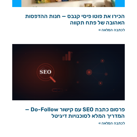
הכירו את פוטו פיסי קנבס — חנות ההדפסות
האהובה של פתח תקווה
לכתבה המלאה »
פרסום כתבת SEO עם קישור Do-Follow —
המדריך המלא לסוכנויות דיגיטל
לכתבה המלאה »