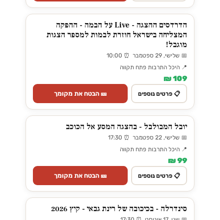
הדרדסים ההצגה - Live על הבמה - ההפקה
המצליחה בישראל חוזרת לבמות למספר הצגות
מוגבל!
📅 שלישי, 29 ספטמבר ⏰ 10:00
📍 היכל התרבות פתח תקווה
109 ₪
🎫 הבטח את מקומך
📋 פרטים נוספים
יובל המבולבל - בהצגה המסע אל הכוכב
📅 שלישי, 22 ספטמבר ⏰ 17:30
📍 היכל התרבות פתח תקווה
99 ₪
🎫 הבטח את מקומך
📋 פרטים נוספים
סינדרלה - בכיכובה של רינת גבאי - קיץ 2026
📅 שני, 17 אוגוסט ⏰ 17:30