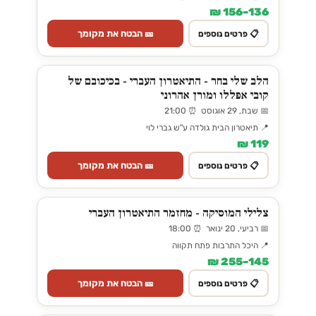
136–156 ₪
🎫 הבטח את מקומך
📋 פרטים נוספים
הלב שלי בחר - התיאטרון העברי - בכיכובם של
קובי אפללו ומורן אהרוני
📅 שבת, 29 אוגוסט ⏰ 21:00
📍 תיאטרון הבית גולדה ע"ש גברי לוי
119 ₪
🎫 הבטח את מקומך
📋 פרטים נוספים
צלילי המוסיקה - מחזמר התיאטרון העברי
📅 רביעי, 20 ינואר ⏰ 18:00
📍 היכל התרבות פתח תקווה
145–255 ₪
🎫 הבטח את מקומך
📋 פרטים נוספים