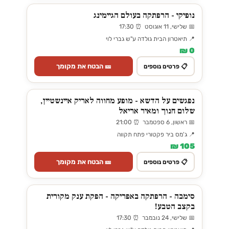
נופיקי - הרפתקה בעולם הגיימינג
📅 שלישי, 11 אוגוסט ⏰ 17:30
📍 תיאטרון הבית גולדה ע"ש גברי לוי
0 ₪
🎫 הבטח את מקומך
📋 פרטים נוספים
נפגשים על הדשא - מופע מחווה לאריק איינשטיין,
שלום חנוך ומאיר אריאל
📅 ראשון, 6 ספטמבר ⏰ 21:00
📍 ג'מס ביר פקטורי פתח תקווה
105 ₪
🎫 הבטח את מקומך
📋 פרטים נוספים
סימבה - הרפתקה באפריקה - הפקת ענק מקורית
בקצב הטבע!
📅 שלישי, 24 נובמבר ⏰ 17:30