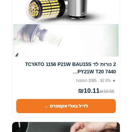
2 נורות לד TCYATO 1156 P21W BAU15S
PY21W T20 7440…
★ 92.0% · 2085 הזמנות
₪10.11
₪10.58
לדיל באלי אקספרס ←