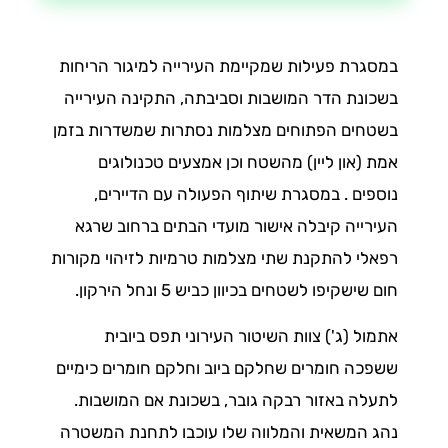
במסגרת פעילות שמקיימת העירייה למיגור הריחות
בשכונת הדר המושבות וסביבתה, התקינה העירייה
בשטחים הפתוחים מצלמות נסתרות שמשדרות בזמן
אמת (און ליין) מהשטח וכן אמצעים טכנולוגים
נוספים . במסגרת שיתוף הפעולה עם הדיירים,
העירייה קיבלה אישור מועדי הבתים ברחוב שרגא
רפאלי להתקנת שתי מצלמות טרמיות לזיהוי מקורות
חום שישקיפו לשטחים בכיוון כביש 5 ונחל הירקון.
אתמול (ג') צוות השיטור העירוני תפס ביובית
ששפכה חומרים שחלקם ביוב וחלקם חומרים כימיים
לתעלה באזור רבקה גובר, בשכונת אם המושבות.
נהג המשאית והמלווה שלו עוכבו לתחנת המשטרה