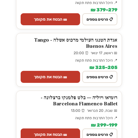
📍 היכל התרבות פתח תקווה
279–379 ₪
🎫 הבטח את מקומך
📋 פרטים נוספים
אגדת הטנגו העולמי מרכוס אשלה - Tango
Buenos Aires
📅 ראשון, 17 ינואר ⏰ 20:00
📍 היכל התרבות פתח תקווה
205–325 ₪
🎫 הבטח את מקומך
📋 פרטים נוספים
רומיאו ויוליה — בלט פלמנקו ברצלונה -
Barcelona Flamenco Ballet
📅 שבת, 20 פברואר ⏰ 13:00
📍 היכל התרבות פתח תקווה
199–299 ₪
🎫 הבטח את מקומך
📋 פרטים נוספים