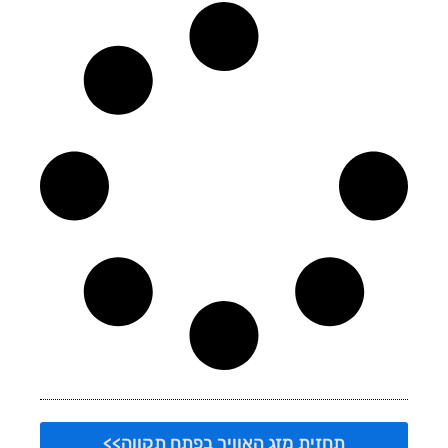
תחזית מזג האוויר בפתח תקווה>>