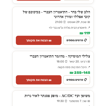
הלב שלי בחר - התיאטרון העברי - בכיכובם של
קובי אפללו ומורן אהרוני
📅 שבת, 29 אוגוסט ⏰ 21:00
📍 תיאטרון הבית גולדה ע"ש גברי לוי
119 ₪
🎫 הבטח את מקומך
📋 פרטים נוספים
צלילי המוסיקה - מחזמר התיאטרון העברי
📅 רביעי, 20 ינואר ⏰ 18:00
📍 היכל התרבות פתח תקווה
145–255 ₪
🎫 הבטח את מקומך
📋 פרטים נוספים
משופן ועד AC/DC - מופע פסנתר לאור נרות
📅 שני, 7 ספטמבר ⏰ 19:30