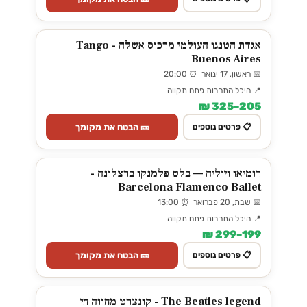
אגדת הטנגו העולמי מרכוס אשלה - Tango
Buenos Aires
📅 ראשון, 17 ינואר ⏰ 20:00
📍 היכל התרבות פתח תקווה
205–325 ₪
🎫 הבטח את מקומך
📋 פרטים נוספים
רומיאו ויוליה — בלט פלמנקו ברצלונה -
Barcelona Flamenco Ballet
📅 שבת, 20 פברואר ⏰ 13:00
📍 היכל התרבות פתח תקווה
199–299 ₪
🎫 הבטח את מקומך
📋 פרטים נוספים
The Beatles legend - קונצרט מחווה חי