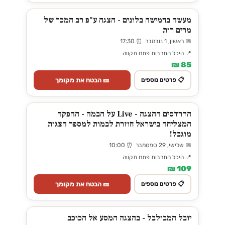
מעשה בחמישה בלונים - הצגה ע"פ רב המכר של
מרים רות
📅 ראשון, 1 נובמבר ⏰ 17:30
📍 היכל התרבות פתח תקווה
85 ₪
🎫 הבטח את מקומך
📋 פרטים נוספים
הדרדסים ההצגה - Live על הבמה - ההפקה
המצליחה בישראל חוזרת לבמות למספר הצגות
מוגבל!
📅 שלישי, 29 ספטמבר ⏰ 10:00
📍 היכל התרבות פתח תקווה
109 ₪
🎫 הבטח את מקומך
📋 פרטים נוספים
יובל המבולבל - בהצגה המסע אל הכוכב