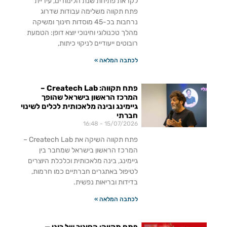
לקראת פתיחת שנת הלימודים, עיריית
פתח תקווה משלימה עבודות שדרוג
נרחבות בכ-45 מוסדות חינוך ומשיקה
מהלך טכנולוגי וחינוכי יוצא דופן: הטמעת
רובוטים ייעודיים לניקוי כיתות,
לכתבה המלאה »
פתח תקווה: Createch Lab –
המרכז הראשון בישראל שהופך
גיימינג ובינה מלאכותית לכלים לשינוי
חברתי
16:48
15/07/2026
פתח תקווה השיקה את Createch Lab –
המרכז הראשון בישראל שמחבר בין
גיימינג, בינה מלאכותית וכלכלת היוצרים
לטיפול באתגרים חברתיים כמו חרמות,
בדידות ובריאות נפשית.
לכתבה המלאה »