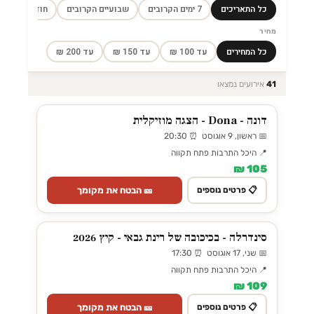
כל התאריכים
7 ימים הקרובים
שבועיים הקרובים
חודש הקרוב
מחיר
כל המחירים
עד 100 ₪
עד 150 ₪
עד 200 ₪
41
אירועים נמצאו
דונה - Dona - הצגה מוזיקלית
📅 ראשון, 9 אוגוסט ⏰ 20:30
📍 היכל התרבות פתח תקווה
105 ₪
🎫 הבטח את מקומך
📋 פרטים נוספים
סינדרלה - בכיכובה של רינת גבאי - קיץ 2026
📅 שני, 17 אוגוסט ⏰ 17:30
📍 היכל התרבות פתח תקווה
109 ₪
🎫 הבטח את מקומך
📋 פרטים נוספים