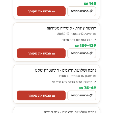
145 ₪
🎫 הבטח את מקומך
📋 פרטים נוספים
דרושה עוזרת - קומדיה מטורפת
📅 חמישי, 12 נובמבר ⏰ 20:30
📍 היכל התרבות פתח תקווה
129–139 ₪
🎫 הבטח את מקומך
📋 פרטים נוספים
זהבה ושלושת הדובים - התיאטרון שלנו
📅 ראשון, 16 אוגוסט ⏰ 11:00
📍 תיאטרון הבית גולדה ע"ש גברי לוי
49–75 ₪
🎫 הבטח את מקומך
📋 פרטים נוספים
זהבה ושלושת הדובים - נתי הגעתי