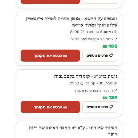
נפגשים על הדשא - מופע מחווה לאריק איינשטיין,
שלום חנוך ומאיר אריאל
📅 ראשון, 6 ספטמבר ⏰ 21:00
📍 ג'מס ביר פקטורי פתח תקווה
105 ₪
🎫 הבטח את מקומך
📋 פרטים נוספים
זוגות בזיג זג - קומדיה בקצב גבוה
📅 שבת, 10 אוקטובר ⏰ 21:30
📍 היכל התרבות פתח תקווה
129 ₪
🎫 הבטח את מקומך
📋 פרטים נוספים
הסינור של רוני - ע"פ רב המכר האהוב של רינת
הופר