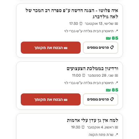
איה פלוטו - הצגה חדשה ע"פ ספרה רב המכר של
לאה גולדברג
📅 שלישי, 13 אוקטובר ⏰ 17:30
📍 תיאטרון הבית גולדה ע"ש גברי לוי
85 ₪
🎫 הבטח את מקומך
📋 פרטים נוספים
ורדינון בממלכת הצעצועים
📅 שני, 28 ספטמבר ⏰ 11:00
📍 תיאטרון הבית גולדה ע"ש גברי לוי
85 ₪
🎫 הבטח את מקומך
📋 פרטים נוספים
למה אין גן עדן עלי אדמות
📅 ראשון, 4 אוקטובר ⏰ 19:30
📍 שרת פתח תקווה