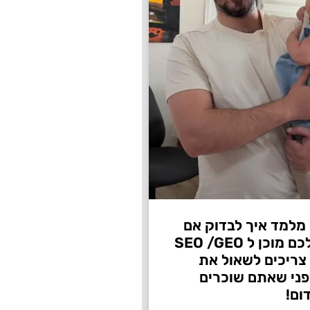
 מלמד איך לבדוק אם
העסק שלכם מוכן ל SEO /GEO
צריכים לשאול את
ני שאתם שוכרים
ום!