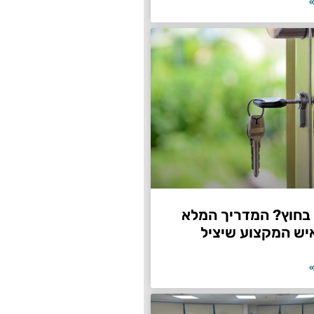
»
חוץ? המדריך המלא
יש המקצוע שיציל
»