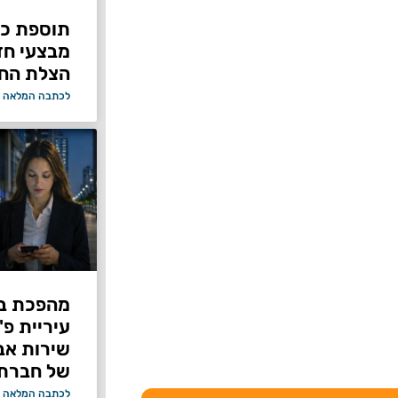
תוספת כוח
מבצעי ח
הצלת החי
לכתבה המלאה 
מהפכת בי
עיריית פ
של חברת Bond ללא על
לכתבה המלאה 