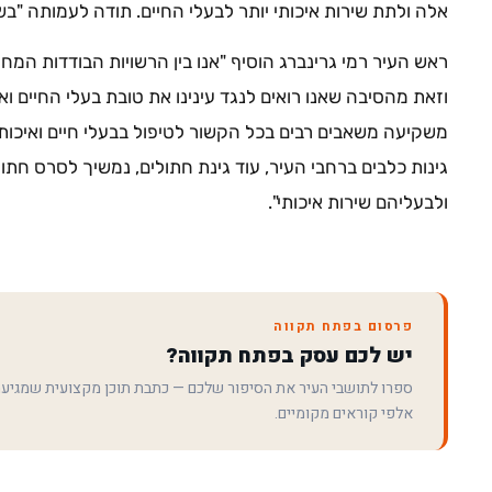
אלה ולתת שירות איכותי יותר לבעלי החיים. תודה לעמותה "בש
ראש העיר רמי גרינברג הוסיף "אנו בין הרשויות הבודדות המח
וזאת מהסיבה שאנו רואים לנגד עינינו את טובת בעלי החיים וא
משקיעה משאבים רבים בכל הקשור לטיפול בבעלי חיים ואיכות
גינות כלבים ברחבי העיר, עוד גינת חתולים, נמשיך לסרס חתו
ולבעליהם שירות איכותי".
פרסום בפתח תקווה
יש לכם עסק בפתח תקווה?
ספרו לתושבי העיר את הסיפור שלכם — כתבת תוכן מקצועית שמגיע
אלפי קוראים מקומיים.