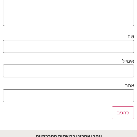
שם
אימייל
אתר
עקבו אחרינו ברשתות החברתיות