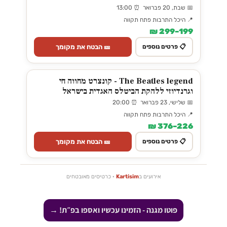
📅 שבת, 20 פברואר ⏰ 13:00
📍 היכל התרבות פתח תקווה
199–299 ₪
🎫 הבטח את מקומך
📋 פרטים נוספים
The Beatles legend - קונצרט מחווה חי
וגרנדיוזי ללהקת הביטלס האגדית בישראל
📅 שלישי, 23 פברואר ⏰ 20:00
📍 היכל התרבות פתח תקווה
226–376 ₪
🎫 הבטח את מקומך
📋 פרטים נוספים
אירועים ב
Kartisim
· כרטיסים מאובטחים
פוטו מגנה - הזמינו עכשיו ואספו בפ״ת! →