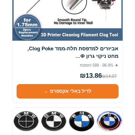
אביזרים למדפסת תלת-ממד Clog Poke,
מחט ניקוי גרון Φ…
★ 96.9% · 589 הזמנות
₪13.86
₪14.07
לדיל באלי אקספרס ←