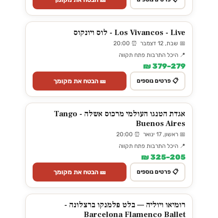
Los Vivancos - Live - לוס ויונקוס
📅 שבת, 12 דצמבר ⏰ 20:00
📍 היכל התרבות פתח תקווה
279–379 ₪
🎫 הבטח את מקומך
📋 פרטים נוספים
אגדת הטנגו העולמי מרכוס אשלה - Tango
Buenos Aires
📅 ראשון, 17 ינואר ⏰ 20:00
📍 היכל התרבות פתח תקווה
205–325 ₪
🎫 הבטח את מקומך
📋 פרטים נוספים
רומיאו ויוליה — בלט פלמנקו ברצלונה -
Barcelona Flamenco Ballet