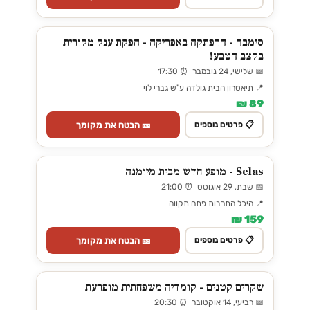
סימבה - הרפתקה באפריקה - הפקת ענק מקורית
בקצב הטבע!
📅 שלישי, 24 נובמבר ⏰ 17:30
📍 תיאטרון הבית גולדה ע"ש גברי לוי
89 ₪
🎫 הבטח את מקומך
📋 פרטים נוספים
Selas - מופע חדש מבית מיומנה
📅 שבת, 29 אוגוסט ⏰ 21:00
📍 היכל התרבות פתח תקווה
159 ₪
🎫 הבטח את מקומך
📋 פרטים נוספים
שקרים קטנים - קומדיה משפחתית מופרעת
📅 רביעי, 14 אוקטובר ⏰ 20:30