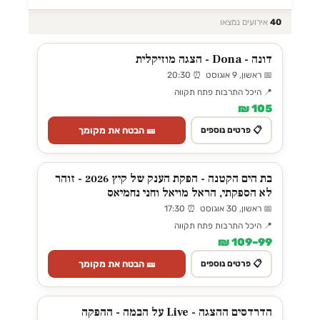
40
אירועים נמצאו
דונה - Dona - הצגה מוזיקלית
📅 ראשון, 9 אוגוסט ⏰ 20:30
📍 היכל התרבות פתח תקווה
105 ₪
🎫 הבטח את מקומך
📋 פרטים נוספים
בת הים הקטנה - הפקת הענק של קיץ 2026 - זוהר
לא הספקתי, הראל מויאל וחני נחמיאס
📅 ראשון, 30 אוגוסט ⏰ 17:30
📍 היכל התרבות פתח תקווה
99–109 ₪
🎫 הבטח את מקומך
📋 פרטים נוספים
הדרדסים ההצגה - Live על הבמה - ההפקה