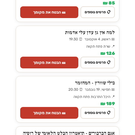
85 ₪
🎫 הבטח את מקומך
📋 פרטים נוספים
למה אין גן עדן עלי אדמות
📅 ראשון, 4 אוקטובר ⏰ 19:30
📍 שרת פתח תקווה
126 ₪
🎫 הבטח את מקומך
📋 פרטים נוספים
בילי שוורץ - המחזמר
📅 חמישי, 19 נובמבר ⏰ 20:30
📍 היכל התרבות פתח תקווה
189 ₪
🎫 הבטח את מקומך
📋 פרטים נוספים
אגם הברבורים - תיאטרון הבלט הלאומי של רוסיה