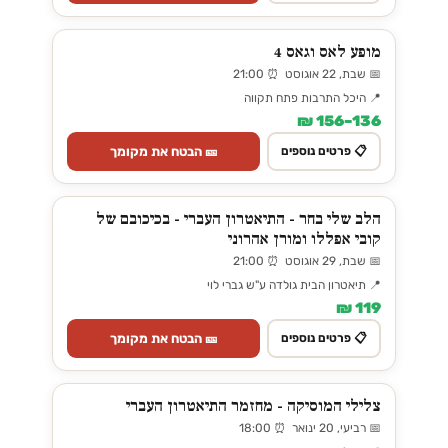
מופע לאס וגאס 4
📅 שבת, 22 אוגוסט ⏰ 21:00
📍 היכל התרבות פתח תקווה
136–156 ₪
🎫 הבטח את מקומך
📋 פרטים נוספים
הלב שלי בחר - התיאטרון העברי - בכיכובם של
קובי אפללו ומורן אהרוני
📅 שבת, 29 אוגוסט ⏰ 21:00
📍 תיאטרון הבית גולדה ע"ש גברי לוי
119 ₪
🎫 הבטח את מקומך
📋 פרטים נוספים
צלילי המוסיקה - מחזמר התיאטרון העברי
📅 רביעי, 20 ינואר ⏰ 18:00