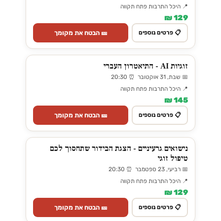
📍 היכל התרבות פתח תקווה
129 ₪
🎫 הבטח את מקומך
📋 פרטים נוספים
זוגיות AI - התיאטרון העברי
📅 שבת, 31 אוקטובר ⏰ 20:30
📍 היכל התרבות פתח תקווה
145 ₪
🎫 הבטח את מקומך
📋 פרטים נוספים
נישואים גרעיניים - הצגת הבידור שתחסוך לכם
טיפול זוגי
📅 רביעי, 23 ספטמבר ⏰ 20:30
📍 היכל התרבות פתח תקווה
129 ₪
🎫 הבטח את מקומך
📋 פרטים נוספים