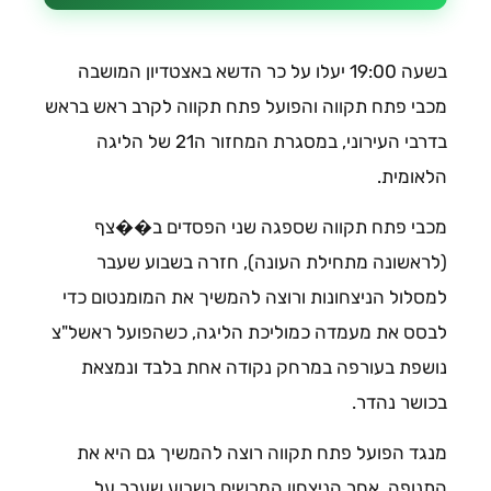
בשעה 19:00 יעלו על כר הדשא באצטדיון המושבה
מכבי פתח תקווה והפועל פתח תקווה לקרב ראש בראש
בדרבי העירוני, במסגרת המחזור ה21 של הליגה
הלאומית.
מכבי פתח תקווה שספגה שני הפסדים ב��צף
(לראשונה מתחילת העונה), חזרה בשבוע שעבר
למסלול הניצחונות ורוצה להמשיך את המומנטום כדי
לבסס את מעמדה כמוליכת הליגה, כשהפועל ראשל"צ
נושפת בעורפה במרחק נקודה אחת בלבד ונמצאת
בכושר נהדר.
מנגד הפועל פתח תקווה רוצה להמשיך גם היא את
התנופה, אחר הניצחון המרשים בשבוע שעבר על