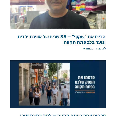
הכירו את "שקוף" — 35 שנים של אופנת ילדים
ונוער בלב פתח תקווה
לכתבה המלאה »
פרסום עסק בפתח תקווה — למה כתבת תוכן