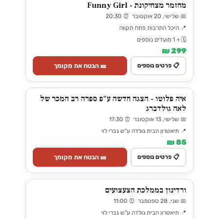
מחזמר מצחיקונת - Funny Girl
📅 שלישי, 20 אוקטובר ⏰ 20:30
📍 היכל התרבות פתח תקווה
🗓️ + 1 מועדים נוספים
299 ₪
🎫 הבטח את מקומך
📋 פרטים נוספים
איה פלוטו - הצגה חדשה ע"פ ספרה רב המכר של
לאה גולדברג
📅 שלישי, 13 אוקטובר ⏰ 17:30
📍 תיאטרון הבית גולדה ע"ש גברי לוי
85 ₪
🎫 הבטח את מקומך
📋 פרטים נוספים
ורדינון בממלכת הצעצועים
📅 שני, 28 ספטמבר ⏰ 11:00
📍 תיאטרון הבית גולדה ע"ש גברי לוי