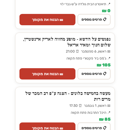
📍 תיאטרון הבית גולדה ע"ש גברי לוי
0 ₪
🎫 הבטח את מקומך
📋 פרטים נוספים
נפגשים על הדשא - מופע מחווה לאריק איינשטיין,
שלום חנוך ומאיר אריאל
📅 ראשון, 6 ספטמבר ⏰ 21:00
📍 ג'מס ביר פקטורי פתח תקווה
105 ₪
🎫 הבטח את מקומך
📋 פרטים נוספים
מעשה בחמישה בלונים - הצגה ע"פ רב המכר של
מרים רות
📅 ראשון, 1 נובמבר ⏰ 17:30
📍 היכל התרבות פתח תקווה
85 ₪
🎫 הבטח את מקומך
📋 פרטים נוספים