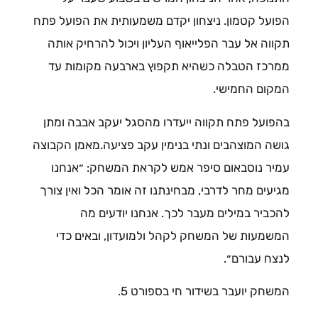
הפועל קטמון. ניצחון יקדם משמעותית את הפועל פתח
תקווה אל עבר הפלייאוף העליון ויכול להרחיק אותה
ממרכז הטבלה כשהיא תקפוץ בארבעה מקומות עד
המקום החמישי.
בהפועל פתח תקווה ייעדרו מהסגל יעקב אבבה ומתן
גושה המוצהבים ונתי בנימין עקב פציעה.מאמן הקבוצה
עמיר נוסבאום סיפר אמש לקראת המשחק: ״אנחנו
מגיעים מחר לדרבי, מבחינתנו זה אומר הכל ואין צורך
להכביר במילים מעבר לכך. אנחנו יודעים מה
המשמעות של המשחק לקהל ולמועדון, ובאים כדי
לנצח עבורם״.
המשחק יועבר בשידור חי בספורט 5.