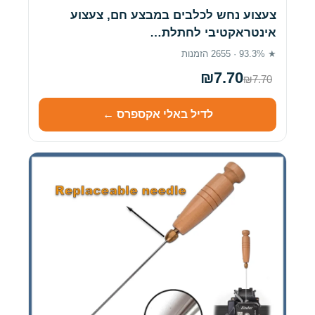
צעצוע נחש לכלבים במבצע חם, צעצוע
אינטראקטיבי לחתלת…
★ 93.3% · 2655 הזמנות
₪7.70
₪7.70
לדיל באלי אקספרס ←