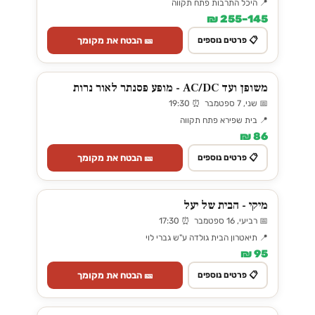
📍 היכל התרבות פתח תקווה
145–255 ₪
🎫 הבטח את מקומך
📋 פרטים נוספים
משופן ועד AC/DC - מופע פסנתר לאור נרות
📅 שני, 7 ספטמבר ⏰ 19:30
📍 בית שפירא פתח תקווה
86 ₪
🎫 הבטח את מקומך
📋 פרטים נוספים
מיקי - הבית של יעל
📅 רביעי, 16 ספטמבר ⏰ 17:30
📍 תיאטרון הבית גולדה ע"ש גברי לוי
95 ₪
🎫 הבטח את מקומך
📋 פרטים נוספים