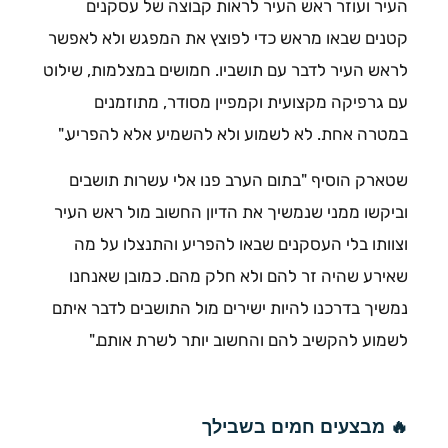
העיר ועוזר ראש העיר לראות קבוצה של עסקנים
קטנים שבאו מראש כדי לפוצץ את המפגש ולא לאפשר
לראש העיר לדבר עם תושביו. חמושים במצלמות, שילוט
עם גרפיקה מקצועית וקמפיין מסודר, מתוזמנים
במטרה אחת. לא לשמוע ולא להשמיע אלא להפריע."
שטארק הוסיף "בתום הערב פנו אלי עשרות תושבים
וביקשו ממני שנמשיך את הדיון החשוב מול ראש העיר
וצוותו בלי העסקנים שבאו להפריע והתנצלו על מה
שאירע שהיה זר להם ולא חלק מהם. כמובן שאנחנו
נמשיך בדרכנו להיות ישירים מול התושבים לדבר איתם
לשמוע להקשיב להם והחשוב יותר לשרת אותם."
🔥 מבצעים חמים בשבילך