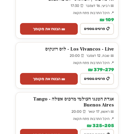
📅 רביעי, 16 דצמבר ⏰ 17:30
📍 היכל התרבות פתח תקווה
109 ₪
🎫 הבטח את מקומך
📋 פרטים נוספים
Los Vivancos - Live - לוס ויונקוס
📅 שבת, 12 דצמבר ⏰ 20:00
📍 היכל התרבות פתח תקווה
279–379 ₪
🎫 הבטח את מקומך
📋 פרטים נוספים
אגדת הטנגו העולמי מרכוס אשלה - Tango
Buenos Aires
📅 ראשון, 17 ינואר ⏰ 20:00
📍 היכל התרבות פתח תקווה
205–325 ₪