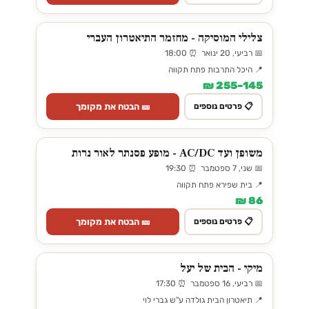
צלילי המוסיקה - מחזמר התיאטרון העברי
📅 רביעי, 20 ינואר ⏰ 18:00
📍 היכל התרבות פתח תקווה
145–255 ₪
🎫 הבטח את מקומך
📋 פרטים נוספים
משופן ועד AC/DC - מופע פסנתר לאור נרות
📅 שני, 7 ספטמבר ⏰ 19:30
📍 בית שפירא פתח תקווה
86 ₪
🎫 הבטח את מקומך
📋 פרטים נוספים
מיקי - הבית של יעל
📅 רביעי, 16 ספטמבר ⏰ 17:30
📍 תיאטרון הבית גולדה ע"ש גברי לוי