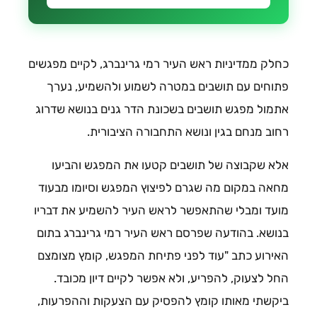
כחלק ממדיניות ראש העיר רמי גרינברג, לקיים מפגשים
פתוחים עם תושבים במטרה לשמוע ולהשמיע, נערך
אתמול מפגש תושבים בשכונת הדר גנים בנושא שדרוג
רחוב מנחם בגין ונושא התחבורה הציבורית.
אלא שקבוצה של תושבים קטעו את המפגש והביעו
מחאה במקום מה שגרם לפיצוץ המפגש וסיומו מבעוד
מועד ומבלי שהתאפשר לראש העיר להשמיע את דבריו
בנושא. בהודעה שפרסם ראש העיר רמי גרינברג בתום
האירוע כתב "עוד לפני פתיחת המפגש, קומץ מצומצם
החל לצעוק, להפריע, ולא אפשר לקיים דיון מכובד.
ביקשתי מאותו קומץ להפסיק עם הצעקות וההפרעות,