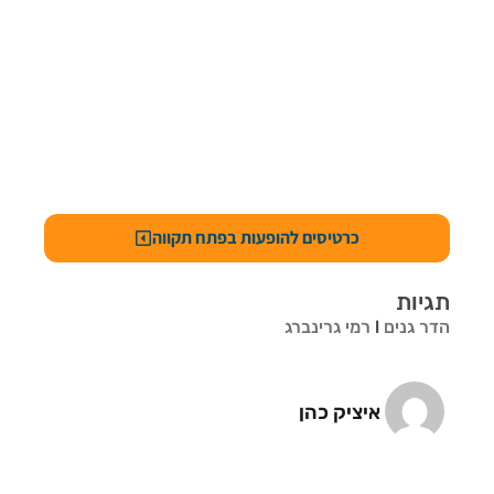
כרטיסים להופעות בפתח תקווה
תגיות
הדר גנים
l
רמי גרינברג
איציק כהן