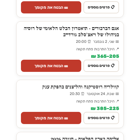
🎫 הבטח את מקומך
📋 פרטים נוספים
אגם הברבורים - תיאטרון הבלט הלאומי של רוסיה
בניהולו של ויאצ'סלב גורדייב
📅 שני, 2 נובמבר ⏰ 20:00
📍 היכל התרבות פתח תקווה
205–365 ₪
🎫 הבטח את מקומך
📋 פרטים נוספים
קוולריה רוסטיקנה והליצנים בהפקת ענק
📅 שבת, 24 אוקטובר ⏰ 20:30
📍 היכל התרבות פתח תקווה
225–385 ₪
🎫 הבטח את מקומך
📋 פרטים נוספים
אליסה בארץ הפלאות – חנוכה 2026