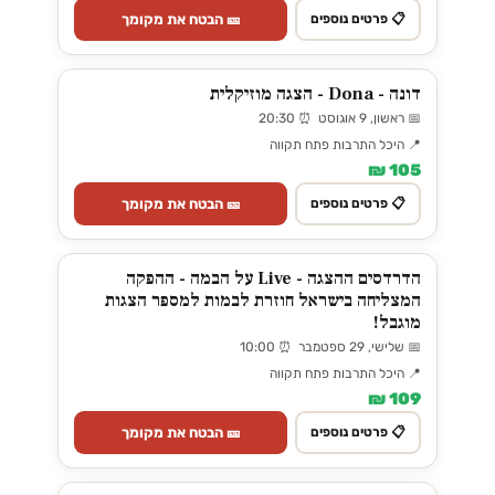
🎫 הבטח את מקומך
📋 פרטים נוספים
דונה - Dona - הצגה מוזיקלית
📅 ראשון, 9 אוגוסט ⏰ 20:30
📍 היכל התרבות פתח תקווה
105 ₪
🎫 הבטח את מקומך
📋 פרטים נוספים
הדרדסים ההצגה - Live על הבמה - ההפקה
המצליחה בישראל חוזרת לבמות למספר הצגות
מוגבל!
📅 שלישי, 29 ספטמבר ⏰ 10:00
📍 היכל התרבות פתח תקווה
109 ₪
🎫 הבטח את מקומך
📋 פרטים נוספים