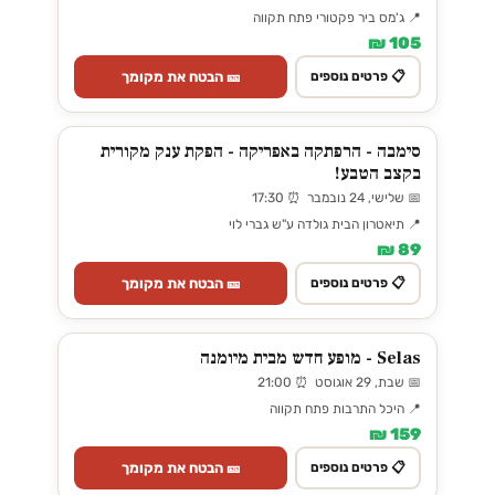
📍 ג'מס ביר פקטורי פתח תקווה
105 ₪
🎫 הבטח את מקומך
📋 פרטים נוספים
סימבה - הרפתקה באפריקה - הפקת ענק מקורית
בקצב הטבע!
📅 שלישי, 24 נובמבר ⏰ 17:30
📍 תיאטרון הבית גולדה ע"ש גברי לוי
89 ₪
🎫 הבטח את מקומך
📋 פרטים נוספים
Selas - מופע חדש מבית מיומנה
📅 שבת, 29 אוגוסט ⏰ 21:00
📍 היכל התרבות פתח תקווה
159 ₪
🎫 הבטח את מקומך
📋 פרטים נוספים