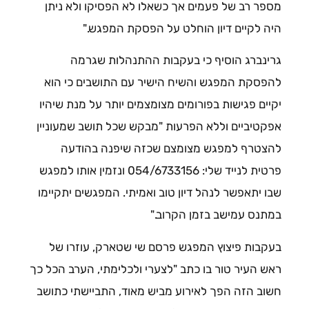
מספר רב של פעמים אך כשאלו לא הפסיקו ולא ניתן
היה לקיים דיון הוחלט על הפסקת המפגש."
גרינברג הוסיף כי בעקבות ההתנהלות שגרמה
להפסקת המפגש והשיח הישיר עם התושבים כי הוא
יקיים פגישות בפורומים מצומצמים יותר על מנת שיהיו
אפקטיביים וללא הפרעות "מבקש שכל תושב שמעוניין
להצטרף למפגש מצומצם שכזה שיפנה בהודעה
פרטית לנייד שלי: 054/6733156 ונזמין אותו למפגש
שבו יתאפשר לנהל דיון טוב ואמיתי. המפגשים יתקיימו
במתנס עמישב בזמן הקרוב."
בעקבות פיצוץ המפגש פרסם שי שטארק, עוזרו של
ראש העיר טור בו כתב "לצערי ולכלימתי, הערב הכל כך
חשוב הזה הפך לאירוע מביש מאוד, התביישתי כתושב