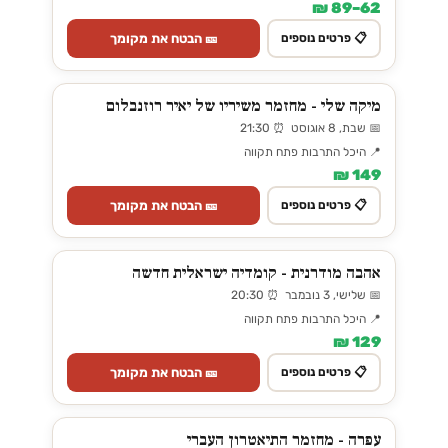
62–89 ₪
🎫 הבטח את מקומך
📋 פרטים נוספים
מיקה שלי - מחזמר משיריו של יאיר רוזנבלום
📅 שבת, 8 אוגוסט ⏰ 21:30
📍 היכל התרבות פתח תקווה
149 ₪
🎫 הבטח את מקומך
📋 פרטים נוספים
אהבה מודרנית - קומדיה ישראלית חדשה
📅 שלישי, 3 נובמבר ⏰ 20:30
📍 היכל התרבות פתח תקווה
129 ₪
🎫 הבטח את מקומך
📋 פרטים נוספים
עפרה - מחזמר התיאטרון העברי