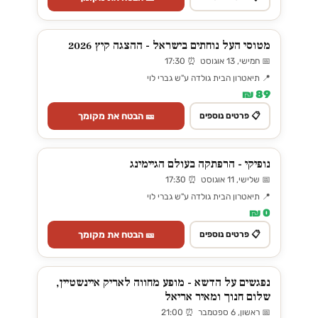
מטוסי העל נוחתים בישראל - ההצגה קיץ 2026
📅 חמישי, 13 אוגוסט ⏰ 17:30
📍 תיאטרון הבית גולדה ע"ש גברי לוי
89 ₪
🎫 הבטח את מקומך
📋 פרטים נוספים
נופיקי - הרפתקה בעולם הגיימינג
📅 שלישי, 11 אוגוסט ⏰ 17:30
📍 תיאטרון הבית גולדה ע"ש גברי לוי
0 ₪
🎫 הבטח את מקומך
📋 פרטים נוספים
נפגשים על הדשא - מופע מחווה לאריק איינשטיין,
שלום חנוך ומאיר אריאל
📅 ראשון, 6 ספטמבר ⏰ 21:00