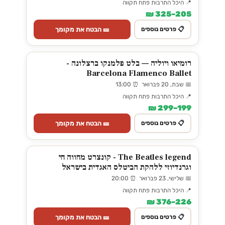
📍 היכל התרבות פתח תקווה
205–325 ₪
🎫 הבטח את מקומך
📋 פרטים נוספים
רומיאו ויוליה — בלט פלמנקו ברצלונה -
Barcelona Flamenco Ballet
📅 שבת, 20 פברואר ⏰ 13:00
📍 היכל התרבות פתח תקווה
199–299 ₪
🎫 הבטח את מקומך
📋 פרטים נוספים
The Beatles legend - קונצרט מחווה חי
וגרנדיוזי ללהקת הביטלס האגדית בישראל
📅 שלישי, 23 פברואר ⏰ 20:00
📍 היכל התרבות פתח תקווה
226–376 ₪
🎫 הבטח את מקומך
📋 פרטים נוספים