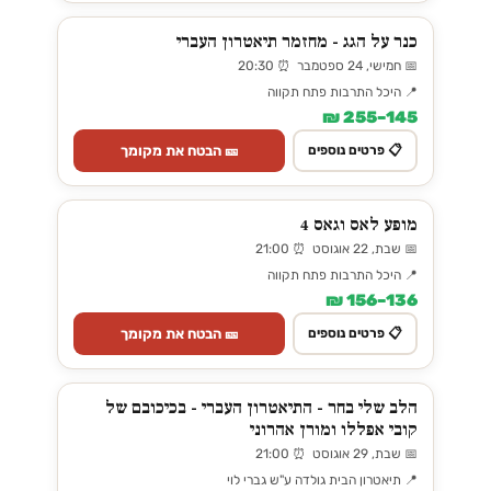
כנר על הגג - מחזמר תיאטרון העברי
📅 חמישי, 24 ספטמבר ⏰ 20:30
📍 היכל התרבות פתח תקווה
145–255 ₪
🎫 הבטח את מקומך
📋 פרטים נוספים
מופע לאס וגאס 4
📅 שבת, 22 אוגוסט ⏰ 21:00
📍 היכל התרבות פתח תקווה
136–156 ₪
🎫 הבטח את מקומך
📋 פרטים נוספים
הלב שלי בחר - התיאטרון העברי - בכיכובם של
קובי אפללו ומורן אהרוני
📅 שבת, 29 אוגוסט ⏰ 21:00
📍 תיאטרון הבית גולדה ע"ש גברי לוי