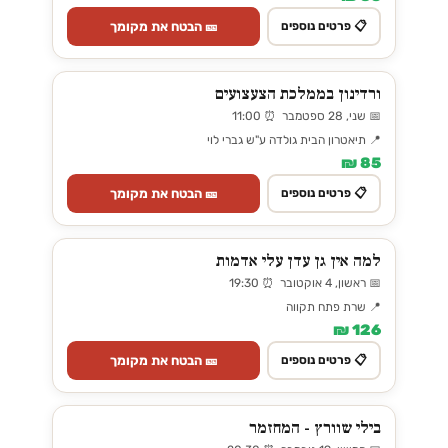
🎫 הבטח את מקומך
📋 פרטים נוספים
ורדינון בממלכת הצעצועים
📅 שני, 28 ספטמבר ⏰ 11:00
📍 תיאטרון הבית גולדה ע"ש גברי לוי
85 ₪
🎫 הבטח את מקומך
📋 פרטים נוספים
למה אין גן עדן עלי אדמות
📅 ראשון, 4 אוקטובר ⏰ 19:30
📍 שרת פתח תקווה
126 ₪
🎫 הבטח את מקומך
📋 פרטים נוספים
בילי שוורץ - המחזמר