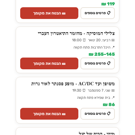
119 ₪
🎫 הבטח את מקומך
📋 פרטים נוספים
צלילי המוסיקה - מחזמר התיאטרון העברי
📅 רביעי, 20 ינואר ⏰ 18:00
📍 היכל התרבות פתח תקווה
145–255 ₪
🎫 הבטח את מקומך
📋 פרטים נוספים
משופן ועד AC/DC - מופע פסנתר לאור נרות
📅 שני, 7 ספטמבר ⏰ 19:30
📍 בית שפירא פתח תקווה
86 ₪
🎫 הבטח את מקומך
📋 פרטים נוספים
מיקי - הבית של יעל