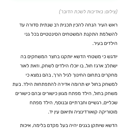
(צילום: באדיבות לשכת הדובר)
ראש העיר הנחה להכין תכנית רב שנתית סדורה עד
להשלמת התקנת המשטחים הסינטטיים בכל גני
הילדים בעיר.
יודגש כי משטחי הדשא יותקנו בחצר המשחקים בה
ישתלב ארגז חול, בו יוכלו הילדים לשחק, וזאת לאור
מחקרים בתחום החינוך לגיל הרך, בהם נמצא כי
למשחק בחול יש תרומה אדירה להתפתחות הילד. בעת
משחק בחול, הילד מפתח מגוון כישורים ובהם כישורים
שכליים, רגשיים וחברתיים ובנוסף, הילד מפתח
מוטוריקה קואורדינציה ותיאום עין יד.
הדשא שיותקן בגנים יהיה בעל מקדם בלימה, איכות