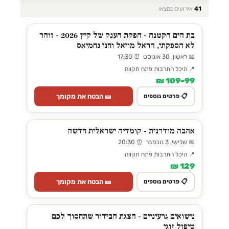
41
אירועים נמצאו
בת הים הקטנה - הפקת הענק של קיץ 2026 - זוהר
לא הספקתי, הראל מויאל וחני נחמיאס
📅 ראשון, 30 אוגוסט ⏰ 17:30
📍 היכל התרבות פתח תקווה
99–109 ₪
🎫 הבטח את מקומך
📋 פרטים נוספים
אהבה מודרנית - קומדיה ישראלית חדשה
📅 שלישי, 3 נובמבר ⏰ 20:30
📍 היכל התרבות פתח תקווה
129 ₪
🎫 הבטח את מקומך
📋 פרטים נוספים
נישואים גרעיניים - הצגת הבידור שתחסוך לכם
טיפול זוגי