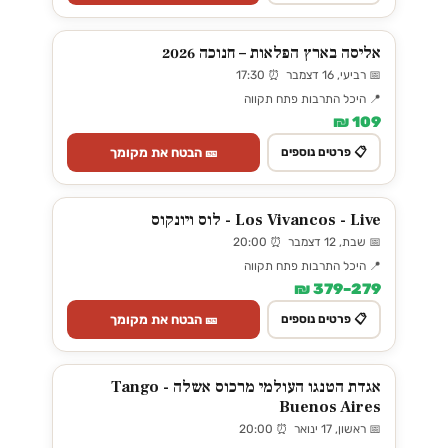
אליסה בארץ הפלאות – חנוכה 2026
📅 רביעי, 16 דצמבר ⏰ 17:30
📍 היכל התרבות פתח תקווה
109 ₪
🎫 הבטח את מקומך
📋 פרטים נוספים
Los Vivancos - Live - לוס ויונקוס
📅 שבת, 12 דצמבר ⏰ 20:00
📍 היכל התרבות פתח תקווה
279–379 ₪
🎫 הבטח את מקומך
📋 פרטים נוספים
אגדת הטנגו העולמי מרכוס אשלה - Tango
Buenos Aires
📅 ראשון, 17 ינואר ⏰ 20:00