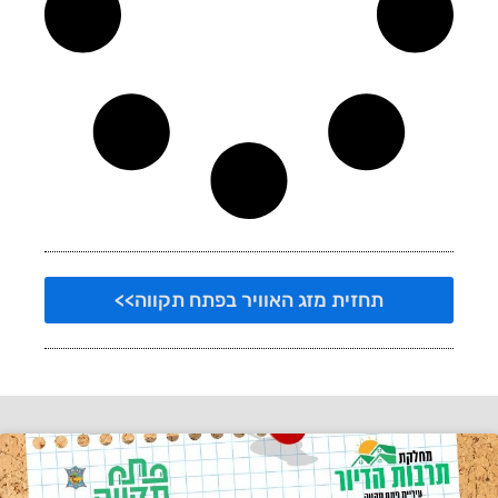
תחזית מזג האוויר בפתח תקווה>>