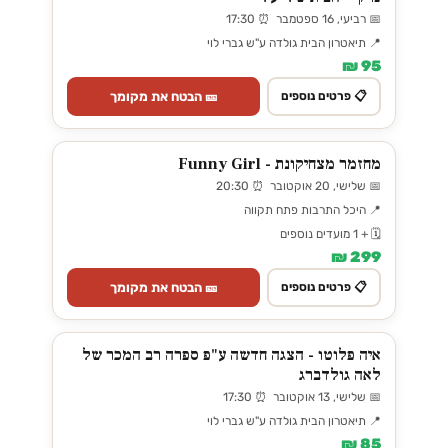
📅 רביעי, 16 ספטמבר ⏰ 17:30
📍 תיאטרון הבית גולדה ע"ש גברי לוי
95 ₪
🎫 הבטח את מקומך
📋 פרטים נוספים
מחזמר מצחיקונת - Funny Girl
📅 שלישי, 20 אוקטובר ⏰ 20:30
📍 היכל התרבות פתח תקווה
🗓️ + 1 מועדים נוספים
299 ₪
🎫 הבטח את מקומך
📋 פרטים נוספים
איה פלוטו - הצגה חדשה ע"פ ספרה רב המכר של
לאה גולדברג
📅 שלישי, 13 אוקטובר ⏰ 17:30
📍 תיאטרון הבית גולדה ע"ש גברי לוי
85 ₪