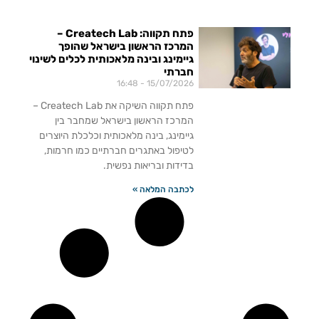
פתח תקווה: Createch Lab –
המרכז הראשון בישראל שהופך
גיימינג ובינה מלאכותית לכלים לשינוי
חברתי
16:48
15/07/2026
פתח תקווה השיקה את Createch Lab –
המרכז הראשון בישראל שמחבר בין
גיימינג, בינה מלאכותית וכלכלת היוצרים
לטיפול באתגרים חברתיים כמו חרמות,
בדידות ובריאות נפשית.
לכתבה המלאה »