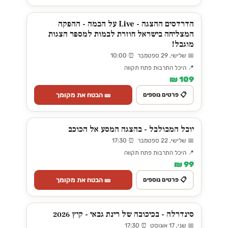
הדרדסים ההצגה - Live על הבמה - ההפקה
המצליחה בישראל חוזרת לבמות למספר הצגות
מוגבל!
📅 שלישי, 29 ספטמבר ⏰ 10:00
📍 היכל התרבות פתח תקווה
109 ₪
🎫 הבטח את מקומך
📋 פרטים נוספים
יובל המבולבל - בהצגה המסע אל הכוכב
📅 שלישי, 22 ספטמבר ⏰ 17:30
📍 היכל התרבות פתח תקווה
99 ₪
🎫 הבטח את מקומך
📋 פרטים נוספים
סינדרלה - בכיכובה של רינת גבאי - קיץ 2026
📅 שני, 17 אוגוסט ⏰ 17:30