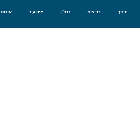
חינוך
בריאות
נדל"ן
אירועים
אודות