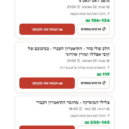
מופע לאס וגאס 4
📅 שבת, 22 אוגוסט ⏰ 21:00
📍 היכל התרבות פתח תקווה
136–156 ₪
🎫 הבטח את מקומך
📋 פרטים נוספים
הלב שלי בחר - התיאטרון העברי - בכיכובם של
קובי אפללו ומורן אהרוני
📅 שבת, 29 אוגוסט ⏰ 21:00
📍 תיאטרון הבית גולדה ע"ש גברי לוי
119 ₪
🎫 הבטח את מקומך
📋 פרטים נוספים
צלילי המוסיקה - מחזמר התיאטרון העברי
📅 רביעי, 20 ינואר ⏰ 18:00
📍 היכל התרבות פתח תקווה
145–255 ₪