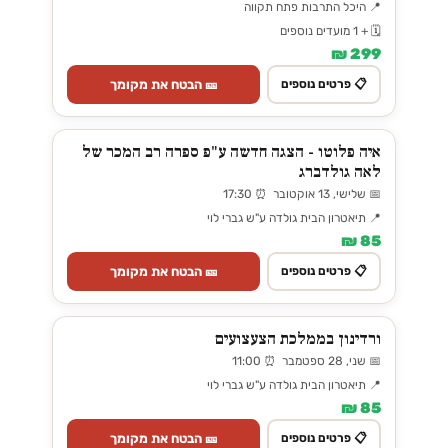
📍 היכל התרבות פתח תקווה
🗓️ + 1 מועדים נוספים
299 ₪
🎫 הבטח את מקומך
📋 פרטים נוספים
איה פלוטו - הצגה חדשה ע"פ ספרה רב המכר של
לאה גולדברג
📅 שלישי, 13 אוקטובר ⏰ 17:30
📍 תיאטרון הבית גולדה ע"ש גברי לוי
85 ₪
🎫 הבטח את מקומך
📋 פרטים נוספים
ורדינון בממלכת הצעצועים
📅 שני, 28 ספטמבר ⏰ 11:00
📍 תיאטרון הבית גולדה ע"ש גברי לוי
85 ₪
🎫 הבטח את מקומך
📋 פרטים נוספים