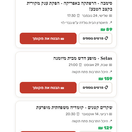
סימבה - הרפתקה באפריקה - הפקת ענק מקורית
בקצב הטבע!
📅 שלישי, 24 נובמבר ⏰ 17:30
📍 תיאטרון הבית גולדה ע"ש גברי לוי
89 ₪
🎫 הבטח את מקומך
📋 פרטים נוספים
Selas - מופע חדש מבית מיומנה
📅 שבת, 29 אוגוסט ⏰ 21:00
📍 היכל התרבות פתח תקווה
159 ₪
🎫 הבטח את מקומך
📋 פרטים נוספים
שקרים קטנים - קומדיה משפחתית מופרעת
📅 רביעי, 14 אוקטובר ⏰ 20:30
📍 היכל התרבות פתח תקווה
129 ₪