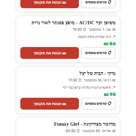
🎫 הבטח את מקומך
📋 פרטים נוספים
משופן ועד AC/DC - מופע פסנתר לאור נרות
📅 שני, 7 ספטמבר ⏰ 19:30
📍 בית שפירא פתח תקווה
86 ₪
🎫 הבטח את מקומך
📋 פרטים נוספים
מיקי - הבית של יעל
📅 רביעי, 16 ספטמבר ⏰ 17:30
📍 תיאטרון הבית גולדה ע"ש גברי לוי
95 ₪
🎫 הבטח את מקומך
📋 פרטים נוספים
מחזמר מצחיקונת - Funny Girl
📅 שלישי, 20 אוקטובר ⏰ 20:30