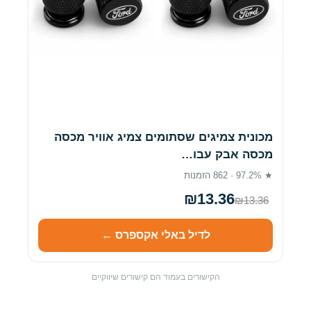
מכונית צמיגים שסתומים צמיג אוויר מכסה
מכסה אבק עבו…
★ 97.2% · 862 הזמנות
₪13.36
₪13.36
לדיל באלי אקספרס ←
הקישורים בעמוד הם קישורים שיווקיים