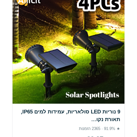
9 נוריות LED סולאריות, עמידות למים IP65,
תאורת נקו…
★ 91.9% · 2365 הזמנות