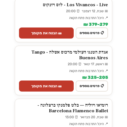
Los Vivancos - Live - לוס ויונקוס
📅 שבת, 12 דצמבר ⏰ 20:00
📍 היכל התרבות פתח תקווה
279–379 ₪
🎫 הבטח את מקומך
📋 פרטים נוספים
אגדת הטנגו העולמי מרכוס אשלה - Tango
Buenos Aires
📅 ראשון, 17 ינואר ⏰ 20:00
📍 היכל התרבות פתח תקווה
205–325 ₪
🎫 הבטח את מקומך
📋 פרטים נוספים
רומיאו ויוליה — בלט פלמנקו ברצלונה -
Barcelona Flamenco Ballet
📅 שבת, 20 פברואר ⏰ 13:00
📍 היכל התרבות פתח תקווה