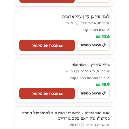
למה אין גן עדן עלי אדמות
📅 ראשון, 4 אוקטובר ⏰ 19:30
📍 שרת פתח תקווה
126 ₪
🎫 הבטח את מקומך
📋 פרטים נוספים
בילי שוורץ - המחזמר
📅 חמישי, 19 נובמבר ⏰ 20:30
📍 היכל התרבות פתח תקווה
189 ₪
🎫 הבטח את מקומך
📋 פרטים נוספים
אגם הברבורים - תיאטרון הבלט הלאומי של רוסיה
בניהולו של ויאצ'סלב גורדייב
📅 שני, 2 נובמבר ⏰ 20:00