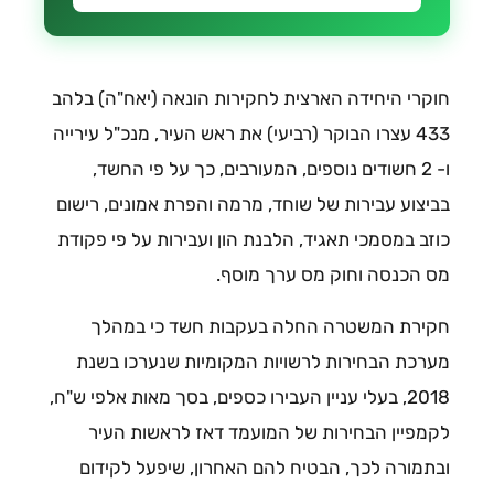
חוקרי היחידה הארצית לחקירות הונאה (יאח"ה) בלהב
433 עצרו הבוקר (רביעי) את ראש העיר, מנכ"ל עירייה
ו- 2 חשודים נוספים, המעורבים, כך על פי החשד,
בביצוע עבירות של שוחד, מרמה והפרת אמונים, רישום
כוזב במסמכי תאגיד, הלבנת הון ועבירות על פי פקודת
מס הכנסה וחוק מס ערך מוסף.
חקירת המשטרה החלה בעקבות חשד כי במהלך
מערכת הבחירות לרשויות המקומיות שנערכו בשנת
2018, בעלי עניין העבירו כספים, בסך מאות אלפי ש"ח,
לקמפיין הבחירות של המועמד דאז לראשות העיר
ובתמורה לכך, הבטיח להם האחרון, שיפעל לקידום