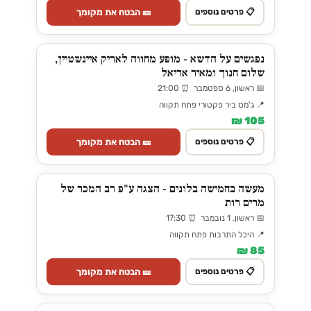
🎫 הבטח את מקומך
📋 פרטים נוספים
נפגשים על הדשא - מופע מחווה לאריק איינשטיין,
שלום חנוך ומאיר אריאל
📅 ראשון, 6 ספטמבר ⏰ 21:00
📍 ג'מס ביר פקטורי פתח תקווה
105 ₪
🎫 הבטח את מקומך
📋 פרטים נוספים
מעשה בחמישה בלונים - הצגה ע"פ רב המכר של
מרים רות
📅 ראשון, 1 נובמבר ⏰ 17:30
📍 היכל התרבות פתח תקווה
85 ₪
🎫 הבטח את מקומך
📋 פרטים נוספים