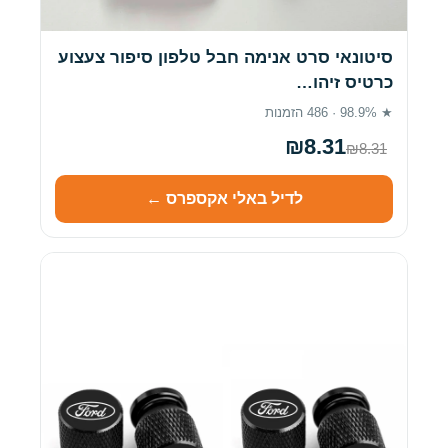
סיטונאי סרט אנימה חבל טלפון סיפור צעצוע
כרטיס זיהו…
★ 98.9% · 486 הזמנות
₪8.31
₪8.31
לדיל באלי אקספרס ←