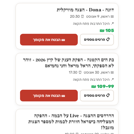
דונה - Dona - הצגה מוזיקלית
📅 ראשון, 9 אוגוסט ⏰ 20:30
📍 היכל התרבות פתח תקווה
105 ₪
🎫 הבטח את מקומך
📋 פרטים נוספים
בת הים הקטנה - הפקת הענק של קיץ 2026 - זוהר
לא הספקתי, הראל מויאל וחני נחמיאס
📅 ראשון, 30 אוגוסט ⏰ 17:30
📍 היכל התרבות פתח תקווה
99–109 ₪
🎫 הבטח את מקומך
📋 פרטים נוספים
הדרדסים ההצגה - Live על הבמה - ההפקה
המצליחה בישראל חוזרת לבמות למספר הצגות
מוגבל!