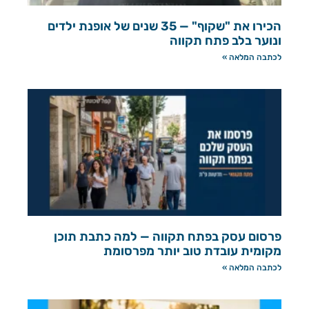
הכירו את "שקוף" — 35 שנים של אופנת ילדים
ונוער בלב פתח תקווה
לכתבה המלאה »
פרסום עסק בפתח תקווה — למה כתבת תוכן
מקומית עובדת טוב יותר מפרסומת
לכתבה המלאה »