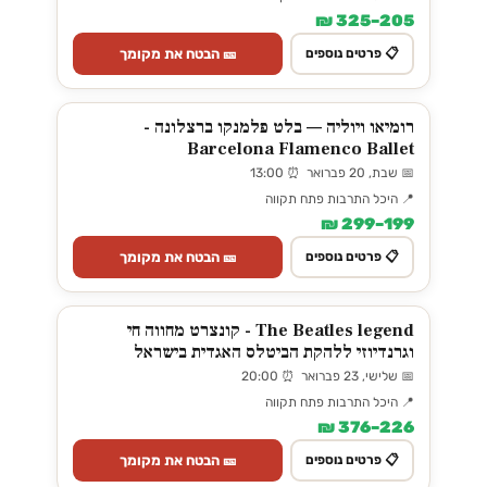
205–325 ₪
🎫 הבטח את מקומך
📋 פרטים נוספים
רומיאו ויוליה — בלט פלמנקו ברצלונה -
Barcelona Flamenco Ballet
📅 שבת, 20 פברואר ⏰ 13:00
📍 היכל התרבות פתח תקווה
199–299 ₪
🎫 הבטח את מקומך
📋 פרטים נוספים
The Beatles legend - קונצרט מחווה חי
וגרנדיוזי ללהקת הביטלס האגדית בישראל
📅 שלישי, 23 פברואר ⏰ 20:00
📍 היכל התרבות פתח תקווה
226–376 ₪
🎫 הבטח את מקומך
📋 פרטים נוספים