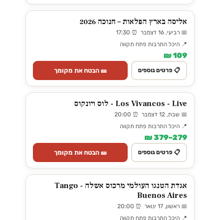
אליסה בארץ הפלאות – חנוכה 2026
📅 רביעי, 16 דצמבר ⏰ 17:30
📍 היכל התרבות פתח תקווה
109 ₪
🎫 הבטח את מקומך
📋 פרטים נוספים
Los Vivancos - Live - לוס ויונקוס
📅 שבת, 12 דצמבר ⏰ 20:00
📍 היכל התרבות פתח תקווה
279–379 ₪
🎫 הבטח את מקומך
📋 פרטים נוספים
אגדת הטנגו העולמי מרכוס אשלה - Tango
Buenos Aires
📅 ראשון, 17 ינואר ⏰ 20:00
📍 היכל התרבות פתח תקווה