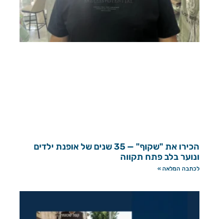
הכירו את "שקוף" — 35 שנים של אופנת ילדים
ונוער בלב פתח תקווה
לכתבה המלאה »