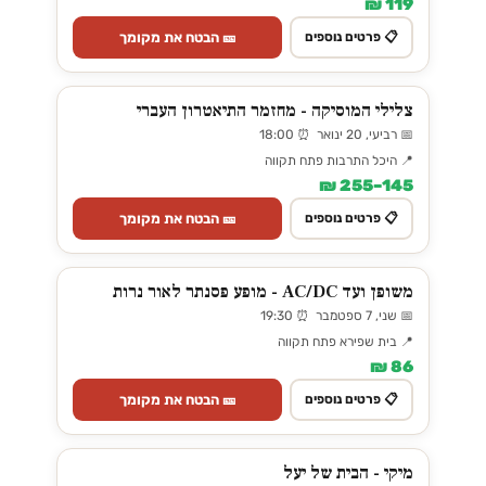
119 ₪
🎫 הבטח את מקומך
📋 פרטים נוספים
צלילי המוסיקה - מחזמר התיאטרון העברי
📅 רביעי, 20 ינואר ⏰ 18:00
📍 היכל התרבות פתח תקווה
145–255 ₪
🎫 הבטח את מקומך
📋 פרטים נוספים
משופן ועד AC/DC - מופע פסנתר לאור נרות
📅 שני, 7 ספטמבר ⏰ 19:30
📍 בית שפירא פתח תקווה
86 ₪
🎫 הבטח את מקומך
📋 פרטים נוספים
מיקי - הבית של יעל