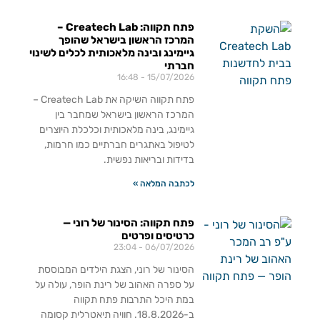
פתח תקווה: Createch Lab –
המרכז הראשון בישראל שהופך
גיימינג ובינה מלאכותית לכלים לשינוי
חברתי
16:48
15/07/2026
פתח תקווה השיקה את Createch Lab –
המרכז הראשון בישראל שמחבר בין
גיימינג, בינה מלאכותית וכלכלת היוצרים
לטיפול באתגרים חברתיים כמו חרמות,
בדידות ובריאות נפשית.
לכתבה המלאה »
פתח תקווה: הסינור של רוני —
כרטיסים ופרטים
23:04
06/07/2026
הסינור של רוני, הצגת הילדים המבוססת
על ספרה האהוב של רינת הופר, עולה על
במת היכל התרבות פתח תקווה
ב-18.8.2026. חוויה תיאטרלית קסומה