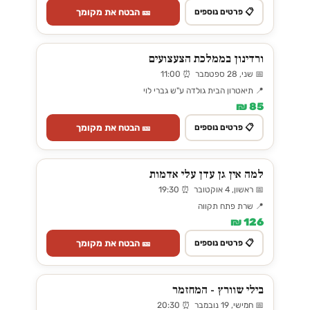
🎫 הבטח את מקומך
📋 פרטים נוספים
ורדינון בממלכת הצעצועים
📅 שני, 28 ספטמבר ⏰ 11:00
📍 תיאטרון הבית גולדה ע"ש גברי לוי
85 ₪
🎫 הבטח את מקומך
📋 פרטים נוספים
למה אין גן עדן עלי אדמות
📅 ראשון, 4 אוקטובר ⏰ 19:30
📍 שרת פתח תקווה
126 ₪
🎫 הבטח את מקומך
📋 פרטים נוספים
בילי שוורץ - המחזמר
📅 חמישי, 19 נובמבר ⏰ 20:30