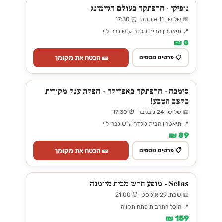
נופיקי - הרפתקה בעולם הגיימינג
📅 שלישי, 11 אוגוסט ⏰ 17:30
📍 תיאטרון הבית גולדה ע"ש גברי לוי
0 ₪
🎫 הבטח את מקומך
📋 פרטים נוספים
סימבה - הרפתקה באפריקה - הפקת ענק מקורית
בקצב הטבע!
📅 שלישי, 24 נובמבר ⏰ 17:30
📍 תיאטרון הבית גולדה ע"ש גברי לוי
89 ₪
🎫 הבטח את מקומך
📋 פרטים נוספים
Selas - מופע חדש מבית מיומנה
📅 שבת, 29 אוגוסט ⏰ 21:00
📍 היכל התרבות פתח תקווה
159 ₪