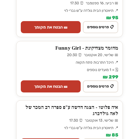
📅 רביעי, 16 ספטמבר ⏰ 17:30
📍 תיאטרון הבית גולדה ע"ש גברי לוי
95 ₪
🎫 הבטח את מקומך
📋 פרטים נוספים
מחזמר מצחיקונת - Funny Girl
📅 שלישי, 20 אוקטובר ⏰ 20:30
📍 היכל התרבות פתח תקווה
🗓️ + 1 מועדים נוספים
299 ₪
🎫 הבטח את מקומך
📋 פרטים נוספים
איה פלוטו - הצגה חדשה ע"פ ספרה רב המכר של
לאה גולדברג
📅 שלישי, 13 אוקטובר ⏰ 17:30
📍 תיאטרון הבית גולדה ע"ש גברי לוי
85 ₪