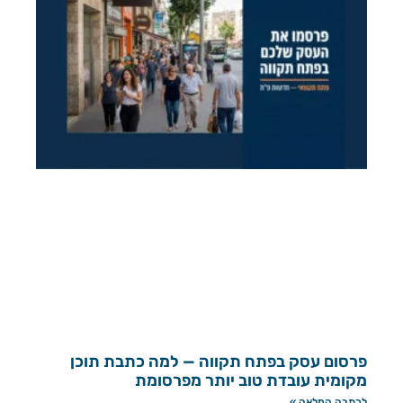
פרסום עסק בפתח תקווה — למה כתבת תוכן
מקומית עובדת טוב יותר מפרסומת
לכתבה המלאה »