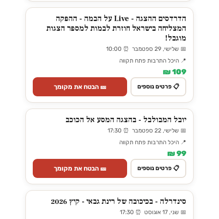
הדרדסים ההצגה - Live על הבמה - ההפקה
המצליחה בישראל חוזרת לבמות למספר הצגות
מוגבל!
📅 שלישי, 29 ספטמבר ⏰ 10:00
📍 היכל התרבות פתח תקווה
109 ₪
🎫 הבטח את מקומך
📋 פרטים נוספים
יובל המבולבל - בהצגה המסע אל הכוכב
📅 שלישי, 22 ספטמבר ⏰ 17:30
📍 היכל התרבות פתח תקווה
99 ₪
🎫 הבטח את מקומך
📋 פרטים נוספים
סינדרלה - בכיכובה של רינת גבאי - קיץ 2026
📅 שני, 17 אוגוסט ⏰ 17:30