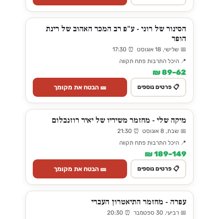
הסינור של רוני - ע"פ רב המכר האהוב של רינת
הופר
📅 שלישי, 18 אוגוסט ⏰ 17:30
📍 היכל התרבות פתח תקווה
62–89 ₪
🎫 הבטח את מקומך
📋 פרטים נוספים
מיקה שלי - מחזמר משיריו של יאיר רוזנבלום
📅 שבת, 8 אוגוסט ⏰ 21:30
📍 היכל התרבות פתח תקווה
149–189 ₪
🎫 הבטח את מקומך
📋 פרטים נוספים
עפרה - מחזמר התיאטרון העברי
📅 רביעי, 30 ספטמבר ⏰ 20:30