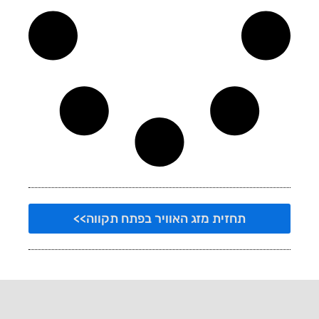
תחזית מזג האוויר בפתח תקווה>>