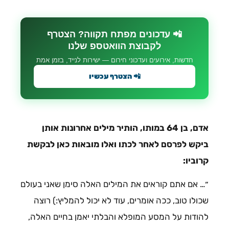
📲 עדכונים מפתח תקווה? הצטרף
לקבוצת הוואטספ שלנו
חדשות, אירועים ועדכוני חירום — ישירות לנייד, בזמן אמת
📲 הצטרף עכשיו
אדם, בן 64 במותו, הותיר מילים אחרונות אותן
ביקש לפרסם לאחר לכתו ואלו מובאות כאן לבקשת
קרוביו:
״… אם אתם קוראים את המילים האלה סימן שאני בעולם
שכולו טוב, ככה אומרים, עוד לא יכול להמליץ:) רוצה
להודות על המסע המופלא והבלתי יאמן בחיים האלה,