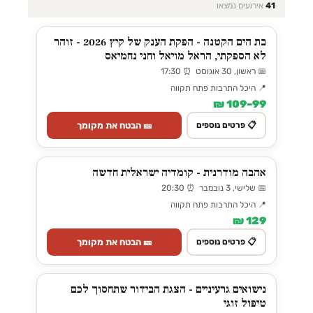
41
אירועים נמצאו
בת הים הקטנה - הפקת הענק של קיץ 2026 - זוהר
לא הספקתי, הראל מויאל וחני נחמיאס
📅 ראשון, 30 אוגוסט ⏰ 17:30
📍 היכל התרבות פתח תקווה
99–109 ₪
🎫 הבטח את מקומך
📋 פרטים נוספים
אהבה מודרנית - קומדיה ישראלית חדשה
📅 שלישי, 3 נובמבר ⏰ 20:30
📍 היכל התרבות פתח תקווה
129 ₪
🎫 הבטח את מקומך
📋 פרטים נוספים
נישואים גרעיניים - הצגת הבידור שתחסוך לכם
טיפול זוגי