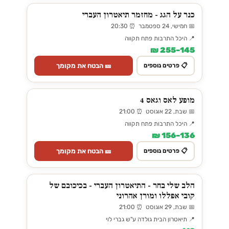
כנר על הגג - מחזמר תיאטרון העברי
📅 חמישי, 24 ספטמבר ⏰ 20:30
📍 היכל התרבות פתח תקווה
145–255 ₪
🎫 הבטח את מקומך
📋 פרטים נוספים
מופע לאס וגאס 4
📅 שבת, 22 אוגוסט ⏰ 21:00
📍 היכל התרבות פתח תקווה
136–156 ₪
🎫 הבטח את מקומך
📋 פרטים נוספים
הלב שלי בחר - התיאטרון העברי - בכיכובם של
קובי אפללו ומורן אהרוני
📅 שבת, 29 אוגוסט ⏰ 21:00
📍 תיאטרון הבית גולדה ע"ש גברי לוי