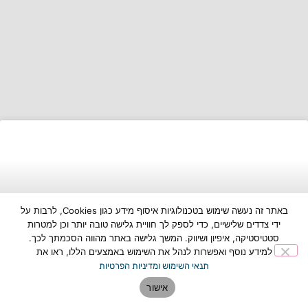
באתר זה נעשה שימוש בטכנולוגיות איסוף מידע כגון Cookies, לרבות על
ידי צדדים שלישיים, כדי לספק לך חוויית גלישה טובה יותר וכן למטרות
סטטיסטיקה, איפיון ושיווק. המשך גלישה באתר מהווה הסכמתך לכך.
למידע נוסף ואפשרות לנהל את השימוש באמצעים הללו, ראו את
תנאי השימוש ומדיניות הפרטיות
אישור
נתקעתם בחוץ? המדריך המלא לבחירת איש