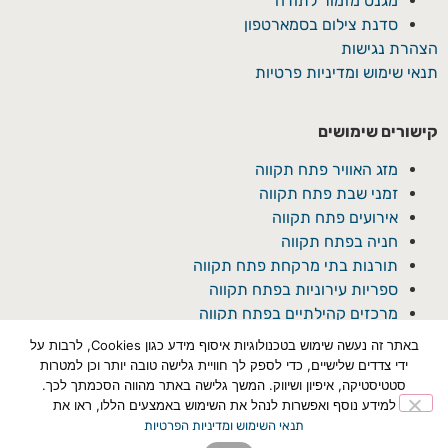
מגנט מזמור לתודה
סדנת צילום בסמארטפון
הצהרת נגישות
תנאי שימוש ומדיניות פרטיות
קישורים שימושים
מזג האוויר פתח תקווה
זמני שבת פתח תקווה
אירועים פתח תקווה
חניה בפתח תקווה
תורנות בתי מרקחת פתח תקווה
ספריות עירוניות בפתח תקווה
מרכזים קהילתיים בפתח תקווה
באתר זה נעשה שימוש בטכנולוגיות איסוף מידע כגון Cookies, לרבות על
ידי צדדים שלישיים, כדי לספק לך חוויית גלישה טובה יותר וכן למטרות
סטטיסטיקה, איפיון ושיווק. המשך גלישה באתר מהווה הסכמתך לכך.
למידע נוסף ואפשרות לנהל את השימוש באמצעים הללו, ראו את
תנאי השימוש ומדיניות הפרטיות