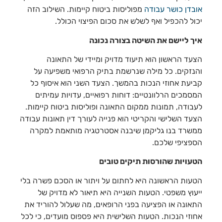
אובדן
כושר
עבודה
מפוליסות ביטוח קיימות. השילוב הזה
יכול להכפיל ואף לשלש את סכום הפיצוי הכולל.
איך ליישם את השיטה בצורה נכונה
הצעד הראשון הוא תיעוד מדויק ומיידי של התאונה
והנזקים. כל מילה שנרשמת בתיק הרפואי משפיעה על
קביעת אחוזי הנכות בהמשך. הצעד השני הוא איסוף כל
המסמכים הרלוונטיים: דוחות רפואיים, עדויות עמיתים
לעבודה, תמונות ממקום התאונה ופוליסות ביטוח קיימות.
הצעד השלישי והקריטי הוא פנייה לעורך דין תאונות עבודה
ממשרד בנו גליקמן שיבנה אסטרטגיה מותאמת למקרה
הספציפי שלכם.
הטעויות שהורסות תיקים טובים
הטעות הראשונה היא לחתום על ויתור או הסכם פשרה בלי
ייעוץ משפטי. הטעות השנייה היא תיאור לא מדויק של
התאונה או הפציעה בפני הרופאים, מה שעלול להוריד את
אחוזי הנכות. הטעות השלישית היא פספוס מועדים, כי לכל