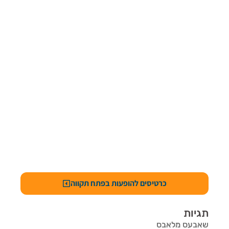
כרטיסים להופעות בפתח תקווה
תגיות
שאבעס מלאבס