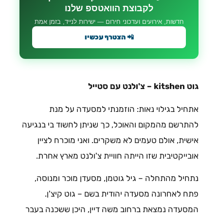
לקבוצת הוואטספ שלנו
חדשות, אירועים ועדכוני חירום — ישירות לנייד, בזמן אמת
📲 הצטרף עכשיו
גוט kitshen – צ'ולנט עם סטייל
אתחיל בגילוי נאות: הוזמנתי למסעדה על מנת
להתרשם מהמקום והאוכל, כך שניתן לחשוד בי בנגיעה
אישית, אולם טעמים לא משקרים. ואני מוכרח לציין
אובייקטיבית שזו הייתה חוויית צ'ולנט מארץ אחרת.
נתחיל מהתחלה – גיל גוטמן, מסעדן מוכר ומנוסה,
פתח לאחרונה מסעדה יהודית בשם – גוט קיצ'ן.
המסעדה נמצאת ברחוב משה דיין, היכן ששכנה בעבר