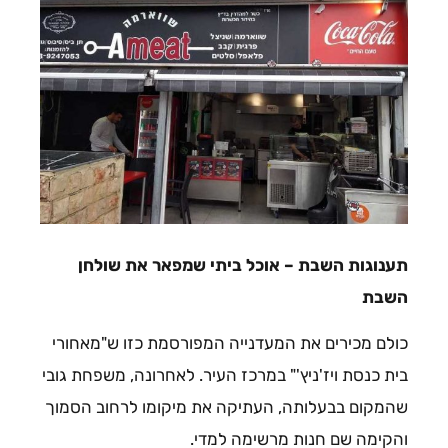
תענוגות השבת – אוכל ביתי שמפאר את שולחן
השבת
כולם מכירים את המעדנייה המפורסמת כזו ש"מאחורי
בית כנסת ויז'ניץ'" במרכז העיר. לאחרונה, משפחת גובי
שהמקום בבעלותה, העתיקה את מיקומו לרחוב הסמוך
והקימה שם חנות מרשימה למדי.