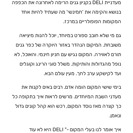
מעדניית DELI בקניון גנים הרימה לאחרונה את הכפפה
בנושא והקימה את 'חמינשי' מה שעתיד להיות אחד
המקומות הפופולריים במרכז.
גם מי שלא חובב ספורט במיוחד, יוכל להנות מיציאה
משובחת. המיקום הנהדר באזור היוקרה של כפר גנים
תורם לאווירה. המקום נגיש עם חניון חינמי. והאוכל, לא
נופל מהגדולות והותיקות. משלל סוגי הרינג וקוגלים
ועד לקישקע ערב לחך. מעין עולם הבא.
בימי שישי המקום הומה אדם. רבים באים לקנות את
מעדני השבת המיוחדים. מרשים לראות איך בתקופה כל
כך קצרה מאז נוסד המקום, רכש הוא קהל קונים גדול
ונאמן.
איך אומר לנו בעלי המקום -" DELI היא לא עוד