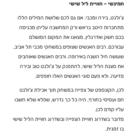
חמינשי – חוויית ליל שישי
צ'ולנט, בירה ומכבי. אם גם לכם שלושת המילים הללו
מתחברות היטב בראש ורק המחשבה עליהן מכניסה
בכם חשק ואדרנלין, מצאנו את המקום המושלם
עבורכם. רבים האנשים שצופים במשחקי מכבי תל אביב,
שעושה חיל השנה באירופה. ורבים האנשים שאוהבים
את סצנת הליל שישי, להתפנק על צ'ולנט טוב ובירה
מזיעה. ולא פעם סוגי האנשים האלו חופפים.
לכן, הקונספט של צפייה במשחק תוך אכילת צ'ולנט
חם ועסיסי בחורף, היה כל כך נדרש, שפלא שלא חשבו
עליו קודם לכן.
מדובר בשדרוג חוויית הצפייה ובשדרוג חוויית הליל שישי
בו זמנית.