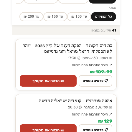
מחיר
כל המחירים
עד 100 ₪
עד 150 ₪
עד 200 ₪
41
אירועים נמצאו
בת הים הקטנה - הפקת הענק של קיץ 2026 - זוהר
לא הספקתי, הראל מויאל וחני נחמיאס
📅 ראשון, 30 אוגוסט ⏰ 17:30
📍 היכל התרבות פתח תקווה
99–109 ₪
🎫 הבטח את מקומך
📋 פרטים נוספים
אהבה מודרנית - קומדיה ישראלית חדשה
📅 שלישי, 3 נובמבר ⏰ 20:30
📍 היכל התרבות פתח תקווה
129 ₪
🎫 הבטח את מקומך
📋 פרטים נוספים