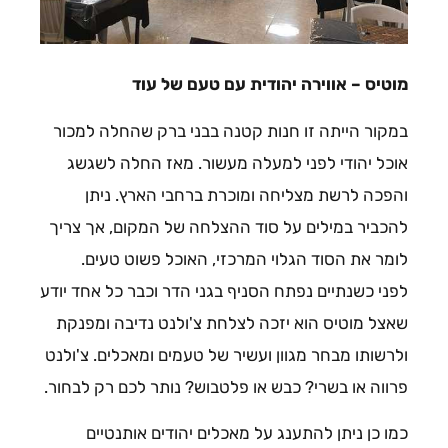
מוטיס – אווירה יהודית עם טעם של עוד
במקור הייתה זו חנות קטנה בבני ברק שהחלה למכור
אוכל יהודי לפני למעלה מעשור. מאז החלה לשגשג
והפכה לרשת מצליחה ומוכרת ברחבי הארץ. ניתן
להכביר במילים על סוד ההצלחה של המקום, אך צריך
לומר את הסוד הגלוי המרכזי, האוכל פשוט טעים.
לפני כשנתיים נפתח הסניף בגני הדר וכבר כל אחד יודע
שאצל מוטיס הוא יזכה לצלחת צ'ולנט נדיבה ומפנקת
ולרשותו מבחר מגוון ועשיר של טעמים ומאכלים. צ'ולנט
פרווה או בשרי? כבש או פלטבוש? נותר לכם רק לבחור.
כמו כן ניתן להתענג על מאכלים יהודים אותנטיים