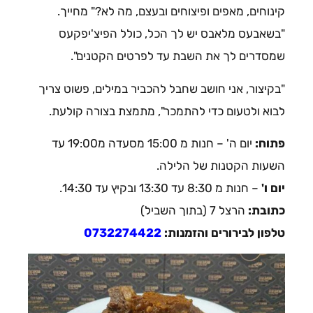
קינוחים, מאפים ופיצוחים ובעצם, מה לא?" מחייך.
"בשאבעס מלאבס יש לך הכל, כולל הפיצ'יפקעס
שמסדרים לך את השבת עד לפרטים הקטנים".
"בקיצור, אני חושב שחבל להכביר במילים, פשוט צריך
לבוא ולטעום כדי להתמכר", מתמצת בצורה קולעת.
פתוח:
יום ה' – חנות מ 15:00 מסעדה מ19:00 עד
השעות הקטנות של הלילה.
יום ו'
– חנות מ 8:30 עד 13:30 ובקיץ עד 14:30.
כתובת:
הרצל 7 (בתוך השביל)
טלפון לבירורים והזמנות:
0732274422