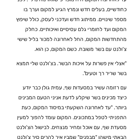
כחודשיים, בעלים חדש ונמרץ הגיע למקום וערך בו
מספר שינויים. ממיתוג חדש ועדכני לעסק, כולל שיפוץ
המקום ועד לחומרי גלם עסיסיים ואיכותיים. כחלק
מהתחדשות המקום, החל לאחרונה למכור בליל שישי
צ'ולנט עם בשר משובח. כשם המקום, כן הוא.
"אצלי אין פשרות על איכות הבשר. בצ'ולנט שלי תמצא
בשר שריר רך וטעים".
עם רזומה עשיר במסעדות שף, עמית גולן כבר יודע
כיצד מכינים בשר שיקלע לדעת אניני הטעם המבינים
ביותר. "עד לאחרונה השקעתי במיסוד המקום, כעת
התפניתי לטפל במתכונים. המקום עומד להפוך למעין
מסעדת שף, עם אוכל ומחיר מנצחים. לבישול הצ'ולנט
הבאתי מישהו "מבפנים" שמבין איך להרים סיר צ'ולנט