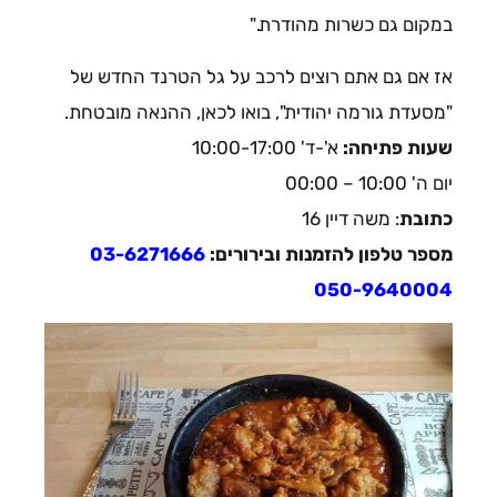
במקום גם כשרות מהודרת."
אז אם גם אתם רוצים לרכב על גל הטרנד החדש של
"מסעדת גורמה יהודית", בואו לכאן, ההנאה מובטחת.
שעות פתיחה:
א'-ד' 10:00-17:00
יום ה' 10:00 – 00:00
כתובת
: משה דיין 16
מספר טלפון להזמנות ובירורים:
03-6271666
050-9640004