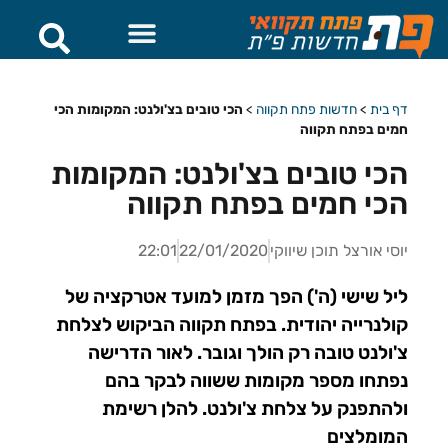
דף בית
>
חדשות פתח תקווה
>
הכי טובים בצ'ולנט: המקומות הכי
חמים בפתח תקווה
הכי טובים בצ'ולנט: המקומות
הכי חמים בפתח תקווה
יוסי אורצל תוכן שיווקי
22/01/2020
22:01
ליל שישי (ה') הפך מזמן למועד אטרקציה של
קולנרייה יהודית. בפתח תקווה הביקוש לצלחת
צ'ולנט טובה רק הולך וגובר. לאור הדרישה
נפתחו מספר מקומות ששווה לבקר בהם
ולהתפנק על צלחת צ'ולנט. להלן רשימת
המומלצים