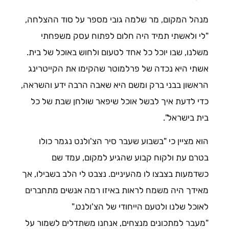
מנהל המקום, מר שלמה גובי מספר על סוד ההצלחה,
"לי ולאשתי תמיד היה חלום לפתוח עסק משפחתי
משלנו, שבו יוכל כל אחד לטעום ולחוש באוכל של בית.
אשתי היא נכדה של פרלמוטר שהקימו את הקייטרינג
הראשון בבני ברק ומשם היא שאבה הרבה ידע והשראה,
כדי לדעת איך לבשל אוכל שיפאר שולחן שבת של כל
בית בישראל".
הוא מציין כי "בשבוע שעבר סיר הצ'ולנט נגמר כולו
בטרם עת ולקוח קבוע שהגיע למקום, עמד שם
כשדמעות בצבצו לו מהעיניים. נצבט לי הלב בשבילו, אך
מאידך היה משמח לראות באיזו רמה אנשים מתחברים
לאוכל שלנו ולטעם הייחודי של הצ'ולנט."
"מעבר למתכונים מנצחים, אנחנו משתדלים לשמור על