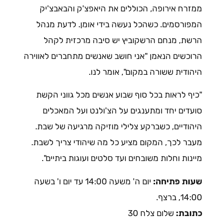
ממזרח אירופה, הכוללים את היאפצ'ק והבאבצ'יק
המפורסמים. כשהכל נעשה בידי אומן. לדעת מנהל
הרשת, מנחם הרשקוביץ יש סיבה מרכזית לקהל
הרוכשים הנאמן "אני חושב שאנשים מתחברים לאווירה
היהודית ששורה במקום", אומר לנו.
"כיף לראות בכל סוף שבוע אנשים מכל גווני הקשת
סועדים יחד ומתענגים על הצ'ולנט ועל המאכלים
היהודיים, כשברקע צלילי מוזיקה מרגיעה של שבת.
מעבר לכך, המקום מציע כל מה שיהודי צריך לשבת.
מיינות וחלות משובחים ועד סלטים ועוגות ביתיים".
שעות פתיחה:
יום ה' משעה 14:00 עד יום ו' בשעה
14:00, ברצף.
כתובת:
שלום צלח 30