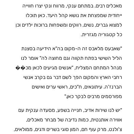
מאכלים רבים. במתחם ענקי, מרווח ונקי יצרו חווייה
ייחודית שמפצחת את נושא קהל היעד. כאן תוכלו
למצוא גברים, נשים, רווקים ומשפחות ברוכות ילדים וכן
כל קטגוריה מגזרית.
"שאבעס מלאבס זה ה-מקום בה"א הידיעה בסצנת
הליל השישי בפתח תקווה וגם מחוצה לה" אומר לנו
מנהל המתחם המצליח, "אנשים מגיעים לכאן מכ��
רחבי הארץ והמקום הפך לשם דבר גם בקרב אנשי
הברנז'ה. עיתונאים, ח"כים, ראשי ערים ואישים
מפורסמים מרבים לבקר כאן."
"יש לנו שירות אדיב, חנייה בשפע, מסעדה ענקית עם
אווירה אותנטית, כמות נדיבה של מבחר מאכלים,
צ'ולנט, מרק עוף חם, המון סוגי בשרים ודגים, ממולאים,