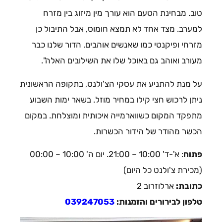
טוב. מבחינת הטעם הוא עורך מין מיזוג בין מזרח
למערב. מצד אחד לא תמצא חומוס, אבל התיבול כן
מזרחי ופיקנטי כמו שאנשים אוהבים. הדור שלנו כבר
מעורב ואוהב גם באוכל שלו את השילובים האלה".
על מנת להתניע את עסקי הצ'ולנט, בתקופה הראשונית
ניתן לרכוש חצי קילו במחיר מוזל. בשאר ימות השבוע
מתפקד המקום כשווארמייה איכותית ומוצלחת. במקום
הכשר מהודר של הידור הכשרות.
פתוח
: א'-ד' 10:00 – 21:00. יום ה' 10:00 – 00:00
(מכירת צ'ולנט כל היום)
כתובת:
ארלוזרוב 2
טלפון לבירורים והזמנות:
039247053