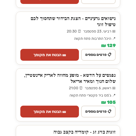
נישואים גרעיניים - הצגת הבידור שתחסוך לכם
טיפול זוגי
📅 רביעי, 23 ספטמבר ⏰ 20:30
📍 היכל התרבות פתח תקווה
129 ₪
🎫 הבטח את מקומך
📋 פרטים נוספים
נפגשים על הדשא - מופע מחווה לאריק איינשטיין,
שלום חנוך ומאיר אריאל
📅 ראשון, 6 ספטמבר ⏰ 21:00
📍 ג'מס ביר פקטורי פתח תקווה
105 ₪
🎫 הבטח את מקומך
📋 פרטים נוספים
זוגות בזיג זג - קומדיה בקצב גבוה