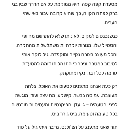
מסעדת קפה קפה והיא ממוקמת על אם הדרך שבין בני
ברק לפתח תקווה, כך שהיא קרובה עבור באי שתי
הערים.
כנשנכנסים למקום, לא ניתן שלא להתרשם מהיופי
והסטייל שלו. מנורות יוקרתיות משתלשלות מהתקרה,
והכל מעוצב בצורה נקייה ומוקפדת. גיל לוקח אותי
לסיבוב במטבח וניכר כי התנהלותו דומה למסעדת
גורמה לכל דבר. נקי ומתוקתק.
רק כעת אנחנו מתפנים לטעום את האוכל. צלחת
מעוצבת, עמוסה בבשר, קישקע, מח עצם ועוד, מוגשת
לפני. הטעמים – גן עדן. הפיקנטיות והעסיסיות מורגשים
בכל טעימה וטעימה. ביס גורר ביס.
תוך שאני מתענג על הצ'ולנט, מדבר איתי גיל על סוד