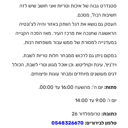
סטנדרט גבוה של איכות וטריות ואני חושב שיש לזה
חשיבות רבה", מסכם.
העסק גם נושא את דגל הוותק באזור והיה לצ'ונטיה
הראשונה שחנכה את מרכז העיר. מאז הפכה הקנייה
במעדנייה למסורת של ממש עבור משפחות רבות.
במקום ניתן גם לרכוש ממבחר חלות טריות לשבת.
ויז'ניץ', עינת וקויליטש. וכן אוכל מגוון וטרי לשבת, הכולל
דגים מעושנים מיוחדים ומבחר עוגות ופיצוחים.
פתוח:
יום ה': מהשעה 16:00 עד 00:00.
יום ו': 9:00 עד 14:00
כתובת:
טרומפלדור 26
טלפון לבירורים:
0548326670