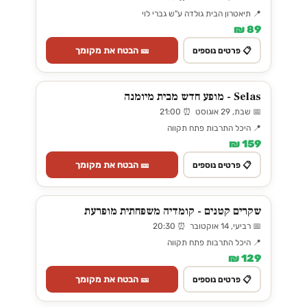
📍 תיאטרון הבית גולדה ע"ש גברי לוי
89 ₪
🎫 הבטח את מקומך
📋 פרטים נוספים
Selas - מופע חדש מבית מיומנה
📅 שבת, 29 אוגוסט ⏰ 21:00
📍 היכל התרבות פתח תקווה
159 ₪
🎫 הבטח את מקומך
📋 פרטים נוספים
שקרים קטנים - קומדיה משפחתית מופרעת
📅 רביעי, 14 אוקטובר ⏰ 20:30
📍 היכל התרבות פתח תקווה
129 ₪
🎫 הבטח את מקומך
📋 פרטים נוספים