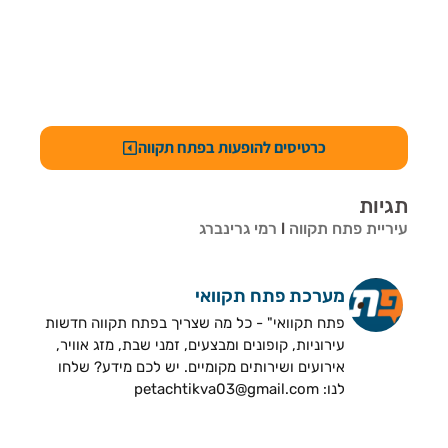
כרטיסים להופעות בפתח תקווה
תגיות
עיריית פתח תקווה
l
רמי גרינברג
מערכת פתח תקוואי
פתח תקוואי" - כל מה שצריך בפתח תקווה חדשות
עירוניות, קופונים ומבצעים, זמני שבת, מזג אוויר,
אירועים ושירותים מקומיים. יש לכם מידע? שלחו
לנו: petachtikva03@gmail.com