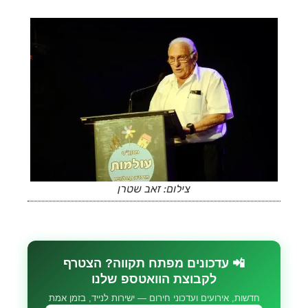
צילום: זאב שטרן
📲 עדכונים מפתח תקווה? הצטרף
לקבוצת הוואטספ שלנו
חדשות, אירועים ועדכוני חירום — ישירות לנייד, בזמן אמת