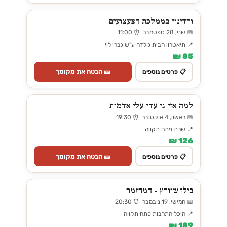
ורדינון בממלכת הצעצועים
📅 שני, 28 ספטמבר ⏰ 11:00
📍 תיאטרון הבית גולדה ע"ש גברי לוי
85 ₪
🎫 הבטח את מקומך
📋 פרטים נוספים
למה אין גן עדן עלי אדמות
📅 ראשון, 4 אוקטובר ⏰ 19:30
📍 שרת פתח תקווה
126 ₪
🎫 הבטח את מקומך
📋 פרטים נוספים
בילי שוורץ - המחזמר
📅 חמישי, 19 נובמבר ⏰ 20:30
📍 היכל התרבות פתח תקווה
189 ₪