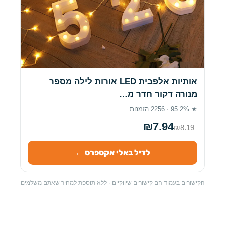
אותיות אלפבית LED אורות לילה מספר
מנורה דקור חדר מ…
★ 95.2% · 2256 הזמנות
₪7.94
₪8.19
לדיל באלי אקספרס ←
הקישורים בעמוד הם קישורים שיווקיים · ללא תוספת למחיר שאתם משלמים