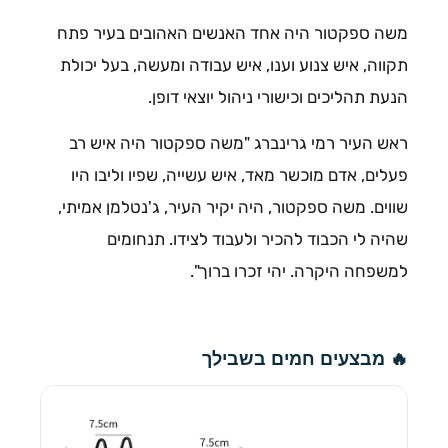
משה ספקטור היה אחד האנשים האהובים בעיר פתח
תקווה, איש צנוע וענו, איש עבודה ומעשה, בעל יכולת
הנעת תהליכים וכישורי ניהול יוצאי דופן.
ראש העיר רמי גרינברג "משה ספקטור היה איש רב
פעלים, אדם מוכשר מאד, איש עשייה, שפיו וליבו היו
שווים. משה ספקטור, היה יקיר העיר, ג'נטלמן אמיתי,
שהיה לי הכבוד להכיר ולעבוד לצידו. תנחומים
למשפחה היקרה. יהי זכרו ברוך".
🔥 מבצעים חמים בשבילך