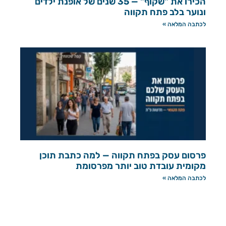
הכירו את "שקוף" — 35 שנים של אופנת ילדים
ונוער בלב פתח תקווה
לכתבה המלאה »
פרסום עסק בפתח תקווה — למה כתבת תוכן
מקומית עובדת טוב יותר מפרסומת
לכתבה המלאה »