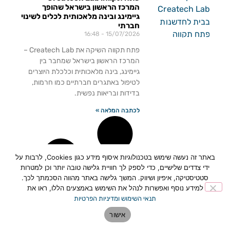
המרכז הראשון בישראל שהופך
גיימינג ובינה מלאכותית לכלים לשינוי
חברתי
16:48
15/07/2026
פתח תקווה השיקה את Createch Lab –
המרכז הראשון בישראל שמחבר בין
גיימינג, בינה מלאכותית וכלכלת היוצרים
לטיפול באתגרים חברתיים כמו חרמות,
בדידות ובריאות נפשית.
לכתבה המלאה »
באתר זה נעשה שימוש בטכנולוגיות איסוף מידע כגון Cookies, לרבות על
ידי צדדים שלישיים, כדי לספק לך חוויית גלישה טובה יותר וכן למטרות
סטטיסטיקה, איפיון ושיווק. המשך גלישה באתר מהווה הסכמתך לכך.
למידע נוסף ואפשרות לנהל את השימוש באמצעים הללו, ראו את
תנאי השימוש ומדיניות הפרטיות
אישור