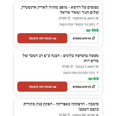
נפגשים על הדשא - מופע מחווה לאריק איינשטיין,
שלום חנוך ומאיר אריאל
📅 ראשון, 6 ספטמבר ⏰ 21:00
📍 ג'מס ביר פקטורי פתח תקווה
105 ₪
🎫 הבטח את מקומך
📋 פרטים נוספים
מעשה בחמישה בלונים - הצגה ע"פ רב המכר של
מרים רות
📅 ראשון, 1 נובמבר ⏰ 17:30
📍 היכל התרבות פתח תקווה
85 ₪
🎫 הבטח את מקומך
📋 פרטים נוספים
סימבה - הרפתקה באפריקה - הפקת ענק מקורית
בקצב הטבע!
📅 שלישי, 24 נובמבר ⏰ 17:30