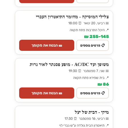
צלילי המוסיקה - מחזמר התיאטרון העברי
📅 רביעי, 20 ינואר ⏰ 18:00
📍 היכל התרבות פתח תקווה
145–255 ₪
🎫 הבטח את מקומך
📋 פרטים נוספים
משופן ועד AC/DC - מופע פסנתר לאור נרות
📅 שני, 7 ספטמבר ⏰ 19:30
📍 בית שפירא פתח תקווה
86 ₪
🎫 הבטח את מקומך
📋 פרטים נוספים
מיקי - הבית של יעל
📅 רביעי, 16 ספטמבר ⏰ 17:30
📍 תיאטרון הבית גולדה ע"ש גברי לוי