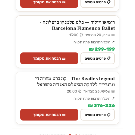
🎫 הבטח את מקומך
📋 פרטים נוספים
רומיאו ויוליה — בלט פלמנקו ברצלונה -
Barcelona Flamenco Ballet
📅 שבת, 20 פברואר ⏰ 13:00
📍 היכל התרבות פתח תקווה
199–299 ₪
🎫 הבטח את מקומך
📋 פרטים נוספים
The Beatles legend - קונצרט מחווה חי
וגרנדיוזי ללהקת הביטלס האגדית בישראל
📅 שלישי, 23 פברואר ⏰ 20:00
📍 היכל התרבות פתח תקווה
226–376 ₪
🎫 הבטח את מקומך
📋 פרטים נוספים