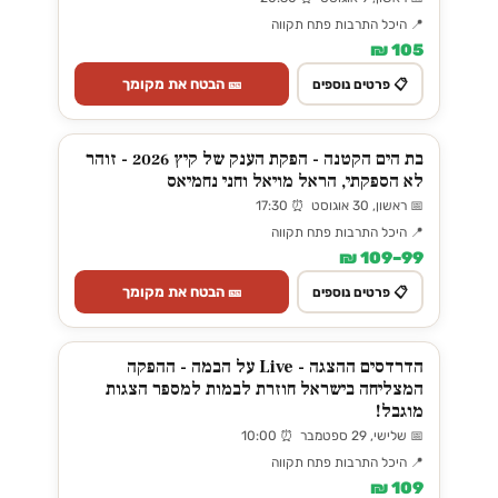
📍 היכל התרבות פתח תקווה
105 ₪
🎫 הבטח את מקומך
📋 פרטים נוספים
בת הים הקטנה - הפקת הענק של קיץ 2026 - זוהר
לא הספקתי, הראל מויאל וחני נחמיאס
📅 ראשון, 30 אוגוסט ⏰ 17:30
📍 היכל התרבות פתח תקווה
99–109 ₪
🎫 הבטח את מקומך
📋 פרטים נוספים
הדרדסים ההצגה - Live על הבמה - ההפקה
המצליחה בישראל חוזרת לבמות למספר הצגות
מוגבל!
📅 שלישי, 29 ספטמבר ⏰ 10:00
📍 היכל התרבות פתח תקווה
109 ₪