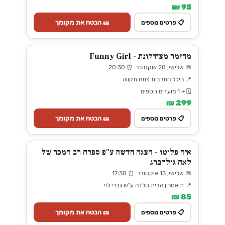
95 ₪
🎫 הבטח את מקומך
📋 פרטים נוספים
מחזמר מצחיקונת - Funny Girl
📅 שלישי, 20 אוקטובר ⏰ 20:30
📍 היכל התרבות פתח תקווה
🗓️ + 1 מועדים נוספים
299 ₪
🎫 הבטח את מקומך
📋 פרטים נוספים
איה פלוטו - הצגה חדשה ע"פ ספרה רב המכר של
לאה גולדברג
📅 שלישי, 13 אוקטובר ⏰ 17:30
📍 תיאטרון הבית גולדה ע"ש גברי לוי
85 ₪
🎫 הבטח את מקומך
📋 פרטים נוספים