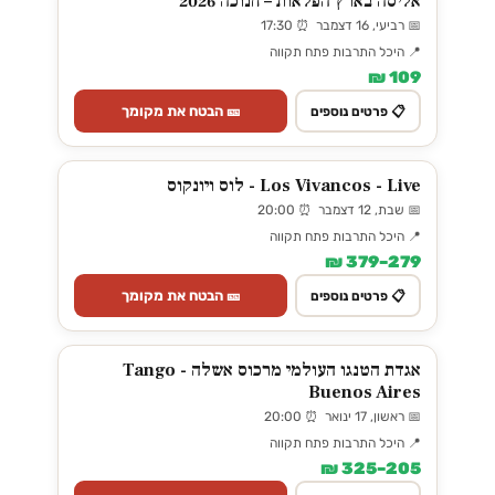
אליסה בארץ הפלאות – חנוכה 2026
📅 רביעי, 16 דצמבר ⏰ 17:30
📍 היכל התרבות פתח תקווה
109 ₪
🎫 הבטח את מקומך
📋 פרטים נוספים
Los Vivancos - Live - לוס ויונקוס
📅 שבת, 12 דצמבר ⏰ 20:00
📍 היכל התרבות פתח תקווה
279–379 ₪
🎫 הבטח את מקומך
📋 פרטים נוספים
אגדת הטנגו העולמי מרכוס אשלה - Tango
Buenos Aires
📅 ראשון, 17 ינואר ⏰ 20:00
📍 היכל התרבות פתח תקווה
205–325 ₪