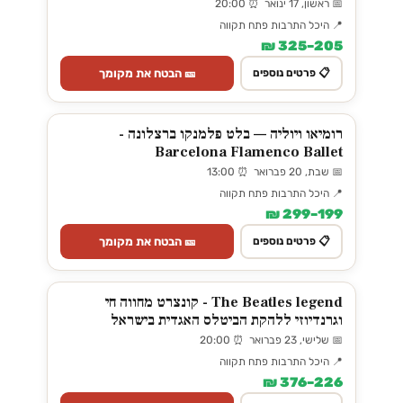
📅 ראשון, 17 ינואר ⏰ 20:00
📍 היכל התרבות פתח תקווה
205–325 ₪
🎫 הבטח את מקומך
📋 פרטים נוספים
רומיאו ויוליה — בלט פלמנקו ברצלונה -
Barcelona Flamenco Ballet
📅 שבת, 20 פברואר ⏰ 13:00
📍 היכל התרבות פתח תקווה
199–299 ₪
🎫 הבטח את מקומך
📋 פרטים נוספים
The Beatles legend - קונצרט מחווה חי
וגרנדיוזי ללהקת הביטלס האגדית בישראל
📅 שלישי, 23 פברואר ⏰ 20:00
📍 היכל התרבות פתח תקווה
226–376 ₪