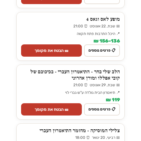
מופע לאס וגאס 4
📅 שבת, 22 אוגוסט ⏰ 21:00
📍 היכל התרבות פתח תקווה
136–156 ₪
🎫 הבטח את מקומך
📋 פרטים נוספים
הלב שלי בחר - התיאטרון העברי - בכיכובם של
קובי אפללו ומורן אהרוני
📅 שבת, 29 אוגוסט ⏰ 21:00
📍 תיאטרון הבית גולדה ע"ש גברי לוי
119 ₪
🎫 הבטח את מקומך
📋 פרטים נוספים
צלילי המוסיקה - מחזמר התיאטרון העברי
📅 רביעי, 20 ינואר ⏰ 18:00