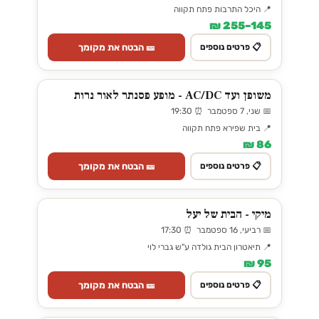
📍 היכל התרבות פתח תקווה
145–255 ₪
🎫 הבטח את מקומך
📋 פרטים נוספים
משופן ועד AC/DC - מופע פסנתר לאור נרות
📅 שני, 7 ספטמבר ⏰ 19:30
📍 בית שפירא פתח תקווה
86 ₪
🎫 הבטח את מקומך
📋 פרטים נוספים
מיקי - הבית של יעל
📅 רביעי, 16 ספטמבר ⏰ 17:30
📍 תיאטרון הבית גולדה ע"ש גברי לוי
95 ₪
🎫 הבטח את מקומך
📋 פרטים נוספים