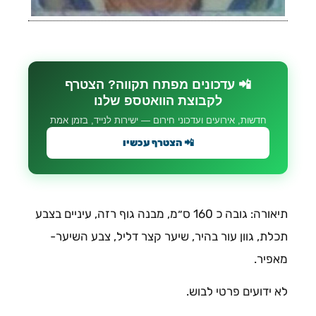
📲 עדכונים מפתח תקווה? הצטרף
לקבוצת הוואטספ שלנו
חדשות, אירועים ועדכוני חירום — ישירות לנייד, בזמן אמת
📲 הצטרף עכשיו
תיאורה: גובה כ 160 ס״מ, מבנה גוף רזה, עיניים בצבע
תכלת, גוון עור בהיר, שיער קצר דליל, צבע השיער-
מאפיר.
לא ידועים פרטי לבוש.