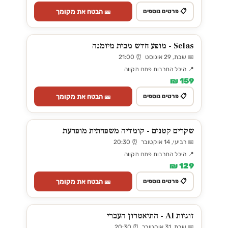
🎫 הבטח את מקומך
📋 פרטים נוספים
Selas - מופע חדש מבית מיומנה
📅 שבת, 29 אוגוסט ⏰ 21:00
📍 היכל התרבות פתח תקווה
159 ₪
🎫 הבטח את מקומך
📋 פרטים נוספים
שקרים קטנים - קומדיה משפחתית מופרעת
📅 רביעי, 14 אוקטובר ⏰ 20:30
📍 היכל התרבות פתח תקווה
129 ₪
🎫 הבטח את מקומך
📋 פרטים נוספים
זוגיות AI - התיאטרון העברי
📅 שבת, 31 אוקטובר ⏰ 20:30