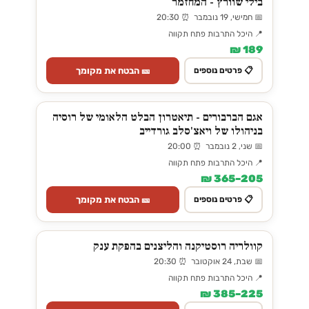
בילי שוורץ - המחזמר
📅 חמישי, 19 נובמבר ⏰ 20:30
📍 היכל התרבות פתח תקווה
189 ₪
🎫 הבטח את מקומך
📋 פרטים נוספים
אגם הברבורים - תיאטרון הבלט הלאומי של רוסיה
בניהולו של ויאצ'סלב גורדייב
📅 שני, 2 נובמבר ⏰ 20:00
📍 היכל התרבות פתח תקווה
205–365 ₪
🎫 הבטח את מקומך
📋 פרטים נוספים
קוולריה רוסטיקנה והליצנים בהפקת ענק
📅 שבת, 24 אוקטובר ⏰ 20:30
📍 היכל התרבות פתח תקווה
225–385 ₪