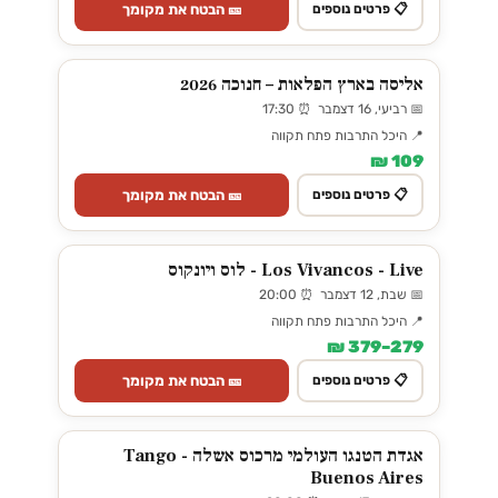
🎫 הבטח את מקומך
📋 פרטים נוספים
אליסה בארץ הפלאות – חנוכה 2026
📅 רביעי, 16 דצמבר ⏰ 17:30
📍 היכל התרבות פתח תקווה
109 ₪
🎫 הבטח את מקומך
📋 פרטים נוספים
Los Vivancos - Live - לוס ויונקוס
📅 שבת, 12 דצמבר ⏰ 20:00
📍 היכל התרבות פתח תקווה
279–379 ₪
🎫 הבטח את מקומך
📋 פרטים נוספים
אגדת הטנגו העולמי מרכוס אשלה - Tango
Buenos Aires