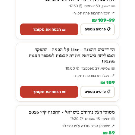
📅 ראשון, 30 אוגוסט ⏰ 17:30
📍 היכל התרבות פתח תקווה
99–109 ₪
🎫 הבטח את מקומך
📋 פרטים נוספים
הדרדסים ההצגה - Live על הבמה - ההפקה
המצליחה בישראל חוזרת לבמות למספר הצגות
מוגבל!
📅 שלישי, 29 ספטמבר ⏰ 10:00
📍 היכל התרבות פתח תקווה
109 ₪
🎫 הבטח את מקומך
📋 פרטים נוספים
מטוסי העל נוחתים בישראל - ההצגה קיץ 2026
📅 חמישי, 13 אוגוסט ⏰ 17:30
📍 תיאטרון הבית גולדה ע"ש גברי לוי
89 ₪