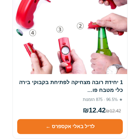
1 יחידת רובה מצחיקה לפתיחת בקבוקי בירה
כלי מטבח פו…
★ 96.5% · 875 הזמנות
₪12.42
₪12.42
לדיל באלי אקספרס ←