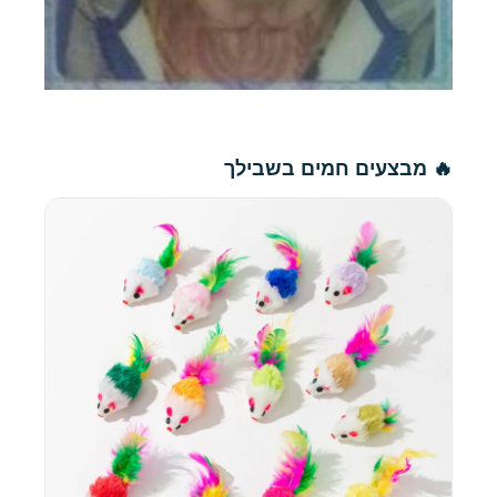
🔥 מבצעים חמים בשבילך