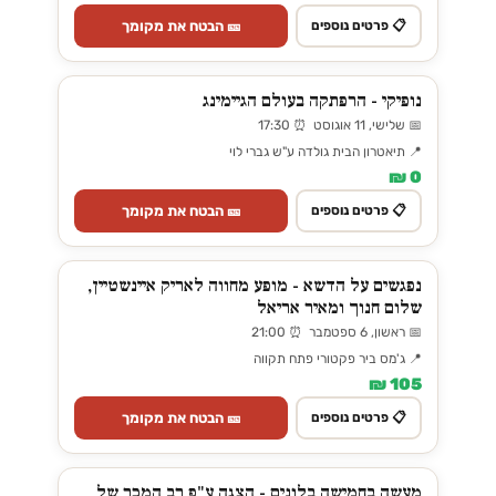
🎫 הבטח את מקומך
📋 פרטים נוספים
נופיקי - הרפתקה בעולם הגיימינג
📅 שלישי, 11 אוגוסט ⏰ 17:30
📍 תיאטרון הבית גולדה ע"ש גברי לוי
0 ₪
🎫 הבטח את מקומך
📋 פרטים נוספים
נפגשים על הדשא - מופע מחווה לאריק איינשטיין,
שלום חנוך ומאיר אריאל
📅 ראשון, 6 ספטמבר ⏰ 21:00
📍 ג'מס ביר פקטורי פתח תקווה
105 ₪
🎫 הבטח את מקומך
📋 פרטים נוספים
מעשה בחמישה בלונים - הצגה ע"פ רב המכר של