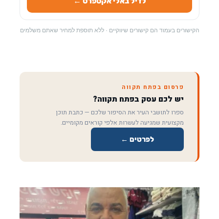
לדיל באלי אקספרס ←
הקישורים בעמוד הם קישורים שיווקיים · ללא תוספת למחיר שאתם משלמים
פרסום בפתח תקווה
יש לכם עסק בפתח תקווה?
ספרו לתושבי העיר את הסיפור שלכם — כתבת תוכן
מקצועית שמגיעה לעשרות אלפי קוראים מקומיים.
לפרטים ←