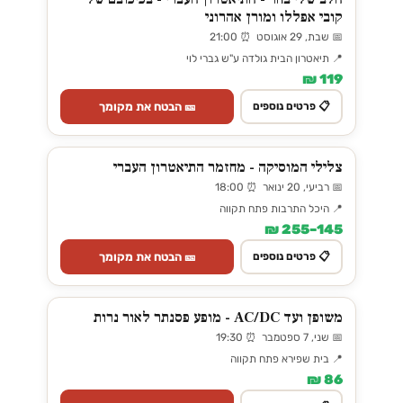
קובי אפללו ומורן אהרוני
📅 שבת, 29 אוגוסט ⏰ 21:00
📍 תיאטרון הבית גולדה ע"ש גברי לוי
119 ₪
🎫 הבטח את מקומך
📋 פרטים נוספים
צלילי המוסיקה - מחזמר התיאטרון העברי
📅 רביעי, 20 ינואר ⏰ 18:00
📍 היכל התרבות פתח תקווה
145–255 ₪
🎫 הבטח את מקומך
📋 פרטים נוספים
משופן ועד AC/DC - מופע פסנתר לאור נרות
📅 שני, 7 ספטמבר ⏰ 19:30
📍 בית שפירא פתח תקווה
86 ₪