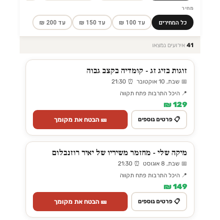
מחיר
כל המחירים
עד 100 ₪
עד 150 ₪
עד 200 ₪
41
אירועים נמצאו
זוגות בזיג זג - קומדיה בקצב גבוה
📅 שבת, 10 אוקטובר ⏰ 21:30
📍 היכל התרבות פתח תקווה
129 ₪
🎫 הבטח את מקומך
📋 פרטים נוספים
מיקה שלי - מחזמר משיריו של יאיר רוזנבלום
📅 שבת, 8 אוגוסט ⏰ 21:30
📍 היכל התרבות פתח תקווה
149 ₪
🎫 הבטח את מקומך
📋 פרטים נוספים