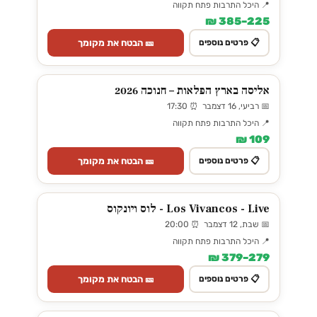
📍 היכל התרבות פתח תקווה
225–385 ₪
🎫 הבטח את מקומך
📋 פרטים נוספים
אליסה בארץ הפלאות – חנוכה 2026
📅 רביעי, 16 דצמבר ⏰ 17:30
📍 היכל התרבות פתח תקווה
109 ₪
🎫 הבטח את מקומך
📋 פרטים נוספים
Los Vivancos - Live - לוס ויונקוס
📅 שבת, 12 דצמבר ⏰ 20:00
📍 היכל התרבות פתח תקווה
279–379 ₪
🎫 הבטח את מקומך
📋 פרטים נוספים