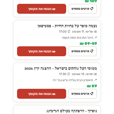
109 ₪
🎫 הבטח את מקומך
📋 פרטים נוספים
נעמה סופר על בחוות החיות - פסטיפאן
📅 שלישי, 11 אוגוסט ⏰ 17:00
📍 היכל התרבות פתח תקווה
59–89 ₪
🎫 הבטח את מקומך
📋 פרטים נוספים
מטוסי העל נוחתים בישראל - ההצגה קיץ 2026
📅 חמישי, 13 אוגוסט ⏰ 17:30
📍 תיאטרון הבית גולדה ע"ש גברי לוי
89 ₪
🎫 הבטח את מקומך
📋 פרטים נוספים
נופיקי - הרפתקה בעולם הגיימינג