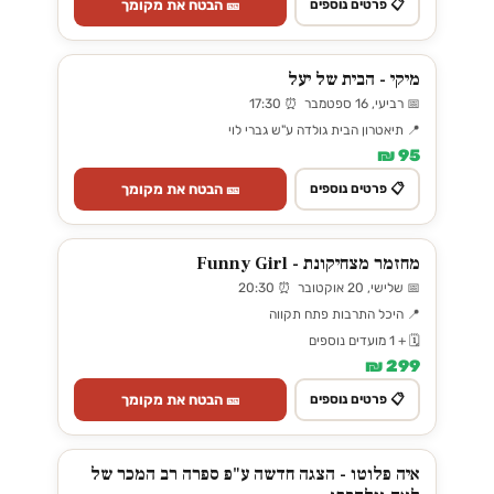
🎫 הבטח את מקומך
📋 פרטים נוספים
מיקי - הבית של יעל
📅 רביעי, 16 ספטמבר ⏰ 17:30
📍 תיאטרון הבית גולדה ע"ש גברי לוי
95 ₪
🎫 הבטח את מקומך
📋 פרטים נוספים
מחזמר מצחיקונת - Funny Girl
📅 שלישי, 20 אוקטובר ⏰ 20:30
📍 היכל התרבות פתח תקווה
🗓️ + 1 מועדים נוספים
299 ₪
🎫 הבטח את מקומך
📋 פרטים נוספים
איה פלוטו - הצגה חדשה ע"פ ספרה רב המכר של