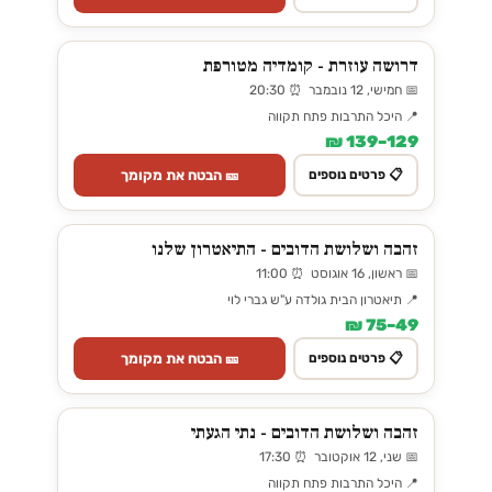
דרושה עוזרת - קומדיה מטורפת
📅 חמישי, 12 נובמבר ⏰ 20:30
📍 היכל התרבות פתח תקווה
129–139 ₪
🎫 הבטח את מקומך
📋 פרטים נוספים
זהבה ושלושת הדובים - התיאטרון שלנו
📅 ראשון, 16 אוגוסט ⏰ 11:00
📍 תיאטרון הבית גולדה ע"ש גברי לוי
49–75 ₪
🎫 הבטח את מקומך
📋 פרטים נוספים
זהבה ושלושת הדובים - נתי הגעתי
📅 שני, 12 אוקטובר ⏰ 17:30
📍 היכל התרבות פתח תקווה