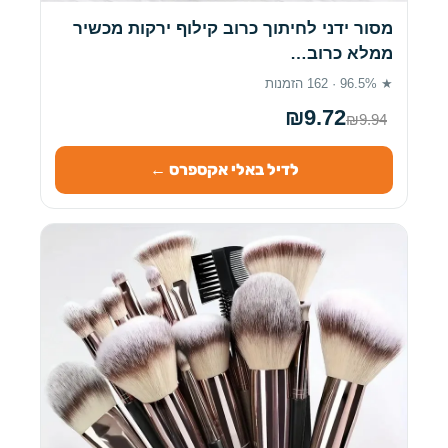
מסור ידני לחיתוך כרוב קילוף ירקות מכשיר
ממלא כרוב…
★ 96.5% · 162 הזמנות
₪9.72
₪9.94
לדיל באלי אקספרס ←