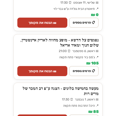
📅 שלישי, 11 אוגוסט ⏰ 17:30
📍 תיאטרון הבית גולדה ע"ש גברי לוי
0 ₪
🎫 הבטח את מקומך
📋 פרטים נוספים
נפגשים על הדשא - מופע מחווה לאריק איינשטיין,
שלום חנוך ומאיר אריאל
📅 ראשון, 6 ספטמבר ⏰ 21:00
📍 ג'מס ביר פקטורי פתח תקווה
105 ₪
🎫 הבטח את מקומך
📋 פרטים נוספים
מעשה בחמישה בלונים - הצגה ע"פ רב המכר של
מרים רות
📅 ראשון, 1 נובמבר ⏰ 17:30
📍 היכל התרבות פתח תקווה
85 ₪