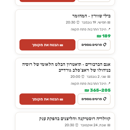
בילי שוורץ - המחזמר
📅 חמישי, 19 נובמבר ⏰ 20:30
📍 היכל התרבות פתח תקווה
189 ₪
🎫 הבטח את מקומך
📋 פרטים נוספים
אגם הברבורים - תיאטרון הבלט הלאומי של רוסיה
בניהולו של ויאצ'סלב גורדייב
📅 שני, 2 נובמבר ⏰ 20:00
📍 היכל התרבות פתח תקווה
205–365 ₪
🎫 הבטח את מקומך
📋 פרטים נוספים
קוולריה רוסטיקנה והליצנים בהפקת ענק
📅 שבת, 24 אוקטובר ⏰ 20:30