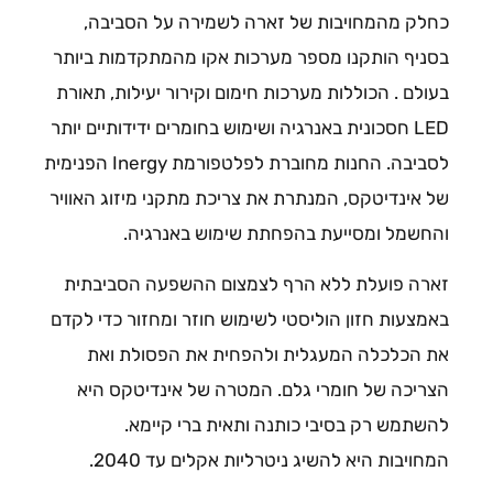
כחלק מהמחויבות של זארה לשמירה על הסביבה,
בסניף הותקנו מספר מערכות אקו מהמתקדמות ביותר
בעולם . הכוללות מערכות חימום וקירור יעילות, תאורת
LED חסכונית באנרגיה ושימוש בחומרים ידידותיים יותר
לסביבה. החנות מחוברת לפלטפורמת Inergy הפנימית
של אינדיטקס, המנתרת את צריכת מתקני מיזוג האוויר
והחשמל ומסייעת בהפחתת שימוש באנרגיה.
זארה פועלת ללא הרף לצמצום ההשפעה הסביבתית
באמצעות חזון הוליסטי לשימוש חוזר ומחזור כדי לקדם
את הכלכלה המעגלית ולהפחית את הפסולת ואת
הצריכה של חומרי גלם. המטרה של אינדיטקס היא
להשתמש רק בסיבי כותנה ותאית ברי קיימא.
המחויבות היא להשיג ניטרליות אקלים עד 2040.