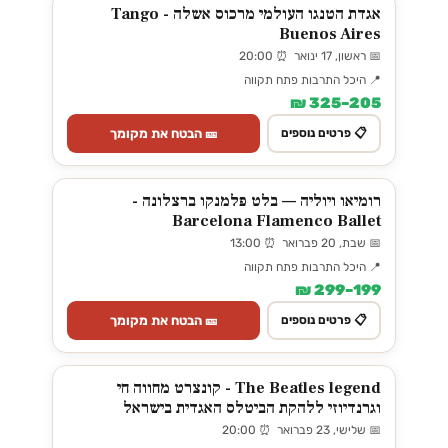
אגדת הטנגו העולמי מרכוס אשלה - Tango
Buenos Aires
📅 ראשון, 17 ינואר ⏰ 20:00
📍 היכל התרבות פתח תקווה
205–325 ₪
🎫 הבטח את מקומך
📋 פרטים נוספים
רומיאו ויוליה — בלט פלמנקו ברצלונה -
Barcelona Flamenco Ballet
📅 שבת, 20 פברואר ⏰ 13:00
📍 היכל התרבות פתח תקווה
199–299 ₪
🎫 הבטח את מקומך
📋 פרטים נוספים
The Beatles legend - קונצרט מחווה חי
וגרנדיוזי ללהקת הביטלס האגדית בישראל
📅 שלישי, 23 פברואר ⏰ 20:00