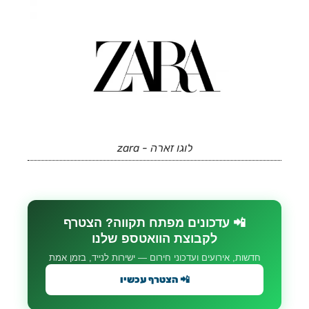
לוגו זארה - zara
📲 עדכונים מפתח תקווה? הצטרף
לקבוצת הוואטספ שלנו
חדשות, אירועים ועדכוני חירום — ישירות לנייד, בזמן אמת
📲 הצטרף עכשיו