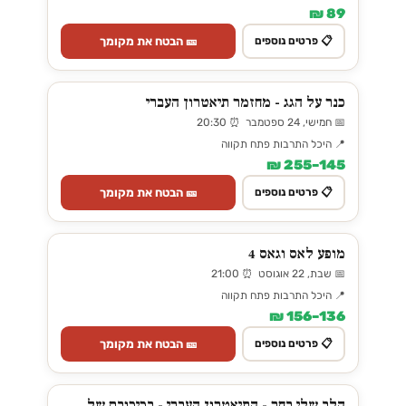
89 ₪
🎫 הבטח את מקומך
📋 פרטים נוספים
כנר על הגג - מחזמר תיאטרון העברי
📅 חמישי, 24 ספטמבר ⏰ 20:30
📍 היכל התרבות פתח תקווה
145–255 ₪
🎫 הבטח את מקומך
📋 פרטים נוספים
מופע לאס וגאס 4
📅 שבת, 22 אוגוסט ⏰ 21:00
📍 היכל התרבות פתח תקווה
136–156 ₪
🎫 הבטח את מקומך
📋 פרטים נוספים
הלב שלי בחר - התיאטרון העברי - בכיכובם של