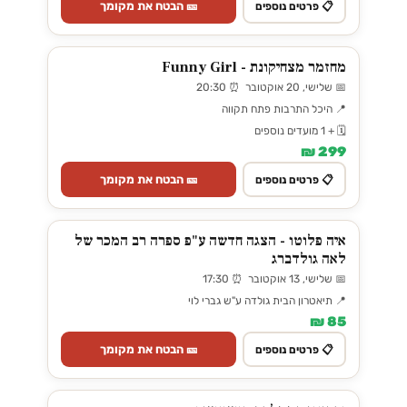
🎫 הבטח את מקומך
📋 פרטים נוספים
מחזמר מצחיקונת - Funny Girl
📅 שלישי, 20 אוקטובר ⏰ 20:30
📍 היכל התרבות פתח תקווה
🗓️ + 1 מועדים נוספים
299 ₪
🎫 הבטח את מקומך
📋 פרטים נוספים
איה פלוטו - הצגה חדשה ע"פ ספרה רב המכר של
לאה גולדברג
📅 שלישי, 13 אוקטובר ⏰ 17:30
📍 תיאטרון הבית גולדה ע"ש גברי לוי
85 ₪
🎫 הבטח את מקומך
📋 פרטים נוספים