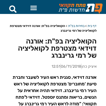
דף בית
>
בחירות בפ"ת
>
הקואליציה בפ"ת: אורנה דוידאי מצטרפת
לקואליציה של רמי גרינברג
הקואליציה בפ"ת: אורנה
דוידאי מצטרפת לקואליציה
של רמי גרינברג
איציק כהן
06/11/2018
12:51
אורנה דוידאי, סגנית ראש העיר לשעבר וחברת
סיעת 'מחוברים' מצטרפת לקואליציה של ראש
העיר רמי גרינברג. דוידאי תהיה אחראית על
הנשים, בריאות ומתנס יוספטל. דוידאי ל'פתח
תקוואי': "מודה לראש העיר רמי גרינברג על