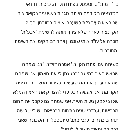
כיו"ר מתנ"ס יוספטל בפתח תקווה. כזכור, דוידאי
בקדנציה הקודמת הייתה סגנית ראש עיר בקואליציה
של ראש העיר פ"ת לשעבר, איציק ברוורמן. בסוף
הקדנציה לאחר שלא צירף אותה לרשימת "אכפ"ת"
חברה אל עו"ד איתי שונשיין ויחד הם הקימו את רשימת
'מחוברים'.
בשיחה עם 'פתח תקוואי' אמרה דוידאי "אני שמחה
שראש העיר רמי גרינברג נתן לי את האמון, אני שמחה
שהוא מעריך את מה שעשיתי לציבור הנשים בקדנציה
הקודמת ואני אעשה הכל כדי להצדיק את האמון המלא
שלו בי למען נשות העיר. אני שמחה גם לקבל את תחום
הבריאות, עבדתי שנים בתחום הבריאות ויש לי שלושה
תארים בתחום. לגבי מתנ"ס יוספטל, זו השכונה שאני
גרה בה ומאוד חשוב לי לעזור".