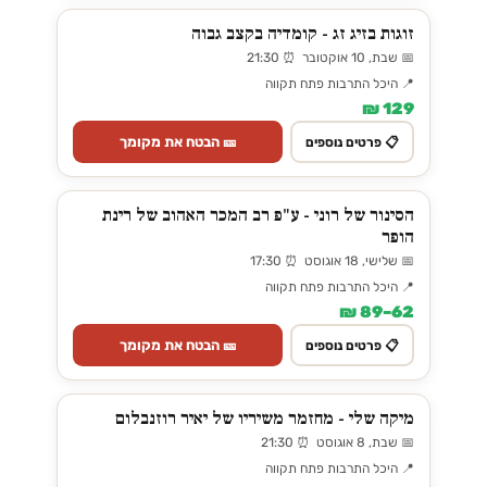
זוגות בזיג זג - קומדיה בקצב גבוה
📅 שבת, 10 אוקטובר ⏰ 21:30
📍 היכל התרבות פתח תקווה
129 ₪
🎫 הבטח את מקומך
📋 פרטים נוספים
הסינור של רוני - ע"פ רב המכר האהוב של רינת
הופר
📅 שלישי, 18 אוגוסט ⏰ 17:30
📍 היכל התרבות פתח תקווה
62–89 ₪
🎫 הבטח את מקומך
📋 פרטים נוספים
מיקה שלי - מחזמר משיריו של יאיר רוזנבלום
📅 שבת, 8 אוגוסט ⏰ 21:30
📍 היכל התרבות פתח תקווה