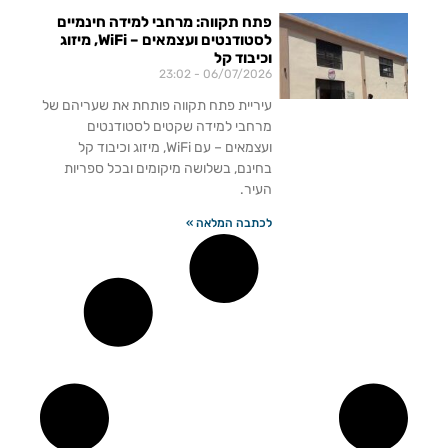
פתח תקווה: מרחבי למידה חינמיים
לסטודנטים ועצמאים – WiFi, מיזוג
וכיבוד קל
23:02
06/07/2026
עיריית פתח תקווה פותחת את שעריהם של
מרחבי למידה שקטים לסטודנטים
ועצמאים – עם WiFi, מיזוג וכיבוד קל
בחינם, בשלושה מיקומים ובכל ספריות
העיר.
לכתבה המלאה »