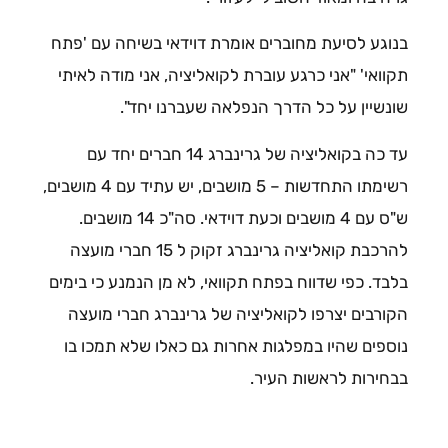
בנוגע לסיעת מחוברים אומרת דוידאי בשיחה עם 'פתח
תקוואי' "אני כרגע עוברת לקואליציה, אני מודה לאיתי
שונשיין על כל הדרך הנפלאה שעברנו יחד".
עד כה בקואליציה של גרינברג 14 חברים יחד עם
רשימתו התחדשות – 5 מושבים, יש עתיד עם 4 מושבים,
ש"ס עם 4 מושבים וכעת דוידאי. סה"כ 14 מושבים.
להרכבת קואליציה גרינברג זקוק ל 15 חברי מועצה
בלבד. כפי שדווח בפתח תקוואי, לא מן הנמנע כי בימים
הקורבים יצרפו לקואליציה של גרינברג חברי מועצה
נוספים שהיו במפלגות אחרות גם כאלו שלא תמכו בו
בבחירות לראשות העיר.