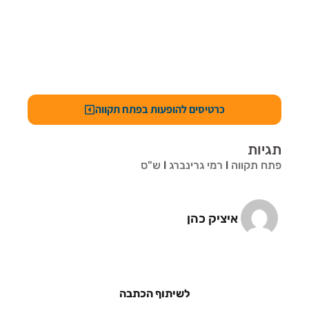
כרטיסים להופעות בפתח תקווה
תגיות
פתח תקווה
l
רמי גרינברג
l
ש"ס
איציק כהן
לשיתוף הכתבה