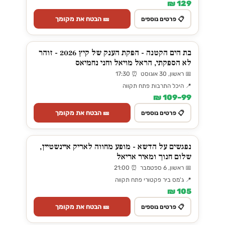
129 ₪
🎫 הבטח את מקומך
📋 פרטים נוספים
בת הים הקטנה - הפקת הענק של קיץ 2026 - זוהר
לא הספקתי, הראל מויאל וחני נחמיאס
📅 ראשון, 30 אוגוסט ⏰ 17:30
📍 היכל התרבות פתח תקווה
99–109 ₪
🎫 הבטח את מקומך
📋 פרטים נוספים
נפגשים על הדשא - מופע מחווה לאריק איינשטיין,
שלום חנוך ומאיר אריאל
📅 ראשון, 6 ספטמבר ⏰ 21:00
📍 ג'מס ביר פקטורי פתח תקווה
105 ₪
🎫 הבטח את מקומך
📋 פרטים נוספים