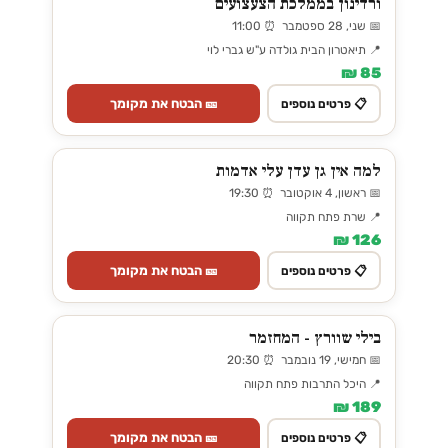
ורדינון בממלכת הצעצועים
📅 שני, 28 ספטמבר ⏰ 11:00
📍 תיאטרון הבית גולדה ע"ש גברי לוי
85 ₪
🎫 הבטח את מקומך
📋 פרטים נוספים
למה אין גן עדן עלי אדמות
📅 ראשון, 4 אוקטובר ⏰ 19:30
📍 שרת פתח תקווה
126 ₪
🎫 הבטח את מקומך
📋 פרטים נוספים
בילי שוורץ - המחזמר
📅 חמישי, 19 נובמבר ⏰ 20:30
📍 היכל התרבות פתח תקווה
189 ₪
🎫 הבטח את מקומך
📋 פרטים נוספים