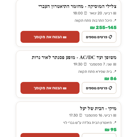
צלילי המוסיקה - מחזמר התיאטרון העברי
📅 רביעי, 20 ינואר ⏰ 18:00
📍 היכל התרבות פתח תקווה
145–255 ₪
🎫 הבטח את מקומך
📋 פרטים נוספים
משופן ועד AC/DC - מופע פסנתר לאור נרות
📅 שני, 7 ספטמבר ⏰ 19:30
📍 בית שפירא פתח תקווה
86 ₪
🎫 הבטח את מקומך
📋 פרטים נוספים
מיקי - הבית של יעל
📅 רביעי, 16 ספטמבר ⏰ 17:30
📍 תיאטרון הבית גולדה ע"ש גברי לוי
95 ₪