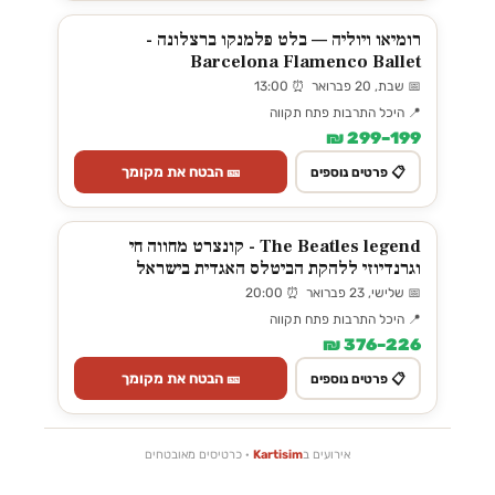
רומיאו ויוליה — בלט פלמנקו ברצלונה -
Barcelona Flamenco Ballet
📅 שבת, 20 פברואר ⏰ 13:00
📍 היכל התרבות פתח תקווה
199–299 ₪
🎫 הבטח את מקומך
📋 פרטים נוספים
The Beatles legend - קונצרט מחווה חי
וגרנדיוזי ללהקת הביטלס האגדית בישראל
📅 שלישי, 23 פברואר ⏰ 20:00
📍 היכל התרבות פתח תקווה
226–376 ₪
🎫 הבטח את מקומך
📋 פרטים נוספים
אירועים ב
Kartisim
· כרטיסים מאובטחים