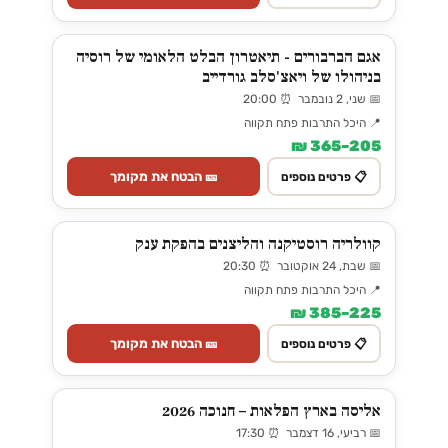
אגם הברבורים - תיאטרון הבלט הלאומי של רוסיה
בניהולו של ויאצ'סלב גורדייב
📅 שני, 2 נובמבר ⏰ 20:00
📍 היכל התרבות פתח תקווה
205–365 ₪
🎫 הבטח את מקומך
📋 פרטים נוספים
קוולריה רוסטיקנה והליצנים בהפקת ענק
📅 שבת, 24 אוקטובר ⏰ 20:30
📍 היכל התרבות פתח תקווה
225–385 ₪
🎫 הבטח את מקומך
📋 פרטים נוספים
אליסה בארץ הפלאות – חנוכה 2026
📅 רביעי, 16 דצמבר ⏰ 17:30