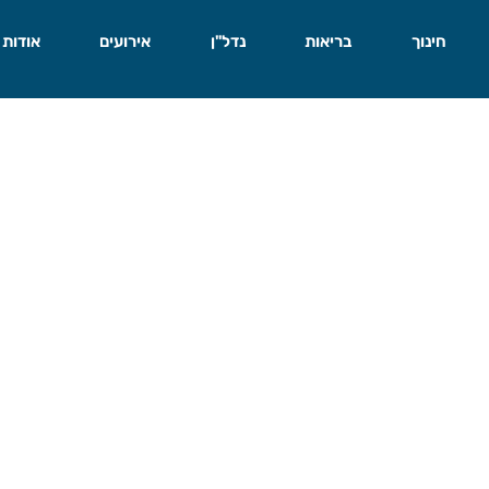
חינוך
בריאות
נדל"ן
אירועים
אודות