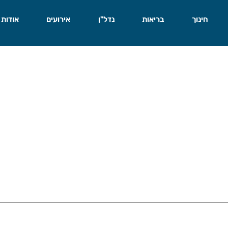
חינוך
בריאות
נדל"ן
אירועים
אודות