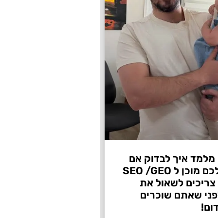
 מלמד איך לבדוק אם
העסק שלכם מוכן ל SEO /GEO
צריכים לשאול את
ני שאתם שוכרים
ום!