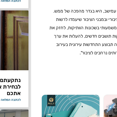
לכתבה המלאה 
 עמישב, היא בגדר מהפכה של ממש.
ורי ובמבני הציבור שיעמדו לרשות
משמעותי בשכונות הוותיקות, לחזק את
קות תושבים חדשים, להעלות את ערך
ה תבוצע התחדשות עירונית בעירוב
ים נרחבים לציבור".
נתקעתם ב
לבחירת א
אתכם
לכתבה המלאה 