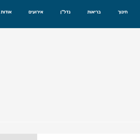
חינוך
בריאות
נדל"ן
אירועים
אודות