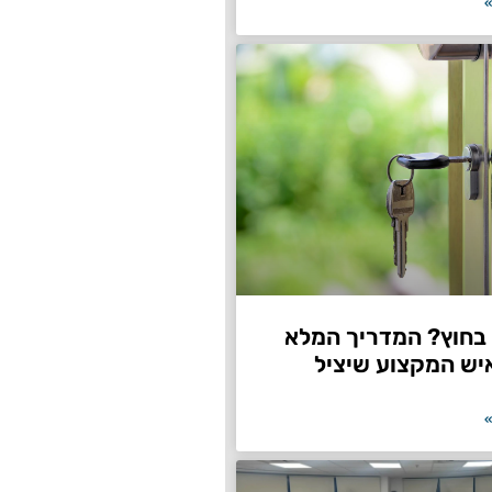
»
חוץ? המדריך המלא
יש המקצוע שיציל
»