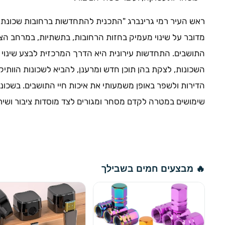
ראש העיר רמי גרינברג "התכנית להתחדשות ברחובות שכונת
מדובר על שינוי מעמיק בחזות הרחובות, בתשתיות, במרחב הציב
התושבים. התחדשות עירונית היא הדרך המרכזית לבצע שינוי 
השכונות, לצקת בהן תוכן חדש ומרענן, להביא לשכונות הוותי
הדירות ולשפר באופן משמעותי את איכות חיי התושבים. בשכונ
שימושים במטרה לקדם מסחר ומגורים לצד מוסדות ציבור ושירות
🔥 מבצעים חמים בשבילך