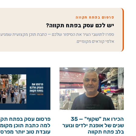
פרסום בפתח תקווה
יש לכם עסק בפתח תקווה?
ספרו לתושבי העיר את הסיפור שלכם — כתבת תוכן מקצועית שמגיע
אלפי קוראים מקומיים.
הכירו את "שקוף" — 35
פרסום עסק בפתח תקו
שנים של אופנת ילדים ונוער
למה כתבת תוכן מקומי
בלב פתח תקווה
עובדת טוב יותר מפרס