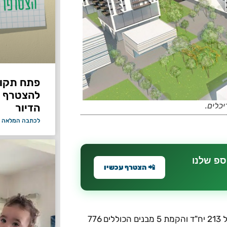
פתח תקווה
להצטרף 
כלים.
הדיור
לכתבה המלאה 
ספ שלנו
📲 הצטרף עכשיו
מדובר בתכנית פינוי בינוי הכוללת הריסה של 8 מבנים ופינוי של 213 יח"ד והקמת 5 מבנים הכוללים 776