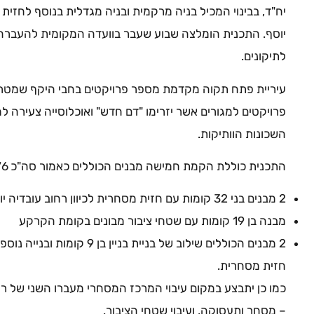
יח"ד, בבינוי המכיל בניה מרקמית ובניה מגדלית בנוסף לחזית
יוסף. התכנית הומלצה שבוע שעבר בוועדה המקומית להעברה
לתיקונים.
עיריית פתח תקוה מקדמת מספר פרויקטים בחבי היקף שמטרתם
פרויקטים למגורים אשר יזרימו "דם חדש" ואוכלוסייה צעירה ל
השכונות הוותיקות.
התכנית כוללת הקמת חמישה מבנים הכוללים כאמור סה"כ 776 יח"ד:
2 מבנים בני 32 קומות עם חזית מסחרית לכיוון רחוב עובדיה יוסף.
מבנה בן 19 קומות עם שטחי ציבור מבונים בקומת הקרקע
חזית מסחרית.
כמו כן יתבצע במקום עיבוי המרכז המסחרי מעברו השני של ר
– מסחר ותעסוקה, ועיבוי שטחי הציבור.