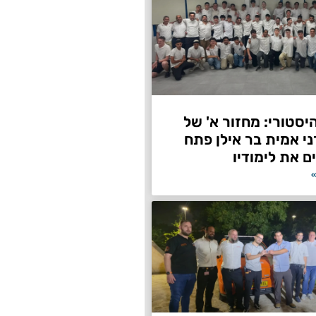
היסטורי: מחזור א' של
ני אמית בר אילן פתח
ם את לימודיו
»