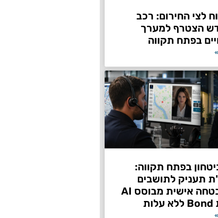
 לצי החירום: רכב
דש הצטרף למערך
ים בפתח תקווה
»
טחון בפתח תקווה:
"ת תעניק לתושבים
שירות אבטחה אישית מבוסס AI
ות
»