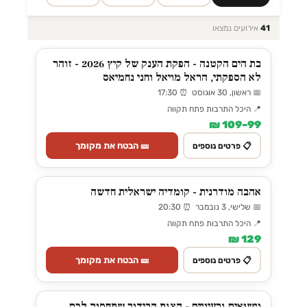
41
אירועים נמצאו
בת הים הקטנה - הפקת הענק של קיץ 2026 - זוהר
לא הספקתי, הראל מויאל וחני נחמיאס
📅 ראשון, 30 אוגוסט ⏰ 17:30
📍 היכל התרבות פתח תקווה
99–109 ₪
🎫 הבטח את מקומך
📋 פרטים נוספים
אהבה מודרנית - קומדיה ישראלית חדשה
📅 שלישי, 3 נובמבר ⏰ 20:30
📍 היכל התרבות פתח תקווה
129 ₪
🎫 הבטח את מקומך
📋 פרטים נוספים
נישואים גרעיניים - הצגת הבידור שתחסוך לכם