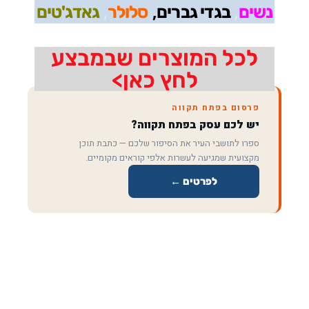
,
,
,
נשים
בגדי גברים
סלולר
גאדג'טים
לכל המוצרים שבמבצע
לחץ כאן>
פרסום בפתח תקווה
יש לכם עסק בפתח תקווה?
ספרו לתושבי העיר את הסיפור שלכם — כתבת תוכן
מקצועית שמגיעה לעשרות אלפי קוראים מקומיים.
לפרטים ←