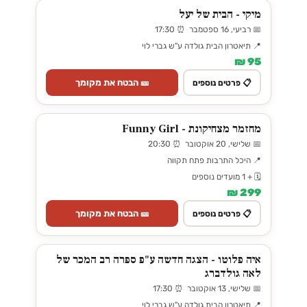
מיקי - הבית של יעל
📅 רביעי, 16 ספטמבר ⏰ 17:30
📍 תיאטרון הבית גולדה ע"ש גברי לוי
95 ₪
🎫 הבטח את מקומך
📋 פרטים נוספים
מחזמר מצחיקונת - Funny Girl
📅 שלישי, 20 אוקטובר ⏰ 20:30
📍 היכל התרבות פתח תקווה
🗓️ + 1 מועדים נוספים
299 ₪
🎫 הבטח את מקומך
📋 פרטים נוספים
איה פלוטו - הצגה חדשה ע"פ ספרה רב המכר של
לאה גולדברג
📅 שלישי, 13 אוקטובר ⏰ 17:30
📍 תיאטרון הבית גולדה ע"ש גברי לוי