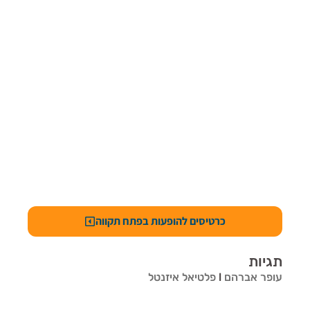
כרטיסים להופעות בפתח תקווה
תגיות
עופר אברהם
l
פלטיאל איזנטל