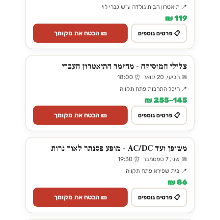
📍 תיאטרון הבית גולדה ע"ש גברי לוי
119 ₪
🎫 הבטח את מקומך
📋 פרטים נוספים
צלילי המוסיקה - מחזמר התיאטרון העברי
📅 רביעי, 20 ינואר ⏰ 18:00
📍 היכל התרבות פתח תקווה
145–255 ₪
🎫 הבטח את מקומך
📋 פרטים נוספים
משופן ועד AC/DC - מופע פסנתר לאור נרות
📅 שני, 7 ספטמבר ⏰ 19:30
📍 בית שפירא פתח תקווה
86 ₪
🎫 הבטח את מקומך
📋 פרטים נוספים