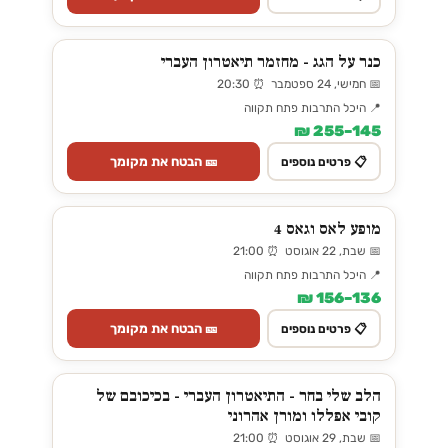
כנר על הגג - מחזמר תיאטרון העברי
📅 חמישי, 24 ספטמבר ⏰ 20:30
📍 היכל התרבות פתח תקווה
145–255 ₪
🎫 הבטח את מקומך
📋 פרטים נוספים
מופע לאס וגאס 4
📅 שבת, 22 אוגוסט ⏰ 21:00
📍 היכל התרבות פתח תקווה
136–156 ₪
🎫 הבטח את מקומך
📋 פרטים נוספים
הלב שלי בחר - התיאטרון העברי - בכיכובם של
קובי אפללו ומורן אהרוני
📅 שבת, 29 אוגוסט ⏰ 21:00