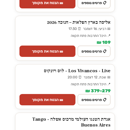
🎫 הבטח את מקומך
📋 פרטים נוספים
אליסה בארץ הפלאות – חנוכה 2026
📅 רביעי, 16 דצמבר ⏰ 17:30
📍 היכל התרבות פתח תקווה
109 ₪
🎫 הבטח את מקומך
📋 פרטים נוספים
Los Vivancos - Live - לוס ויונקוס
📅 שבת, 12 דצמבר ⏰ 20:00
📍 היכל התרבות פתח תקווה
279–379 ₪
🎫 הבטח את מקומך
📋 פרטים נוספים
אגדת הטנגו העולמי מרכוס אשלה - Tango
Buenos Aires