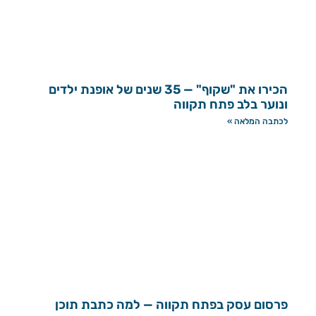
הכירו את "שקוף" — 35 שנים של אופנת ילדים
ונוער בלב פתח תקווה
לכתבה המלאה »
פרסום עסק בפתח תקווה — למה כתבת תוכן