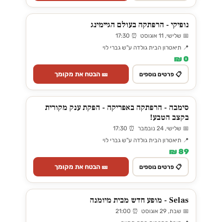
נופיקי - הרפתקה בעולם הגיימינג
📅 שלישי, 11 אוגוסט ⏰ 17:30
📍 תיאטרון הבית גולדה ע"ש גברי לוי
0 ₪
🎫 הבטח את מקומך
📋 פרטים נוספים
סימבה - הרפתקה באפריקה - הפקת ענק מקורית
בקצב הטבע!
📅 שלישי, 24 נובמבר ⏰ 17:30
📍 תיאטרון הבית גולדה ע"ש גברי לוי
89 ₪
🎫 הבטח את מקומך
📋 פרטים נוספים
Selas - מופע חדש מבית מיומנה
📅 שבת, 29 אוגוסט ⏰ 21:00