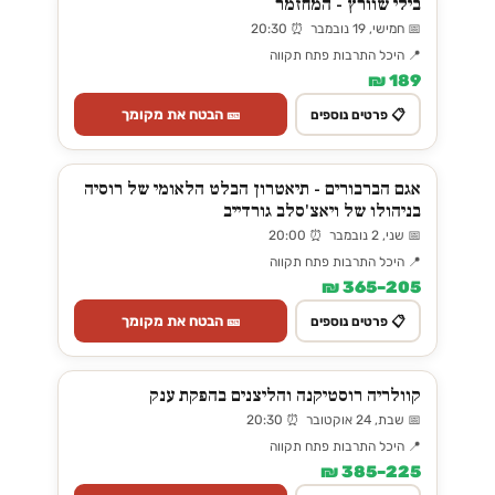
בילי שוורץ - המחזמר
📅 חמישי, 19 נובמבר ⏰ 20:30
📍 היכל התרבות פתח תקווה
189 ₪
🎫 הבטח את מקומך
📋 פרטים נוספים
אגם הברבורים - תיאטרון הבלט הלאומי של רוסיה
בניהולו של ויאצ'סלב גורדייב
📅 שני, 2 נובמבר ⏰ 20:00
📍 היכל התרבות פתח תקווה
205–365 ₪
🎫 הבטח את מקומך
📋 פרטים נוספים
קוולריה רוסטיקנה והליצנים בהפקת ענק
📅 שבת, 24 אוקטובר ⏰ 20:30
📍 היכל התרבות פתח תקווה
225–385 ₪