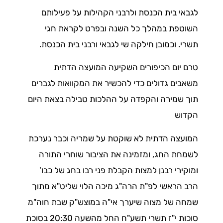
לגבאי בית הכנסת ולרבני הקהילות על פעילותם
השוטפת במהלך כל השנה ובפרט לקראת חגי
תשרי. וכמובן חילקה שי לגבאי ורבני בית הכנסת.
טרם יום הכיפורים השקיעה המועצה הדתית
משאבים גדולים כדי להכשיר את המקוואות לגברים
תוך שמירה והקפדה על ההלכות טבילה בצאת היום
הקדוש
המועצה הדתית לא שוקטת על שמריה וכבר נערכת
לשמחת החג, ומזמינה את הציבור שוחרי התורה
ומוקירי רבנן למצות הקבלת פני רבו בחג של כבו'
הרב הראשי לפ"ת הרה"ג מיכה הלוי שליט"א מתוך
שמחה של מצוה שיערך אי"ה במוצש"ק שבת חוה"מ
סוכות י"ז תשרי תשע"ח החל מהשעה 20:30 בסוכת