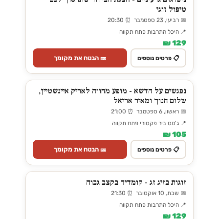
טיפול זוגי
📅 רביעי, 23 ספטמבר ⏰ 20:30
📍 היכל התרבות פתח תקווה
129 ₪
🎫 הבטח את מקומך
📋 פרטים נוספים
נפגשים על הדשא - מופע מחווה לאריק איינשטיין,
שלום חנוך ומאיר אריאל
📅 ראשון, 6 ספטמבר ⏰ 21:00
📍 ג'מס ביר פקטורי פתח תקווה
105 ₪
🎫 הבטח את מקומך
📋 פרטים נוספים
זוגות בזיג זג - קומדיה בקצב גבוה
📅 שבת, 10 אוקטובר ⏰ 21:30
📍 היכל התרבות פתח תקווה
129 ₪