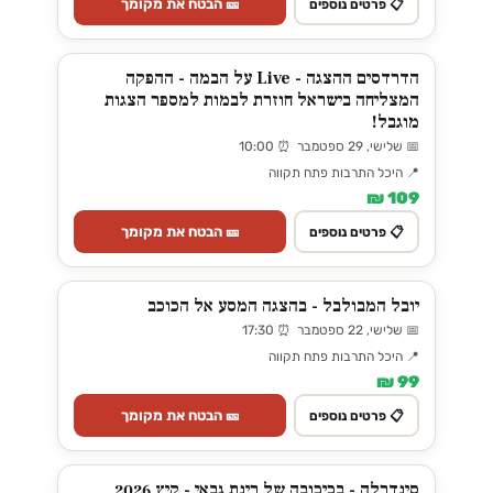
🎫 הבטח את מקומך
📋 פרטים נוספים
הדרדסים ההצגה - Live על הבמה - ההפקה
המצליחה בישראל חוזרת לבמות למספר הצגות
מוגבל!
📅 שלישי, 29 ספטמבר ⏰ 10:00
📍 היכל התרבות פתח תקווה
109 ₪
🎫 הבטח את מקומך
📋 פרטים נוספים
יובל המבולבל - בהצגה המסע אל הכוכב
📅 שלישי, 22 ספטמבר ⏰ 17:30
📍 היכל התרבות פתח תקווה
99 ₪
🎫 הבטח את מקומך
📋 פרטים נוספים
סינדרלה - בכיכובה של רינת גבאי - קיץ 2026