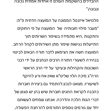
ההבדלים בהשקפות העולם זו אחדות אמתית נכונה
ונבונה."
פלטיאל איזנטל הממונה על המועצה הדתית פ"ת:
"מעבר מילוי חובותיה של המועצה על פי החוקים
והתקנות ,היא מתמידה בשיפור השרותים תוך
התייעלות נגישות שיפור מתן השירותים לקהל הרחב.
המועצה חשה את הצימאון לדבר תורה הבאים לביטוי
בנהירה לשעורי התורה הרבים הנתנים על ידי רבני
השכונות והקהילות ובעיקר על ידי הרב הראשי
הרה"ג מיכה הלוי שליט"א שאין אח ורע להיקף
לשיעוריו. מצאנו לנכון להתמיד גם ביצירת חוברות
כהכנה לקראת החגים חוברות שיש בהן יש מגוון של
דברי הגות הלכה והדרכה. אנחנו שמחים לעשותם
יחד עם גורמים נוספים התורמים להרחבת הפעולה,