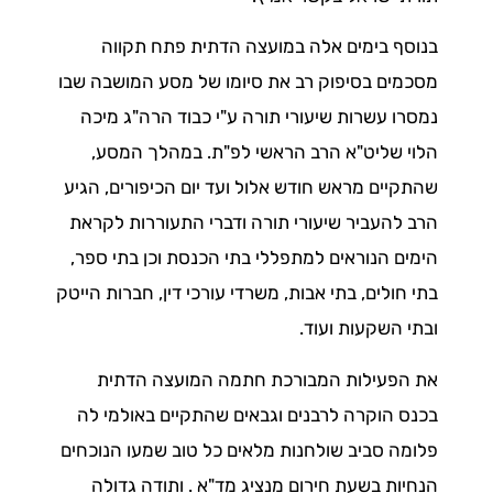
בנוסף בימים אלה במועצה הדתית פתח תקווה
מסכמים בסיפוק רב את סיומו של מסע המושבה שבו
נמסרו עשרות שיעורי תורה ע"י כבוד הרה"ג מיכה
הלוי שליט"א הרב הראשי לפ"ת. במהלך המסע,
שהתקיים מראש חודש אלול ועד יום הכיפורים, הגיע
הרב להעביר שיעורי תורה ודברי התעוררות לקראת
הימים הנוראים למתפללי בתי הכנסת וכן בתי ספר,
בתי חולים, בתי אבות, משרדי עורכי דין, חברות הייטק
ובתי השקעות ועוד.
את הפעילות המבורכת חתמה המועצה הדתית
בכנס הוקרה לרבנים וגבאים שהתקיים באולמי לה
פלומה סביב שולחנות מלאים כל טוב שמעו הנוכחים
הנחיות בשעת חירום מנציג מד"א . ותודה גדולה