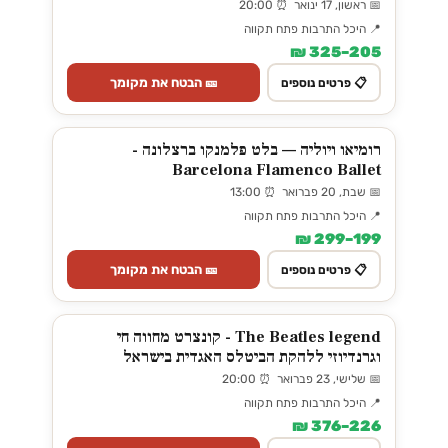
📅 ראשון, 17 ינואר ⏰ 20:00
📍 היכל התרבות פתח תקווה
205–325 ₪
🎫 הבטח את מקומך
📋 פרטים נוספים
רומיאו ויוליה — בלט פלמנקו ברצלונה -
Barcelona Flamenco Ballet
📅 שבת, 20 פברואר ⏰ 13:00
📍 היכל התרבות פתח תקווה
199–299 ₪
🎫 הבטח את מקומך
📋 פרטים נוספים
The Beatles legend - קונצרט מחווה חי
וגרנדיוזי ללהקת הביטלס האגדית בישראל
📅 שלישי, 23 פברואר ⏰ 20:00
📍 היכל התרבות פתח תקווה
226–376 ₪