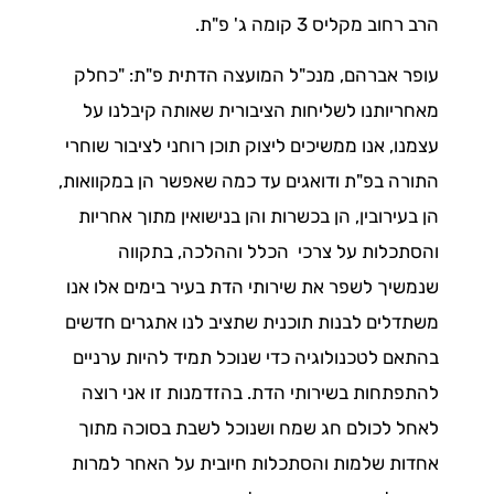
הרב רחוב מקליס 3 קומה ג' פ"ת.
עופר אברהם, מנכ"ל המועצה הדתית פ"ת: "כחלק
מאחריותנו לשליחות הציבורית שאותה קיבלנו על
עצמנו, אנו ממשיכים ליצוק תוכן רוחני לציבור שוחרי
התורה בפ"ת ודואגים עד כמה שאפשר הן במקוואות,
הן בעירובין, הן בכשרות והן בנישואין מתוך אחריות
והסתכלות על צרכי הכלל וההלכה, בתקווה
שנמשיך לשפר את שירותי הדת בעיר בימים אלו אנו
משתדלים לבנות תוכנית שתציב לנו אתגרים חדשים
בהתאם לטכנולוגיה כדי שנוכל תמיד להיות ערניים
להתפתחות בשירותי הדת. בהזדמנות זו אני רוצה
לאחל לכולם חג שמח ושנוכל לשבת בסוכה מתוך
אחדות שלמות והסתכלות חיובית על האחר למרות