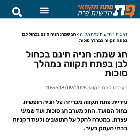
דף בית
>
חדשות פתח תקווה
>
חג שמח: חניה חינם בכחול לבן
בפתח תקווה במהלך סוכות
חג שמח: חניה חינם בכחול
לבן בפתח תקווה במהלך
סוכות
מערכת פתח תקוואי
18/09/2025
10:56
עיריית פתח תקווה מכריזה על חניה חופשית
בחול המועד, החל מערב חג סוכות ועד שמיני
עצרת, במטרה להקל על התושבים ולעודד קניות
בבתי העסק בעיר.