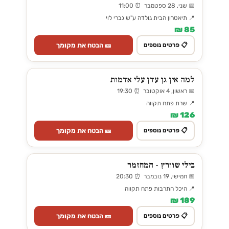
📅 שני, 28 ספטמבר ⏰ 11:00
📍 תיאטרון הבית גולדה ע"ש גברי לוי
85 ₪
🎫 הבטח את מקומך
📋 פרטים נוספים
למה אין גן עדן עלי אדמות
📅 ראשון, 4 אוקטובר ⏰ 19:30
📍 שרת פתח תקווה
126 ₪
🎫 הבטח את מקומך
📋 פרטים נוספים
בילי שוורץ - המחזמר
📅 חמישי, 19 נובמבר ⏰ 20:30
📍 היכל התרבות פתח תקווה
189 ₪
🎫 הבטח את מקומך
📋 פרטים נוספים