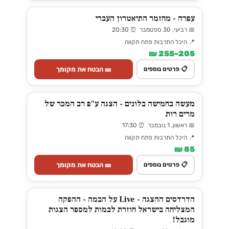
עפרה - מחזמר התיאטרון העברי
📅 רביעי, 30 ספטמבר ⏰ 20:30
📍 היכל התרבות פתח תקווה
205–255 ₪
🎫 הבטח את מקומך
📋 פרטים נוספים
מעשה בחמישה בלונים - הצגה ע"פ רב המכר של
מרים רות
📅 ראשון, 1 נובמבר ⏰ 17:30
📍 היכל התרבות פתח תקווה
85 ₪
🎫 הבטח את מקומך
📋 פרטים נוספים
הדרדסים ההצגה - Live על הבמה - ההפקה
המצליחה בישראל חוזרת לבמות למספר הצגות
מוגבל!