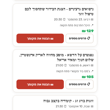
נישואים גרעיניים - הצגת הבידור שתחסוך לכם
טיפול זוגי
📅 רביעי, 23 ספטמבר ⏰ 20:30
📍 היכל התרבות פתח תקווה
129 ₪
🎫 הבטח את מקומך
📋 פרטים נוספים
נפגשים על הדשא - מופע מחווה לאריק איינשטיין,
שלום חנוך ומאיר אריאל
📅 ראשון, 6 ספטמבר ⏰ 21:00
📍 ג'מס ביר פקטורי פתח תקווה
105 ₪
🎫 הבטח את מקומך
📋 פרטים נוספים
זוגות בזיג זג - קומדיה בקצב גבוה
📅 שבת, 10 אוקטובר ⏰ 21:30