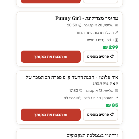
מחזמר מצחיקונת - Funny Girl
📅 שלישי, 20 אוקטובר ⏰ 20:30
📍 היכל התרבות פתח תקווה
🗓️ + 1 מועדים נוספים
299 ₪
🎫 הבטח את מקומך
📋 פרטים נוספים
איה פלוטו - הצגה חדשה ע"פ ספרה רב המכר של
לאה גולדברג
📅 שלישי, 13 אוקטובר ⏰ 17:30
📍 תיאטרון הבית גולדה ע"ש גברי לוי
85 ₪
🎫 הבטח את מקומך
📋 פרטים נוספים
ורדינון בממלכת הצעצועים