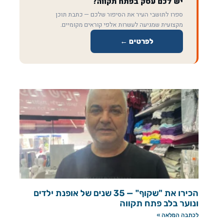
יש לכם עסק בפתח תקווה?
ספרו לתושבי העיר את הסיפור שלכם — כתבת תוכן
מקצועית שמגיעה לעשרות אלפי קוראים מקומיים.
לפרטים ←
הכירו את "שקוף" — 35 שנים של אופנת ילדים
ונוער בלב פתח תקווה
לכתבה המלאה »