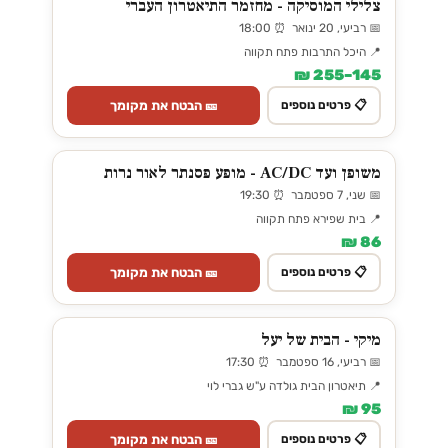
צלילי המוסיקה - מחזמר התיאטרון העברי
📅 רביעי, 20 ינואר ⏰ 18:00
📍 היכל התרבות פתח תקווה
145–255 ₪
🎫 הבטח את מקומך
📋 פרטים נוספים
משופן ועד AC/DC - מופע פסנתר לאור נרות
📅 שני, 7 ספטמבר ⏰ 19:30
📍 בית שפירא פתח תקווה
86 ₪
🎫 הבטח את מקומך
📋 פרטים נוספים
מיקי - הבית של יעל
📅 רביעי, 16 ספטמבר ⏰ 17:30
📍 תיאטרון הבית גולדה ע"ש גברי לוי
95 ₪
🎫 הבטח את מקומך
📋 פרטים נוספים