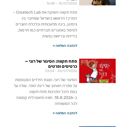
16:48
15/07/2026
פתח תקווה השיקה את Createch Lab –
המרכז הראשון בישראל שמחבר בין
גיימינג, בינה מלאכותית וכלכלת היוצרים
לטיפול באתגרים חברתיים כמו חרמות,
בדידות ובריאות נפשית.
לכתבה המלאה »
פתח תקווה: הסינור של רוני —
כרטיסים ופרטים
23:04
06/07/2026
הסינור של רוני, הצגת הילדים המבוססת
על ספרה האהוב של רינת הופר, עולה על
במת היכל התרבות פתח תקווה
ב-18.8.2026. חוויה תיאטרלית קסומה
לכל המשפחה
לכתבה המלאה »