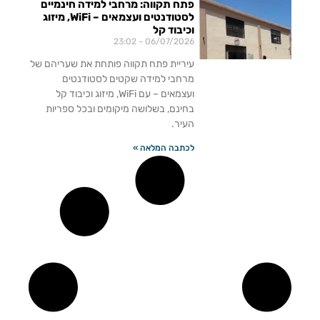
פתח תקווה: מרחבי למידה חינמיים
לסטודנטים ועצמאים – WiFi, מיזוג
וכיבוד קל
23:02
06/07/2026
עיריית פתח תקווה פותחת את שעריהם של
מרחבי למידה שקטים לסטודנטים
ועצמאים – עם WiFi, מיזוג וכיבוד קל
בחינם, בשלושה מיקומים ובכל ספריות
העיר.
לכתבה המלאה »