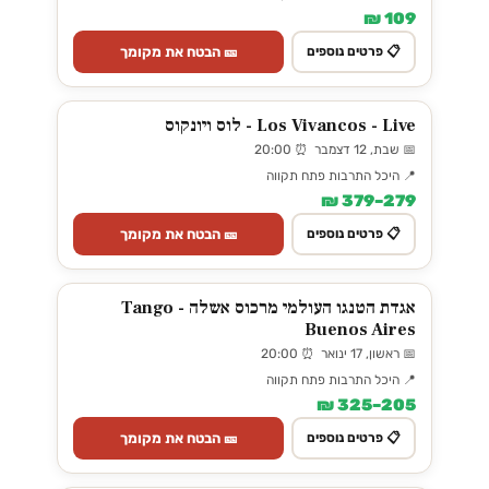
109 ₪
🎫 הבטח את מקומך
📋 פרטים נוספים
Los Vivancos - Live - לוס ויונקוס
📅 שבת, 12 דצמבר ⏰ 20:00
📍 היכל התרבות פתח תקווה
279–379 ₪
🎫 הבטח את מקומך
📋 פרטים נוספים
אגדת הטנגו העולמי מרכוס אשלה - Tango
Buenos Aires
📅 ראשון, 17 ינואר ⏰ 20:00
📍 היכל התרבות פתח תקווה
205–325 ₪
🎫 הבטח את מקומך
📋 פרטים נוספים