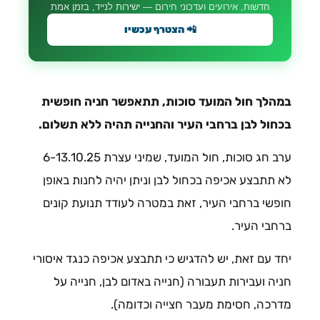
חדשות, אירועים ועדכוני חירום — ישירות לנייד, בזמן אמת
📲 הצטרף עכשיו
במהלך חול המועד סוכות, תתאפשר חניה חופשית
בכחול לבן ברחבי העיר והחנייה תהיה ללא תשלום.
ערב חג סוכות, חול המועד, שמיני עצרת 6-13.10.25
לא תתבצע אכיפה בכחול לבן וניתן יהיה לחנות באופן
חופשי ברחבי העיר, זאת במטרה לעודד תנועת קונים
ברחבי העיר.
יחד עם זאת, יש להדגיש כי תתבצע אכיפה כנגד איסורי
חניה ועבירות תעבורה (חנייה באדום לבן, חנייה על
מדרכה, חסימת מעבר חצייה וכדומה).