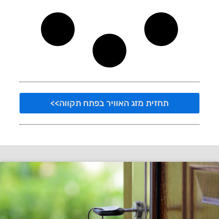
תחזית מזג האוויר בפתח תקווה>>