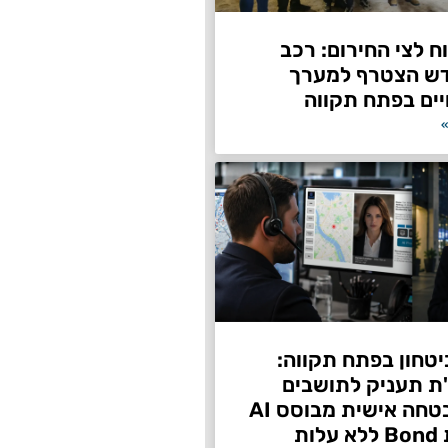
 לצי החירום: רכב
דש הצטרף למערך
ים בפתח תקווה
»
טחון בפתח תקווה:
"ת תעניק לתושבים
שירות אבטחה אישית מבוסס AI
ות