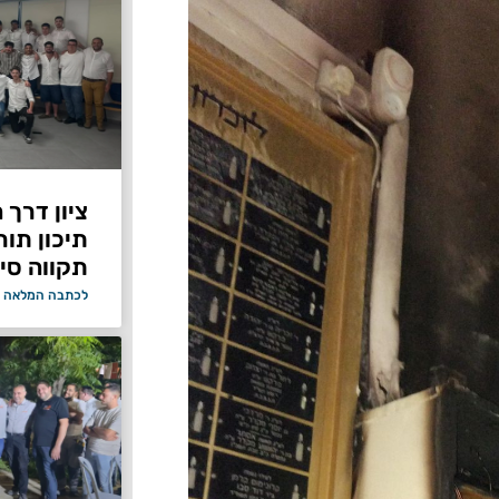
ציון דרך 
תיכון תור
תקווה סיי
לכתבה המלאה 