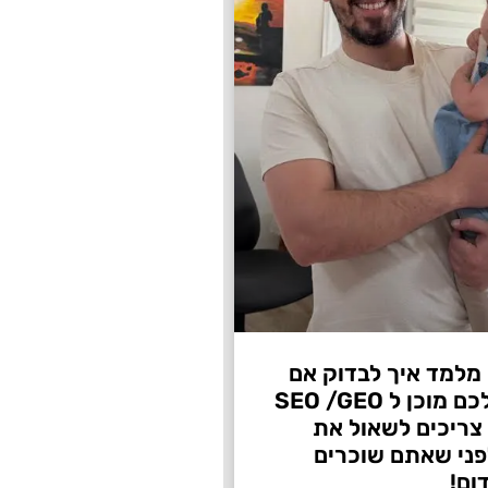
 מלמד איך לבדוק אם
העסק שלכם מוכן ל SEO /GEO
צריכים לשאול את
ני שאתם שוכרים
ום!