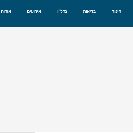
חינוך
בריאות
נדל"ן
אירועים
אודות