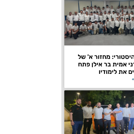
היסטורי: מחזור א' של
ני אמית בר אילן פתח
ם את לימודיו
»