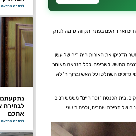
לכתבה המלאה 
חיים ואחד העם בפתח תקווה גרמה לנזק
ר הדליקו את האורות היה ריח של עשן,
מזגנים מחשש לשריפה. ככל הנראה מאוחר
 גדולים השתלטו על האש וברוך ה' לא
נתקעתם ב
ם. בית הכנסת "זכר חיים" משמש רבים
לבחירת א
נים של תפילת שחרית, ולפחות שני
אתכם
לכתבה המלאה 