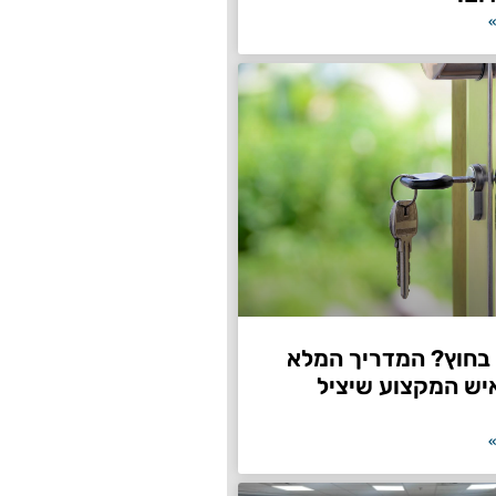
»
חוץ? המדריך המלא
יש המקצוע שיציל
»