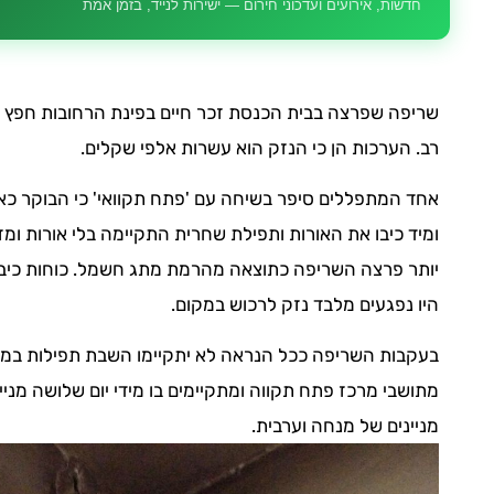
חדשות, אירועים ועדכוני חירום — ישירות לנייד, בזמן אמת
שריפה שפרצה בבית הכנסת זכר חיים בפינת הרחובות חפץ 
רב. הערכות הן כי הנזק הוא עשרות אלפי שקלים.
אחד המתפללים סיפר בשיחה עם 'פתח תקוואי' כי הבוקר כאש
ומיד כיבו את האורות ותפילת שחרית התקיימה בלי אורות ו
יותר פרצה השריפה כתוצאה מהרמת מתג חשמל. כוחות כיבוי
היו נפגעים מלבד נזק לרכוש במקום.
בעקבות השריפה ככל הנראה לא יתקיימו השבת תפילות במקו
מתושבי מרכז פתח תקווה ומתקיימים בו מידי יום שלושה מניי
מניינים של מנחה וערבית.