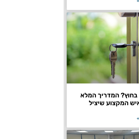
»
חוץ? המדריך המלא
יש המקצוע שיציל
»