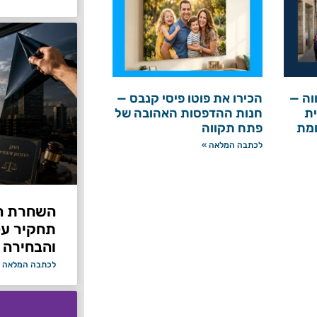
וה —
הכירו את פוטו פיסי קנבס —
ת
חנות ההדפסות האהובה של
ומת
פתח תקווה
לכתבה המלאה »
תחקיר על 
והבחירה 
לכתבה המלאה 