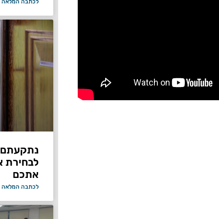
לכתבה המלאה 
נתקעתם ב
לבחירת א
אתכם
לכתבה המלאה 