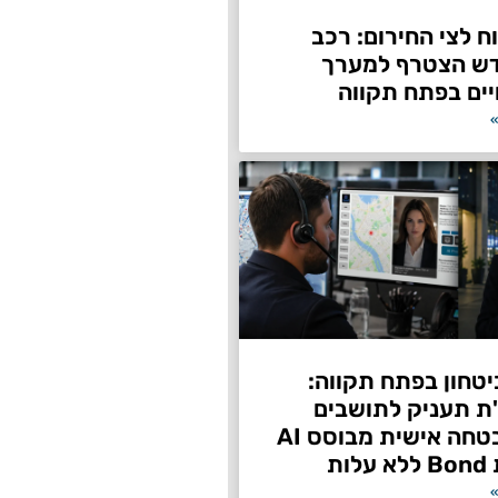
 לצי החירום: רכב
דש הצטרף למערך
ים בפתח תקווה
»
טחון בפתח תקווה:
"ת תעניק לתושבים
שירות אבטחה אישית מבוסס AI
ות
»