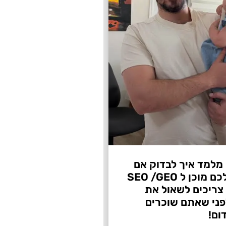
 מלמד איך לבדוק אם
העסק שלכם מוכן ל SEO /GEO
צריכים לשאול את
ני שאתם שוכרים
ום!