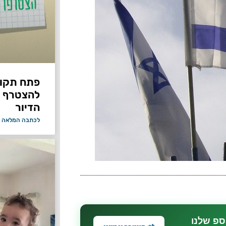
פתח תקווה
להצטרף 
הדיור
לכתבה המלאה 
ספ שלנו