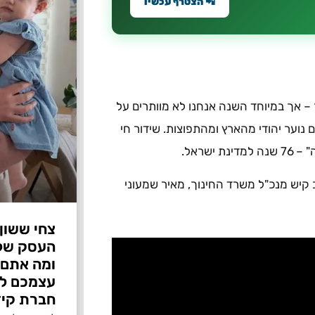
📲 הצטרף עכשיו
 אך במיוחד השנה אנחנו לא מוותרים על
נוער יהודי מהארץ ומהתפוצות. שידור חי
שראל.
 קיש מנכ"ל משרד החינוך, מאיר שמעוני
צחי ששון
ומה אתם 
עצמכם לפ
חברת קיד