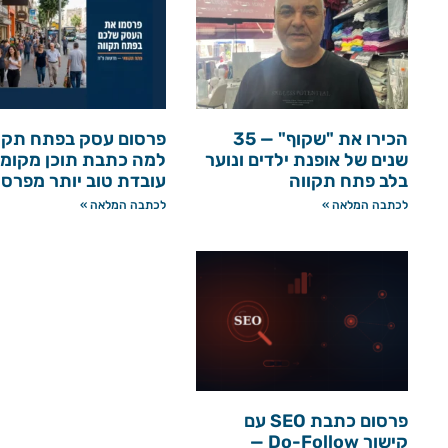
הכירו את "שקוף" — 35
פרסום עסק בפתח תקו
שנים של אופנת ילדים ונוער
למה כתבת תוכן מקומי
בלב פתח תקווה
עובדת טוב יותר מפרס
לכתבה המלאה »
לכתבה המלאה »
פרסום כתבת SEO עם
קישור Do-Follow —