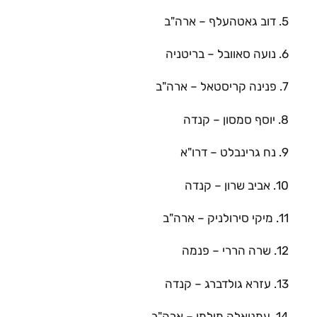
5. דוב גאטהעלף – ארה"ב
6. נועה סאוובל – בריטניה
7. פנינה קריסטאל – ארה"ב
8. יוסף סמסון – קנדה
9. נח גרינבלט – דרו"א
10. אביב שרון – קנדה
11. מיקי סירולניק – ארה"ב
12. שרה הררי – פנמה
13. עזרא גולדברג – קנדה
14. עמנואלה מילמן – ארה"ב