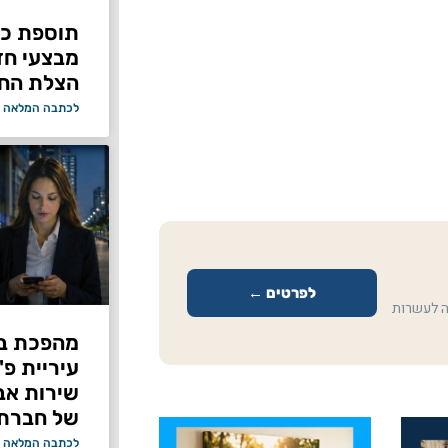
תוספת כוח
מבצעי ח
הצלת החי
לכתבה המלאה 
לפרטים ←
ה לעשרות
מהפכת בי
עיריית פ
של חברת Bond ללא על
לכתבה המלאה 