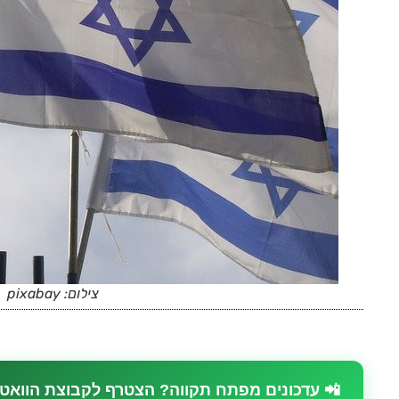
צילום: pixabay
📲 עדכונים מפתח תקווה? הצטרף לקבוצת הוואט