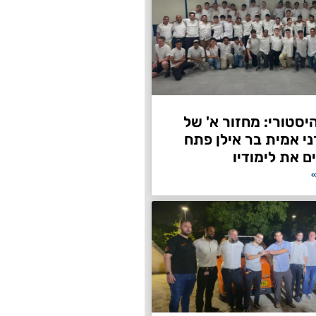
היסטורי: מחזור א' של
ני אמית בר אילן פתח
ם את לימודיו
»