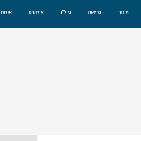
חינוך
בריאות
נדל"ן
אירועים
אודות