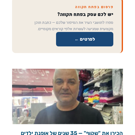
פרסום בפתח תקווה
יש לכם עסק בפתח תקווה?
ספרו לתושבי העיר את הסיפור שלכם — כתבת תוכן
מקצועית שמגיעה לעשרות אלפי קוראים מקומיים.
לפרטים ←
הכירו את "שקוף" — 35 שנים של אופנת ילדים