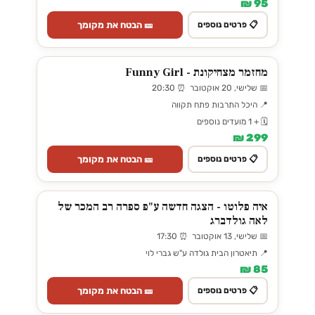
95 ₪
🎫 הבטח את מקומך
📋 פרטים נוספים
מחזמר מצחיקונת - Funny Girl
📅 שלישי, 20 אוקטובר ⏰ 20:30
📍 היכל התרבות פתח תקווה
🗓️ + 1 מועדים נוספים
299 ₪
🎫 הבטח את מקומך
📋 פרטים נוספים
איה פלוטו - הצגה חדשה ע"פ ספרה רב המכר של
לאה גולדברג
📅 שלישי, 13 אוקטובר ⏰ 17:30
📍 תיאטרון הבית גולדה ע"ש גברי לוי
85 ₪
🎫 הבטח את מקומך
📋 פרטים נוספים