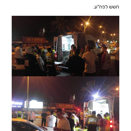
חשש לפח"ע.