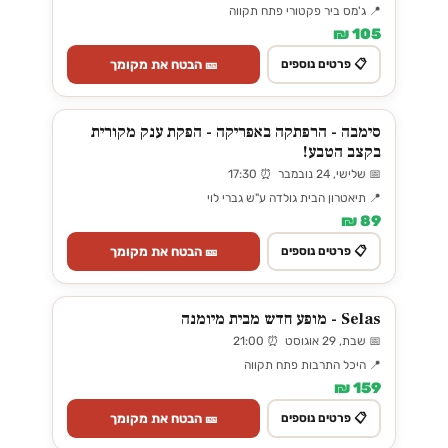
📍 ג'מס ביר פקטורי פתח תקווה
105 ₪
🎫 הבטח את מקומך
📋 פרטים נוספים
סימבה - הרפתקה באפריקה - הפקת ענק מקורית
בקצב הטבע!
📅 שלישי, 24 נובמבר ⏰ 17:30
📍 תיאטרון הבית גולדה ע"ש גברי לוי
89 ₪
🎫 הבטח את מקומך
📋 פרטים נוספים
Selas - מופע חדש מבית מיומנה
📅 שבת, 29 אוגוסט ⏰ 21:00
📍 היכל התרבות פתח תקווה
159 ₪
🎫 הבטח את מקומך
📋 פרטים נוספים