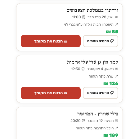
ורדינון בממלכת הצעצועים
📅 שני, 28 ספטמבר ⏰ 11:00
📍 תיאטרון הבית גולדה ע"ש גברי לוי
85 ₪
🎫 הבטח את מקומך
📋 פרטים נוספים
למה אין גן עדן עלי אדמות
📅 ראשון, 4 אוקטובר ⏰ 19:30
📍 שרת פתח תקווה
126 ₪
🎫 הבטח את מקומך
📋 פרטים נוספים
בילי שוורץ - המחזמר
📅 חמישי, 19 נובמבר ⏰ 20:30
📍 היכל התרבות פתח תקווה
189 ₪