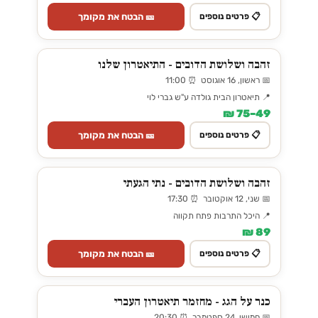
🎫 הבטח את מקומך
📋 פרטים נוספים
זהבה ושלושת הדובים - התיאטרון שלנו
📅 ראשון, 16 אוגוסט ⏰ 11:00
📍 תיאטרון הבית גולדה ע"ש גברי לוי
49–75 ₪
🎫 הבטח את מקומך
📋 פרטים נוספים
זהבה ושלושת הדובים - נתי הגעתי
📅 שני, 12 אוקטובר ⏰ 17:30
📍 היכל התרבות פתח תקווה
89 ₪
🎫 הבטח את מקומך
📋 פרטים נוספים
כנר על הגג - מחזמר תיאטרון העברי
📅 חמישי, 24 ספטמבר ⏰ 20:30