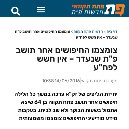
דף בית
>
חדשות פתח תקווה
>
צומצמו החיפושים אחר תושב פ"ת
שנעדר – אין חשש לפח"ע
צומצמו החיפושים אחר תושב
פ"ת שנעדר – אין חשש
לפח"ע
מערכת פתח תקוואי
14/06/2016
10:38
יחידת הג'יפים של זק"א ערכה במשך כל הלילה
חיפושים אחר תושב פתח תקווה בן 64 שיצא
אתמול בשעות הבוקר ולא שב לביתו. בעקבות
מידע מודיעיני החיפושים צומצמו משמעותית