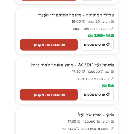
צלילי המוסיקה - מחזמר התיאטרון העברי
📅 רביעי, 20 ינואר ⏰ 18:00
📍 היכל התרבות פתח תקווה
145–255 ₪
🎫 הבטח את מקומך
📋 פרטים נוספים
משופן ועד AC/DC - מופע פסנתר לאור נרות
📅 שני, 7 ספטמבר ⏰ 19:30
📍 בית שפירא פתח תקווה
86 ₪
🎫 הבטח את מקומך
📋 פרטים נוספים
מיקי - הבית של יעל
📅 רביעי, 16 ספטמבר ⏰ 17:30
📍 תיאטרון הבית גולדה ע"ש גברי לוי