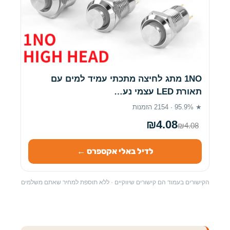
1NO מתג לחיצה מתכתי עמיד למים עם
תאורת LED עצמי נע…
★ 95.9% · 2154 הזמנות
₪4.08
₪4.08
לדיל באלי אקספרס ←
הקישורים בעמוד הם קישורים שיווקיים · ללא תוספת למחיר שאתם משלמים