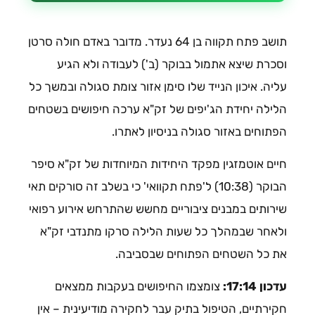
תושב פתח תקווה בן 64 נעדר. מדובר באדם חולה סרטן
וסכרת שיצא אתמול בבוקר (ב') לעבודה ולא הגיע
עליה. איכון הנייד שלו סימן אזור צומת סגולה ובמשך כל
הלילה יחידת הג'יפים של זק"א ערכה חיפושים בשטחים
הפתוחים באזור סגולה בניסיון לאתרו.
חיים אוטמזגין מפקד היחידות המיוחדות של זק"א סיפר
הבוקר (10:38) ל'פתח תקוואי' כי בשלב זה סורקים תאי
שירותים במבנים ציבוריים מחשש שהתרחש אירוע רפואי
ולאחר שבמהלך כל שעות הלילה סרקו מתנדבי זק"א
את כל השטחים הפתוחים שבסביבה.
עדכון 17:14:
צומצמו החיפושים בעקבות ממצאים
חקירתיים, הטיפול בתיק עבר לחקירה מודיעינית – אין