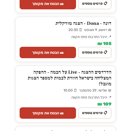
🎫 הבטח את מקומך
📋 פרטים נוספים
דונה - Dona - הצגה מוזיקלית
📅 ראשון, 9 אוגוסט ⏰ 20:30
📍 היכל התרבות פתח תקווה
105 ₪
🎫 הבטח את מקומך
📋 פרטים נוספים
הדרדסים ההצגה - Live על הבמה - ההפקה
המצליחה בישראל חוזרת לבמות למספר הצגות
מוגבל!
📅 שלישי, 29 ספטמבר ⏰ 10:00
📍 היכל התרבות פתח תקווה
109 ₪
🎫 הבטח את מקומך
📋 פרטים נוספים