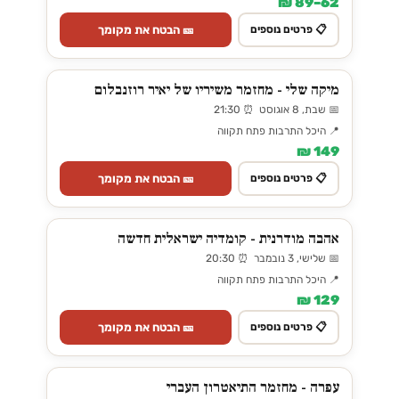
62–89 ₪
🎫 הבטח את מקומך
📋 פרטים נוספים
מיקה שלי - מחזמר משיריו של יאיר רוזנבלום
📅 שבת, 8 אוגוסט ⏰ 21:30
📍 היכל התרבות פתח תקווה
149 ₪
🎫 הבטח את מקומך
📋 פרטים נוספים
אהבה מודרנית - קומדיה ישראלית חדשה
📅 שלישי, 3 נובמבר ⏰ 20:30
📍 היכל התרבות פתח תקווה
129 ₪
🎫 הבטח את מקומך
📋 פרטים נוספים
עפרה - מחזמר התיאטרון העברי