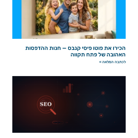
הכירו את פוטו פיסי קנבס — חנות ההדפסות
האהובה של פתח תקווה
לכתבה המלאה »