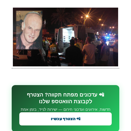
📲 עדכונים מפתח תקווה? הצטרף
לקבוצת הוואטספ שלנו
חדשות, אירועים ועדכוני חירום — ישירות לנייד, בזמן אמת
📲 הצטרף עכשיו