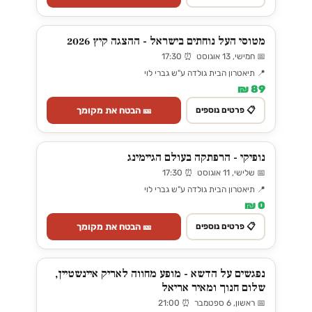
מטוסי העל נוחתים בישראל - ההצגה קיץ 2026
📅 חמישי, 13 אוגוסט ⏰ 17:30
📍 תיאטרון הבית גולדה ע"ש גברי לוי
89 ₪
🎫 הבטח את מקומך
📋 פרטים נוספים
נופיקי - הרפתקה בעולם הגיימינג
📅 שלישי, 11 אוגוסט ⏰ 17:30
📍 תיאטרון הבית גולדה ע"ש גברי לוי
0 ₪
🎫 הבטח את מקומך
📋 פרטים נוספים
נפגשים על הדשא - מופע מחווה לאריק איינשטיין,
שלום חנוך ומאיר אריאל
📅 ראשון, 6 ספטמבר ⏰ 21:00