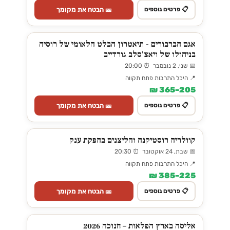
🎫 הבטח את מקומך
📋 פרטים נוספים
אגם הברבורים - תיאטרון הבלט הלאומי של רוסיה
בניהולו של ויאצ'סלב גורדייב
📅 שני, 2 נובמבר ⏰ 20:00
📍 היכל התרבות פתח תקווה
205–365 ₪
🎫 הבטח את מקומך
📋 פרטים נוספים
קוולריה רוסטיקנה והליצנים בהפקת ענק
📅 שבת, 24 אוקטובר ⏰ 20:30
📍 היכל התרבות פתח תקווה
225–385 ₪
🎫 הבטח את מקומך
📋 פרטים נוספים
אליסה בארץ הפלאות – חנוכה 2026