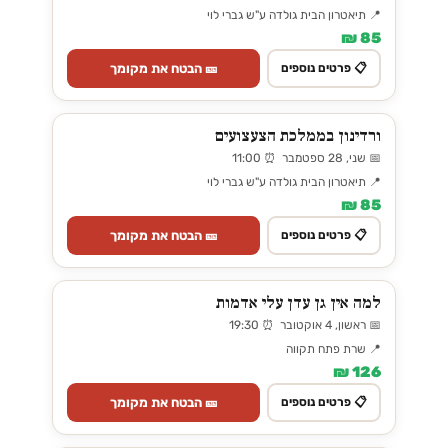
📍 תיאטרון הבית גולדה ע"ש גברי לוי
85 ₪
🎫 הבטח את מקומך
📋 פרטים נוספים
ורדינון בממלכת הצעצועים
📅 שני, 28 ספטמבר ⏰ 11:00
📍 תיאטרון הבית גולדה ע"ש גברי לוי
85 ₪
🎫 הבטח את מקומך
📋 פרטים נוספים
למה אין גן עדן עלי אדמות
📅 ראשון, 4 אוקטובר ⏰ 19:30
📍 שרת פתח תקווה
126 ₪
🎫 הבטח את מקומך
📋 פרטים נוספים