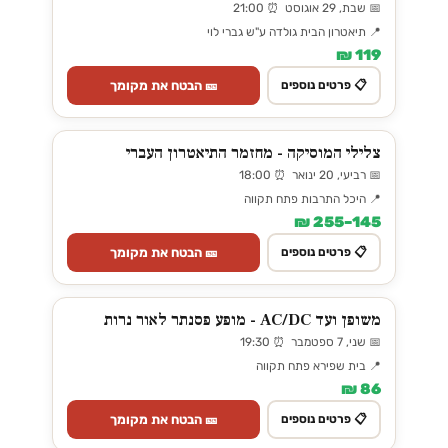
📅 שבת, 29 אוגוסט ⏰ 21:00
📍 תיאטרון הבית גולדה ע"ש גברי לוי
119 ₪
🎫 הבטח את מקומך
📋 פרטים נוספים
צלילי המוסיקה - מחזמר התיאטרון העברי
📅 רביעי, 20 ינואר ⏰ 18:00
📍 היכל התרבות פתח תקווה
145–255 ₪
🎫 הבטח את מקומך
📋 פרטים נוספים
משופן ועד AC/DC - מופע פסנתר לאור נרות
📅 שני, 7 ספטמבר ⏰ 19:30
📍 בית שפירא פתח תקווה
86 ₪
🎫 הבטח את מקומך
📋 פרטים נוספים