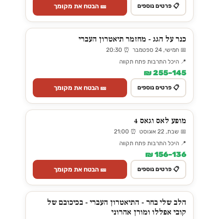
🎫 הבטח את מקומך
📋 פרטים נוספים
כנר על הגג - מחזמר תיאטרון העברי
📅 חמישי, 24 ספטמבר ⏰ 20:30
📍 היכל התרבות פתח תקווה
145–255 ₪
🎫 הבטח את מקומך
📋 פרטים נוספים
מופע לאס וגאס 4
📅 שבת, 22 אוגוסט ⏰ 21:00
📍 היכל התרבות פתח תקווה
136–156 ₪
🎫 הבטח את מקומך
📋 פרטים נוספים
הלב שלי בחר - התיאטרון העברי - בכיכובם של
קובי אפללו ומורן אהרוני