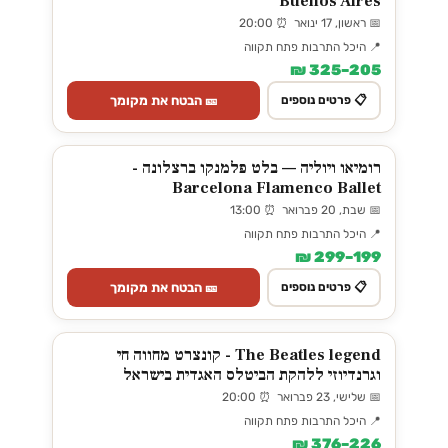
Buenos Aires
📅 ראשון, 17 ינואר ⏰ 20:00
📍 היכל התרבות פתח תקווה
205–325 ₪
🎫 הבטח את מקומך
📋 פרטים נוספים
רומיאו ויוליה — בלט פלמנקו ברצלונה -
Barcelona Flamenco Ballet
📅 שבת, 20 פברואר ⏰ 13:00
📍 היכל התרבות פתח תקווה
199–299 ₪
🎫 הבטח את מקומך
📋 פרטים נוספים
The Beatles legend - קונצרט מחווה חי
וגרנדיוזי ללהקת הביטלס האגדית בישראל
📅 שלישי, 23 פברואר ⏰ 20:00
📍 היכל התרבות פתח תקווה
226–376 ₪