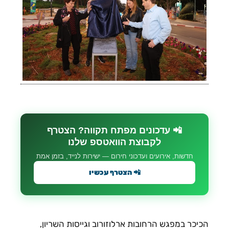
📲 עדכונים מפתח תקווה? הצטרף
לקבוצת הוואטספ שלנו
חדשות, אירועים ועדכוני חירום — ישירות לנייד, בזמן אמת
📲 הצטרף עכשיו
הכיכר במפגש הרחובות ארלוזורוב וגייסות השריון,