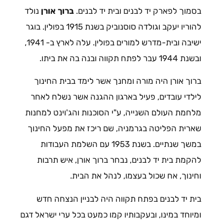
בסמוך לפארק יד לבנים ובית יד לבנים.
ברוך אורן
נולד
להוריו יעקב וגולדה סוסנוביק בשנת 1915 בפולין. בוגר
ישיבה ובית-מדרש למורים בפולין. עלה לארץ ב- 1941,
ובשנת 1944 עבר לפתח תקווה ובנה בה את ביתו.
ברוך אורן היה מורה ומחנך אשר לימד בבית החינוך
לילדי עובדים, פעיל בארגון ההגנה אשר נשלח לאחר
מלחמת העולם השנייה, ע"י הסוכנות והג'וינט למחנות
שארית הפליטה בגרמניה, שם ריכז את מפעל החינוך
במשך שנתיים. בשנת 1953 עם השלמת העבודות
להקמת בית יד לבנים, נבחר ברוך אורן, איש תרבות
וחינוך, אח שכול בעצמו, לנהל את הבית.
בית יד לבנים בפתח תקווה היה לבניין הנצחה חדש
ומיוחד במינו, ובעקבותיו קמו כמעט בכל ערי ישראל דגם