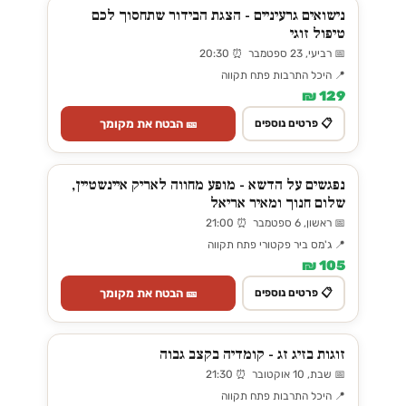
נישואים גרעיניים - הצגת הבידור שתחסוך לכם
טיפול זוגי
📅 רביעי, 23 ספטמבר ⏰ 20:30
📍 היכל התרבות פתח תקווה
129 ₪
🎫 הבטח את מקומך
📋 פרטים נוספים
נפגשים על הדשא - מופע מחווה לאריק איינשטיין,
שלום חנוך ומאיר אריאל
📅 ראשון, 6 ספטמבר ⏰ 21:00
📍 ג'מס ביר פקטורי פתח תקווה
105 ₪
🎫 הבטח את מקומך
📋 פרטים נוספים
זוגות בזיג זג - קומדיה בקצב גבוה
📅 שבת, 10 אוקטובר ⏰ 21:30
📍 היכל התרבות פתח תקווה