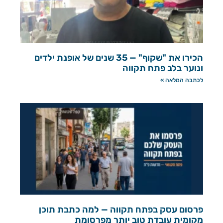
הכירו את "שקוף" — 35 שנים של אופנת ילדים
ונוער בלב פתח תקווה
לכתבה המלאה »
פרסום עסק בפתח תקווה — למה כתבת תוכן
מקומית עובדת טוב יותר מפרסומת