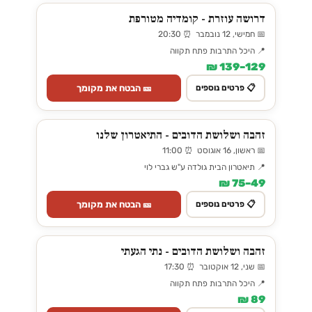
דרושה עוזרת - קומדיה מטורפת
📅 חמישי, 12 נובמבר ⏰ 20:30
📍 היכל התרבות פתח תקווה
129–139 ₪
🎫 הבטח את מקומך
📋 פרטים נוספים
זהבה ושלושת הדובים - התיאטרון שלנו
📅 ראשון, 16 אוגוסט ⏰ 11:00
📍 תיאטרון הבית גולדה ע"ש גברי לוי
49–75 ₪
🎫 הבטח את מקומך
📋 פרטים נוספים
זהבה ושלושת הדובים - נתי הגעתי
📅 שני, 12 אוקטובר ⏰ 17:30
📍 היכל התרבות פתח תקווה
89 ₪