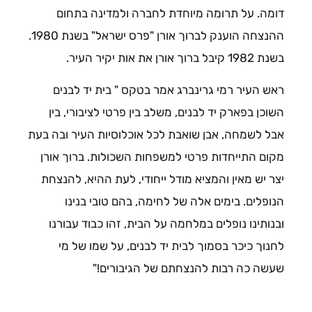
דומה. על תרומה מיוחדת לחברה ולמדינה בתחום
ההנצחה הוענק לברוך אורן "פרס ישראל" בשנת 1980.
בשנת 1982 קיבל ברוך אורן את אות יקיר העיר.
ראש העיר רמי גרינברג אמר בטקס " בית יד לבנים
השוכן בפארק יד לבנים, משלב בין פרטי לציבורי, בין
אבל לשמחה, אבן שואבת לכל אוכלוסיות העיר ובה בעת
מקום התייחדות פרטי למשפחות השכולות. ברוך אורן
יצר יש מאין והמציא מודל ייחודי, לעת ההיא, להנצחת
הנופלים. בימים אלה של לחימה, בהם טובי בנינו
ובנותינו נופלים במלחמה על הבית, זהו כבוד עבורנו
לחנוך כיכר בסמוך לבית יד לבנים, על שמו של מי
שעשה כה רבות להנצחתם של הגיבורים!"