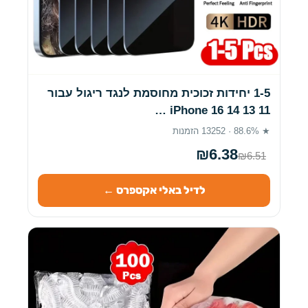
1-5 יחידות זכוכית מחוסמת לנגד ריגול עבור
iPhone 16 14 13 11 …
★ 88.6% · 13252 הזמנות
₪6.38
₪6.51
לדיל באלי אקספרס ←