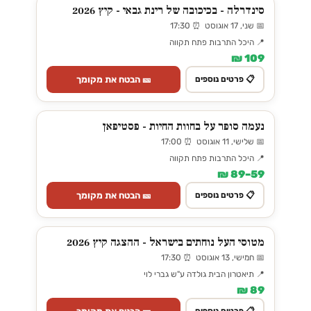
סינדרלה - בכיכובה של רינת גבאי - קיץ 2026
📅 שני, 17 אוגוסט ⏰ 17:30
📍 היכל התרבות פתח תקווה
109 ₪
🎫 הבטח את מקומך
📋 פרטים נוספים
נעמה סופר על בחוות החיות - פסטיפאן
📅 שלישי, 11 אוגוסט ⏰ 17:00
📍 היכל התרבות פתח תקווה
59–89 ₪
🎫 הבטח את מקומך
📋 פרטים נוספים
מטוסי העל נוחתים בישראל - ההצגה קיץ 2026
📅 חמישי, 13 אוגוסט ⏰ 17:30
📍 תיאטרון הבית גולדה ע"ש גברי לוי
89 ₪