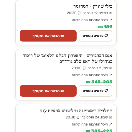
בילי שוורץ - המחזמר
📅 חמישי, 19 נובמבר ⏰ 20:30
📍 היכל התרבות פתח תקווה
189 ₪
🎫 הבטח את מקומך
📋 פרטים נוספים
אגם הברבורים - תיאטרון הבלט הלאומי של רוסיה
בניהולו של ויאצ'סלב גורדייב
📅 שני, 2 נובמבר ⏰ 20:00
📍 היכל התרבות פתח תקווה
205–365 ₪
🎫 הבטח את מקומך
📋 פרטים נוספים
קוולריה רוסטיקנה והליצנים בהפקת ענק
📅 שבת, 24 אוקטובר ⏰ 20:30
📍 היכל התרבות פתח תקווה
225–385 ₪