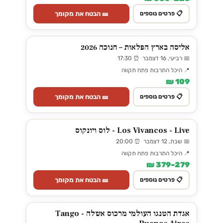
🎫 הבטח את מקומך
📋 פרטים נוספים
אליסה בארץ הפלאות – חנוכה 2026
📅 רביעי, 16 דצמבר ⏰ 17:30
📍 היכל התרבות פתח תקווה
109 ₪
🎫 הבטח את מקומך
📋 פרטים נוספים
Los Vivancos - Live - לוס ויונקוס
📅 שבת, 12 דצמבר ⏰ 20:00
📍 היכל התרבות פתח תקווה
279–379 ₪
🎫 הבטח את מקומך
📋 פרטים נוספים
אגדת הטנגו העולמי מרכוס אשלה - Tango