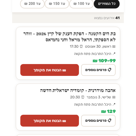
כל המחירים
עד 100 ₪
עד 150 ₪
עד 200 ₪
41
אירועים נמצאו
בת הים הקטנה - הפקת הענק של קיץ 2026 - זוהר
לא הספקתי, הראל מויאל וחני נחמיאס
📅 ראשון, 30 אוגוסט ⏰ 17:30
📍 היכל התרבות פתח תקווה
99–109 ₪
🎫 הבטח את מקומך
📋 פרטים נוספים
אהבה מודרנית - קומדיה ישראלית חדשה
📅 שלישי, 3 נובמבר ⏰ 20:30
📍 היכל התרבות פתח תקווה
129 ₪
🎫 הבטח את מקומך
📋 פרטים נוספים