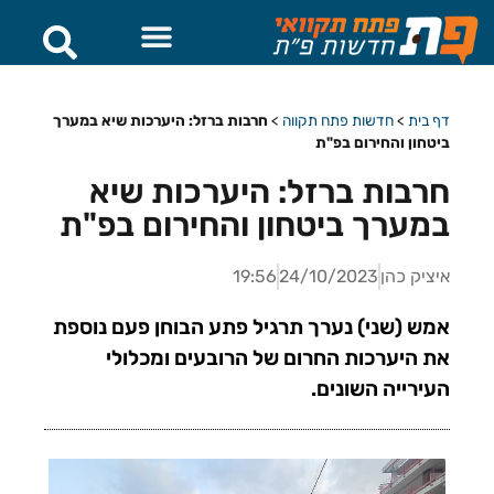
דף בית
>
חדשות פתח תקווה
>
חרבות ברזל: היערכות שיא במערך
ביטחון והחירום בפ"ת
חרבות ברזל: היערכות שיא
במערך ביטחון והחירום בפ"ת
איציק כהן
24/10/2023
19:56
אמש (שני) נערך תרגיל פתע הבוחן פעם נוספת
את היערכות החרום של הרובעים ומכלולי
העירייה השונים.