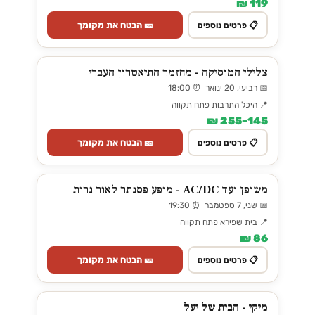
119 ₪
🎫 הבטח את מקומך
📋 פרטים נוספים
צלילי המוסיקה - מחזמר התיאטרון העברי
📅 רביעי, 20 ינואר ⏰ 18:00
📍 היכל התרבות פתח תקווה
145–255 ₪
🎫 הבטח את מקומך
📋 פרטים נוספים
משופן ועד AC/DC - מופע פסנתר לאור נרות
📅 שני, 7 ספטמבר ⏰ 19:30
📍 בית שפירא פתח תקווה
86 ₪
🎫 הבטח את מקומך
📋 פרטים נוספים
מיקי - הבית של יעל