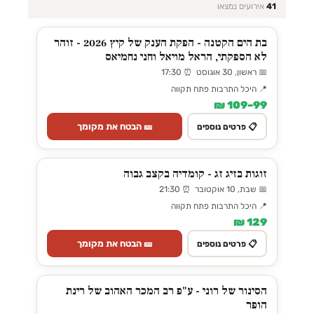
41
אירועים נמצאו
בת הים הקטנה - הפקת הענק של קיץ 2026 - זוהר
לא הספקתי, הראל מויאל וחני נחמיאס
📅 ראשון, 30 אוגוסט ⏰ 17:30
📍 היכל התרבות פתח תקווה
99–109 ₪
🎫 הבטח את מקומך
📋 פרטים נוספים
זוגות בזיג זג - קומדיה בקצב גבוה
📅 שבת, 10 אוקטובר ⏰ 21:30
📍 היכל התרבות פתח תקווה
129 ₪
🎫 הבטח את מקומך
📋 פרטים נוספים
הסינור של רוני - ע"פ רב המכר האהוב של רינת
הופר