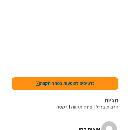
כרטיסים להופעות בפתח תקווה
תגיות
חרבות ברזל
l
פתח תקווה
l
רקטה
איציק כהן