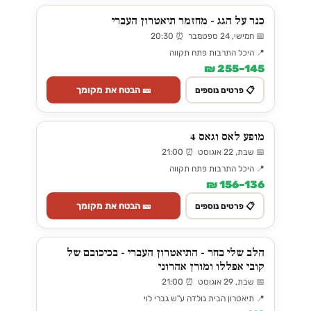
כנר על הגג - מחזמר תיאטרון העברי
📅 חמישי, 24 ספטמבר ⏰ 20:30
📍 היכל התרבות פתח תקווה
145–255 ₪
🎫 הבטח את מקומך
📋 פרטים נוספים
מופע לאס וגאס 4
📅 שבת, 22 אוגוסט ⏰ 21:00
📍 היכל התרבות פתח תקווה
136–156 ₪
🎫 הבטח את מקומך
📋 פרטים נוספים
הלב שלי בחר - התיאטרון העברי - בכיכובם של
קובי אפללו ומורן אהרוני
📅 שבת, 29 אוגוסט ⏰ 21:00
📍 תיאטרון הבית גולדה ע"ש גברי לוי