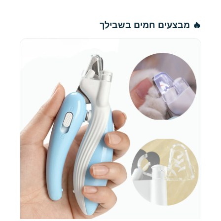
🔥 מבצעים חמים בשבילך