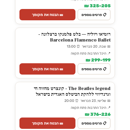
205–325 ₪
🎫 הבטח את מקומך
📋 פרטים נוספים
רומיאו ויוליה — בלט פלמנקו ברצלונה -
Barcelona Flamenco Ballet
📅 שבת, 20 פברואר ⏰ 13:00
📍 היכל התרבות פתח תקווה
199–299 ₪
🎫 הבטח את מקומך
📋 פרטים נוספים
The Beatles legend - קונצרט מחווה חי
וגרנדיוזי ללהקת הביטלס האגדית בישראל
📅 שלישי, 23 פברואר ⏰ 20:00
📍 היכל התרבות פתח תקווה
226–376 ₪
🎫 הבטח את מקומך
📋 פרטים נוספים