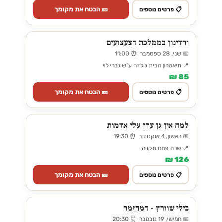
🎫 הבטח את מקומך
📋 פרטים נוספים
ורדינון בממלכת הצעצועים
📅 שני, 28 ספטמבר ⏰ 11:00
📍 תיאטרון הבית גולדה ע"ש גברי לוי
85 ₪
🎫 הבטח את מקומך
📋 פרטים נוספים
למה אין גן עדן עלי אדמות
📅 ראשון, 4 אוקטובר ⏰ 19:30
📍 שרת פתח תקווה
126 ₪
🎫 הבטח את מקומך
📋 פרטים נוספים
בילי שוורץ - המחזמר
📅 חמישי, 19 נובמבר ⏰ 20:30