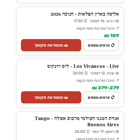
אליסה בארץ הפלאות – חנוכה 2026
📅 רביעי, 16 דצמבר ⏰ 17:30
📍 היכל התרבות פתח תקווה
109 ₪
🎫 הבטח את מקומך
📋 פרטים נוספים
Los Vivancos - Live - לוס ויונקוס
📅 שבת, 12 דצמבר ⏰ 20:00
📍 היכל התרבות פתח תקווה
279–379 ₪
🎫 הבטח את מקומך
📋 פרטים נוספים
אגדת הטנגו העולמי מרכוס אשלה - Tango
Buenos Aires
📅 ראשון, 17 ינואר ⏰ 20:00
📍 היכל התרבות פתח תקווה