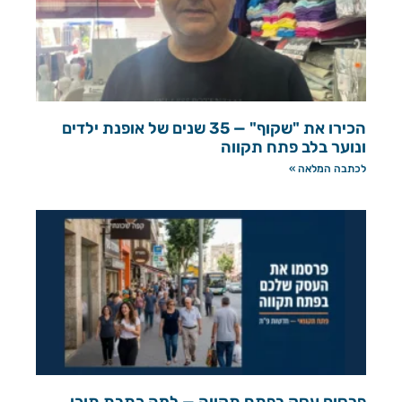
הכירו את "שקוף" — 35 שנים של אופנת ילדים
ונוער בלב פתח תקווה
לכתבה המלאה »
פרסום עסק בפתח תקווה — למה כתבת תוכן