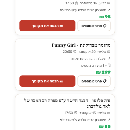
📅 רביעי, 16 ספטמבר ⏰ 17:30
📍 תיאטרון הבית גולדה ע"ש גברי לוי
95 ₪
🎫 הבטח את מקומך
📋 פרטים נוספים
מחזמר מצחיקונת - Funny Girl
📅 שלישי, 20 אוקטובר ⏰ 20:30
📍 היכל התרבות פתח תקווה
🗓️ + 1 מועדים נוספים
299 ₪
🎫 הבטח את מקומך
📋 פרטים נוספים
איה פלוטו - הצגה חדשה ע"פ ספרה רב המכר של
לאה גולדברג
📅 שלישי, 13 אוקטובר ⏰ 17:30
📍 תיאטרון הבית גולדה ע"ש גברי לוי
85 ₪