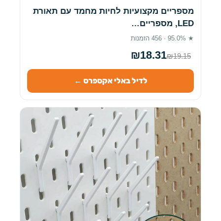
מספריים מקצועיות לחיות מחמד עם תאורת
LED, מספריים…
★ 95.0% · 456 הזמנות
₪18.31
₪19.15
לדיל באלי אקספרס ←