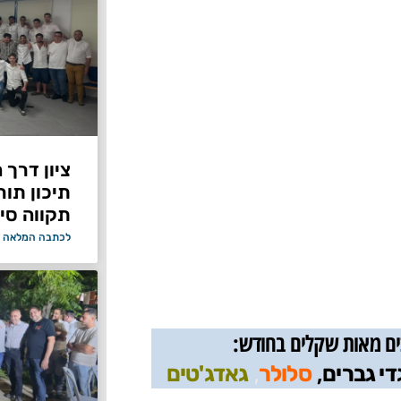
ציון דרך 
תיכון תור
תקווה סיי
לכתבה המלאה 
כים מאות שקלים בחודש:
,
,
די גברים
סלולר
גאדג'טים