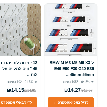
ל-BMW M M3 M5 M6 X3
12 יחידות לוח יתדות 
E46 E90 F30 G20 E36
45 ° ווים לתלייה על
45mm 55mm…
לוח…
★ 94.5% · 1053 הזמנות
★ 91.5% · 192 הזמנות
₪14.15
₪14.27
₪14.61
₪15.07
לדיל באלי אקספרס ←
לדיל באלי אקספרס 