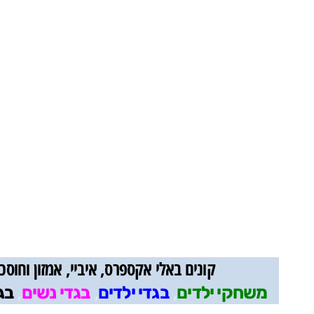
קונים באלי אקספרס, איביי, אמזון וחוס
,
,
,
משחקי ילדים
בגדי ילדים
בגדי נשים
בג