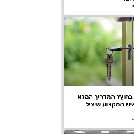
»
חוץ? המדריך המלא
יש המקצוע שיציל
»