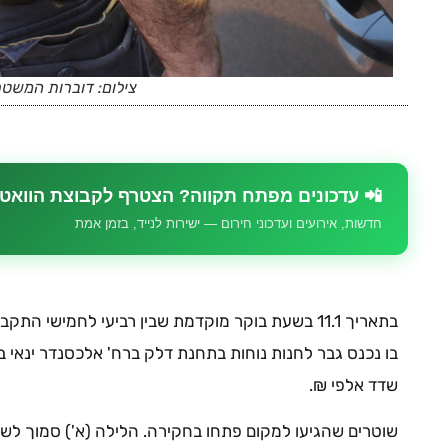
צילום: דוברות המשט
📲 עדכונים מפתח תקווה? הצטרף לקבוצת הוואט
חדשות, אירועים ועדכוני חירום — ישירות לנייד, בזמן אמת
בתאריך 11.1 בשעת בוקר מוקדמת שבין רביעי לחמישי ה
בו נכנס גבר לחנות נוחות בתחנת דלק ברח' אלכסנדר ינאי בפ
שדד אלפי ₪.