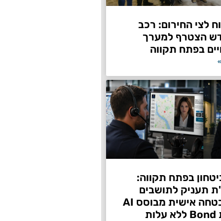
 לצי החירום: רכב
דש הצטרף למערך
ים בפתח תקווה
»
טחון בפתח תקווה:
"ת תעניק לתושבים
שירות אבטחה אישית מבוסס AI
ות