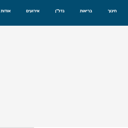
חינוך
בריאות
נדל"ן
אירועים
אודות