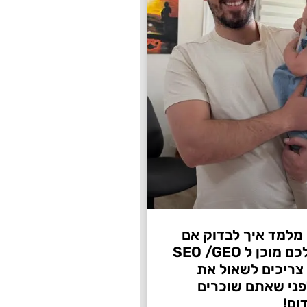
 מלמד איך לבדוק אם
העסק שלכם מוכן ל SEO /GEO
צריכים לשאול את
ני שאתם שוכרים
ום!