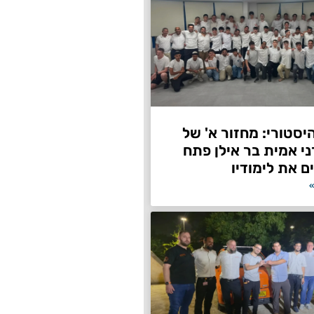
היסטורי: מחזור א' של
ני אמית בר אילן פתח
ם את לימודיו
»