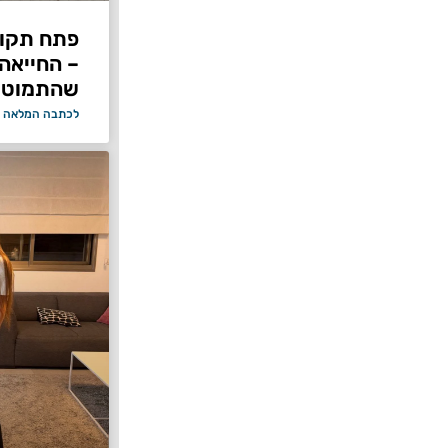
פתח תקוו
– החייאה
שהתמוטט
לכתבה המלאה 