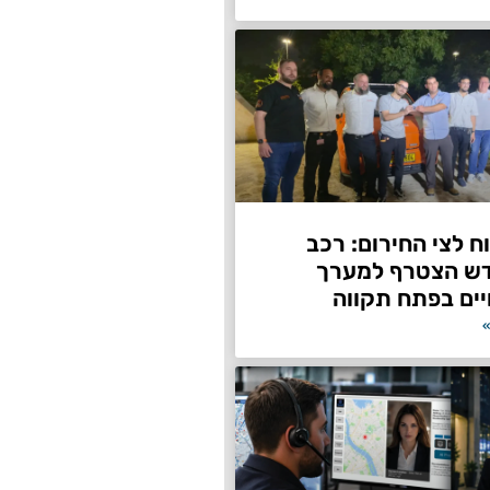
 לצי החירום: רכב
דש הצטרף למערך
ים בפתח תקווה
»