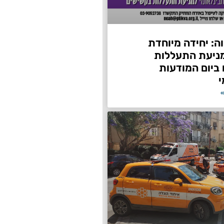
ה: יחידה מיוחדת
ניעת התעללות
ביום המודעות
י
»