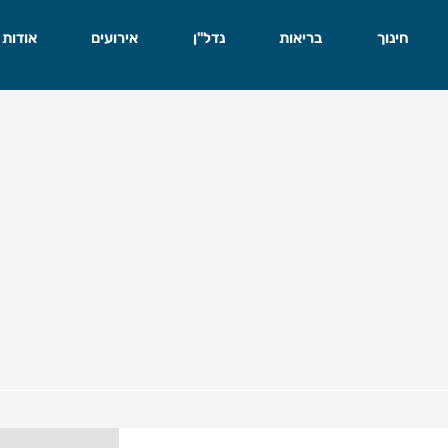
חינוך
בריאות
נדל"ן
אירועים
אודות