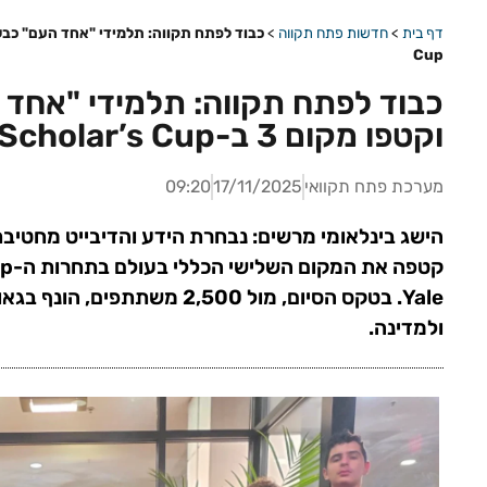
דף בית
>
חדשות פתח תקווה
>
Cup
וקטפו מקום 3 ב-World Scholar’s Cup
מערכת פתח תקוואי
17/11/2025
09:20
הישג בינלאומי מרשים: נבחרת הידע והדיבייט מחטיב
Yale. בטקס הסיום, מול 2,500 משת
ולמדינה.