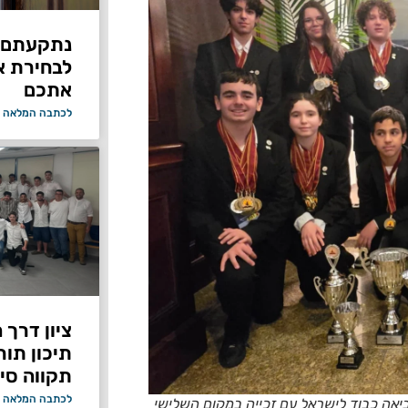
נתקעתם ב
לבחירת א
אתכם
לכתבה המלאה 
ציון דרך 
תיכון תור
תקווה סיי
לכתבה המלאה 
יאה כבוד לישראל עם זכייה במקום השלישי