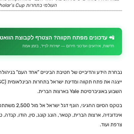
העולמי בתחרות World Scholar’s Cup.
📲 עדכונים מפתח תקווה? הצטרף לקבוצת הוואט
חדשות, אירועים ועדכוני חירום — ישירות לנייד, בזמן אמת
נבחרת הידע והדיבייט של חטיבת הביניים "אחד העם" בניהולה
השבוע באוניברסיטת Yale בארצות הברית.
אינדונזיה, ארצות הברית, קטאר, הונג קונג, סין, הודו, קנדה, טאי
צרפת ועוד.