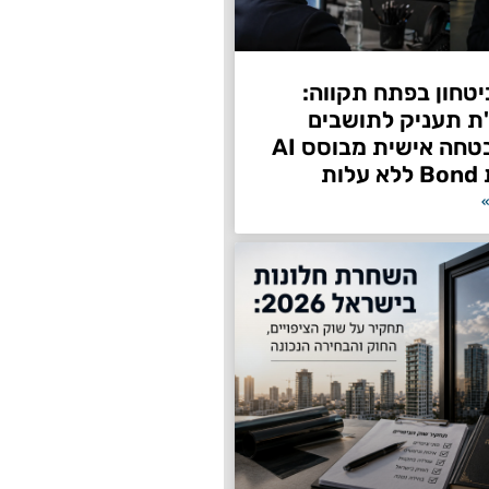
טחון בפתח תקווה:
"ת תעניק לתושבים
שירות אבטחה אישית מבוסס AI
ות
»