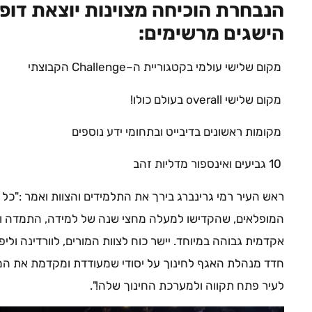
הנבחרת הוכיחה מצוינות יוצאת דופ
הישגים מרשימים:
מקום שלישי עולמי בקטגוריית ה–Challenge הקבוצתי
מקום שלישי overall בעולם כולו!
מקומות ראשונים בדיבייט ובתחומי ידע נוספים
10 גביעים ואינספור מדליות זהב
המופלאים, שהקדישו למעלה מחצי שנה של למידה, התמדה וה
אקדמית גבוהה במיוחד. יישר כוח לצוות המורים, לוורדינה וליפ
חדד מנהלת האגף לחינוך על יסודי שמעודדת ומקדמת את המצוינ
לעיר פתח תקווה ולמערכת החינוך שלה!".