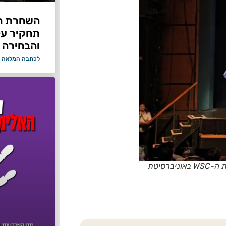
תחקיר על 
והבחירה 
לכתבה המלאה 
גאווה ישראלית: הנפת דגל ישראל בטקס הסיום החגיגי של תחרות ה-WSC באוניברסיטת