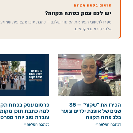
פרסום בפתח תקווה
יש לכם עסק בפתח תקווה?
ספרו לתושבי העיר את הסיפור שלכם — כתבת תוכן מקצועית שמגיע
אלפי קוראים מקומיים.
הכירו את "שקוף" — 35
פרסום עסק בפתח תקו
שנים של אופנת ילדים ונוער
למה כתבת תוכן מקומי
בלב פתח תקווה
עובדת טוב יותר מפרס
לכתבה המלאה »
לכתבה המלאה »