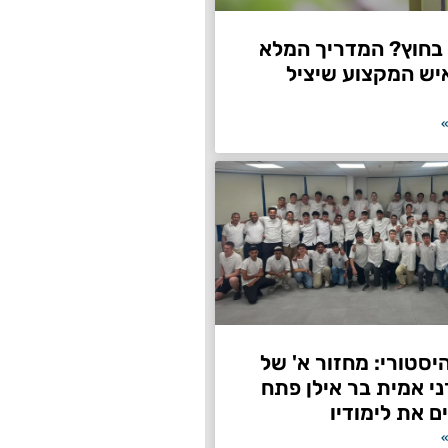
חוץ? המדריך המלא
יש המקצוע שיציל
»
היסטורי: מחזור א' של
ני אמית בר אילן פתח
ם את לימודיו
»