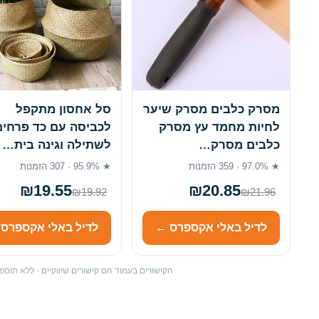
מסרק כלבים מסרק שיער
סל אחסון מתקפל
לחיות מחמד עץ מסרק
לכביסה עם כד פרחים
כלבים מסרק…
לשתילה וגינה בית…
★ 97.0% · 359 הזמנות
★ 95.9% · 307 הזמנות
₪19.55
₪20.85
₪19.92
₪21.96
לדיל באלי אקספרס ←
לדיל באלי אקספרס
הקישורים בעמוד הם קישורים שיווקיים · ללא תו