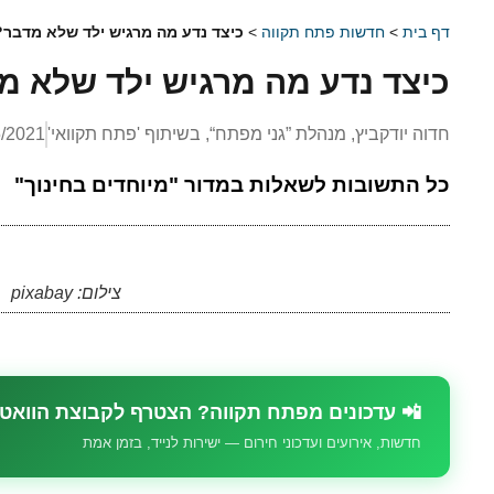
דף בית
>
חדשות פתח תקווה
>
כיצד נדע מה מרגיש ילד שלא מדבר?
כיצד נדע מה מרגיש ילד שלא מ
חדוה יודקביץ, מנהלת ”גני מפתח“, בשיתוף 'פתח תקוואי'
5/2021
כל התשובות לשאלות במדור "מיוחדים בחינוך"
צילום: pixabay
📲 עדכונים מפתח תקווה? הצטרף לקבוצת הוואט
חדשות, אירועים ועדכוני חירום — ישירות לנייד, בזמן אמת