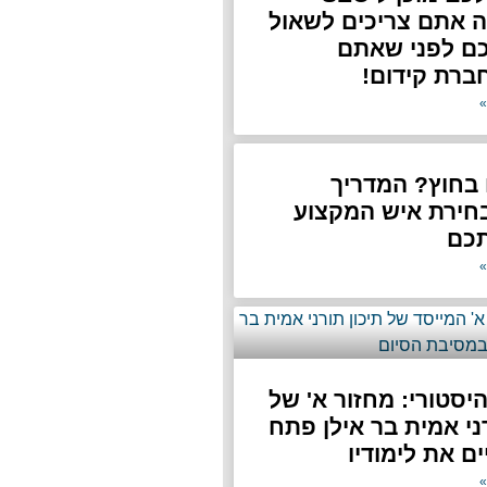
G ומה אתם צריכים לשאול
ם לפני שאתם
ברת קידום!
»
בחוץ? המדריך
חירת איש המקצוע
תכם
»
היסטורי: מחזור א' של
רני אמית בר אילן פתח
ם את לימודיו
»