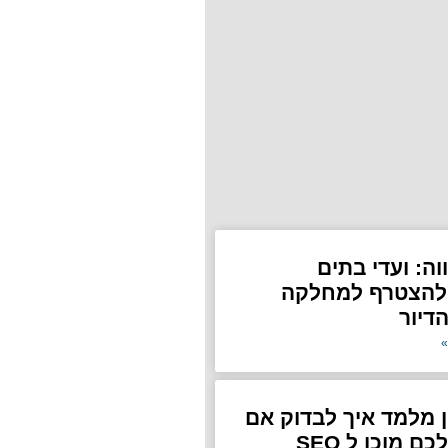
ה: ועדי בתים
 להצטרף למחלקה
דיור
»
 מלמד איך לבדוק אם
העסק שלכם מוכן ל SEO