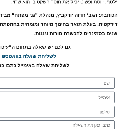
ילטף
, יווסת ופשוט
יכיל
את חוסר השקט בו הוא שרוי.
הכותבת: הגב‘ חדוה יודקביץ, מנהלת ”גני מפתח“ מבית '
שנים בסמינרים להכשרת מורות וגננות.
גם לכם יש שאלה בתחום ה“עיכו
לשליחת שאלה בוואטספ ל
לשליחת שאלה באימייל כתבו כ