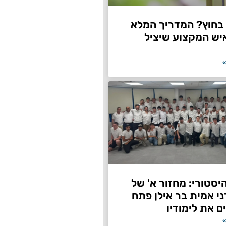
חוץ? המדריך המלא
יש המקצוע שיציל
»
היסטורי: מחזור א' של
ני אמית בר אילן פתח
ם את לימודיו
»