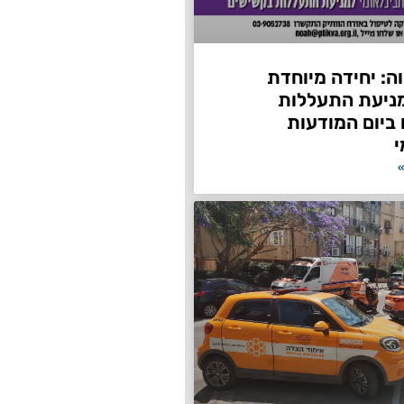
ה: יחידה מיוחדת
ניעת התעללות
ביום המודעות
י
»