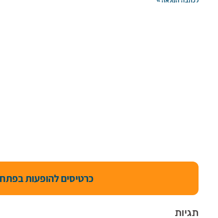
לכתבה המלאה »
כרטיסים להופעות בפתח 
תגיות