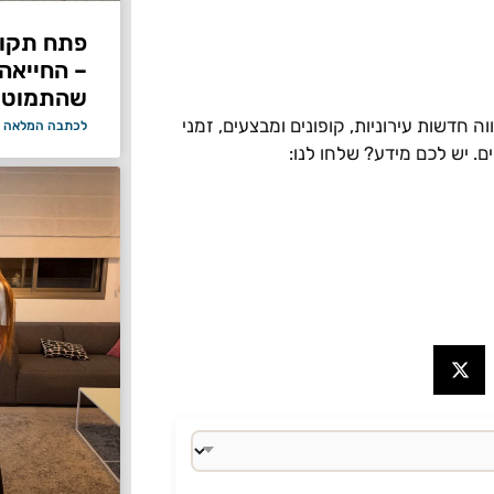
פתח תקוו
– החייאה
שהתמוטט
 חדשות עירוניות, קופונים ומבצעים, זמני
לכתבה המלאה 
ים. יש לכם מידע? שלחו לנו: