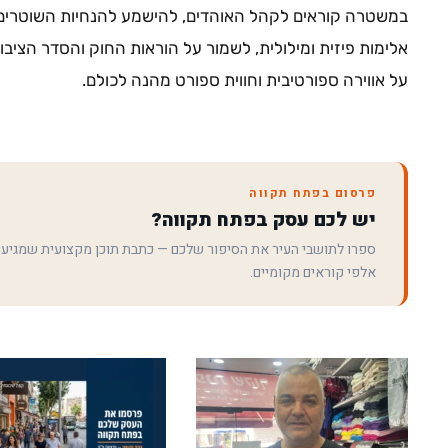
במשטרה קוראים לקהל האוהדים, להישמע להנחיות השוטרים וה
אלימות פיזית ומילולית, לשמור על הוראות החוק והסדר הציב
על אווירה ספורטיבית וחווית ספורט מהנה לכולם.
פרסום בפתח תקווה
יש לכם עסק בפתח תקווה?
ספרו לתושבי העיר את הסיפור שלכם — כתבת תוכן מקצועית שמגיע
אלפי קוראים מקומיים.