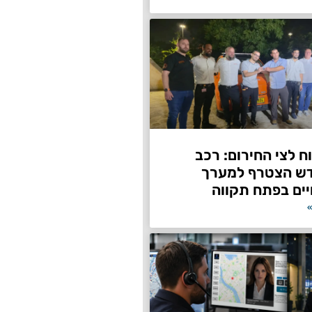
 לצי החירום: רכב
דש הצטרף למערך
ים בפתח תקווה
»