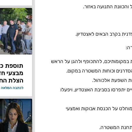
והכוונת התנועה באזור.
ה:
במקומותיכם, להתכופף ולהגן על הראש
תוספת כוח
מבצעי ח
הצלת החי
ת השפעת אלכוהול.
לכתבה המלאה 
ם יתפרסו בסביבת האצטדיון, ויפעלו
מוחלט על הכנסת אבוקות ואמצעי
ן תחנת המשטרה.