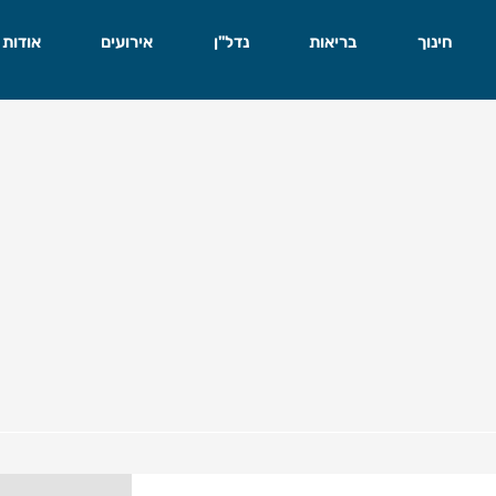
חינוך
בריאות
נדל"ן
אירועים
אודות