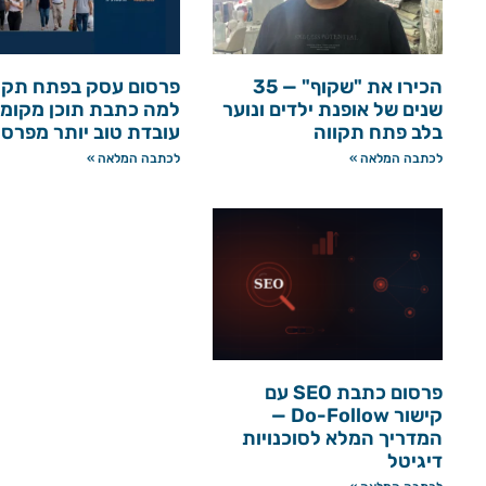
הכירו את "שקוף" — 35
פרסום עסק בפתח תקו
שנים של אופנת ילדים ונוער
למה כתבת תוכן מקומי
בלב פתח תקווה
עובדת טוב יותר מפרס
לכתבה המלאה »
לכתבה המלאה »
פרסום כתבת SEO עם
קישור Do-Follow —
המדריך המלא לסוכנויות
דיגיטל