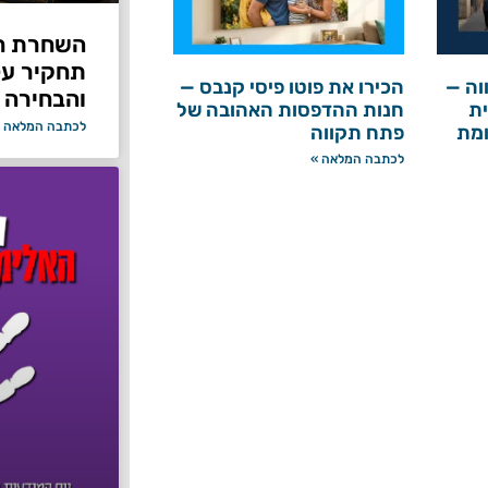
תחקיר על 
וה —
הכירו את פוטו פיסי קנבס —
והבחירה 
ת
חנות ההדפסות האהובה של
לכתבה המלאה 
ומת
פתח תקווה
לכתבה המלאה »