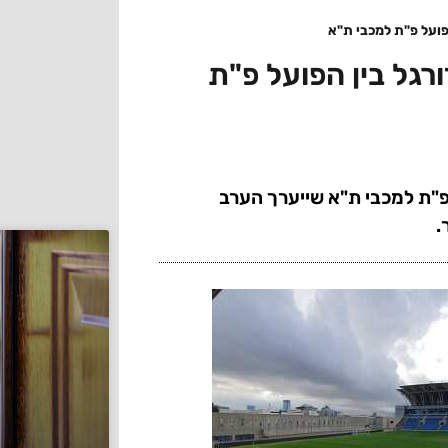
ועל פ"ת למכבי ת"א
ל בין הפועל פ"ת
"ת למכבי ת"א שייערך הערב