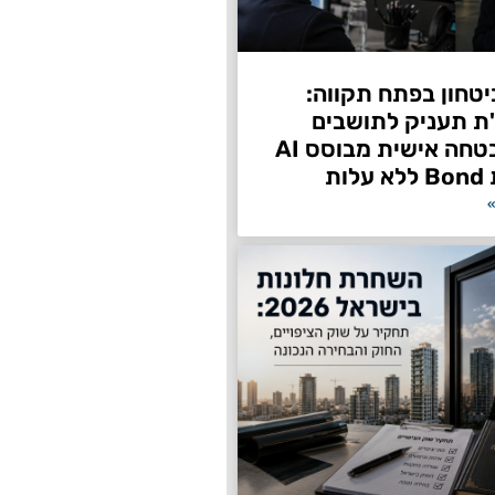
טחון בפתח תקווה:
"ת תעניק לתושבים
שירות אבטחה אישית מבוסס AI
ות
»