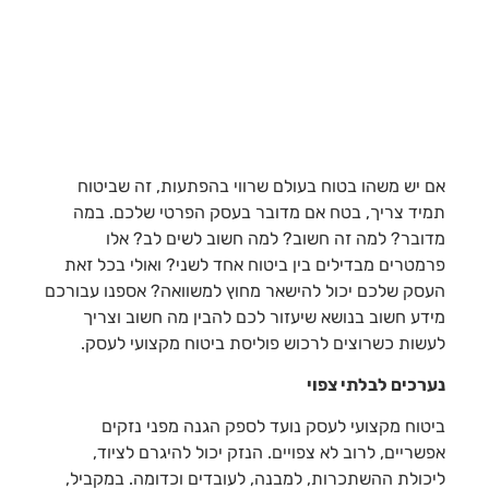
אם יש משהו בטוח בעולם שרווי בהפתעות, זה שביטוח
תמיד צריך, בטח אם מדובר בעסק הפרטי שלכם. במה
מדובר? למה זה חשוב? למה חשוב לשים לב? אלו
פרמטרים מבדילים בין ביטוח אחד לשני? ואולי בכל זאת
העסק שלכם יכול להישאר מחוץ למשוואה? אספנו עבורכם
מידע חשוב בנושא שיעזור לכם להבין מה חשוב וצריך
לעשות כשרוצים לרכוש פוליסת ביטוח מקצועי לעסק.
נערכים לבלתי צפוי
ביטוח מקצועי לעסק נועד לספק הגנה מפני נזקים
אפשריים, לרוב לא צפויים. הנזק יכול להיגרם לציוד,
ליכולת ההשתכרות, למבנה, לעובדים וכדומה. במקביל,