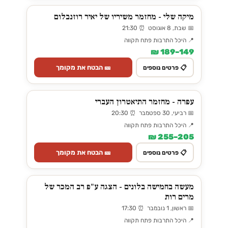
מיקה שלי - מחזמר משיריו של יאיר רוזנבלום
📅 שבת, 8 אוגוסט ⏰ 21:30
📍 היכל התרבות פתח תקווה
149–189 ₪
🎫 הבטח את מקומך
📋 פרטים נוספים
עפרה - מחזמר התיאטרון העברי
📅 רביעי, 30 ספטמבר ⏰ 20:30
📍 היכל התרבות פתח תקווה
205–255 ₪
🎫 הבטח את מקומך
📋 פרטים נוספים
מעשה בחמישה בלונים - הצגה ע"פ רב המכר של
מרים רות
📅 ראשון, 1 נובמבר ⏰ 17:30
📍 היכל התרבות פתח תקווה