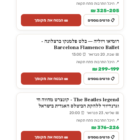
📍 היכל התרבות פתח תקווה
205–325 ₪
🎫 הבטח את מקומך
📋 פרטים נוספים
רומיאו ויוליה — בלט פלמנקו ברצלונה -
Barcelona Flamenco Ballet
📅 שבת, 20 פברואר ⏰ 13:00
📍 היכל התרבות פתח תקווה
199–299 ₪
🎫 הבטח את מקומך
📋 פרטים נוספים
The Beatles legend - קונצרט מחווה חי
וגרנדיוזי ללהקת הביטלס האגדית בישראל
📅 שלישי, 23 פברואר ⏰ 20:00
📍 היכל התרבות פתח תקווה
226–376 ₪
🎫 הבטח את מקומך
📋 פרטים נוספים