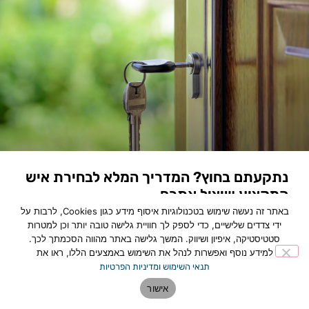
נתקעתם בחוץ? המדריך המלא לבחירת איש
המקצוע שיציל אתכם
באתר זה נעשה שימוש בטכנולוגיות איסוף מידע כגון Cookies, לרבות על
לכתבה המלאה »
ידי צדדים שלישיים, כדי לספק לך חוויית גלישה טובה יותר וכן למטרות
סטטיסטיקה, איפיון ושיווק. המשך גלישה באתר מהווה הסכמתך לכך.
למידע נוסף ואפשרות לנהל את השימוש באמצעים הללו, ראו את
תנאי השימוש ומדיניות הפרטיות
אישור