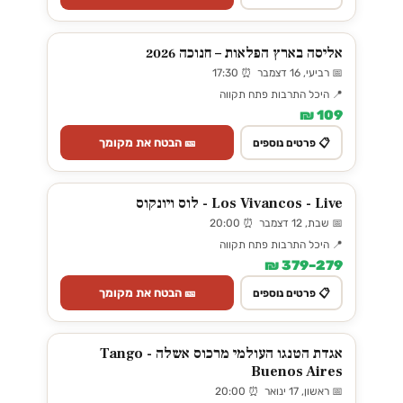
אליסה בארץ הפלאות – חנוכה 2026
📅 רביעי, 16 דצמבר ⏰ 17:30
📍 היכל התרבות פתח תקווה
109 ₪
🎫 הבטח את מקומך
📋 פרטים נוספים
Los Vivancos - Live - לוס ויונקוס
📅 שבת, 12 דצמבר ⏰ 20:00
📍 היכל התרבות פתח תקווה
279–379 ₪
🎫 הבטח את מקומך
📋 פרטים נוספים
אגדת הטנגו העולמי מרכוס אשלה - Tango
Buenos Aires
📅 ראשון, 17 ינואר ⏰ 20:00