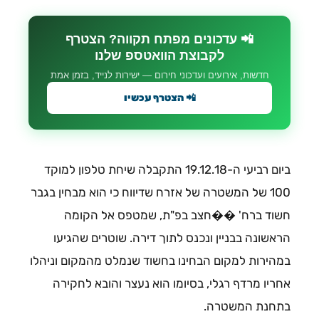
📲 עדכונים מפתח תקווה? הצטרף
לקבוצת הוואטספ שלנו
חדשות, אירועים ועדכוני חירום — ישירות לנייד, בזמן אמת
📲 הצטרף עכשיו
ביום רביעי ה-19.12.18 התקבלה שיחת טלפון למוקד
100 של המשטרה של אזרח שדיווח כי הוא מבחין בגבר
חשוד ברח' ��חצב בפ"ת, שמטפס אל הקומה
הראשונה בבניין ונכנס לתוך דירה. שוטרים שהגיעו
במהירות למקום הבחינו בחשוד שנמלט מהמקום וניהלו
אחריו מרדף רגלי, בסיומו הוא נעצר והובא לחקירה
בתחנת המשטרה.