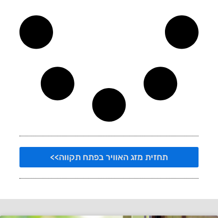
תחזית מזג האוויר בפתח תקווה>>