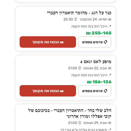
כנר על הגג - מחזמר תיאטרון העברי
📅 חמישי, 24 ספטמבר ⏰ 20:30
📍 היכל התרבות פתח תקווה
145–255 ₪
🎫 הבטח את מקומך
📋 פרטים נוספים
מופע לאס וגאס 4
📅 שבת, 22 אוגוסט ⏰ 21:00
📍 היכל התרבות פתח תקווה
136–156 ₪
🎫 הבטח את מקומך
📋 פרטים נוספים
הלב שלי בחר - התיאטרון העברי - בכיכובם של
קובי אפללו ומורן אהרוני
📅 שבת, 29 אוגוסט ⏰ 21:00
📍 תיאטרון הבית גולדה ע"ש גברי לוי