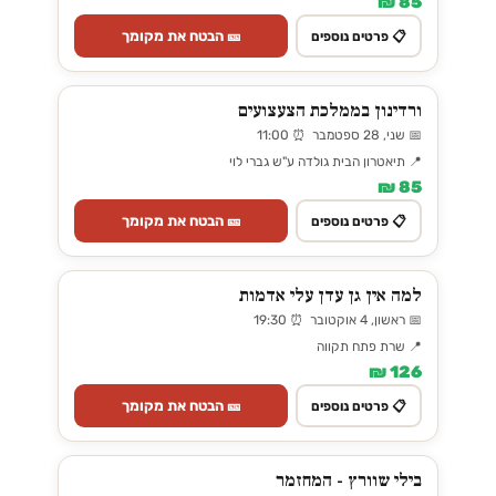
85 ₪
🎫 הבטח את מקומך
📋 פרטים נוספים
ורדינון בממלכת הצעצועים
📅 שני, 28 ספטמבר ⏰ 11:00
📍 תיאטרון הבית גולדה ע"ש גברי לוי
85 ₪
🎫 הבטח את מקומך
📋 פרטים נוספים
למה אין גן עדן עלי אדמות
📅 ראשון, 4 אוקטובר ⏰ 19:30
📍 שרת פתח תקווה
126 ₪
🎫 הבטח את מקומך
📋 פרטים נוספים
בילי שוורץ - המחזמר