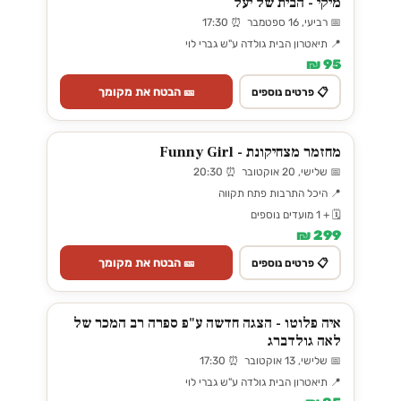
מיקי - הבית של יעל
📅 רביעי, 16 ספטמבר ⏰ 17:30
📍 תיאטרון הבית גולדה ע"ש גברי לוי
95 ₪
🎫 הבטח את מקומך
📋 פרטים נוספים
מחזמר מצחיקונת - Funny Girl
📅 שלישי, 20 אוקטובר ⏰ 20:30
📍 היכל התרבות פתח תקווה
🗓️ + 1 מועדים נוספים
299 ₪
🎫 הבטח את מקומך
📋 פרטים נוספים
איה פלוטו - הצגה חדשה ע"פ ספרה רב המכר של
לאה גולדברג
📅 שלישי, 13 אוקטובר ⏰ 17:30
📍 תיאטרון הבית גולדה ע"ש גברי לוי