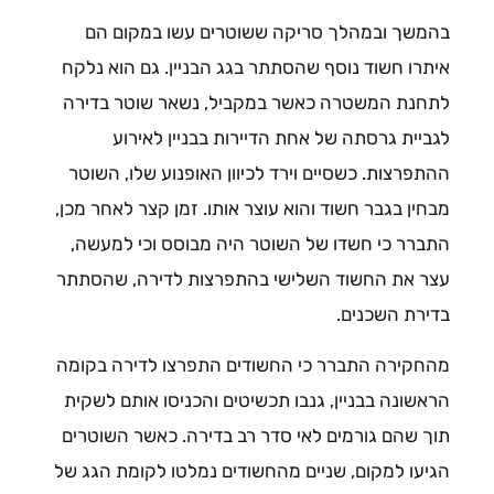
בהמשך ובמהלך סריקה ששוטרים עשו במקום הם
איתרו חשוד נוסף שהסתתר בגג הבניין. גם הוא נלקח
לתחנת המשטרה כאשר במקביל, נשאר שוטר בדירה
לגביית גרסתה של אחת הדיירות בבניין לאירוע
ההתפרצות. כשסיים וירד לכיוון האופנוע שלו, השוטר
מבחין בגבר חשוד והוא עוצר אותו. זמן קצר לאחר מכן,
התברר כי חשדו של השוטר היה מבוסס וכי למעשה,
עצר את החשוד השלישי בהתפרצות לדירה, שהסתתר
בדירת השכנים.
מהחקירה התברר כי החשודים התפרצו לדירה בקומה
הראשונה בבניין, גנבו תכשיטים והכניסו אותם לשקית
תוך שהם גורמים לאי סדר רב בדירה. כאשר השוטרים
הגיעו למקום, שניים מהחשודים נמלטו לקומת הגג של