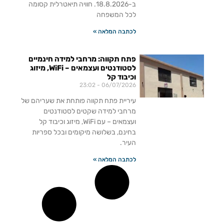
ב-18.8.2026. חוויה תיאטרלית קסומה
לכל המשפחה
לכתבה המלאה »
פתח תקווה: מרחבי למידה חינמיים
לסטודנטים ועצמאים – WiFi, מיזוג
וכיבוד קל
23:02
06/07/2026
עיריית פתח תקווה פותחת את שעריהם של
מרחבי למידה שקטים לסטודנטים
ועצמאים – עם WiFi, מיזוג וכיבוד קל
בחינם, בשלושה מיקומים ובכל ספריות
העיר.
לכתבה המלאה »