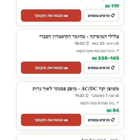
119 ₪
🎫 הבטח את מקומך
📋 פרטים נוספים
צלילי המוסיקה - מחזמר התיאטרון העברי
📅 רביעי, 20 ינואר ⏰ 18:00
📍 היכל התרבות פתח תקווה
145–255 ₪
🎫 הבטח את מקומך
📋 פרטים נוספים
משופן ועד AC/DC - מופע פסנתר לאור נרות
📅 שני, 7 ספטמבר ⏰ 19:30
📍 בית שפירא פתח תקווה
86 ₪
🎫 הבטח את מקומך
📋 פרטים נוספים