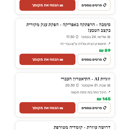
🎫 הבטח את מקומך
📋 פרטים נוספים
סימבה - הרפתקה באפריקה - הפקת ענק מקורית
בקצב הטבע!
📅 שלישי, 24 נובמבר ⏰ 17:30
📍 תיאטרון הבית גולדה ע"ש גברי לוי
89 ₪
🎫 הבטח את מקומך
📋 פרטים נוספים
זוגיות AI - התיאטרון העברי
📅 שבת, 31 אוקטובר ⏰ 20:30
📍 היכל התרבות פתח תקווה
145 ₪
🎫 הבטח את מקומך
📋 פרטים נוספים
דרושה עוזרת - קומדיה מטורפת