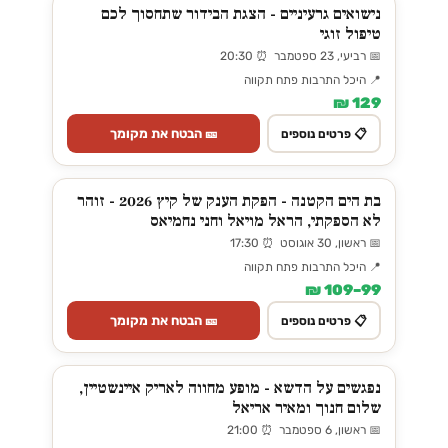
נישואים גרעיניים - הצגת הבידור שתחסוך לכם
טיפול זוגי
📅 רביעי, 23 ספטמבר ⏰ 20:30
📍 היכל התרבות פתח תקווה
129 ₪
🎫 הבטח את מקומך
📋 פרטים נוספים
בת הים הקטנה - הפקת הענק של קיץ 2026 - זוהר
לא הספקתי, הראל מויאל וחני נחמיאס
📅 ראשון, 30 אוגוסט ⏰ 17:30
📍 היכל התרבות פתח תקווה
99–109 ₪
🎫 הבטח את מקומך
📋 פרטים נוספים
נפגשים על הדשא - מופע מחווה לאריק איינשטיין,
שלום חנוך ומאיר אריאל
📅 ראשון, 6 ספטמבר ⏰ 21:00